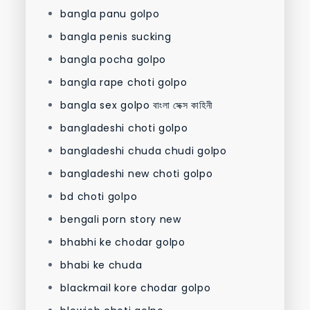
bangla panu golpo
bangla penis sucking
bangla pocha golpo
bangla rape choti golpo
bangla sex golpo বাংলা সেক্স কাহিনী
bangladeshi choti golpo
bangladeshi chuda chudi golpo
bangladeshi new choti golpo
bd choti golpo
bengali porn story new
bhabhi ke chodar golpo
bhabi ke chuda
blackmail kore chodar golpo