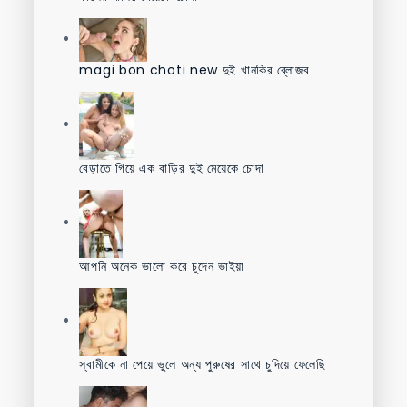
magi bon choti new দুই খানকির ব্লোজব
বেড়াতে গিয়ে এক বাড়ির দুই মেয়েকে চোদা
আপনি অনেক ভালো করে চুদেন ভাইয়া
স্বামীকে না পেয়ে ভুলে অন্য পুরুষের সাথে চুদিয়ে ফেলেছি