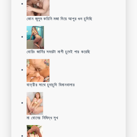
কোন জুলুম করিনি মজা দিয়ে আপুর গুদ চুদিছি
বোরিং জার্নির সময়টা মাগী চুদেই পার করেছি
যাত্রীর সাথে চুদাচুদি বিমানবালার
মা বোনের নিষিদ্ধ সুখ