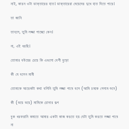
নাই, কারন ওটা ডাক্তারের হাত। ডাক্তারেরা মেয়েদের দুধে হাত দিতে পারে।
তা জানি
তাহলে, তুমি লজ্জা পাচ্ছো কেন।
না, এই ধরছি।
তোমার বউয়ের চেয়ে কি এগুলো বেশী বুড়ো
কী যে বলেন মামী
তোমাকে আরেকটা কথা বলিনি তুমি লজ্জা পাবে বলে (আমি চমকে গেলাম শুনে)
কী (ভয়ে ভয়ে) মামিকে চোদার গল্প
বুক ধরফরানি কমাতে আমার একটা কাজ করতে হয় যেটা তুমি করতে লজ্জা পাবে
না