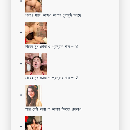
খালার সাথে আজও আমার চুদাচুদি চলছে
মায়ের মুখ চোদা ও প্রস্রাব পান – 3
মায়ের মুখ চোদা ও প্রস্রাব পান – 2
আর দেরি করো না আমার ভিতরে ঢোকাও