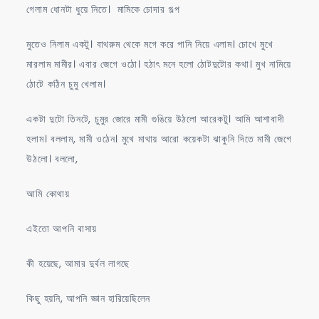
গেলাম ধোনটা ধুয়ে নিতে। মামিকে চোদার গল্প
মুতেও নিলাম একটু। বাথরুম থেকে মগে করে পানি নিয়ে এলাম। চোখে মুখে
মারলাম মামীর। এবার জেগে ওঠো। হঠাৎ মনে হলো ঠোটদুটোর কথা। মুখ নামিয়ে
ঠোটে কঠিন চুমু খেলাম।
একটা দুটো তিনটে, চুমুর জোরে মামী গুঙিয়ে উঠলো আরেকটু। আমি আশাবাদী
হলাম। বললাম, মামী ওঠেন। মুখে মাথায় আরো কয়েকটা ঝাকুনি দিতে মামী জেগে
উঠলো। বললো,
আমি কোথায়
এইতো আপনি বাসায়
কী হয়েছে, আমার দুর্বল লাগছে
কিছু হয়নি, আপনি জ্ঞান হারিয়েছিলেন