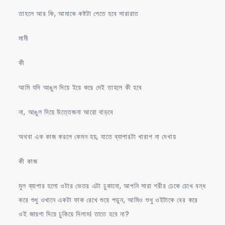
তাহলে আর কি, আমাকে কষ্টটা পেতে হবে সারারাত
মামী
কী
আমি যদি আঙুল দিয়ে ইয়ে করে দেই তাহলে কী হবে
না, আঙুল দিয়ে উত্তেজনা আরো বাড়বে
অথবা এক কাজ করলে কেমন হয়, যাতে ব্যাপারটা খারাপ না দেখায়
কী কাজ
মুল ব্যাপার হলো ওটার ভেতর এটা ঢুকানো, আপনি সারা শরীর ঢেকে চোখ বন্ধ
করে শুধু ওখানে একটা ফাক রেখে শুয়ে পড়ুন, আমিও শুধু ওইটাকে বের করে
ওই জায়গা দিয়ে ঢুকিয়ে দিলাম। তাতে হবে না?