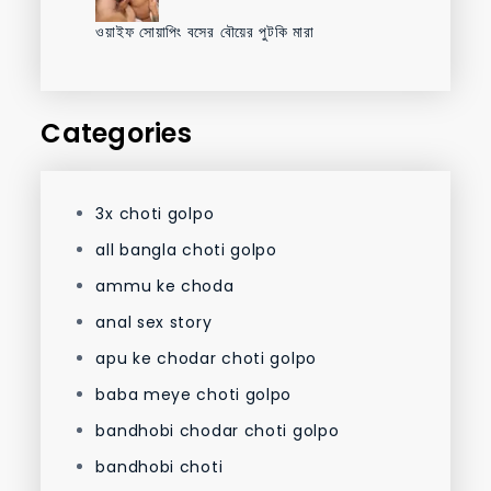
ওয়াইফ সোয়াপিং বসের বৌয়ের পুটকি মারা
Categories
3x choti golpo
all bangla choti golpo
ammu ke choda
anal sex story
apu ke chodar choti golpo
baba meye choti golpo
bandhobi chodar choti golpo
bandhobi choti