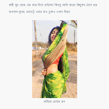
মামী মুখ থেকে বের করে দিতে চাইলো। কিন্তু আমি আরো কিছুক্ষন ঠেসে ধরে
রাখলাম মুখের ভেতর) এবার যাও ঢুকাও ওখান দিয়ে।
মামিকে চোদার গল্প