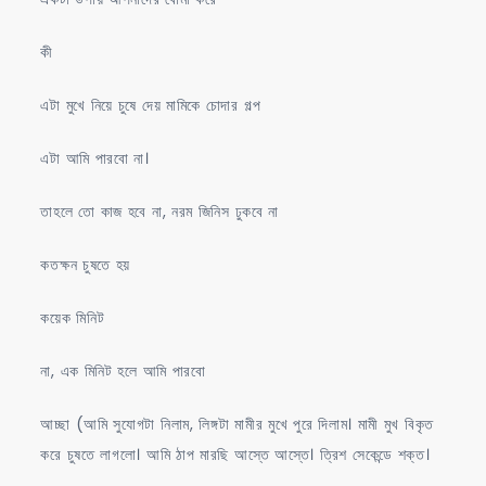
কী
এটা মুখে নিয়ে চুষে দেয় মামিকে চোদার গল্প
এটা আমি পারবো না।
তাহলে তো কাজ হবে না, নরম জিনিস ঢুকবে না
কতক্ষন চুষতে হয়
কয়েক মিনিট
না, এক মিনিট হলে আমি পারবো
আচ্ছা (আমি সুযোগটা নিলাম, লিঙ্গটা মামীর মুখে পুরে দিলাম। মামী মুখ বিকৃত
করে চুষতে লাগলো। আমি ঠাপ মারছি আস্তে আস্তে। ত্রিশ সেকেন্ডে শক্ত।