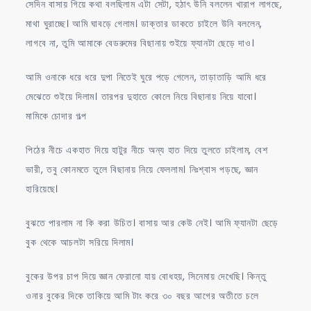
সেদিন বাসায় গিয়ে কথা বলছিলাম এটা সেটা, হঠাৎ উনি বললেন খারাপ লাগছে,
মাথা ঘুরাচ্ছে। আমি ঘাবড়ে গেলাম। ডাক্তার ডাকতে চাইলে উনি বললেন,
লাগবে না, তুমি আমাকে বেডরুমের বিছানায় শুইয়ে ফ্যানটা ছেড়ে দাও।
আমি ওনাকে ধরে ধরে দুপা নিতেই ঘুরে পড়ে গেলেন, তাড়াতাড়ি আমি ধরে
মেঝেতে শুইয়ে দিলাম। তারপর দুহাতে কোলে নিয়ে বিছানায় নিয়ে যাবো।
মামিকে চোদার গল্প
পিঠের নীচে একহাত দিয়ে হাটুর নীচে অন্য হাত দিয়ে তুলতে চাইলাম, বেশ
ভারী, তবু কোনমতে তুলে বিছানায় নিয়ে ফেললাম। নিঃশ্বাস পড়ছে, জ্ঞান
হারিয়েছে।
বুঝতে পারলাম না কি করা উচিত। বাসায় আর কেউ নেই। আমি ফ্যানটা ছেড়ে
বুক থেকে আচলটা সরিয়ে দিলাম।
বুকের উপর চাপ দিয়ে জ্ঞান ফেরানো যায় বোধহয়, সিনেমায় দেখেছি। কিন্তু
ওনার বুকের দিকে তাকিয়ে আমি টাং করে ৩০ বছর আগের অতীতে চলে