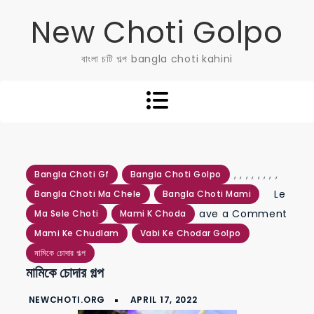
Skip
New Choti Golpo
to
content
বাংলা চটি গল্প bangla choti kahini
,
,
,
,
,
,
,
,
Bangla Choti Gf
Bangla Choti Golpo
Le
Bangla Choti Ma Chele
Bangla Choti Mami
ave a Comment
Ma Sele Choti
Mami K Choda
on
Mami Ke Chudlam
Vabi Ke Chodar Golpo
মামিকে
মামিকে চোদার গল্প
মামিকে চোদার গল্প
চোদার
গল্প