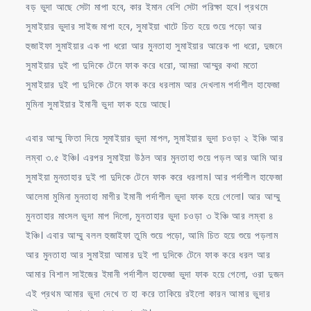
বড় ভুদা আছে সেটা মাপা হবে, কার ইমান বেশি সেটা পরিক্ষা হবে। প্রথমে
সুমাইয়ার ভুদার সাইজ মাপা হবে, সুমাইয়া খাটে চিত হয়ে শুয়ে পড়ো আর
হুজাইফা সুমাইয়ার এক পা ধরো আর মুনতাহা সুমাইয়ার আরেক পা ধরো, দুজনে
সুমাইয়ার দুই পা দুদিকে টেনে ফাক করে ধরো, আমরা আম্মুর কথা মতো
সুমাইয়ার দুই পা দুদিকে টেনে ফাক করে ধরলাম আর দেখলাম পর্দাশীল হাফেজা
মুমিনা সুমাইয়ার ইমানী ভুদা ফাক হয়ে আছে।
এবার আম্মু ফিতা দিয়ে সুমাইয়ার ভুদা মাপল, সুমাইয়ার ভুদা চওড়া ২ ইঞ্চি আর
লম্বা ৩.৫ ইঞ্চি। এরপর সুমাইয়া উঠল আর মুনতাহা শুয়ে পড়ল আর আমি আর
সুমাইয়া মুনতাহার দুই পা দুদিকে টেনে ফাক করে ধরলাম। আর পর্দাশীল হাফেজা
আলেমা মুমিনা মুনতাহা মাগীর ইমানী পর্দাশীল ভুদা ফাক হয়ে গেলো। আর আম্মু
মুনতাহার মাংসল ভুদা মাপ দিলো, মুনতাহার ভুদা চওড়া ৩ ইঞ্চি আর লম্বা ৪
ইঞ্চি। এবার আম্মু বলল হুজাইফা তুমি শুয়ে পড়ো, আমি চিত হয়ে শুয়ে পড়লাম
আর মুনতাহা আর সুমাইয়া আমার দুই পা দুদিকে টেনে ফাক করে ধরল আর
আমার বিশাল সাইজের ইমানী পর্দাশীল হাফেজা ভুদা ফাক হয়ে গেলো, ওরা দুজন
এই প্রথম আমার ভুদা দেখে ত হা করে তাকিয়ে রইলো কারন আমার ভুদার