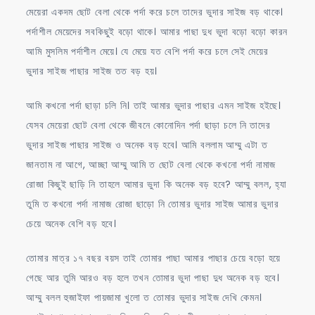
মেয়েরা একদম ছোট বেলা থেকে পর্দা করে চলে তাদের ভুদার সাইজ বড় থাকে।
পর্দাশীল মেয়েদের সবকিছুই বড়ো থাকে। আমার পাছা দুধ ভুদা বড়ো বড়ো কারন
আমি মুসলিম পর্দাশীল মেয়ে। যে মেয়ে যত বেশি পর্দা করে চলে সেই মেয়ের
ভুদার সাইজ পাছার সাইজ তত বড় হয়।
আমি কখনো পর্দা ছাড়া চলি নি। তাই আমার ভুদার পাছার এমন সাইজ হইছে।
যেসব মেয়েরা ছোট বেলা থেকে জীবনে কোনোদিন পর্দা ছাড়া চলে নি তাদের
ভুদার সাইজ পাছার সাইজ ও অনেক বড় হবে। আমি বললাম আম্মু এটা ত
জানতাম না আগে, আচ্ছা আম্মু আমি ত ছোট বেলা থেকে কখনো পর্দা নামাজ
রোজা কিছুই ছাড়ি নি তাহলে আমার ভুদা কি অনেক বড় হবে? আম্মু বলল, হ্যা
তুমি ত কখনো পর্দা নামাজ রোজা ছাড়ো নি তোমার ভুদার সাইজ আমার ভুদার
চেয়ে অনেক বেশি বড় হবে।
তোমার মাত্র ১৭ বছর বয়স তাই তোমার পাছা আমার পাছার চেয়ে বড়ো হয়ে
গেছে আর তুমি আরও বড় হলে তখন তোমার ভুদা পাছা দুধ অনেক বড় হবে।
আম্মু বলল হুজাইফা পায়জামা খুলো ত তোমার ভুদার সাইজ দেখি কেমন।