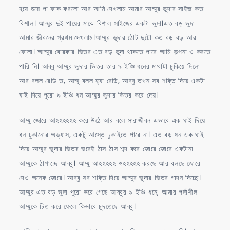
হয়ে শুয়ে পা ফাক করলো আর আমি দেখলাম আমার আম্মুর ভুদার সাইজ কত
বিশাল। আম্মুর দুই পায়ের মাঝে বিশাল সাইজের একটা ভুদা।এত বড় ভুদা
আমার জীবনের প্রথম দেখলাম।আম্মুর ভুদার ঠোট দুটো কত বড় বড় আর
ফোলা। আম্মুর বোরকার ভিতর এত বড় ভুদা থাকতে পারে আমি কল্পনা ও করতে
পারি নি। আব্বু আম্মুর ভুদার ভিতর তার ৯ ইঞ্চি ধনের মাথাটা ঢুকিয়ে দিলো
আর বলল রেডি ত, আম্মু বলল হ্যা রেডি, আব্বু তখন সব শক্তি দিয়ে একটা
ঘাই দিয়ে পুরো ৯ ইঞ্চি ধন আম্মুর ভুদার ভিতর ভরে দেয়।
আম্মু জোরে আহহহহহহ করে উঠে আর বলে সারাজীবন এভাবে এক ঘাই দিয়ে
ধন ঢুকানোর অভ্যাস, একটু আস্তে ঢুকাইতে পারে না। এত বড় ধন এক ঘাই
দিয়ে আম্মুর ভুদার ভিতর ভরেই ঠাস ঠাস শব্দ করে জোরে জোরে একটানা
আম্মুকে ঠাপাচ্ছে আব্বু। আম্মু আহহহহহ ওহহহহহ করছে আর বলছে জোরে
দেও অনেক জোরে। আব্বু সব শক্তি দিয়ে আম্মুর ভুদার ভিতর গাদন দিচ্ছে।
আম্মুর এত বড় ভুদা পুরো ভরে গেছে আব্বুর ৯ ইঞ্চি ধনে, আমার পর্দাশীল
আম্মুকে চিত করে ফেলে কিভাবে চুদতেছে আব্বু।