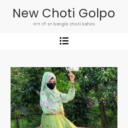
Skip
New Choti Golpo
to
content
বাংলা চটি গল্প bangla choti kahini