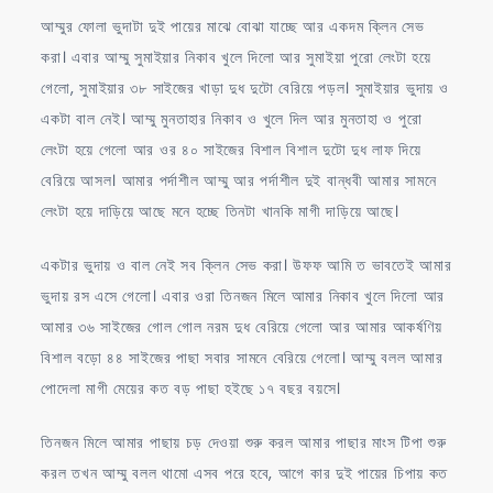
আম্মুর ফোলা ভুদাটা দুই পায়ের মাঝে বোঝা যাচ্ছে আর একদম ক্লিন সেভ
করা। এবার আম্মু সুমাইয়ার নিকাব খুলে দিলো আর সুমাইয়া পুরো লেংটা হয়ে
গেলো, সুমাইয়ার ৩৮ সাইজের খাড়া দুধ দুটো বেরিয়ে পড়ল। সুমাইয়ার ভুদায় ও
একটা বাল নেই। আম্মু মুনতাহার নিকাব ও খুলে দিল আর মুনতাহা ও পুরো
লেংটা হয়ে গেলো আর ওর ৪০ সাইজের বিশাল বিশাল দুটো দুধ লাফ দিয়ে
বেরিয়ে আসল। আমার পর্দাশীল আম্মু আর পর্দাশীল দুই বান্ধবী আমার সামনে
লেংটা হয়ে দাড়িয়ে আছে মনে হচ্ছে তিনটা খানকি মাগী দাড়িয়ে আছে।
একটার ভুদায় ও বাল নেই সব ক্লিন সেভ করা। উফফ আমি ত ভাবতেই আমার
ভুদায় রস এসে গেলো। এবার ওরা তিনজন মিলে আমার নিকাব খুলে দিলো আর
আমার ৩৬ সাইজের গোল গোল নরম দুধ বেরিয়ে গেলো আর আমার আকর্ষণিয়
বিশাল বড়ো ৪৪ সাইজের পাছা সবার সামনে বেরিয়ে গেলো। আম্মু বলল আমার
পোদেলা মাগী মেয়ের কত বড় পাছা হইছে ১৭ বছর বয়সে।
তিনজন মিলে আমার পাছায় চড় দেওয়া শুরু করল আমার পাছার মাংস টিপা শুরু
করল তখন আম্মু বলল থামো এসব পরে হবে, আগে কার দুই পায়ের চিপায় কত