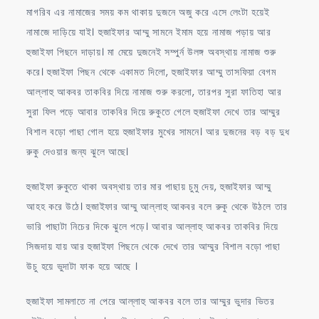
মাগরিব এর নামাজের সময় কম থাকায় দুজনে অজু করে এসে লেংটা হয়েই
নামাজে দাড়িয়ে যাই। হুজাইফার আম্মু সামনে ইমাম হয়ে নামাজ পড়ায় আর
হুজাইফা পিছনে দাড়ায়। মা মেয়ে দুজনেই সম্পুর্ন উলঙ্গ অবস্থায় নামাজ শুরু
করে। হুজাইফা পিছন থেকে একামত দিলো, হুজাইফার আম্মু তাসফিয়া বেগম
আল্লাহু আকবর তাকবির দিয়ে নামাজ শুরু করলো, তারপর সুরা ফাতিহা আর
সুরা ফিল পড়ে আবার তাকবির দিয়ে রুকুতে গেলে হুজাইফা দেখে তার আম্মুর
বিশাল বড়ো পাছা গোল হয়ে হুজাইফার মুখের সামনে। আর দুজনের বড় বড় দুধ
রুকু দেওয়ার জন্য ঝুলে আছে।
হুজাইফা রুকুতে থাকা অবস্থায় তার মার পাছায় চুমু দেয়, হুজাইফার আম্মু
আহহ করে উঠে। হুজাইফার আম্মু আল্লাহু আকবর বলে রুকু থেকে উঠলে তার
ভারি পাছাটা নিচের দিকে ঝুলে পড়ে। আবার আল্লাহু আকবর তাকবির দিয়ে
সিজদায় যায় আর হুজাইফা পিছনে থেকে দেখে তার আম্মুর বিশাল বড়ো পাছা
উচু হয়ে ভুদাটা ফাক হয়ে আছে ।
হুজাইফা সামলাতে না পেরে আল্লাহু আকবর বলে তার আম্মুর ভুদার ভিতর