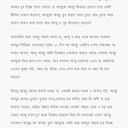
আমার খুব ইচ্ছে হতো দেখতে যে আম্মুকে আব্বু কিভাবে চোদে। তবে একটা
জিনিস খেয়াল করতাম, আম্মুকে আব্বু খুব খারাপ ভাবে চুদত আর চুদার সময়
খারাপ খারাপ কথা বলত আর আম্মু ও খুব উপভোগ করতো।
অনেকদিন হলো আব্বু বাসায় আসে না, আম্মু র কাছ থেকে জানতে পারলাম
আম্মুর পিরিয়ড চলতেছে। প্রায় ১০ দিন পর আব্বু একদিন এশার নামাজের পর
বাসায় আসল, আম্মু আব্বু আমি তিনজনে একসাথে রাতের খাবার খেলাম। আব্বু
আম্মুকে নিয়ে রুমে চলে গেলো, আর শুনলাম আম্মু বলতেছে এখন না, হুজাইফা
এখনও ঘুমায় নাই, মেয়ে বড় হইছে এখন এসব করা যাবে না মেয়ে কি মনে
করবে।
কিন্তু আব্বু কোনো কথাই শুনছে না, এমনকি রুমের দরজা ও লাগায় নাই, আব্বু
আম্মুর কাপড় খুলতে খুলতে বলল,তোমার মত মাগীর মেয়ে কি মাগী না হয়ে
থাকতে পারবে, মেয়ের পাছার সাইজ দেখছো তোমার পাছার চেয়ে ও বড় হয়ে
গেছে। আম্মু বলল চুপ করো নিজের মেয়েকে নিয়ে কি বলতেছো এসব। আব্বু
ততক্ষণে আম্মুর সব কাপড় খুলে আম্মুকে লেংটা করে আম্মুর পাছায় চড় দিচ্ছে