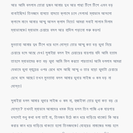
আর আমি বললাম তোরা দুজন আমার দুধ আর পাছা টিপে টিপে এমন বড়
বানাইছিস। তিনজনে হাসতে হাসতে ক্লাসে চলে গেলাম। ম্যাডাম আসলো
ক্লাসে মানে আমার আম্মু আসল ক্লাস নিতে। আমরা সবাই সালাম দিলাম
ম্যাডামকে। ম্যাডাম চেয়ারে বসল আর হাদিস পড়ানো শুরু করল।
মুনতাহা আমার দুধ টিপে ধরে বলে দোস্ত তোর আম্মু কত বড় ভুদা নিয়ে
চেয়ারে বসে আছে দেখ। সুমাইয়া বলল ইস চেয়ারের যায়গায় যদি আমি হতাম
তাহলে ম্যাডামের কত বড় ভুদা আমি ফিল করতে পারতাম। আমি বললাম আমরা
যেভাবে ভুদা ব্যান্চের ওপর রেখে বসে আছি আম্মু ও তার বড়ো ভুদাটা চেয়ারে
রেখে বসে আছে। তখন মুনতাহা বলল আমার ভুদার সাইজ ও কম বড় না
দোস্ত।
সুমাইয়া বলল আমার ভুদার সাইজ ও কম না, হুজাইফা তোর ভুদা কত বড় রে
দোস্ত? তখনই ম্যাডাম আমাদের ধমক দিয়ে বলল তিন পাজি এক যায়গায়
বসলেই শুধু কথা বলা তাই না, তিনজন উঠে কান ধরে দাড়িয়ে থাকো। কি আর
করার কান ধরে দাড়িয়ে থাকতে হলো তিনজনকে। যোহরের নামাজের সময় হলে