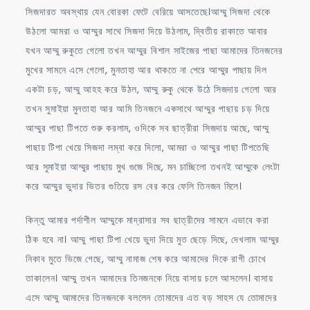
সিজদারত অবস্থায় যেন বোরকা ফেটে বেরিয়ে আসতেছে।আম্মু সিজদা থেকে
উঠলো আমরা ও আম্মুর সাথে সিজদা দিয়ে উঠলাম, দ্বিতীয় রাকাতে আবার
যখন আম্মু রুকুতে গেলো তখন আম্মুর বিশাল সাইজের পাছা আমাদের তিনজনের
মুখের সামনে এসে গেলো, মুনতাহা আর থাকতে না পেরে আম্মুর পাছায় দিল
একটা চড়, আম্মু আহহ করে উঠল, আম্মু রুকু থেকে উঠে সিজদায় গেলো আর
তখন সুমাইয়া মুনতাহা আর আমি তিনজনে একসাথে আম্মুর পাছায় চড় দিয়ে
আম্মুর পাছা টিপতে শুরু করলাম, ওদিকে সব ছাত্রীরা সিজদায় আছে, আম্মু
পাছায় টিপা খেয়ে সিজদা লম্বা করে দিলো, আমরা ও আম্মুর পাছা টিপতেছি
আর সুমাইয়া আম্মুর পাছায় মুখ গুজে দিছে, মন চাচ্ছিলো তখনই আম্মুকে লেংটা
করে আম্মুর ভুদার ভিতর গুতিয়ে রস বের করে ফেলি তিনজন মিলে।
কিন্তু আমার পর্দাশীল আম্মুকে মাদ্রাসার সব ছাত্রীদের সামনে এভাবে করা
ঠিক হবে না। আম্মু পাছা টিপা খেয়ে ভুদা দিয়ে মুত ছেড়ে দিছে, দেখলাম আম্মুর
নিকাব মুতে ভিজে গেছে, আম্মু নামাজ শেষ করে আমাদের দিকে রাগী চোখে
তাকালেন। আম্মু তখন আমাদের তিনজনকে নিয়ে বাসায় চলে আসলেন। বাসায়
এসে আম্মু আমাদের তিনজনকে বললেন তোমাদের এত বড় সাহস যে তোমাদের