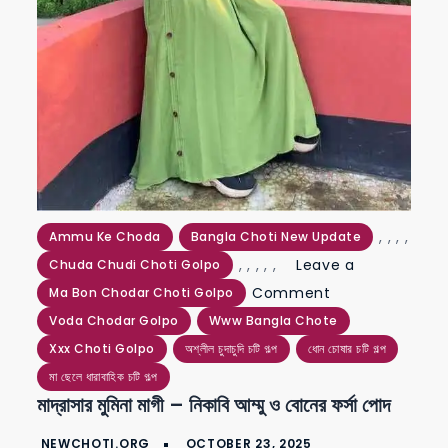
,
,
,
,
Ammu Ke Choda
Bangla Choti New Update
,
,
,
,
,
Leave a
Chuda Chudi Choti Golpo
on
Comment
Ma Bon Chodar Choti Golpo
মাদ্রাসার
Voda Chodar Golpo
Www Bangla Chote
মুমিনা
Xxx Choti Golpo
অশ্লীল চুদাচুদি চটি গল্প
ধোন চোষার চটি গল্প
মাগী
মা ছেলে ধারাবাহিক চটি গল্প
মাদ্রাসার মুমিনা মাগী – নিকাবি আম্মু ও বোনের ফর্সা পোদ
–
নিকাবি