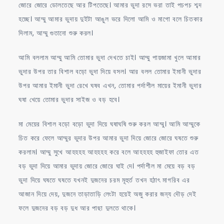
জোরে জোরে ডোলতেছে আর টিপতেছে। আমার ভুদা রসে ভরা তাই পচপচ শব্দ
হচ্ছে। আম্মু আমার ভুদায় দুইটা আঙুল ভরে দিলো আমি ও মাগো বলে চিতকার
দিলাম, আম্মু গুতানো শুরু করল।
আমি বললাম আম্মু আমি তোমার ভুদা দেখতে চাই। আম্মু পায়জামা খুলে আমার
ভুদার উপর তার বিশাল বড়ো ভুদা দিয়ে বসল। আর বলল তোমার ইমানী ভুদার
উপর আমার ইমানী ভুদা রেখে ঘষব এখন, তোমার পর্দাশীল মায়ের ইমানী ভুদার
ঘষা খেয়ে তোমার ভুদার সাইজ ও বড় হবে।
মা মেয়ের বিশাল বড়ো বড়ো ভুদা দিয়ে ঘষাঘষি শুরু করল আম্মু। আমি আম্মুকে
চিত করে ফেলে আম্মুর ভুদার উপর আমার ভুদা দিয়ে জোরে জোরে ঘষতে শুরু
করলাম। আম্মু সুখে আহহহহ আহহহহ করে বলে আহহহহ হুজাইফা তোর এত
বড় ভুদা দিয়ে আমার ভুদায় জোরে জোরে ঘাই দে। পর্দাশীল মা মেয়ে বড় বড়
ভুদা দিয়ে ঘষতে ঘষতে যখনই দুজনের চরম মূহুর্ত তখন হঠাৎ মাগরিব এর
আজান দিয়ে দেয়, দুজনে তাড়াতাড়ি লেংটা হয়েই অজু করার জন্য দৌড় দেই
ফলে দুজনের বড় বড় দুধ আর পাছা দুলতে থাকে।