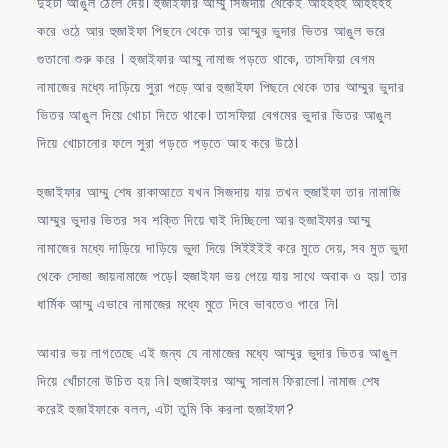
দুইটা আঙুল ঠেলে দেয়। হুজাইফার আম্মু সিজদায় থেকেই আহহহহ আহহহহ
করে ওঠে আর হুজাইফা পিছনে থেকে তার আম্মুর ভুদার ভিতর আঙুল ভরে
গুতানো শুরু করে । হুজাইফার আম্মু নামাজ পড়তে থাকে, তাসফিয়া বেগম
নামাজের মধ্যে দাড়িয়ে সুরা পড়ে আর হুজাইফা পিছনে থেকে তার আম্মুর ভুদার
ভিতর আঙুল দিয়ে খোচা দিতে থাকে। তাসফিয়া বেগমের ভুদার ভিতর আঙুল
দিয়ে খোচানোর ফলে সুরা পড়তে পড়তে আহ করে উঠে।
হুজাইফার আম্মু শেষ রাকাআতে যখন সিজদায় যায় তখন হুজাইফা তার নামাজি
আম্মুর ভুদার ভিতর সব শক্তি দিয়ে ঘাই দিচ্ছিলো আর হুজাইফার আম্মু
নামাজের মধ্যে দাড়িয়ে দাড়িয়ে ভুদা দিয়ে সিইইইই করে মুতে দেয়, সব মুত ভুদা
থেকে সোজা জায়নামাজে পড়ে। হুজাইফা ভয় পেয়ে যায় সাথে অবাক ও হয়। তার
ধার্মিক আম্মু এভাবে নামাজের মধ্যে মুতে দিবে ভাবতেও পারে নি।
আবার ভয় লাগতেছে এই জন্য যে নামাজের মধ্যে আম্মুর ভুদার ভিতর আঙুল
দিয়ে খোঁচানো উচিত হয় নি। হুজাইফার আম্মু সালাম ফিরালো। নামাজ শেষ
করেই হুজাইফাকে বলল, এটা তুমি কি করলা হুজাইফা?