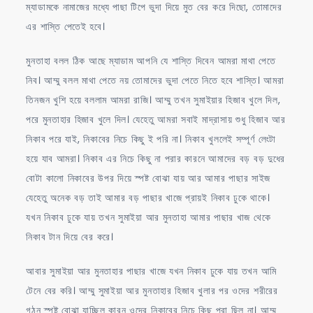
ম্যাডামকে নামাজের মধ্যে পাছা টিপে ভুদা দিয়ে মুত বের করে দিছো, তোমাদের
এর শাস্তি পেতেই হবে।
মুনতাহা বলল ঠিক আছে ম্যাডাম আপনি যে শাস্তি দিবেন আমরা মাথা পেতে
নিব। আম্মু বলল মাথা পেতে নয় তোমাদের ভুদা পেতে নিতে হবে শাস্তি। আমরা
তিনজন খুশি হয়ে বললাম আমরা রাজি। আম্মু তখন সুমাইয়ার হিজাব খুলে দিল,
পরে মুনতাহার হিজাব খুলে দিল। যেহেতু আমরা সবাই মাদ্রাসায় শুধু হিজাব আর
নিকাব পরে যাই, নিকাবের নিচে কিছু ই পরি না। নিকাব খুললেই সম্পূর্ণ লেংটা
হয়ে যাব আমরা। নিকাব এর নিচে কিছু না পরার কারনে আমাদের বড় বড় দুধের
বোটা কালো নিকাবের উপর দিয়ে স্পষ্ট বোঝা যায় আর আমার পাছার সাইজ
যেহেতু অনেক বড় তাই আমার বড় পাছার খাজে প্রায়ই নিকাব ঢুকে থাকে।
যখন নিকাব ঢুকে যায় তখন সুমাইয়া আর মুনতাহা আমার পাছার খাজ থেকে
নিকাব টান দিয়ে বের করে।
আবার সুমাইয়া আর মুনতাহার পাছার খাজে যখন নিকাব ঢুকে যায় তখন আমি
টেনে বের করি। আম্মু সুমাইয়া আর মুনতাহার হিজাব খুলার পর ওদের শরীরের
গঠন স্পষ্ট বোঝা যাচ্ছিল কারন ওদের নিকাবের নিচে কিছু পরা ছিল না। আম্মু