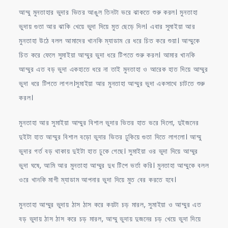
আম্মু মুনতাহার ভুদার ভিতর আঙুল তিনটা ভরে ঝাকতে শুরু করল। মুনতাহা
ভুদায় গুতা আর ঝাকি খেয়ে ভুদা দিয়ে মুত ছেড়ে দিল। এবার সুমাইয়া আর
মুনতাহা উঠে বলল আমাদের খানকি ম্যাডাম রে ধরে চিত করে শুয়া। আম্মুকে
চিত করে ফেলে সুমাইয়া আম্মুর ভুদা ধরে টিপতে শুরু করল। আমার খানকি
আম্মুর এত বড় ভুদা একহাতে ধরে না তাই মুনতাহা ও আরেক হাত দিয়ে আম্মুর
ভুদা ধরে টিপতে লাগল।সুমাইয়া আর মুনতাহা আম্মুর ভুদা একসাথে চাটতে শুরু
করল।
মুনতাহা আর সুমাইয়া আম্মুর বিশাল ভুদার ভিতর হাত ভরে দিলো, দুইজনের
দুইটা হাত আম্মুর বিশাল বড়ো ভুদার ভিতর ঢুকিয়ে গুতা দিতে লাগলো। আম্মু
ভুদার গর্ত বড় থাকায় দুইটা হাত ঢুকে গেছে। সুমাইয়া ওর ভুদা দিয়ে আম্মুর
ভুদা ঘষে, আমি আর মুনতাহা আম্মুর দুধ টিপে ভর্তা করি। মুনতাহা আম্মুকে বলল
ওরে খানকি মাগী ম্যাডাম আপনার ভুদা দিয়ে মুত বের করতে হবে।
মুনতাহা আম্মুর ভুদায় ঠাস ঠাস করে কয়টা চড় মারল, সুমাইয়া ও আম্মুর এত
বড় ভুদায় ঠাস ঠাস করে চড় মারল, আম্মু ভুদায় দুজনের চড় খেয়ে ভুদা দিয়ে