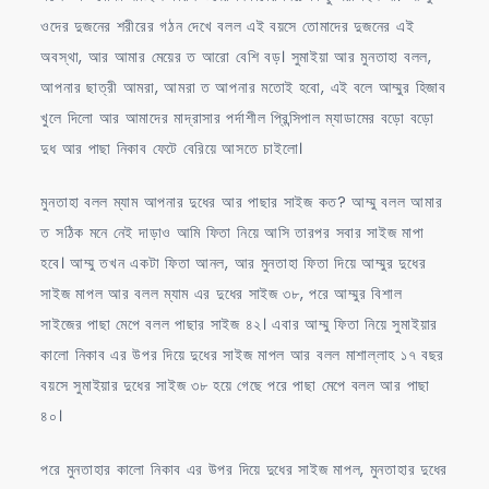
ওদের দুজনের শরীরের গঠন দেখে বলল এই বয়সে তোমাদের দুজনের এই
অবস্থা, আর আমার মেয়ের ত আরো বেশি বড়। সুমাইয়া আর মুনতাহা বলল,
আপনার ছাত্রী আমরা, আমরা ত আপনার মতোই হবো, এই বলে আম্মুর হিজাব
খুলে দিলো আর আমাদের মাদ্রাসার পর্দাশীল প্রিন্সিপাল ম্যাডামের বড়ো বড়ো
দুধ আর পাছা নিকাব ফেটে বেরিয়ে আসতে চাইলো।
মুনতাহা বলল ম্যাম আপনার দুধের আর পাছার সাইজ কত? আম্মু বলল আমার
ত সঠিক মনে নেই দাড়াও আমি ফিতা নিয়ে আসি তারপর সবার সাইজ মাপা
হবে। আম্মু তখন একটা ফিতা আনল, আর মুনতাহা ফিতা দিয়ে আম্মুর দুধের
সাইজ মাপল আর বলল ম্যাম এর দুধের সাইজ ৩৮, পরে আম্মুর বিশাল
সাইজের পাছা মেপে বলল পাছার সাইজ ৪২। এবার আম্মু ফিতা নিয়ে সুমাইয়ার
কালো নিকাব এর উপর দিয়ে দুধের সাইজ মাপল আর বলল মাশাল্লাহ ১৭ বছর
বয়সে সুমাইয়ার দুধের সাইজ ৩৮ হয়ে গেছে পরে পাছা মেপে বলল আর পাছা
৪০।
পরে মুনতাহার কালো নিকাব এর উপর দিয়ে দুধের সাইজ মাপল, মুনতাহার দুধের