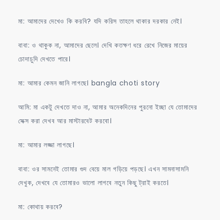
মা: আমাদের দেখেও কি করবি? যদি করিস তাহলে থাকার দরকার নেই।
বাবা: ও থাকুক না, আমাদের ছেলে। দেখি কতক্ষণ ধরে রেখে নিজের মায়ের
চোদাচুদি দেখতে পারে।
মা: আমার কেমন জানি লাগছে। bangla choti story
আমি: মা একটু দেখতে দাও না, আমার অনেকদিনের পুরনো ইচ্ছা যে তোমাদের
সেক্স করা দেখব আর মাস্টারবেট করবো।
মা: আমার লজ্জা লাগছে।
বাবা: ওর সামনেই তোমার গুদ বেয়ে মাল গড়িয়ে পড়ছে। এখন সামনাসামনি
দেখুক, দেখবে যে তোমারও ভালো লাগবে নতুন কিছু ট্রাই করতে।
মা: কোথায় করবে?