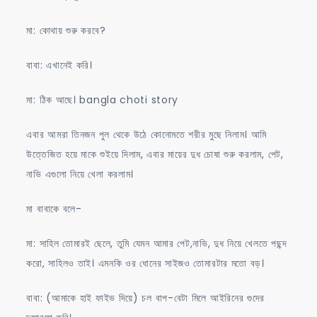
মা: কোথায় শুরু করবে?
বাবা: এখানেই করি।
মা: ঠিক আছে। bangla choti story
এবার আমরা তিনজন পুল থেকে উঠে কোনোমতে শরীর মুছে নিলাম। আমি
উত্তেজিত হয়ে মাকে শুইয়ে দিলাম, এবার মায়ের দুধ চোষা শুরু করলাম, পেট,
নাভি এগুলো নিয়ে খেলা করলাম।
মা বাবাকে বলে-
মা: সাহিল তোমারই ছেলে, তুমি যেমন আমার পেট,নাভি, দুধ নিয়ে খেলতে পছন্দ
করো, সাহিলও তাই। এমনকি ওর ধোনের সাইজও তোমারটার মতো বড়।
বাবা: (আমাকে হাই ফাইভ দিয়ে) চল বাপ-বেটা মিলে আইরিনের গুদের