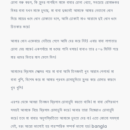
চোদা শুরু করল, কি সুন্দর লাগছিল মাকে বাবার চোদা খেতে, সবচেয়ে রোমাঞ্চকর
বিষয় বাবা যখন মাকে চুদছে, মা বাবা দুজনেই আমাকে আমার নেতানো ধোন
দিয়ে মায়ের গুদে ধোন ঢোকাতে বলে, আমি ঢোকাই মাও আরামে দুই ধোন গুদে
চিতকার করে।
আমার ধোন একেবারে নেতিয়ে গেলে আমি বের করে নিই। এবার বাবা লাগাতার
চোদা দেয় মাকে। একপর্যায়ে মা গুদের পানি খসায়। বাবাও তার ৫-৬ মিনিট পরে
মার গুদের ভিতর মাল ফেলে দিল।
আমাদের থ্রিসাম সেক্সের পরে মা বাবা আমি তিনজনই খুব আরাম পেলাম। মা
বাবা খুশি, বিশেষ করে মা আমার প্রথম চোদাচুদিতে সুন্দর করে চোদার কারনে
খুব খুশি।
এরপর থেকে আমরা তিনজন থ্রিসাম চোদাচুদি করতে থাকি। মা বাবা বেশিরভাগ
সময়ই আমাকে নিয়ে থ্রিসাম চোদাচুদি করে। আবার তারা নিজেরাও চোদাচুদি
করে। তবে মা বাবার অনুপস্থিতিতে আমাকে চুদতে দেয় না। এতে কোনো সমস্যা
নেই, বরং আরো ভালোই হয় পারস্পরিক সম্পর্ক ভালো হয়। bangla