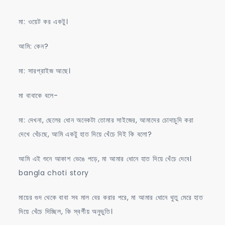
মা: ওয়েট কর একটু।
আমি: কেন?
মা: সারপ্রাইজ আছে।
মা বাবাকে বলে-
মা: দেখনা, ছেলের ধোন অনেকটা তোমার সাইজের, আমাদের চোদাচুদি করা
দেখে খেঁচছে, আমি একটু হাত দিয়ে খেঁচে দিই কি বলো?
আমি এই শুনে আকাশ ভেঙে পড়ে, মা আমার ধোনে হাত দিয়ে খেঁচে দেবে।
bangla choti story
মায়ের গুদ থেকে বাবা সব মাল বের করার পরে, মা আমার ধোনে থুতু মেরে হাত
দিয়ে খেঁচে দিচ্ছিল, কি স্বর্গীয় অনুভুতি।