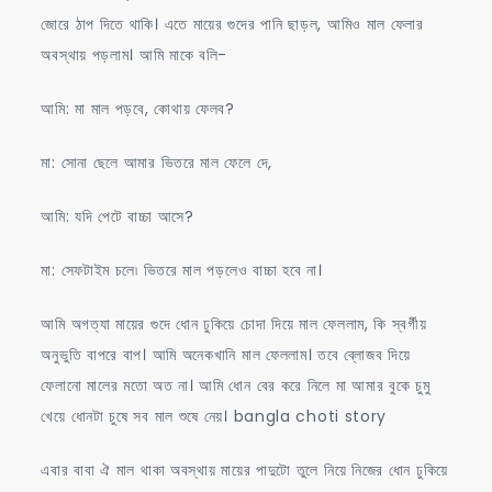
জোরে ঠাপ দিতে থাকি। এতে মায়ের গুদের পানি ছাড়ল, আমিও মাল ফেলার
অবস্থায় পড়লাম। আমি মাকে বলি-
আমি: মা মাল পড়বে, কোথায় ফেলব?
মা: সোনা ছেলে আমার ভিতরে মাল ফেলে দে,
আমি: যদি পেটে বাচ্চা আসে?
মা: সেফটাইম চলে৷ ভিতরে মাল পড়লেও বাচ্চা হবে না।
আমি অগত্যা মায়ের গুদে ধোন ঢুকিয়ে চোদা দিয়ে মাল ফেললাম, কি স্বর্গীয়
অনুভুতি বাপরে বাপ। আমি অনেকখানি মাল ফেললাম। তবে ব্লোজব দিয়ে
ফেলানো মালের মতো অত না। আমি ধোন বের করে নিলে মা আমার বুকে চুমু
খেয়ে ধোনটা চুষে সব মাল শুষে নেয়। bangla choti story
এবার বাবা ঐ মাল থাকা অবস্থায় মায়ের পাদুটো তুলে নিয়ে নিজের ধোন ঢুকিয়ে