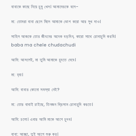
বাবাকে কাছে নিয়ে চুমু খেল। আমাদেরকে বলে-
মা: তোমরা বাবা ছেলে মিলে আমাকে ভোগ করো আর সুখ দাও।
সাহিল আজকে তোর জীবনের অনেক বড়দিন, কারো সাথে চোদাচুদি করবি।
baba ma chele chudachudi
আমি: আসলেই, মা তুমি আমাকে চুদতে দেবে।
মা: হ্যা।
আমি: বাবার কোনো সমস্যা নেই?
মা: তোর বাবাই চাইছে, তিনজন থ্রিসাম চোদাচুদি করতে।
আমি: চলো। এবার আমি মাকে আগে চুদব।
বাবা: আচ্ছা, তুই আগে শুরু কর।