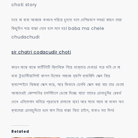
choti story
তবে মা বাবা আমাকে কনডম পরিয়ে চুদতে বলে বেশিরভাগ সময়। কারন তারা
কিছুদিন পরে বাচ্চা নেবে বলে মনে হয়। baba ma chele
chudachudi
sir chatri codacudir choti
কারন মাঝে মাঝে ফার্টিলিটি ক্লিনিকে গিয়ে ডাক্তার দেখায়। পরে শুনি যে মা
বাবা ইন্ডাস্টিয়ালিস্ট কাপল হিসেবে সমাজে হ্যাপি ফ্যামিলি সেক্স নিয়ে
ক্যাম্পেইনে নিজেরা সেক্স করে, আর কিভাবে হেলথি সেক্স করা যায় তার ডেমো
আমাদেরই কোম্পানির হসপিটালে ডেমো দিচ্ছে যাতে তাদের চোদাচুদির রেকর্ড
দেখে এনিমেশান বানিয়ে প্রচারণা চালানো হবে। আর সাথে সাথে মা ভাবল অন
ক্যামেরা চোদাচুদিতে গুদে মাল নিয়ে বাচ্চা নিতে চাইল, বাবাও মত দিল।
Related