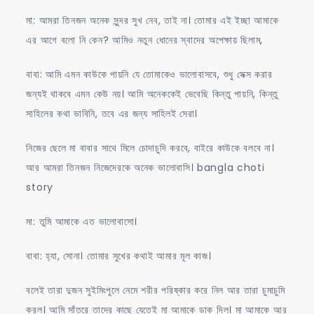
মা: আমরা তিনজন অনেক সুন্দর সুখ নেব, তাই না। তোমার এই ইচ্ছা আমাকে
এর আগে বলো নি কেন? আমিও নতুন ধোনের স্বাদের অপেক্ষায় ছিলাম,
বাবা: আমি এমন কাউকে পায়নি যে তোমাকেও ভালোবাসবে, শুধু সেক্স করার
জন্যই থাকবে এমন কেউ নয়। আমি অনেককেই ভেবেছি কিন্তু পায়নি, কিন্তু
সাহিলের কথা ভাবিনি, তবে এর জন্য সাহিলই সেরা।
নিজের ছেলে মা বাবার সাথে মিলে চোদাচুদি করবে, বাইরে কাউকে বলবে না।
আর আমরা তিনজন নিজেদেরকে অনেক ভালোবাসি। bangla choti
story
মা: তুমি আমাকে এত ভালোবাসো।
বাবা: হ্যা, সোনা। তোমার সুখের কথাই আমার মূল কাজ।
বলেই তারা দুজন সুইমিংপুলে নেমে শরীর পরিষ্কার করে নিল আর তারা চুমাচুমি
করল। আমি সাঁতরে তাদের কাছে যেতেই মা আমাকে ডাক দিল। মা আমাকে আর