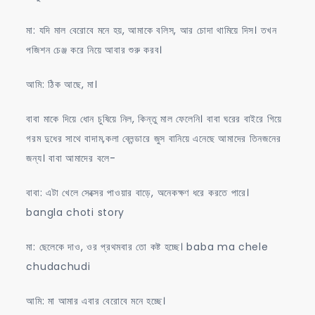
মা: যদি মাল বেরোবে মনে হয়, আমাকে বলিস, আর চোদা থামিয়ে দিস। তখন
পজিশন চেঞ্জ করে নিয়ে আবার শুরু করব।
আমি: ঠিক আছে, মা।
বাবা মাকে দিয়ে ধোন চুষিয়ে নিল, কিন্তু মাল ফেলেনি। বাবা ঘরের বাইরে গিয়ে
গরম দুধের সাথে বাদাম,কলা ব্লেন্ডারে জুস বানিয়ে এনেছে আমাদের তিনজনের
জন্য। বাবা আমাদের বলে-
বাবা: এটা খেলে সেক্সের পাওয়ার বাড়ে, অনেকক্ষণ ধরে করতে পারে।
bangla choti story
মা: ছেলেকে দাও, ওর প্রথমবার তো কষ্ট হচ্ছে। baba ma chele
chudachudi
আমি: মা আমার এবার বেরোবে মনে হচ্ছে।