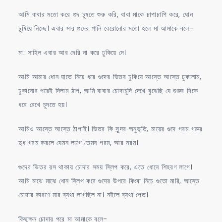
আমি বাবার মতো করে গুদ চুষতে শুরু করি, বাবা মাকে চাপাচাপি করে, ধোন
চুষিয়ে নিচ্ছে। এবার মার গুদের পানি বেরোনোর মতো হলে মা আমাকে বলে-
মা: সাহিল এবার আর দেরি না করে ঢুকিয়ে দে।
আমি আমার ধোন হাতে নিয়ে ধরে গুদের ভিতর ঢুকিয়ে আস্তে আস্তে ঢুকালাম,
ঢুকানোর পরেই দিলাম ঠাপ, আমি বাবার চোদাচুদি দেখে বুঝেছি যে শুরুর দিকে
ধরে রেখে চুদতে হয়।
আমিও আস্তে আস্তে ঠাপাই। ভিতর কি সুন্দর অনুভূতি, মায়ের গুদে গরম গরুর
দুধ গরম করলে যেমন লাগে তেমন গরম, আর নরম।
গুদের ভিতর রস থাকায় চোদার সময় স্লিপ করে, এতে ধোনে শিহরণ লাগে।
আমি মাঝে মাঝে ধোন স্লিপ করে গুদের উপরে কিংবা নিচে গুতো মারি, আস্তে
চোদার কারণে মার ব্যথা লাগছিল না। নইলে ব্যথা পেত।
কিছুক্ষন চোদার পরে মা আমাকে বলে-