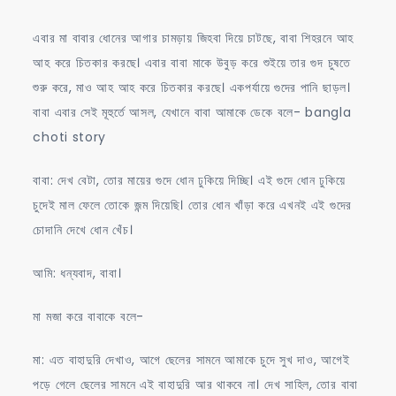
এবার মা বাবার ধোনের আগার চামড়ায় জিহবা দিয়ে চাটছে, বাবা শিহরনে আহ
আহ করে চিতকার করছে। এবার বাবা মাকে উবুড় করে শুইয়ে তার গুদ চুষতে
শুরু করে, মাও আহ আহ করে চিতকার করছে। একপর্যায়ে গুদের পানি ছাড়ল।
বাবা এবার সেই মূহুর্তে আসল, যেখানে বাবা আমাকে ডেকে বলে- bangla
choti story
বাবা: দেখ বেটা, তোর মায়ের গুদে ধোন ঢুকিয়ে দিচ্ছি। এই গুদে ধোন ঢুকিয়ে
চুদেই মাল ফেলে তোকে জন্ম দিয়েছি। তোর ধোন খাঁড়া করে এখনই এই গুদের
চোদানি দেখে ধোন খেঁচ।
আমি: ধন্যবাদ, বাবা।
মা মজা করে বাবাকে বলে-
মা: এত বাহাদুরি দেখাও, আগে ছেলের সামনে আমাকে চুদে সুখ দাও, আগেই
পড়ে গেলে ছেলের সামনে এই বাহাদুরি আর থাকবে না। দেখ সাহিল, তোর বাবা