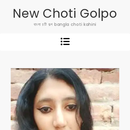
Skip
New Choti Golpo
to
content
বাংলা চটি গল্প bangla choti kahini