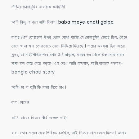
দাঁড়িয়ে চোদাচুদির আওয়াজ শুনছিলি।
আমি কিছু না বলে হাসি দিলাম।
baba meye choti golpo
বাবার ধোন তোয়ালের উপর থেকে বোঝা যাচ্ছে যে চোদাচুদির ভেতর ছিল, ধোনে
লেগে থাকা মাল তোয়ালেতে লেগে ভিজিয়ে দিয়েছে।। মায়ের অবস্থা ছিল আরো
সুন্দর, মা নাইটগাউন পরে যখন উঠে দাঁড়াল, মায়ের গুদ থেকে উরু বেয়ে বাবার
সাদা মাল বেয়ে বেয়ে পড়ছে। এই দেখে আমি হাসলাম, আমি বাবাকে বললাম-
bangla choti story
আমি: মা বা তুমি কি বাচ্চা নিতে চাও।
বাবা: মানে?
আমি: মায়ের ভিতরে বীর্য ফেললে তাই।
বাবা: তোর মায়ের সেফ পিরিয়ড চলছিল, তাই ভিতরে মাল ফেলে দিলাম। আমার