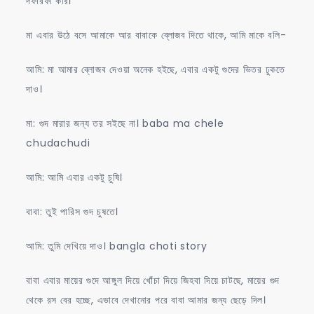
দফারফা করি।
মা এবার উঠে বসে আমাকে আর বাবাকে ব্লোজব দিতে থাকে, আমি মাকে বলি-
আমি: মা আমার ব্লোজব দেওয়া অনেক হইছে, এবার একটু গুদের ভিতর ঢুকতে
দাও।
মা: গুদ মারার জন্য তর সইছে না। baba ma chele
chudachudi
আমি: আমি এবার একটু চুষি।
বাবা: তুই পারিস গুদ চুষতে।
আমি: তুমি দেখিয়ে দাও। bangla choti story
বাবা এবার মায়ের গুদে আঙ্গুল দিয়ে খোঁচা দিয়ে জিহবা দিয়ে চাটছে, মায়ের গুদ
থেকে রস বের হচ্ছে, এভাবে দেখানোর পরে বাবা আমার জন্য ছেড়ে দিল।