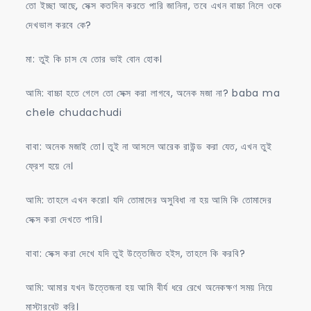
তো ইচ্ছা আছে, সেক্স কতদিন করতে পারি জানিনা, তবে এখন বাচ্চা নিলে ওকে
দেখভাল করবে কে?
মা: তুই কি চাস যে তোর ভাই বোন হোক।
আমি: বাচ্চা হতে গেলে তো সেক্স করা লাগবে, অনেক মজা না? baba ma
chele chudachudi
বাবা: অনেক মজাই তো। তুই না আসলে আরেক রাউন্ড করা যেত, এখন তুই
ফ্রেশ হয়ে নে।
আমি: তাহলে এখন করো। যদি তোমাদের অসুবিধা না হয় আমি কি তোমাদের
সেক্স করা দেখতে পারি।
বাবা: সেক্স করা দেখে যদি তুই উত্তেজিত হইস, তাহলে কি করবি?
আমি: আমার যখন উত্তেজনা হয় আমি বীর্য ধরে রেখে অনেকক্ষণ সময় নিয়ে
মাস্টারবেট করি।