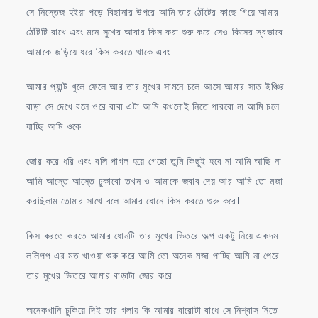
সে নিস্তেজ হইয়া পড়ে বিছানার উপরে আমি তার ঠোঁটের কাছে গিয়ে আমার
ঠোঁটটি রাখে এবং মনে সুখের আবার কিস করা শুরু করে সেও কিসের স্বভাবে
আমাকে জড়িয়ে ধরে কিস করতে থাকে এবং
আমার প্যান্ট খুলে ফেলে আর তার মুখের সামনে চলে আসে আমার সাত ইঞ্চির
বাড়া সে দেখে বলে ওরে বাবা এটা আমি কখনোই নিতে পারবো না আমি চলে
যাচ্ছি আমি ওকে
জোর করে ধরি এবং বলি পাগল হয়ে গেছো তুমি কিছুই হবে না আমি আছি না
আমি আস্তে আস্তে ঢুকাবো তখন ও আমাকে জবাব দেয় আর আমি তো মজা
করছিলাম তোমার সাথে বলে আমার ধোনে কিস করতে শুরু করে।
কিস করতে করতে আমার ধোনটি তার মুখের ভিতরে অল্প একটু নিয়ে একদম
ললিপপ এর মত খাওয়া শুরু করে আমি তো অনেক মজা পাচ্ছি আমি না পেরে
তার মুখের ভিতরে আমার বাড়াটা জোর করে
অনেকখানি ঢুকিয়ে দিই তার গলায় কি আমার বারোটা বাধে সে নিশ্বাস নিতে