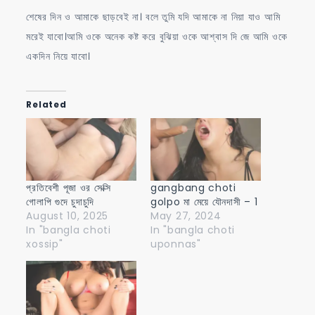
শেষের দিন ও আমাকে ছাড়বেই না। বলে তুমি যদি আমাকে না নিয়া যাও আমি
মরেই যাবো।আমি ওকে অনেক কষ্ট করে বুঝিয়া ওকে আশ্বাস দি জে আমি ওকে
একদিন নিয়ে যাবো।
Related
প্রতিবেশী পূজা ওর সেক্সি
gangbang choti
গোলাপি গুদে চুদাচুদি
golpo মা মেয়ে যৌনদাসী – 1
August 10, 2025
May 27, 2024
In "bangla choti
In "bangla choti
xossip"
uponnas"