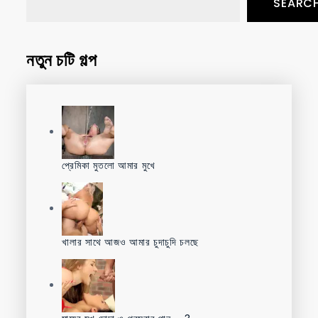
SEARC
নতুন চটি গল্প
প্রেমিকা মুতলো আমার মুখে
খালার সাথে আজও আমার চুদাচুদি চলছে