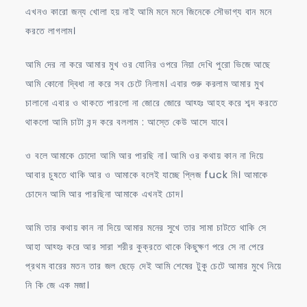
এখনও কারো জন্য খোলা হয় নাই আমি মনে মনে জিনেকে সৌভাগ্য বান মনে
করতে লাগলাম।
আমি দের না করে আমার মুখ ওর যোনির ওপরে নিয়া দেখি পুরো ভিজে আছে
আমি কোনো দ্বিধা না করে সব চেটে নিলাম। এবার শুরু করলাম আমার মুখ
চালানো এবার ও থাকতে পারলো না জোরে জোরে আহ্হঃ আহহ করে শব্দ করতে
থাকলো আমি চাটা বন্দ করে বললাম : আস্তে কেউ আসে যাবে।
ও বলে আমাকে চোদো আমি আর পারছি না। আমি ওর কথায় কান না দিয়ে
আবার চুষতে থাকি আর ও আমাকে বলেই যাচ্ছে প্লিজ fuck মি। আমাকে
চোদেন আমি আর পারছিনা আমাকে এখনই চোদ।
আমি তার কথায় কান না দিয়ে আমার মনের সুখে তার সামা চাটতে থাকি সে
আহা আহ্হঃ করে আর সারা শরীর কুক্রতে থাকে কিছুক্ষণ পরে সে না পেরে
প্রথম বারের মতন তার জল ছেড়ে দেই আমি শেষের টুকু চেটে আমার মুখে নিয়ে
নি কি জে এক মজা।