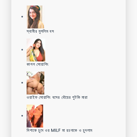
স্বামীর মুসলিম বস
কাপল সোয়াপিং
ওয়াইফ সোয়াপিং বসের বৌয়ের পুটকি মারা
দিশাকে চুদে ওর MILF মা রচনাকে ও চুদলাম