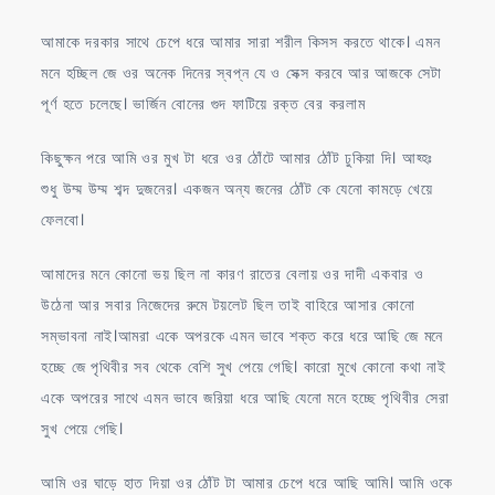
আমাকে দরকার সাথে চেপে ধরে আমার সারা শরীল কিসস করতে থাকে। এমন
মনে হচ্ছিল জে ওর অনেক দিনের স্বপ্ন যে ও সেক্স করবে আর আজকে সেটা
পূর্ণ হতে চলেছে। ভার্জিন বোনের গুদ ফাটিয়ে রক্ত বের করলাম
কিছুক্ষন পরে আমি ওর মুখ টা ধরে ওর ঠোঁটে আমার ঠোঁট ঢুকিয়া দি। আহ্হঃ
শুধু উম্ম উম্ম শব্দ দুজনের। একজন অন্য জনের ঠোঁট কে যেনো কামড়ে খেয়ে
ফেলবো।
আমাদের মনে কোনো ভয় ছিল না কারণ রাতের বেলায় ওর দাদী একবার ও
উঠেনা আর সবার নিজেদের রুমে টয়লেট ছিল তাই বাহিরে আসার কোনো
সম্ভাবনা নাই।আমরা একে অপরকে এমন ভাবে শক্ত করে ধরে আছি জে মনে
হচ্ছে জে পৃথিবীর সব থেকে বেশি সুখ পেয়ে গেছি। কারো মুখে কোনো কথা নাই
একে অপরের সাথে এমন ভাবে জরিয়া ধরে আছি যেনো মনে হচ্ছে পৃথিবীর সেরা
সুখ পেয়ে গেছি।
আমি ওর ঘাড়ে হাত দিয়া ওর ঠোঁট টা আমার চেপে ধরে আছি আমি। আমি ওকে