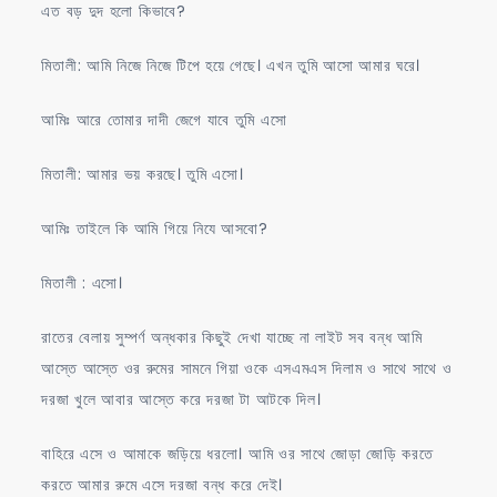
এত বড় দুদ হলো কিভাবে?
মিতালী: আমি নিজে নিজে টিপে হয়ে গেছে। এখন তুমি আসো আমার ঘরে।
আমিঃ আরে তোমার দাদী জেগে যাবে তুমি এসো
মিতালী: আমার ভয় করছে। তুমি এসো।
আমিঃ তাইলে কি আমি গিয়ে নিযে আসবো?
মিতালী : এসো।
রাতের বেলায় সুম্পর্ণ অন্ধকার কিছুই দেখা যাচ্ছে না লাইট সব বন্ধ আমি
আস্তে আস্তে ওর রুমের সামনে গিয়া ওকে এসএমএস দিলাম ও সাথে সাথে ও
দরজা খুলে আবার আস্তে করে দরজা টা আটকে দিল।
বাহিরে এসে ও আমাকে জড়িয়ে ধরলো। আমি ওর সাথে জোড়া জোড়ি করতে
করতে আমার রুমে এসে দরজা বন্ধ করে দেই।