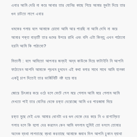
এবার আমি দেরি না করে আবার তার যোনির কাছে গিয়ে আমার মুখটা দিয়ে তার
গুদ চাটতে লাগে এবার
ধমকের গলায় বলে আমাকে চোদো আমি আর পারছি না আমি দেখি না করে
আমার শক্ত বাড়াটি তার গুদের উপরে রাখি এবং বলি এটা কিন্তু এখন পাঠানো
হয়নি আমি কি পাঠাবো?
মিতালী : বলে আমিতো আপনার জন্যই অন্য কাউকে দিয়ে ফাটাইনি নি আপনি
ফাঠাবেন আপনি আমাকে প্রথম চুদবেন এই কথা বলার সাথে সাথে আমি হালকা
একটু চাপ দিতেই তার ভার্জিনিটি নষ্ট হয়ে যায়
জোরে চিৎকার করে ওঠে বলে ফেটে গেল মরে গেলাম আমি মরে গেলাম আমি
দেখতে পাই তার যোনির থেকে রক্ত বেরোচ্ছে আমি ওর পায়জামা দিয়ে
রক্ত মুছে দেই এবং আমার ধোনটা ওর গুদ থেকে বের করে নি ও রাগান্বিত
গলায় বলে কি হলো বের করলেন কেন আমি বললাম তুমিই তো বললে তোমার
অনেক ব্যথা লাগতাছে ব্যথা করতাছে আমাকে জবাব দিল আপনি ঢুকান ব্যাথা