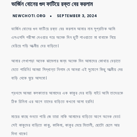
ভার্জিন বোনের গুদ ফাটিয়ে রক্ত বের করলাম
ফাটিয়ে
রক্ত
বের
ভার্জিন বোনের গুদ ফাটিয়ে রক্ত বের করলাম আমার নাম সুপ্রতিক আমি
করলাম
এসএসসি পরীক্ষা দেওয়ার পরে অনেক দিন ছুটি পাওয়াতে মা বাবাকে নিয়ে
বেরিয়ে পড়ি আত্মীয় দের বাড়িতে।
আমার লেখাপড়া অনেক ঝামেলার জন্য অনেক দিন আমাদের কোথায় বেড়াতে
যেতে পারিনি। আমরা সিদ্ধান্ত নিলাম যে আমরা এই সুযোগে কিছু আত্মীয় দের
বাড়ি থেকে ঘুরে আসবো।
প্রথমে আমরা কলকাতায় আমাদের এক কাকুর দের বাড়ি যাই। আমি তাদেরকে
ঠিক চিনিনা এর আগে তাদের বাড়িতে কখনো আসা হয়নি।
মায়ের কাছে শুনতে পারি জে তারা নাকি আমাদের বাড়িতে আগে অনেক যেত।
সেই কাকুদের বাড়িতে কাকু, কাকিমা, কাকুর মেয়ে মিতালী, ছোটো ছেলে আর
দিদা থাকে।