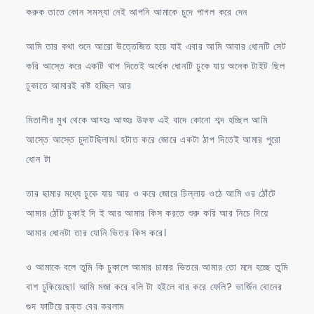
করুক তাতে কোন সমস্যা নেই আপনি আমাকে চুদে পাগল করে দেন
আমি তার কথা শুনে আরো উত্তেজিত হয়ে যাই এবার আমি আবার ধোনটি সেট
করি আস্তে করে একটি থাপ দিতেই অর্ধেক ধোনটি ঢুকে যায় অনেক টাইট ছিল
ঢুকাতে আমারই কষ্ট হচ্ছিল আর
মিতালীর মুখ থেকে আহ্হঃ আহ্হঃ উফফ এই বাদে কোনো শব্দ হচ্ছিল আমি
আস্তে আস্তে চুদাটছিলাম। হটাত করে জোরে একটা ঠাপ দিতেই আমার পুরো
ধোন টা
তার ছামার মধ্যে ঢুকে যায় আর ও করে জোরে চিল্লায় ওঠে আমি ওর ঠোঁটে
আমার ঠোঁট ঢুকাই দি ই আর আমার কিস করতে শুরু করি আর নিচে দিয়ে
আমার ধোনটা তার যোনি ভিতর কিস করে।
ও আমাকে বলে তুমি কি ঢুকালে আমার চামার ভিতরে আমার তো মনে হচ্ছে তুমি
বাশ ঢুকিয়েছো। আমি মজা করে বলি টা হইলে বার করে ফেলি? ভার্জিন বোনের
গুদ ফাটিয়ে রক্ত বের করলাম