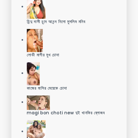
হিন্দু দাসী চুদে আনন্দ নিলো মুসলিম মনিব
লোভী মাগীর মুখ চোদা
কাজের মাসির মেয়েকে চোদা
magi bon choti new দুই খানকির ব্লোজব