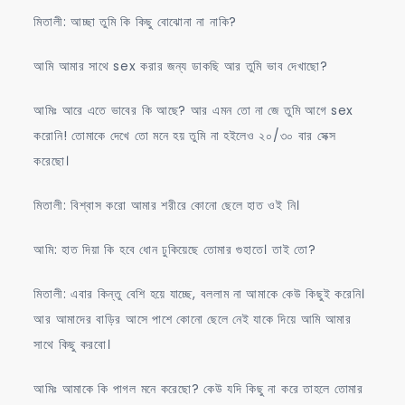
মিতালী: আচ্ছা তুমি কি কিছু বোঝোনা না নাকি?
আমি আমার সাথে sex করার জন্য ডাকছি আর তুমি ভাব দেখাছো?
আমিঃ আরে এতে ভাবের কি আছে? আর এমন তো না জে তুমি আগে sex
করোনি! তোমাকে দেখে তো মনে হয় তুমি না হইলেও ২০/৩০ বার সেক্স
করেছো।
মিতালী: বিশ্বাস করো আমার শরীরে কোনো ছেলে হাত ওই নি।
আমি: হাত দিয়া কি হবে ধোন ঢুকিয়েছে তোমার গুহাতে। তাই তো?
মিতালী: এবার কিন্তু বেশি হয়ে যাচ্ছে, বললাম না আমাকে কেউ কিছুই করেনি।
আর আমাদের বাড়ির আসে পাশে কোনো ছেলে নেই যাকে দিয়ে আমি আমার
সাথে কিছু করবো।
আমিঃ আমাকে কি পাগল মনে করেছো? কেউ যদি কিছু না করে তাহলে তোমার