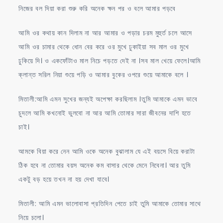
নিজের বল দিয়া করা শুরু করি অনেক ক্ষন পর ও বলে আমার পড়বে
আমি ওর কথায় কান দিলাম না আর আমার ও পড়ার চরম মুহুর্ত চলে আসে
আমি ওর চামার থেকে ধোন বের করে ওর মুখে ঢুকাইয়া সব মাল ওর মুখে
ঢুকিয়ে দি। ও একফোঁটাও মাল নিচে পড়তে দেই না ।সব মাল খেয়ে ফেলে।আমি
ক্লান্ত সরিল নিয়া শুয়ে পড়ি ও আমার বুকের ওপরে শুয়ে আমাকে বলে ।
মিতালী:আমি এমন সুখের জন্যই অপেক্ষা করছিলাম ।তুমি আমাকে এমন ভাবে
চুদলে আমি কখনোই ভুলবো না আর আমি তোমার সারা জীবনের দাশি হতে
চাই।
আমকে বিয়া করে নেন আমি ওকে অনেক বুঝালাম যে এই বয়সে বিয়ে করাটা
ঠিক হবে না তোমার বয়স অনেক কম বাসার থেকে মেনে নিবেনা। আর তুমি
একটু বড় হয়ে তখন না হয় দেখা যাবে।
মিতালী: আমি এমন ভালোবাসা প্রতিদিন পেতে চাই তুমি আমাকে তোমার সাথে
নিয়ে চলো।