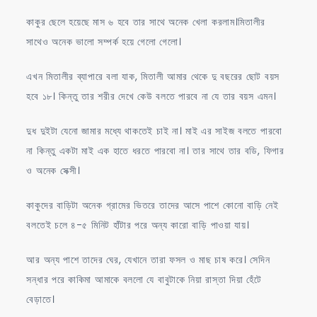
কাকুর ছেলে হয়েছে মাস ৬ হবে তার সাথে অনেক খেলা করলাম।মিতালীর
সাথেও অনেক ভালো সম্পর্ক হয়ে গেলো গেলো।
এখন মিতালীর ব্যাপারে বলা যাক, মিতালী আমার থেকে দু বছরের ছোট বয়স
হবে ১৮। কিন্তু তার শরীর দেখে কেউ বলতে পারবে না যে তার বয়স এমন।
দুধ দুইটা যেনো জামার মধ্যে থাকতেই চাই না। মাই এর সাইজ বলতে পারবো
না কিন্তু একটা মাই এক হাতে ধরতে পারবো না। তার সাথে তার বডি, ফিগার
ও অনেক সেক্সী।
কাকুদের বাড়িটা অনেক গ্রামের ভিতরে তাদের আসে পাশে কোনো বাড়ি নেই
বলতেই চলে ৪-৫ মিনিট হাঁটার পরে অন্য কারো বাড়ি পাওয়া যায়।
আর অন্য পাশে তাদের ঘের, যেখানে তারা ফসল ও মাছ চাষ করে। সেদিন
সন্ধার পরে কাকিমা আমাকে বললো যে বাবুটাকে নিয়া রাস্তা দিয়া হেঁটে
বেড়াতে।