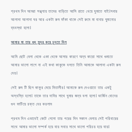
প্রথম দিন আমরা সন্ধ্যায় তাদের বাড়িতে আসি রাতে খেয়ে ঘুমাতে যাই।সবার
আলাদা আলাদা ঘর আর একটা রুম ফাঁকা থাকে সেই রুমে মা বাবার ঘুমানোর
ব্যবস্থা হলো।
আমার মা তার গুদ সুন্দর করে চুদতে দিল
আমি ছোট বেলা থেকে একা থেকে আসার কারণে অন্য কারো সাথে গুমাতে
আমার ভালো লাগে না এই কথা কাকুকে বলতে তিনি আমাকে আলাদা একটা রুম
দেয়।
সেই রুম টি ছিল কাকুর মেয়ে মিতালীর। আমাকে রুম দেওয়াতে তার একটু
অস্বস্তি হলো। তাকে তার দাদির সাথে ঘুমার জন্য বলা হলো। ভার্জিন বোনের
গুদ ফাটিয়ে রক্ত বের করলাম
প্রথম দিন এভাবেই কেটে গেলো তার পরের দিন সকাল বেলায় সেই পরিবারের
সাথে আমার ভালো সম্পর্ক হয়ে যায় সবার সাথে ভালো পরিচয় হয়ে যায়।