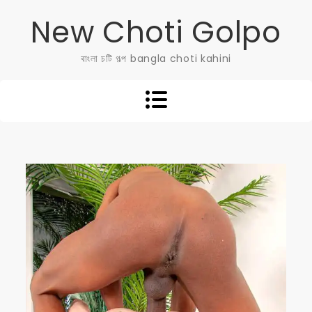
Skip
New Choti Golpo
to
content
বাংলা চটি গল্প bangla choti kahini