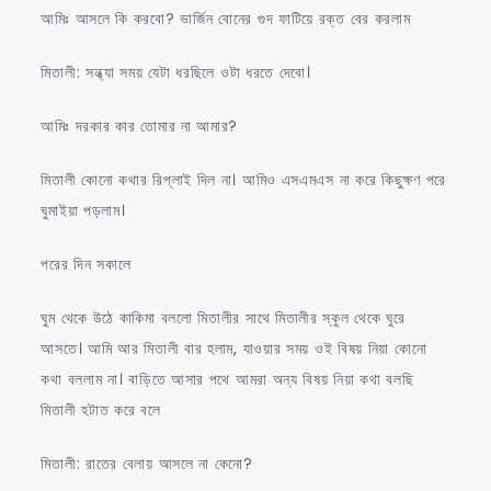
আমিঃ আসলে কি করবো? ভার্জিন বোনের গুদ ফাটিয়ে রক্ত বের করলাম
মিতালী: সন্ধ্যা সময় যেটা ধরছিলে ওটা ধরতে দেবো।
আমিঃ দরকার কার তোমার না আমার?
মিতালী কোনো কথার রিপ্লাই দিল না। আমিও এসএমএস না করে কিছুক্ষণ পরে
ঘুমাইয়া পড়লাম।
পরের দিন সকালে
ঘুম থেকে উঠে কাকিমা বললো মিতালীর সাথে মিতালীর স্কুল থেকে ঘুরে
আসতে। আমি আর মিতালী বার হলাম, যাওয়ার সময় ওই বিষয় নিয়া কোনো
কথা বললাম না। বাড়িতে আসার পথে আমরা অন্য বিষয় নিয়া কথা বলছি
মিতালী হটাত করে বলে
মিতালী: রাতের বেলায় আসলে না কেনো?