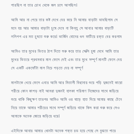
পারছিল না তার চোখ থেকে জল চলে আসছিল।
আমি আর না পেরে তার কষ্ট দেখে বের করে নি আমার বাড়াটা ভাবছিলাম সে
মনে হয় আর আমার বাড়াটা চুষে দেবে না কিন্তু সে আবার আমার বাড়াটি
ললিপপ এর মত চুষতে শুরু করে। ভার্জিন বোনের গুদ ফাটিয়ে রক্ত বের করলাম
আমিও তার মুখের ভিতর ঠাপ দিতে শুরু করে তার সেক্সি চুষা দেখে আমি তার
মুখের ভিতরে প্রথমবার মাল ফেলে দেই এবং তার মুখে সম্পূর্ণ মালটি ফেলে দেয়
সে একটি একফোঁটা মাল নিচে পড়তে দেয় না সম্পূর্ণ
মালটাকে খেয়ে ফেলে এবার আমি আর মিতালী বিছানায় শুয়ে পড়ি দুজনেই কারো
শরীরে কোন কাপড় নাই আমরা দুজনই হালকা পরিমাণ নিজেদের সাথে জড়িয়ে
শুয়ে থাকি কিছুক্ষণ তারপর আমিও আমি ওর ঘাড়ে হাত দিয়ে আমার কাছে টেনে
নিয়ে তাকে আমার শরীরের সাথে সম্পূর্ণ জড়িয়ে থাকে কিস করা শুরু করে সেও
আমাকে অনেক জোরে জড়িয়ে ধরে।
এইদিকে আবার আমার ধোনটা অনেক শক্ত রড হয়ে গেছে সে বুঝতে পারে