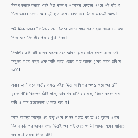
কিসস করতে করতে খাটে নিয়া বসলাম ও আমার কোলের ওপরে ওই দুই পা
দিয়ে আমার কোমর আর দুই হাত আমার মাথা ধরে কিসস করতেই আছে।
ওই দিকে আমার ট্রাউজার এর ভিতরে আমার ধোন শক্ত হয়ে যেনো রড হয়ে
গিছে আর মিতালীর পাছায় খুচা দিচ্ছে।
মিতালীর মাই দুটা অনেক অনেক নরম আমার বুকের সাথে লেগে আছে সেটা
অনুভব করার জন্য ওকে আমি আরো জোরে করে আমার বুকের সাথে জড়িয়ে
আছি।
এবার আমি ওকে খাটের ওপরে শুইয়া দিয়ে আমি ওর ওপরে শুয়ে ওর ঠোঁট
চুষতে থাকি কিছক্ষণ ঠোঁট কামড়ানোর পর আমি ওর ঘাড়ে কিসস করতে শুরু
করি ও কাম উততেজনা থাকতে পরে না।
আমি আস্তে আস্তে ওর ঘাড় থেকে কিসস করতে করতে ওর বুকের ওপরে
কিসস করি ওর জামার ওপর দিয়েই ওর মাই খেতে থাকি। আমার মুখের পানিতে
ওর জামা হালকা ভিজে যাই।