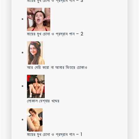
মায়ের মুখ চোদা ও প্রস্রাব পান – 3
মায়ের মুখ চোদা ও প্রস্রাব পান – 2
আর দেরি করো না আমার ভিতরে ঢোকাও
লোকাল বেশ্যার খদ্দের
মায়ের মুখ চোদা ও প্রস্রাব পান – 1