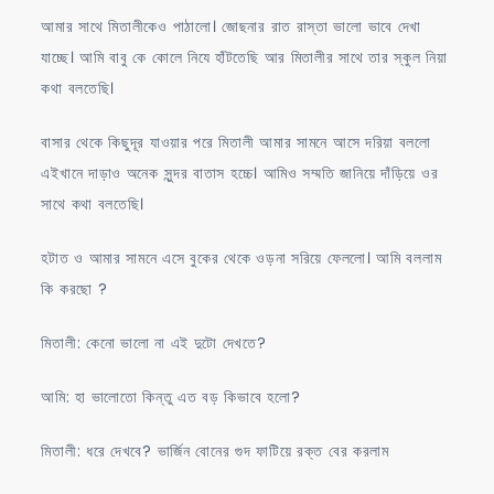
আমার সাথে মিতালীকেও পাঠালো। জোছনার রাত রাস্তা ভালো ভাবে দেখা
যাচ্ছে। আমি বাবু কে কোলে নিযে হাঁটতেছি আর মিতালীর সাথে তার স্কুল নিয়া
কথা বলতেছি।
বাসার থেকে কিছুদূর যাওয়ার পরে মিতালী আমার সামনে আসে দরিয়া বললো
এইখানে দাড়াও অনেক সুন্দর বাতাস হচ্চে। আমিও সম্মতি জানিয়ে দাঁড়িয়ে ওর
সাথে কথা বলতেছি।
হটাত ও আমার সামনে এসে বুকের থেকে ওড়না সরিয়ে ফেললো। আমি বললাম
কি করছো ?
মিতালী: কেনো ভালো না এই দুটো দেখতে?
আমি: হা ভালোতো কিন্তু এত বড় কিভাবে হলো?
মিতালী: ধরে দেখবে? ভার্জিন বোনের গুদ ফাটিয়ে রক্ত বের করলাম