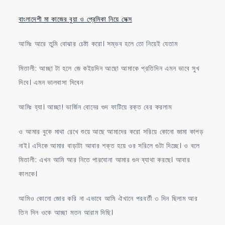
বাংলাদেশী মা কাজের বুয়া ও প্রেমিকা নিয়ে সেক্স
আমিঃ আরে তুমি বোঝার চেষ্টা করো। সম্ভব হলে তো নিয়েই যেতাম
মিতালী: আচ্ছা টা হলে জে কইয়দিন আছো আমাকে প্রতিদিন এমন ভাবে সুখ
দিবে। এমন ভালবাসা দিবেন
আমিঃ হ্যা। আচ্ছা! ভার্জিন বোনের গুদ ফাটিয়ে রক্ত বের করলাম
ও আমার বুকে মাথা রেখে শুয়ে আছে আমাদের করো সরিয়ে কোনো জামা কাপড়
নাই। এদিকে আমার বাড়াটা আবার শক্ত হয়ে ওর সরিলে গুটা দিচ্ছে। ও বলে
মিতালী: এখন আমি আর নিতে পারবোনা আমার গুদ ব্যাথা করছে। আবার
কালকে।
আমিও কোনো জোর করি না এভাবে আমি ঐখানে পরবর্তী ৩ দিন ছিলাম আর
তিন দিন ওকে আচ্ছা মতন আরাম দিছি।