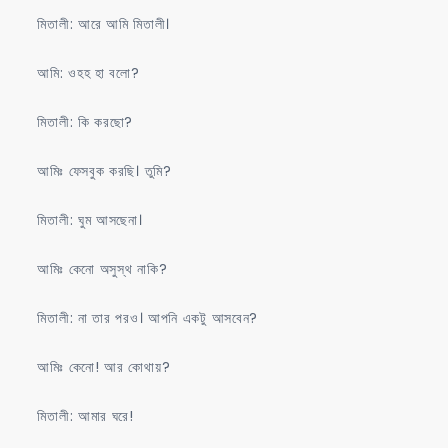
মিতালী: আরে আমি মিতালী।
আমি: ওহহ হা বলো?
মিতালী: কি করছো?
আমিঃ ফেসবুক করছি। তুমি?
মিতালী: ঘুম আসছেনা।
আমিঃ কেনো অসুস্থ নাকি?
মিতালী: না তার পরও। আপনি একটু আসবেন?
আমিঃ কেনো! আর কোথায়?
মিতালী: আমার ঘরে!