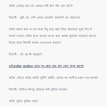
আমি: তোমার ঘরে তো তোমার দাদী ছিল যদি ওঠে যেত?
মিতালী : তুমি এত বেশি কেনো বোঝো? আসলেই তো পারতেন।
আমি কোনো কথা না বলে মাথা নিচু করে রুমে ফিরে আসলাম। পুরো দিন টা
ভালই গেলো। সেদিন রাতে খাওয়া দাওয়া করে আমরা ঘুমাইয়া পড়লাম। আগের
দিনের মতো মিতালী আবার এসএমএস করলো।
মিতালী : এই জে কি করছো?
chodar golpo চুদার পর জোর করে মাল খেতে বাধ্য করলো
আমিঃ এইতো শুইয়া আছি! তুমি? ভার্জিন বোনের গুদ ফাটিয়ে রক্ত বের করলাম
মিতালী: আমিও। কিন্তু আজকে দাদী ঘুমিয়ে পড়েছে।
আমি: তুমিও ঘুমিয়ে পরো।