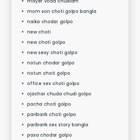
mayer voda chudlam
mom son choti golpo bangla
naika chodar golpo
new choti
new choti golpo
new sexy choti golpo
notun chodar golpo
notun choti golpo
office sex choti golpo
ojachar chuda chudi golpo
pacha choti golpo
paribarik choti golpo
paribarik sex story bangla
pasa chodar golpo