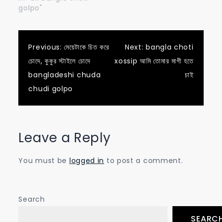
golpo"
Post
Previous:
মেয়েটাকে চিত করে
Next:
bangla choti
চোদে, কুকুর স্টাইলে চোদে
xossip আমি তোমার মাগী হতে
navigation
bangladeshi chuda
চাই
chudi golpo
Leave a Reply
You must be
logged in
to post a comment.
Search
SEARC