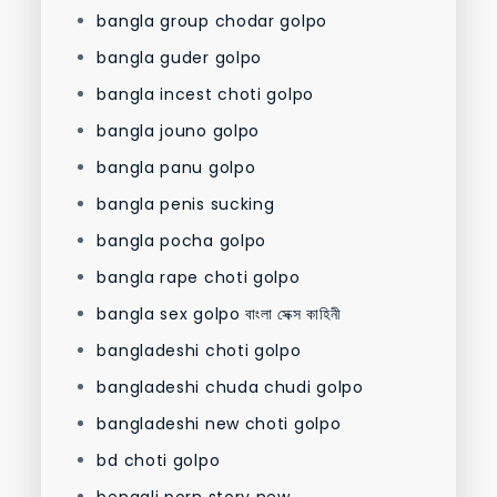
bangla group chodar golpo
bangla guder golpo
bangla incest choti golpo
bangla jouno golpo
bangla panu golpo
bangla penis sucking
bangla pocha golpo
bangla rape choti golpo
bangla sex golpo বাংলা সেক্স কাহিনী
bangladeshi choti golpo
bangladeshi chuda chudi golpo
bangladeshi new choti golpo
bd choti golpo
bengali porn story new