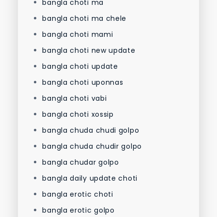
bangla choti ma
bangla choti ma chele
bangla choti mami
bangla choti new update
bangla choti update
bangla choti uponnas
bangla choti vabi
bangla choti xossip
bangla chuda chudi golpo
bangla chuda chudir golpo
bangla chudar golpo
bangla daily update choti
bangla erotic choti
bangla erotic golpo