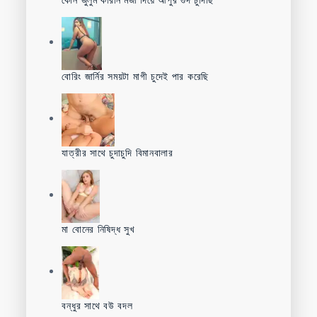
বোরিং জার্নির সময়টা মাগী চুদেই পার করেছি
যাত্রীর সাথে চুদাচুদি বিমানবালার
মা বোনের নিষিদ্ধ সুখ
বন্ধুর সাথে বউ বদল