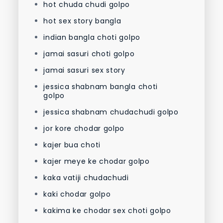
hot chuda chudi golpo
hot sex story bangla
indian bangla choti golpo
jamai sasuri choti golpo
jamai sasuri sex story
jessica shabnam bangla choti
golpo
jessica shabnam chudachudi golpo
jor kore chodar golpo
kajer bua choti
kajer meye ke chodar golpo
kaka vatiji chudachudi
kaki chodar golpo
kakima ke chodar sex choti golpo