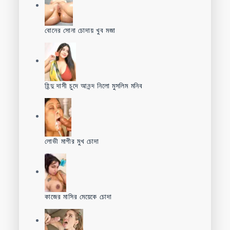
বোনের সোনা চোদায় খুব মজা
হিন্দু দাসী চুদে আনন্দ নিলো মুসলিম মনিব
লোভী মাগীর মুখ চোদা
কাজের মাসির মেয়েকে চোদা