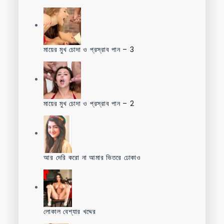
মায়ের মুখ চোদা ও প্রস্রাব পান – 3
মায়ের মুখ চোদা ও প্রস্রাব পান – 2
আর দেরি করো না আমার ভিতরে ঢোকাও
লোকাল বেশ্যার খদ্দের