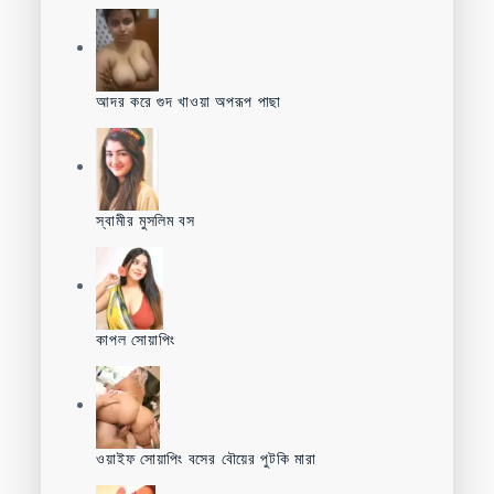
আদর করে গুদ খাওয়া অপরূপ পাছা
স্বামীর মুসলিম বস
কাপল সোয়াপিং
ওয়াইফ সোয়াপিং বসের বৌয়ের পুটকি মারা