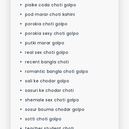
pisike coda choti golpo
pod marar choti kahini
porokia choti golpo
porokia sexy choti golpo
putki marar golpo
real sex choti golpo
recent bangla choti
romantic bangla choti golpo
sali ke chodar golpo
sasuri ke chodar choti
shemale sex choti golpo
sosur bouma chodar golpo
sotti choti golpo
teacher student choti