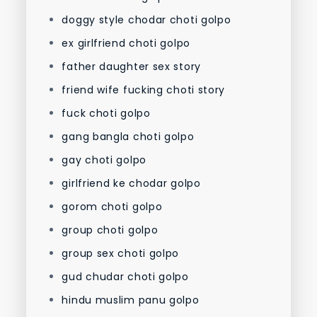
doggy style chodar choti golpo
ex girlfriend choti golpo
father daughter sex story
friend wife fucking choti story
fuck choti golpo
gang bangla choti golpo
gay choti golpo
girlfriend ke chodar golpo
gorom choti golpo
group choti golpo
group sex choti golpo
gud chudar choti golpo
hindu muslim panu golpo