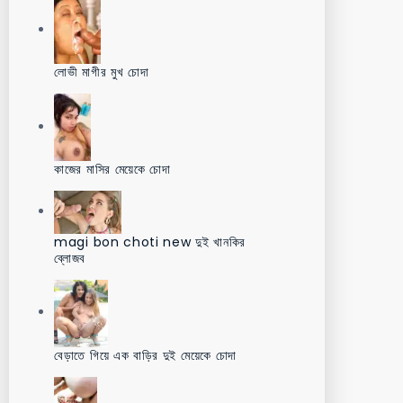
লোভী মাগীর মুখ চোদা
কাজের মাসির মেয়েকে চোদা
magi bon choti new দুই খানকির
ব্লোজব
বেড়াতে গিয়ে এক বাড়ির দুই মেয়েকে চোদা