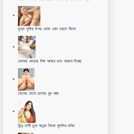
বুড়ো লুঙ্গির উপর থেকে ধোন ধরতে দিলো
মেসোর ঘোড়ার লিঙ্গ আমার গুদে আরাম দিচ্ছে
বোনের সোনা চোদায় খুব মজা
হিন্দু দাসী চুদে আনন্দ নিলো মুসলিম মনিব