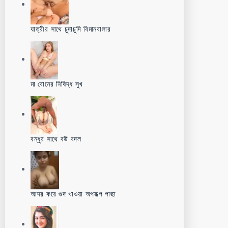
যাত্রীর সাথে চুদাচুদি বিমানবালার
মা বোনের নিষিদ্ধ সুখ
বন্ধুর সাথে বউ বদল
আদর করে গুদ খাওয়া অপরূপ পাছা