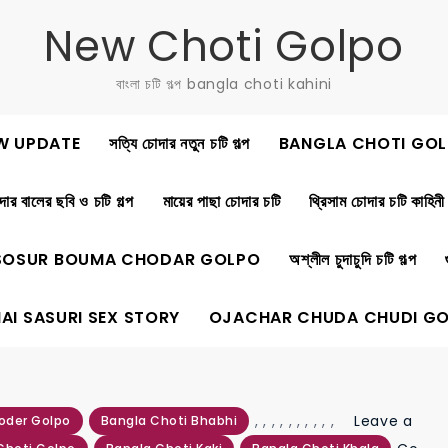
New Choti Golpo
বাংলা চটি গল্প bangla choti kahini
W UPDATE
সত্যি চোদার নতুন চটি গল্প
BANGLA CHOTI GOL
ার বালের ছবি ও চটি গল্প
মায়ের পাছা চোদার চটি
থ্রিসাম চোদার চটি কাহিনী
SOSUR BOUMA CHODAR GOLPO
অশ্লীল চুদাচুদি চটি গল্প
AI SASURI SEX STORY
OJACHAR CHUDA CHUDI G
,
,
,
,
,
,
,
,
,
,
Leave a
oder Golpo
Bangla Choti Bhabhi