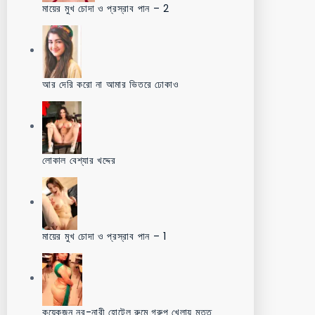
মায়ের মুখ চোদা ও প্রস্রাব পান – 2
আর দেরি করো না আমার ভিতরে ঢোকাও
লোকাল বেশ্যার খদ্দের
মায়ের মুখ চোদা ও প্রস্রাব পান – 1
কয়েকজন নর-নারী হোটেল রুমে গ্রুপ খেলায় মত্ত