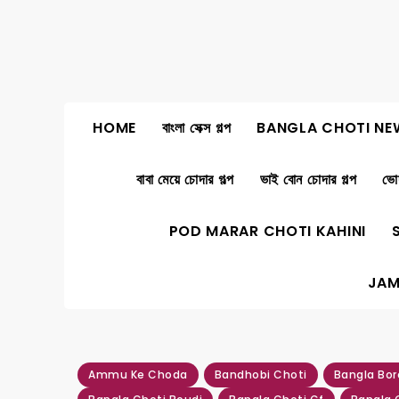
Skip
to
content
HOME
বাংলা সেক্স গল্প
BANGLA CHOTI NE
বাবা মেয়ে চোদার গল্প
ভাই বোন চোদার গল্প
ভোদ
POD MARAR CHOTI KAHINI
JAM
Ammu Ke Choda
Bandhobi Choti
Bangla Bor