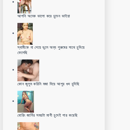
আপনি অনেক ভালো করে চুদেন ভাইয়া
স্বামীকে না পেয়ে ভুলে অন্য পুরুষের সাথে চুদিয়ে
ফেলেছি
কোন জুলুম করিনি মজা দিয়ে আপুর গুদ চুদিছি
বোরিং জার্নির সময়টা মাগী চুদেই পার করেছি