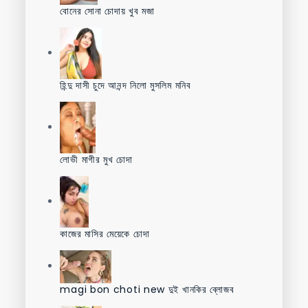
বোনের সোনা চোদায় খুব মজা
হিন্দু দাসী চুদে আনন্দ নিলো মুসলিম মনিব
লোভী মাগীর মুখ চোদা
কাজের মাসির মেয়েকে চোদা
magi bon choti new দুই খানকির ব্লোজব