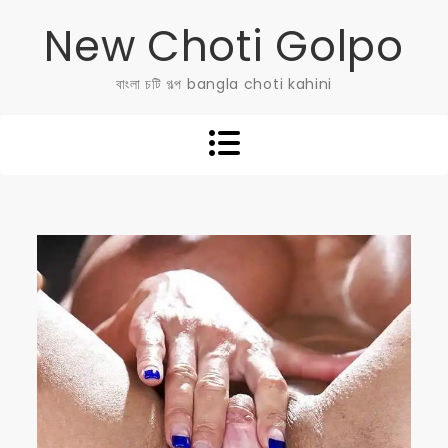
Skip
New Choti Golpo
to
content
বাংলা চটি গল্প bangla choti kahini