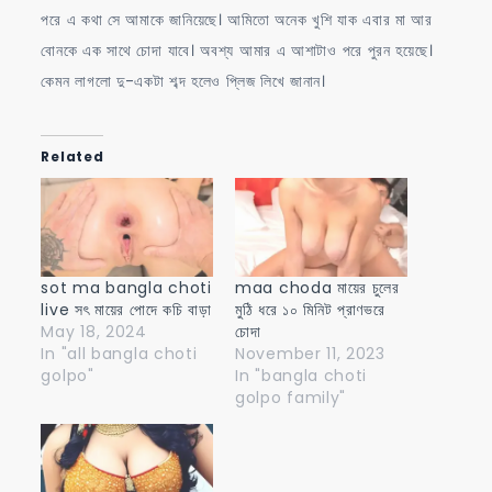
পরে এ কথা সে আমাকে জানিয়েছে। আমিতো অনেক খুশি যাক এবার মা আর
বোনকে এক সাথে চোদা যাবে। অবশ্য আমার এ আশাটাও পরে পুরন হয়েছে।
কেমন লাগলো দু-একটা শব্দ হলেও প্লিজ লিখে জানান।
Related
sot ma bangla choti
maa choda মায়ের চুলের
live সৎ মায়ের পোদে কচি বাড়া
মুঠি ধরে ১০ মিনিট প্রাণভরে
May 18, 2024
চোদা
In "all bangla choti
November 11, 2023
golpo"
In "bangla choti
golpo family"