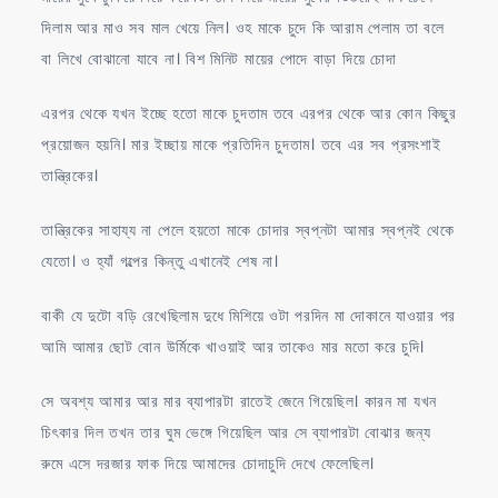
দিলাম আর মাও সব মাল খেয়ে নিল। ওহ মাকে চুদে কি আরাম পেলাম তা বলে
বা লিখে বোঝানো যাবে না। বিশ মিনিট মায়ের পোদে বাড়া দিয়ে চোদা
এরপর থেকে যখন ইচ্ছে হতো মাকে চুদতাম তবে এরপর থেকে আর কোন কিছুর
প্রয়োজন হয়নি। মার ইচ্ছায় মাকে প্রতিদিন চুদতাম। তবে এর সব প্রসংশাই
তান্ত্রিকের।
তান্ত্রিকের সাহায্য না পেলে হয়তো মাকে চোদার স্বপ্নটা আমার স্বপ্নই থেকে
যেতো। ও হ্যাঁ গল্পের কিন্তু এখানেই শেষ না।
বাকী যে দুটো বড়ি রেখেছিলাম দুধে মিশিয়ে ওটা পরদিন মা দোকানে যাওয়ার পর
আমি আমার ছোট বোন উর্মিকে খাওয়াই আর তাকেও মার মতো করে চুদি।
সে অবশ্য আমার আর মার ব্যাপারটা রাতেই জেনে গিয়েছিল। কারন মা যখন
চিৎকার দিল তখন তার ঘুম ভেঙ্গে গিয়েছিল আর সে ব্যাপারটা বোঝার জন্য
রুমে এসে দরজার ফাক দিয়ে আমাদের চোদাচুদি দেখে ফেলেছিল।