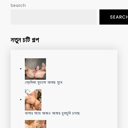
Search
SEARC
নতুন চটি গল্প
প্রেমিকা মুতলো আমার মুখে
খালার সাথে আজও আমার চুদাচুদি চলছে