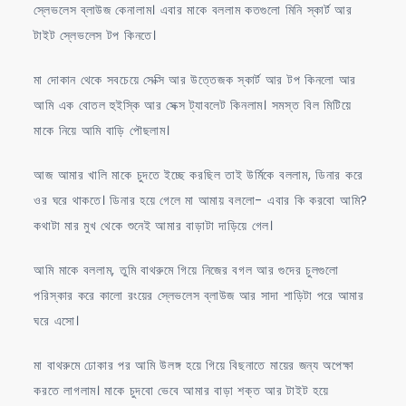
স্লেভলেস ব্লাউজ কেনালাম। এবার মাকে বললাম কতগুলো মিনি স্কার্ট আর
টাইট স্লেভলেস টপ কিনতে।
মা দোকান থেকে সবচেয়ে সেক্সি আর উত্তেজক স্কার্ট আর টপ কিনলো আর
আমি এক বোতল হুইস্কি আর সেক্স ট্যাবলেট কিনলাম। সমস্ত বিল মিটিয়ে
মাকে নিয়ে আমি বাড়ি পৌছলাম।
আজ আমার খালি মাকে চুদতে ইচ্ছে করছিল তাই উর্মিকে বললাম, ডিনার করে
ওর ঘরে থাকতে। ডিনার হয়ে গেলে মা আমায় বললো- এবার কি করবো আমি?
কথাটা মার মুখ থেকে শুনেই আমার বাড়াটা দাড়িয়ে গেল।
আমি মাকে বললাম, তুমি বাথরুমে গিয়ে নিজের বগল আর গুদের চুলগুলো
পরিস্কার করে কালো রংয়ের স্লেভলেস ব্লাউজ আর সাদা শাড়িটা পরে আমার
ঘরে এসো।
মা বাথরুমে ঢোকার পর আমি উলঙ্গ হয়ে গিয়ে বিছনাতে মায়ের জন্য অপেক্ষা
করতে লাগলাম। মাকে চুদবো ভেবে আমার বাড়া শক্ত আর টাইট হয়ে