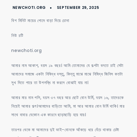
মায়ের
পোদে
বিশ মিনিট মায়ের পোদে বাড়া দিয়ে চোদা
বাড়া
দিয়ে
নিউ চটি
চোদা
newchoti.org
আমার নাম আকাশ, বয়স ১৯ বছর। আমি তোমাদের যে গল্পটা বলতে চাই সেটা
আমাদের সমাজে একটা নিষিদ্ধ বস্তু, কিন্তু মাঝে মাঝে নিষিদ্ধ জিনিস কতটা
সুখ দিতে পারে তা উপলব্ধি না করলে বোঝাই যায় না।
আমার মার নাম পলি, বয়স ৩৭ বছর আর ছোট বোন উর্মি, বয়স ১৬, তাদেরকে
নিয়েই আমার গল্প।আমাদের বাড়িতে আমি, মা আর আমার বোন উর্মি থাকি। মার
সাথে বাবার যেকোন এক কারনে ছাড়াছাড়ি হয়ে যায়।
তারপর থেকে মা আমাদের দুই ভাই-বোনকে আঁকড়ে ধরে বেঁচে থাকার চেষ্টা