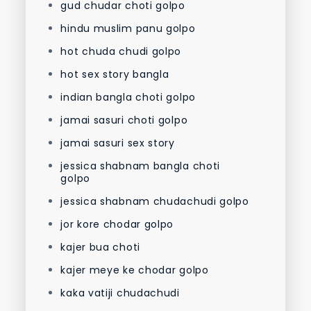
gud chudar choti golpo
hindu muslim panu golpo
hot chuda chudi golpo
hot sex story bangla
indian bangla choti golpo
jamai sasuri choti golpo
jamai sasuri sex story
jessica shabnam bangla choti
golpo
jessica shabnam chudachudi golpo
jor kore chodar golpo
kajer bua choti
kajer meye ke chodar golpo
kaka vatiji chudachudi