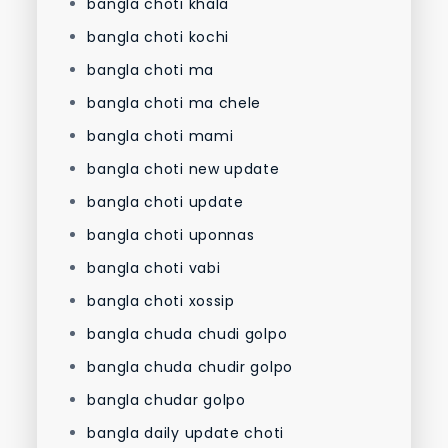
bangla choti khala
bangla choti kochi
bangla choti ma
bangla choti ma chele
bangla choti mami
bangla choti new update
bangla choti update
bangla choti uponnas
bangla choti vabi
bangla choti xossip
bangla chuda chudi golpo
bangla chuda chudir golpo
bangla chudar golpo
bangla daily update choti