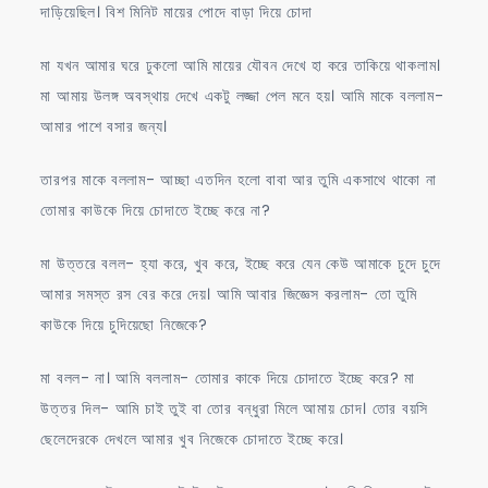
দাড়িয়েছিল। বিশ মিনিট মায়ের পোদে বাড়া দিয়ে চোদা
মা যখন আমার ঘরে ঢুকলো আমি মায়ের যৌবন দেখে হা করে তাকিয়ে থাকলাম।
মা আমায় উলঙ্গ অবস্থায় দেখে একটু লজ্জা পেল মনে হয়। আমি মাকে বললাম-
আমার পাশে বসার জন্য।
তারপর মাকে বললাম- আচ্ছা এতদিন হলো বাবা আর তুমি একসাথে থাকো না
তোমার কাউকে দিয়ে চোদাতে ইচ্ছে করে না?
মা উত্তরে বলল- হ্যা করে, খুব করে, ইচ্ছে করে যেন কেউ আমাকে চুদে চুদে
আমার সমস্ত রস বের করে দেয়। আমি আবার জিজ্ঞেস করলাম- তো তুমি
কাউকে দিয়ে চুদিয়েছো নিজেকে?
মা বলল- না। আমি বললাম- তোমার কাকে দিয়ে চোদাতে ইচ্ছে করে? মা
উত্তর দিল- আমি চাই তুই বা তোর বন্ধুরা মিলে আমায় চোদ। তোর বয়সি
ছেলেদেরকে দেখলে আমার খুব নিজেকে চোদাতে ইচ্ছে করে।