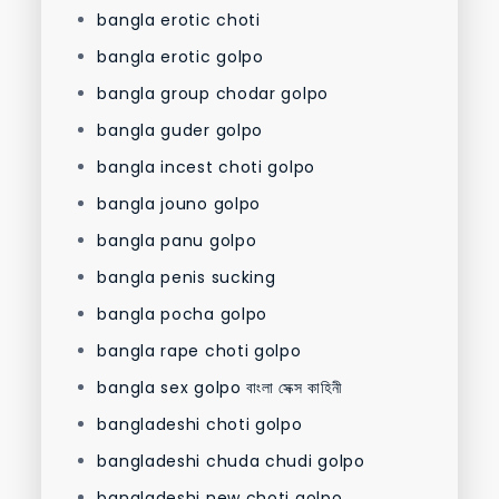
bangla erotic choti
bangla erotic golpo
bangla group chodar golpo
bangla guder golpo
bangla incest choti golpo
bangla jouno golpo
bangla panu golpo
bangla penis sucking
bangla pocha golpo
bangla rape choti golpo
bangla sex golpo বাংলা সেক্স কাহিনী
bangladeshi choti golpo
bangladeshi chuda chudi golpo
bangladeshi new choti golpo