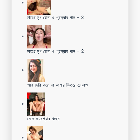
মায়ের মুখ চোদা ও প্রস্রাব পান – 3
মায়ের মুখ চোদা ও প্রস্রাব পান – 2
আর দেরি করো না আমার ভিতরে ঢোকাও
লোকাল বেশ্যার খদ্দের