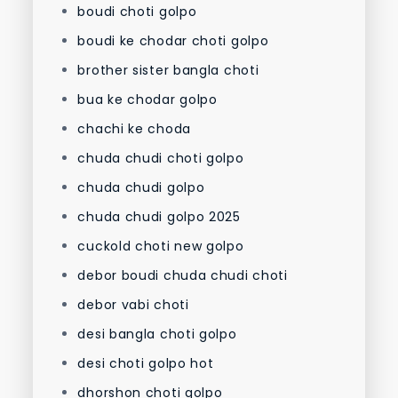
boudi choti golpo
boudi ke chodar choti golpo
brother sister bangla choti
bua ke chodar golpo
chachi ke choda
chuda chudi choti golpo
chuda chudi golpo
chuda chudi golpo 2025
cuckold choti new golpo
debor boudi chuda chudi choti
debor vabi choti
desi bangla choti golpo
desi choti golpo hot
dhorshon choti golpo