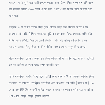
পারবে। আমি খুশি হয়ে তান্ত্রিককে আরো ২০০ টাকা দিয়ে বললাম- যদি কাজ
হয় তাহলে আরো ৫০০ টাকা দেবো বলে ওখান থেকে বিদায় নিয়ে বাসায় চলে
আসলাম।
সন্ধ্যায় ৬ টা নাগাদ আমি বাড়ি ঢুকে মায়ের জন্য দুধ বানিয়ে তাতে ৪টার
জায়গায় ২টা বড়ি মিশিয়ে আমাদের বুটিকের দোকানে দিতে গেলাম, বাকি ২টা
উর্মির জন্য মিশিয়ে ফ্রিজে রেখে দিলাম। যখন মার কাছে পৌছলাম তখন
দোকানে তেমন ভিড় ছিল না। বিশ মিনিট মায়ের পোদে বাড়া দিয়ে চোদা
মাকে বললাম- তোমার জন্য দুধ নিয়ে আসলাম। মা অবাক হয়ে বলল- তুইতো
কখনো আনিস না তবে আজ হঠাৎ আনলি যে?
আমি বললাম- এমনি ইচ্ছে হলো তাই। কেন খাবে না? মা বলল- আমার খিদে
পেয়েছে, দে তাহলে। তান্ত্রিক বলেছিল এটা খাওয়ার পর পলি (আমার মা) ১০
থেকে ১৫ মিনিটের মধ্যেই ঘুমিয়ে পরবে তারপর সে আমার দাসি হয়ে যাবে। মা
এটা খেয়ে সত্যি সত্যি ঘুমিয়ে পড়লো।