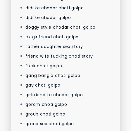
didi ke chodar choti golpo
didi ke chodar golpo
doggy style chodar choti golpo
ex girlfriend choti golpo
father daughter sex story
friend wife fucking choti story
fuck choti golpo
gang bangla choti golpo
gay choti golpo
girlfriend ke chodar golpo
gorom choti golpo
group choti golpo
group sex choti golpo