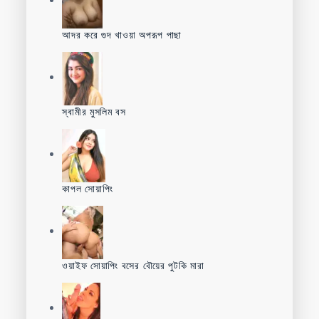
আদর করে গুদ খাওয়া অপরূপ পাছা
স্বামীর মুসলিম বস
কাপল সোয়াপিং
ওয়াইফ সোয়াপিং বসের বৌয়ের পুটকি মারা