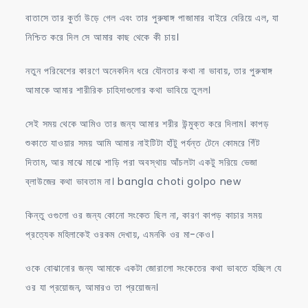
বাতাসে তার কুর্তা উড়ে গেল এবং তার পুরুষাঙ্গ পাজামার বাইরে বেরিয়ে এল, যা
নিশ্চিত করে দিল সে আমার কাছ থেকে কী চায়।
নতুন পরিবেশের কারণে অনেকদিন ধরে যৌনতার কথা না ভাবায়, তার পুরুষাঙ্গ
আমাকে আমার শারীরিক চাহিদাগুলোর কথা ভাবিয়ে তুলল।
সেই সময় থেকে আমিও তার জন্য আমার শরীর উন্মুক্ত করে দিলাম। কাপড়
শুকাতে যাওয়ার সময় আমি আমার নাইটিটা হাঁটু পর্যন্ত টেনে কোমরে গিঁট
দিতাম, আর মাঝে মাঝে শাড়ি পরা অবস্থায় আঁচলটা একটু সরিয়ে ভেজা
ব্লাউজের কথা ভাবতাম না। bangla choti golpo new
কিন্তু ওগুলো ওর জন্য কোনো সংকেত ছিল না, কারণ কাপড় কাচার সময়
প্রত্যেক মহিলাকেই ওরকম দেখায়, এমনকি ওর মা-কেও।
ওকে বোঝানোর জন্য আমাকে একটা জোরালো সংকেতের কথা ভাবতে হচ্ছিল যে
ওর যা প্রয়োজন, আমারও তা প্রয়োজন।