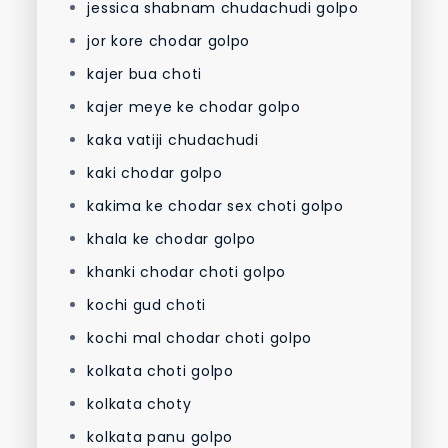
jessica shabnam chudachudi golpo
jor kore chodar golpo
kajer bua choti
kajer meye ke chodar golpo
kaka vatiji chudachudi
kaki chodar golpo
kakima ke chodar sex choti golpo
khala ke chodar golpo
khanki chodar choti golpo
kochi gud choti
kochi mal chodar choti golpo
kolkata choti golpo
kolkata choty
kolkata panu golpo