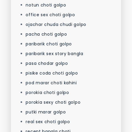
notun choti golpo
office sex choti golpo
ojachar chuda chudi golpo
pacha choti golpo
paribarik choti golpo
paribarik sex story bangla
pasa chodar golpo
pisike coda choti golpo
pod marar choti kahini
porokia choti golpo
porokia sexy choti golpo
putki marar golpo
real sex choti golpo
recent bangla choti