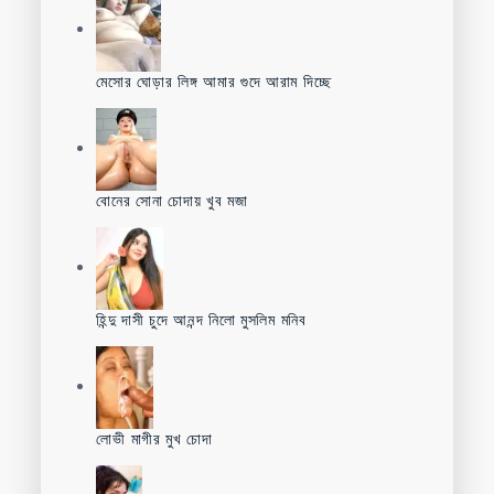
মেসোর ঘোড়ার লিঙ্গ আমার গুদে আরাম দিচ্ছে
বোনের সোনা চোদায় খুব মজা
হিন্দু দাসী চুদে আনন্দ নিলো মুসলিম মনিব
লোভী মাগীর মুখ চোদা