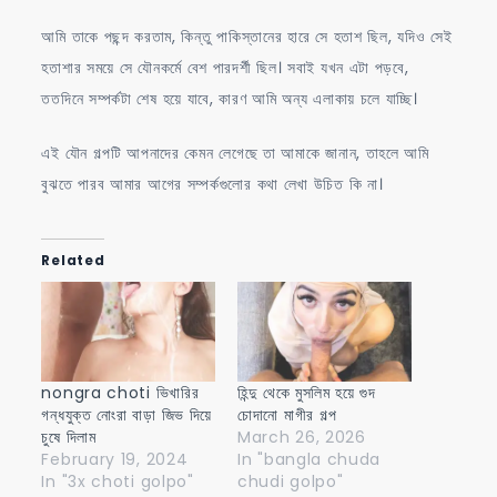
আমি তাকে পছন্দ করতাম, কিন্তু পাকিস্তানের হারে সে হতাশ ছিল, যদিও সেই
হতাশার সময়ে সে যৌনকর্মে বেশ পারদর্শী ছিল। সবাই যখন এটা পড়বে,
ততদিনে সম্পর্কটা শেষ হয়ে যাবে, কারণ আমি অন্য এলাকায় চলে যাচ্ছি।
এই যৌন গল্পটি আপনাদের কেমন লেগেছে তা আমাকে জানান, তাহলে আমি
বুঝতে পারব আমার আগের সম্পর্কগুলোর কথা লেখা উচিত কি না।
Related
nongra choti ভিখারির
হিন্দু থেকে মুসলিম হয়ে গুদ
গন্ধযুক্ত নোংরা বাড়া জিভ দিয়ে
চোদানো মাগীর গল্প
চুষে দিলাম
March 26, 2026
February 19, 2024
In "bangla chuda
In "3x choti golpo"
chudi golpo"