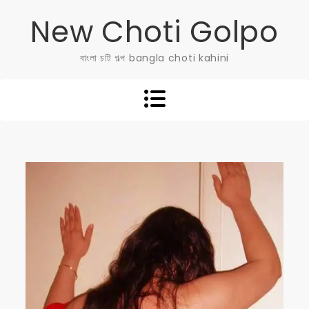
Skip
New Choti Golpo
to
content
বাংলা চটি গল্প bangla choti kahini