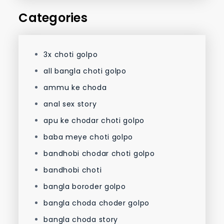
Categories
3x choti golpo
all bangla choti golpo
ammu ke choda
anal sex story
apu ke chodar choti golpo
baba meye choti golpo
bandhobi chodar choti golpo
bandhobi choti
bangla boroder golpo
bangla choda choder golpo
bangla choda story