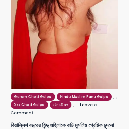
,
,
Gorom Choti Golpo
Hindu Muslim Panu Golpo
,
Leave a
Xxx Choti Golpo
যৌন চটি গল্প
on
Comment
বিয়াল্লিশ
বিয়াল্লিশ বছরের হিন্দু মহিলাকে কচি মুসলিম প্রেমিক চুদলো
বছরের