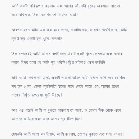
আমি একটা পরিকল্পনা করলাম এবং আমার আঁচলটা বুকের মাঝখানে পাতলা
করে রাখলাম, ঠিক যেন শতাংশ চিহ্নের মতো।
তারপর যখন আমি এক এক করে কাপড় শুকাচ্ছিলাম, ও যখন দেখছিল না, আমি
ব্লাউজের একটা হুক খুলে ফেললাম।
ঠিক সেভাবেই আমি আমার ব্লাউজের চারটে হুকই খুলে ফেললাম এবং অবাক
করার বিষয় হলো যে আমি ব্রা পরিনি। হিন্দু মহিলার সেক্স কাহিনি
তাই ও যা দেখল তা হলো, একটা পাতলা আঁচল দুটো দুধকে ভাগ করে রেখেছে,
সব হুক খোলা, ভেজা ব্লাউজটা দুধের সাথে লেগে আছে এবং আমার দুধের
মাপের নিখুঁত রূপরেখা ফুটে উঠছে।
আর এর পরেই আমি যা বুঝতে পারলাম তা হলো, ও পেছন দিক থেকে এসে
আমাকে জড়িয়ে ধরল এবং আমার দুধ টিপে দিল।
যেমনটা আমি আশা করছিলাম, আমি বললাম, তোমার বুঝতে এত সময় লাগল।