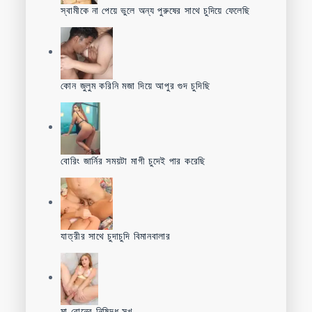
স্বামীকে না পেয়ে ভুলে অন্য পুরুষের সাথে চুদিয়ে ফেলেছি
কোন জুলুম করিনি মজা দিয়ে আপুর গুদ চুদিছি
বোরিং জার্নির সময়টা মাগী চুদেই পার করেছি
যাত্রীর সাথে চুদাচুদি বিমানবালার
মা বোনের নিষিদ্ধ সুখ