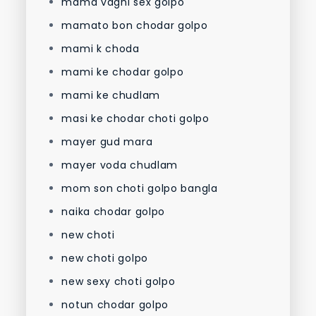
mama vagni sex golpo
mamato bon chodar golpo
mami k choda
mami ke chodar golpo
mami ke chudlam
masi ke chodar choti golpo
mayer gud mara
mayer voda chudlam
mom son choti golpo bangla
naika chodar golpo
new choti
new choti golpo
new sexy choti golpo
notun chodar golpo