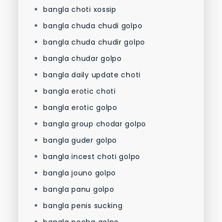
bangla choti xossip
bangla chuda chudi golpo
bangla chuda chudir golpo
bangla chudar golpo
bangla daily update choti
bangla erotic choti
bangla erotic golpo
bangla group chodar golpo
bangla guder golpo
bangla incest choti golpo
bangla jouno golpo
bangla panu golpo
bangla penis sucking
bangla pocha golpo