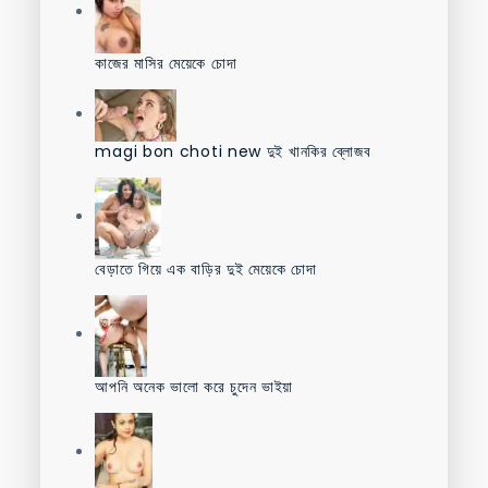
কাজের মাসির মেয়েকে চোদা
magi bon choti new দুই খানকির ব্লোজব
বেড়াতে গিয়ে এক বাড়ির দুই মেয়েকে চোদা
আপনি অনেক ভালো করে চুদেন ভাইয়া