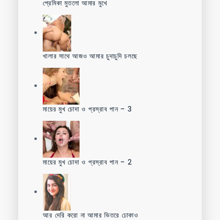
প্রেমিকা মুতলো আমার মুখে
খালার সাথে আজও আমার চুদাচুদি চলছে
মায়ের মুখ চোদা ও প্রস্রাব পান – 3
মায়ের মুখ চোদা ও প্রস্রাব পান – 2
আর দেরি করো না আমার ভিতরে ঢোকাও