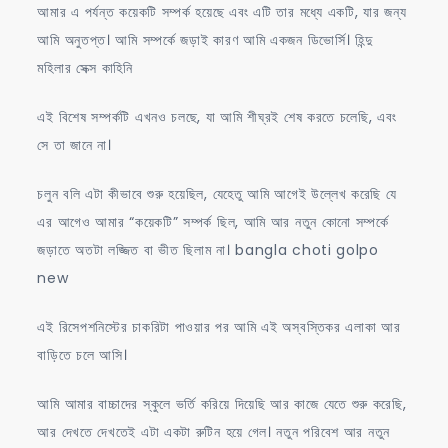
আমার এ পর্যন্ত কয়েকটি সম্পর্ক হয়েছে এবং এটি তার মধ্যে একটি, যার জন্য
আমি অনুতপ্ত। আমি সম্পর্কে জড়াই কারণ আমি একজন ডিভোর্সি। হিন্দু
মহিলার সেক্স কাহিনি
এই বিশেষ সম্পর্কটি এখনও চলছে, যা আমি শীঘ্রই শেষ করতে চলেছি, এবং
সে তা জানে না।
চলুন বলি এটা কীভাবে শুরু হয়েছিল, যেহেতু আমি আগেই উল্লেখ করেছি যে
এর আগেও আমার “কয়েকটি” সম্পর্ক ছিল, আমি আর নতুন কোনো সম্পর্কে
জড়াতে অতটা লজ্জিত বা ভীত ছিলাম না। bangla choti golpo
new
এই রিসেপশনিস্টের চাকরিটা পাওয়ার পর আমি এই অস্বস্তিকর এলাকা আর
বাড়িতে চলে আসি।
আমি আমার বাচ্চাদের স্কুলে ভর্তি করিয়ে দিয়েছি আর কাজে যেতে শুরু করেছি,
আর দেখতে দেখতেই এটা একটা রুটিন হয়ে গেল। নতুন পরিবেশ আর নতুন