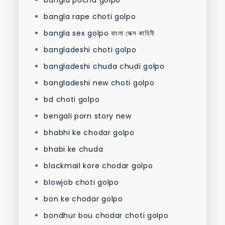
bangla rape choti golpo
bangla sex golpo বাংলা সেক্স কাহিনী
bangladeshi choti golpo
bangladeshi chuda chudi golpo
bangladeshi new choti golpo
bd choti golpo
bengali porn story new
bhabhi ke chodar golpo
bhabi ke chuda
blackmail kore chodar golpo
blowjob choti golpo
bon ke chodar golpo
bondhur bou chodar choti golpo