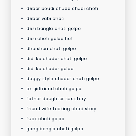
debor boudi chuda chudi choti
debor vabi choti
desi bangla choti golpo
desi choti golpo hot
dhorshon choti golpo
didi ke chodar choti golpo
didi ke chodar golpo
doggy style chodar choti golpo
ex girlfriend choti golpo
father daughter sex story
friend wife fucking choti story
fuck choti golpo
gang bangla choti golpo