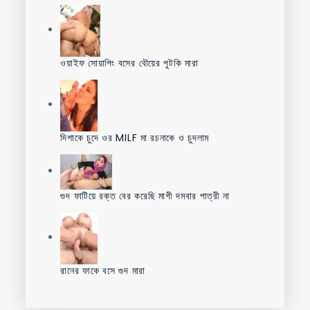
ওয়াইফ সোয়াপিং বসের বৌয়ের পুটকি মারা
দিশাকে চুদে ওর MILF মা রচনাকে ও চুদলাম
গুদ ফাটিয়ে রক্ত বের করেছি মাগী দমবার পাত্রী না
রানের ফাকে বসে গুদ মারা