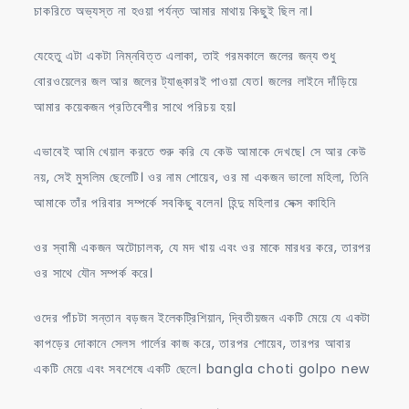
চাকরিতে অভ্যস্ত না হওয়া পর্যন্ত আমার মাথায় কিছুই ছিল না।
যেহেতু এটা একটা নিম্নবিত্ত এলাকা, তাই গরমকালে জলের জন্য শুধু
বোরওয়েলের জল আর জলের ট্যাঙ্কারই পাওয়া যেত। জলের লাইনে দাঁড়িয়ে
আমার কয়েকজন প্রতিবেশীর সাথে পরিচয় হয়।
এভাবেই আমি খেয়াল করতে শুরু করি যে কেউ আমাকে দেখছে। সে আর কেউ
নয়, সেই মুসলিম ছেলেটি। ওর নাম শোয়েব, ওর মা একজন ভালো মহিলা, তিনি
আমাকে তাঁর পরিবার সম্পর্কে সবকিছু বলেন। হিন্দু মহিলার সেক্স কাহিনি
ওর স্বামী একজন অটোচালক, যে মদ খায় এবং ওর মাকে মারধর করে, তারপর
ওর সাথে যৌন সম্পর্ক করে।
ওদের পাঁচটা সন্তান বড়জন ইলেকট্রিশিয়ান, দ্বিতীয়জন একটি মেয়ে যে একটা
কাপড়ের দোকানে সেলস গার্লের কাজ করে, তারপর শোয়েব, তারপর আবার
একটি মেয়ে এবং সবশেষে একটি ছেলে। bangla choti golpo new