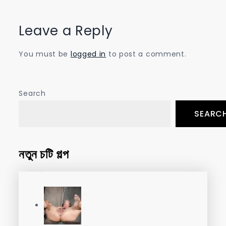
Leave a Reply
You must be
logged in
to post a comment.
Search
SEARC
নতুন চটি গল্প