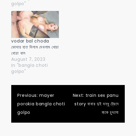
golpo"
vodar bal choda
ভোদায় হাত দিলাম দেখলাম খোচা
খোচা বাল
August 7, 2023
In "bangla choti
golpo"
Post
Previous:
mayer
Next:
train sex panu
porokia bangla choti
story বাবার দুই বন্ধু ট্রেনে
navigation
golpo
মাকে চুদলো