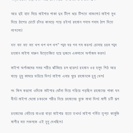
আর দুই হাত দিয়ে মাইশার পাকা দুধ টিপে ধরে টিপতে থাকলো। মাইশা মুখ
দিয়ে ঠাপের চোটে চাঁদর কামড়ে পড়ে রইল। রহমান গদাম গদাম ঠাপ দিতে
লাগলো।
বত বত বত বত থপ থপ থপ থপ” শব্দে ঘর গম গম করল। চোদার চরম শব্দে
রহমান মাইশা দারুন উত্তেজিত হয়ে দুজনে একসাথে অর্গাজম করল।
মাইশা অর্গাজমের সময় শরীর ঝাঁকিয়ে রস ছারল। রহমান ওর হলুদ পিঠ আর
ঘাড়ে চুমু কামরে ভরিয়ে দিল। মাইশা এবার ঘুরে রহমানকে চুমু খেল।
লং কিস করলো ওদিকে মাইশার ভোঁদা দিয়ে গরিয়ে পড়ছিল রহমানের পাকা ঘন
বীর্য। মাইশা ঘেমো চকচকে শরীর নিয়ে রহমানের বুকে মাথা দিল। মাগী চটি গল্প
রহমানের নেতিয়ে যাওয়া বাড়া মাইশার হাতে তখন। মাইশা গর্বিত তৃপ্ত কামুকি
মাগীর মত লকলকে এই নুনু দেখছিল।