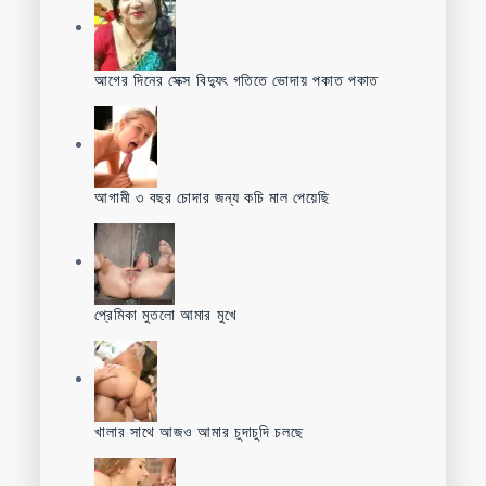
আগের দিনের সেক্স বিদ্যুৎ গতিতে ভোদায় পকাত পকাত
আগামী ৩ বছর চোদার জন্য কচি মাল পেয়েছি
প্রেমিকা মুতলো আমার মুখে
খালার সাথে আজও আমার চুদাচুদি চলছে