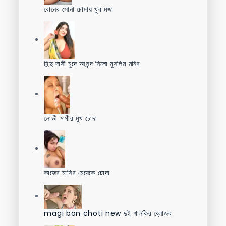
বোনের সোনা চোদায় খুব মজা
হিন্দু দাসী চুদে আনন্দ নিলো মুসলিম মনিব
লোভী মাগীর মুখ চোদা
কাজের মাসির মেয়েকে চোদা
magi bon choti new দুই খানকির ব্লোজব