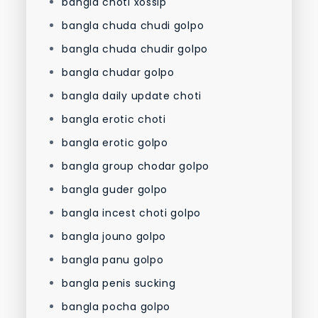
bangla choti xossip
bangla chuda chudi golpo
bangla chuda chudir golpo
bangla chudar golpo
bangla daily update choti
bangla erotic choti
bangla erotic golpo
bangla group chodar golpo
bangla guder golpo
bangla incest choti golpo
bangla jouno golpo
bangla panu golpo
bangla penis sucking
bangla pocha golpo