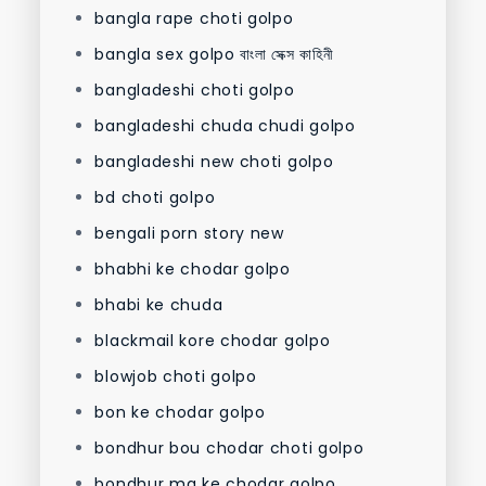
bangla rape choti golpo
bangla sex golpo বাংলা সেক্স কাহিনী
bangladeshi choti golpo
bangladeshi chuda chudi golpo
bangladeshi new choti golpo
bd choti golpo
bengali porn story new
bhabhi ke chodar golpo
bhabi ke chuda
blackmail kore chodar golpo
blowjob choti golpo
bon ke chodar golpo
bondhur bou chodar choti golpo
bondhur ma ke chodar golpo