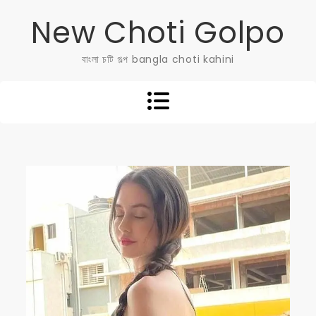
Skip
New Choti Golpo
to
content
বাংলা চটি গল্প bangla choti kahini