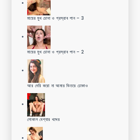
মায়ের মুখ চোদা ও প্রস্রাব পান – 3
মায়ের মুখ চোদা ও প্রস্রাব পান – 2
আর দেরি করো না আমার ভিতরে ঢোকাও
লোকাল বেশ্যার খদ্দের