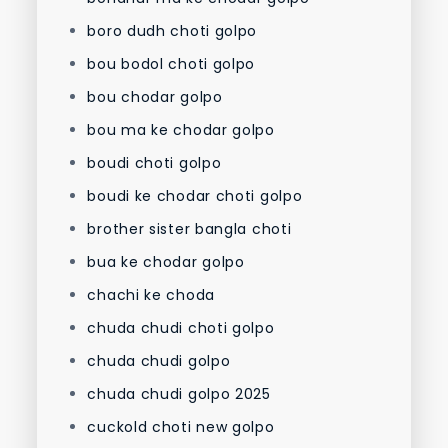
boro dudh choti golpo
bou bodol choti golpo
bou chodar golpo
bou ma ke chodar golpo
boudi choti golpo
boudi ke chodar choti golpo
brother sister bangla choti
bua ke chodar golpo
chachi ke choda
chuda chudi choti golpo
chuda chudi golpo
chuda chudi golpo 2025
cuckold choti new golpo