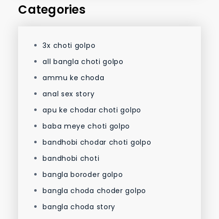
Categories
3x choti golpo
all bangla choti golpo
ammu ke choda
anal sex story
apu ke chodar choti golpo
baba meye choti golpo
bandhobi chodar choti golpo
bandhobi choti
bangla boroder golpo
bangla choda choder golpo
bangla choda story