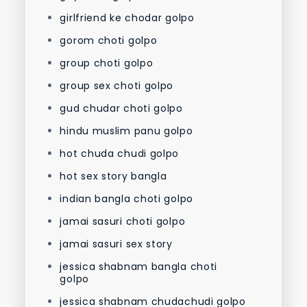
girlfriend ke chodar golpo
gorom choti golpo
group choti golpo
group sex choti golpo
gud chudar choti golpo
hindu muslim panu golpo
hot chuda chudi golpo
hot sex story bangla
indian bangla choti golpo
jamai sasuri choti golpo
jamai sasuri sex story
jessica shabnam bangla choti
golpo
jessica shabnam chudachudi golpo