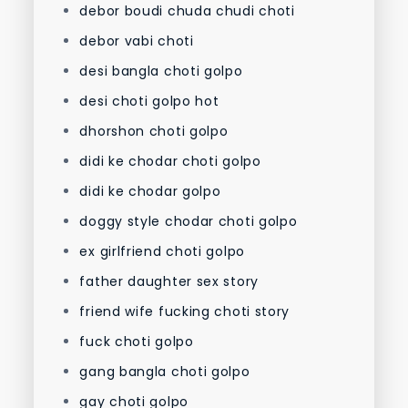
debor boudi chuda chudi choti
debor vabi choti
desi bangla choti golpo
desi choti golpo hot
dhorshon choti golpo
didi ke chodar choti golpo
didi ke chodar golpo
doggy style chodar choti golpo
ex girlfriend choti golpo
father daughter sex story
friend wife fucking choti story
fuck choti golpo
gang bangla choti golpo
gay choti golpo