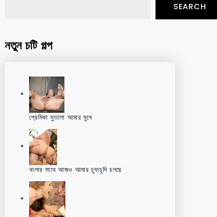
SEARCH
নতুন চটি গল্প
প্রেমিকা মুতলো আমার মুখে
খালার সাথে আজও আমার চুদাচুদি চলছে