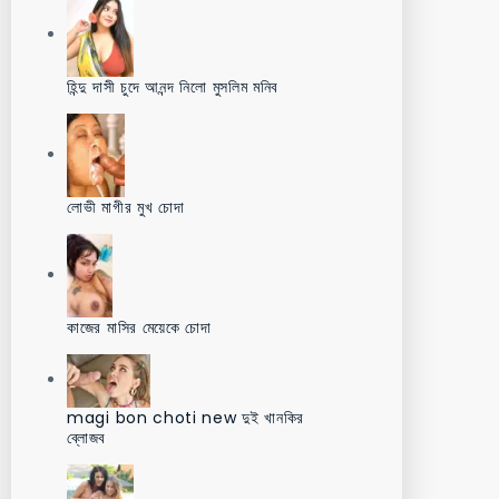
হিন্দু দাসী চুদে আনন্দ নিলো মুসলিম মনিব
লোভী মাগীর মুখ চোদা
কাজের মাসির মেয়েকে চোদা
magi bon choti new দুই খানকির
ব্লোজব