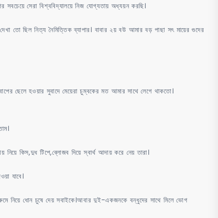
 সবচেয়ে সেরা বিশ্ববিদ্যালয়ে নিজ যোগ্যতায় অধ্যয়ন করছি।
 দেখা তো ছিল নিত্য নৈমিত্তিক ব্যাপার। বাবার ২য় বউ আমার বড় পাছা সৎ মায়ের গুদের
বাপের ছেলে হওয়ার সুবাদে মেয়েরা চুম্বকের মত আমার সাথে লেগে থাকতো।
তাম।
 নিয়ে কিস,দুধ টিপে,ব্লোজব দিয়ে স্বার্থ আদায় করে নেয় তারা।
েওয়া যাবে।
থরুমে নিয়ে ধোন চুষে দেয় সবাইকে।আবার দুই-একজনকে বন্ধুদের সাথে মিলে ভোগ