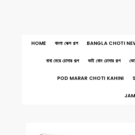
Skip
to
content
HOME
বাংলা সেক্স গল্প
BANGLA CHOTI NE
বাবা মেয়ে চোদার গল্প
ভাই বোন চোদার গল্প
ভোদ
POD MARAR CHOTI KAHINI
JAM