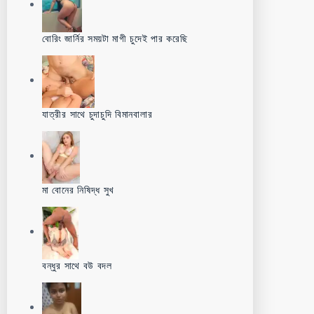
বোরিং জার্নির সময়টা মাগী চুদেই পার করেছি
যাত্রীর সাথে চুদাচুদি বিমানবালার
মা বোনের নিষিদ্ধ সুখ
বন্ধুর সাথে বউ বদল