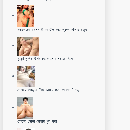
কয়েকজন নর-নারী হোটেল রুমে গ্রুপ খেলায় মত্ত
বুড়ো লুঙ্গির উপর থেকে ধোন ধরতে দিলো
মেসোর ঘোড়ার লিঙ্গ আমার গুদে আরাম দিচ্ছে
বোনের সোনা চোদায় খুব মজা