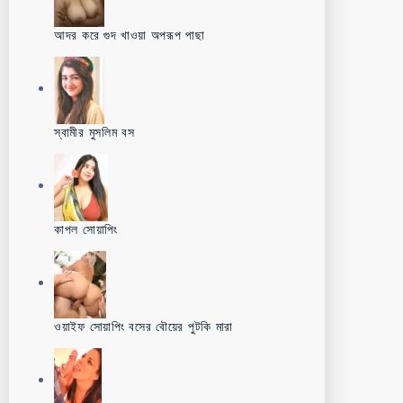
আদর করে গুদ খাওয়া অপরূপ পাছা
স্বামীর মুসলিম বস
কাপল সোয়াপিং
ওয়াইফ সোয়াপিং বসের বৌয়ের পুটকি মারা