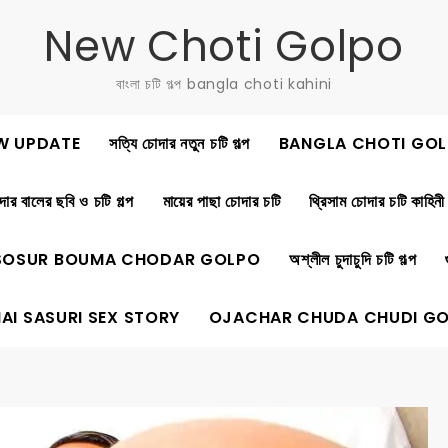
New Choti Golpo
বাংলা চটি গল্প bangla choti kahini
W UPDATE
সত্যি চোদার নতুন চটি গল্প
BANGLA CHOTI GOL
ার বালের ছবি ও চটি গল্প
মায়ের পাছা চোদার চটি
থ্রিসাম চোদার চটি কাহিনী
SOSUR BOUMA CHODAR GOLPO
অশ্লীল চুদাচুদি চটি গল্প
AI SASURI SEX STORY
OJACHAR CHUDA CHUDI G