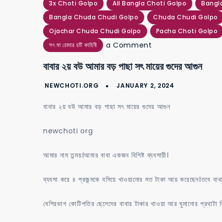
3x Choti Golpo
All Bangla Choti Golpo
Bangl
Bangla Chuda Chudi Golpo
Chuda Chudi Golpo
Ojachar Chuda Chudi Golpo
Pacha Choti Golpo
on
a Comment
সৎ মা চোদার চটি কাহিনী
বাবার
বাবার ২য় বউ আমার বড় পাছা সৎ মায়ের গুদের আগুন
২য়
বউ
আমার
বাবার ২য় বউ আমার বড় পাছা সৎ মায়ের গুদের আগুন
বড়
পাছা
newchoti org
সৎ
আমার নাম তন্ময়।আমার বাবা একজন বিশিষ্ট ব্যবসায়ী।
মায়ের
গুদের
ব্যবসা করে ৪ প্রজন্মকে বসিয়ে খাওয়ানোর মত টাকা আয় করেছেন।তবে বাবা 
আগুন
বেশিরভাগ কোটিপতির ছেলেদের বাবার টাকার খাওয়া আর ঘুমানোর প্রথাটা 