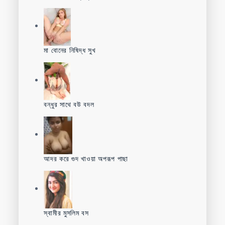
মা বোনের নিষিদ্ধ সুখ
বন্ধুর সাথে বউ বদল
আদর করে গুদ খাওয়া অপরূপ পাছা
স্বামীর মুসলিম বস