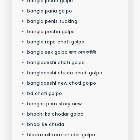
bangla jouno golpo
bangla panu golpo
bangla penis sucking
bangla pocha golpo
bangla rape choti golpo
bangla sex golpo বাংলা সেক্স কাহিনী
bangladeshi choti golpo
bangladeshi chuda chudi golpo
bangladeshi new choti golpo
bd choti golpo
bengali porn story new
bhabhi ke chodar golpo
bhabi ke chuda
blackmail kore chodar golpo