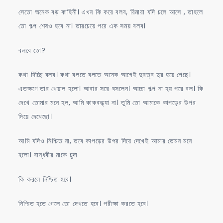
সেতো অনেক বড় কাহিনী। এখন কি করে বলব, রিমারা যদি চলে আসে , তাহলে
তো গল্প শেষও হবে না। তারচেয়ে পরে এক সময় বলব।
বলবে তো?
কথা দিচ্ছি বলব। কথা বলতে বলতে অনেক আগেই দুরত্ব দুর হয়ে গেছে।
এতক্ষণে তার খেয়াল হলো। আবার সরে বসলেন। আচ্চা গল্প না হয় পরে বল। কি
দেখে তোমার মনে হল, আমি কাকবন্ধ্যা না। তুমি তো আমাকে কাপড়ের উপর
দিয়ে দেখেছো।
আমি যদিও নিশ্চিত না, তবে কাপড়ের উপর দিয়ে দেখেই আমার তেমন মনে
হলো। বান্ধবীর মাকে চুদা
কি করলে নিশ্চিত হবে।
নিশ্চিত হতে গেলে তো দেখতে হবে। পরীক্ষা করতে হবে।