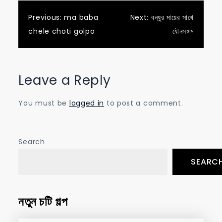
Post
Previous:
ma baba
Next:
বন্ধুর মায়ের সাথে
chele choti golpo
যৌনসঙ্গম
navigation
Leave a Reply
You must be
logged in
to post a comment.
Search
SEARC
নতুন চটি গল্প