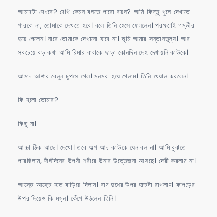
আমারটা দেখবে? দেখি কেমন বলতে পারো বয়স? আমি কিন্তু খুলে দেখাতে
পারবো না, তোমাকে দেখতে হবে। বলে তিনি হেসে ফেললেন। পরক্ষণেই গম্ভীর
হয়ে গেলেন। নারে তোমাকে দেখানো যাবে না। তুমি আমার সন্তানতুল্য। আর
সবচেয়ে বড় কথা আমি রিমার বাবাকে ছাড়া কোনদিন দেহ দেখায়নি কাউকে।
আমার আশার বেলুন চুপসে গেল। মনমরা হয়ে গেলাম। তিনি খেয়াল করলেন।
কি হলো তোমার?
কিছু না।
আচ্চা ঠিক আছে। দেখো। তবে অল্প আর কাউকে যেন বল না। আমি বুঝতে
পারছিলাম, দীর্ঘদিনের উপসী শরীরে উনার উত্তেজনা আসছে। দেরী করলাম না।
আস্তে আস্তে হাত বাড়িয়ে দিলাম। বাম দুধের উপর হাতটা রাখলাম। কাপড়ের
উপর দিয়েও কি মসৃন। কেঁপে উঠলেন তিনি।