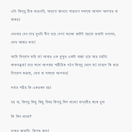
এটা কিন্তু ঠিক করেননি, অন্তত জানতে পারতেন সমস্যা আসলে আপনার না
মামার।
বেদনায় যেন তার মুখটা নীল হয়ে গেল। অনেক কষ্টেই হয়তো কথাটা বললেন,
দোষ আমার বাবা।
আমি বিশ্বাস করি না। আমার এক ফুফুর একটা বাচ্চা হয়ে আর হয়নি।
কাকবন্ধ্যা। তার সাথে আপনার শারীরিক গঠন কিন্তু মেলে না। তাহলে কি করে
বিশ্বাস করবো, দোষ বা সমস্যা আপনার।
সবার শরীর কি একরকম হয়।
হয় না, কিন্তু কিছু কিছু বিষয় কিন্তু মিল থাকে। বান্ধবীর মাকে চুদা
কি মিল থাকে?
বুকের আকৃতি, বিশেষ করে।