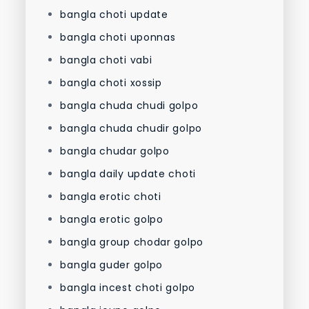
bangla choti update
bangla choti uponnas
bangla choti vabi
bangla choti xossip
bangla chuda chudi golpo
bangla chuda chudir golpo
bangla chudar golpo
bangla daily update choti
bangla erotic choti
bangla erotic golpo
bangla group chodar golpo
bangla guder golpo
bangla incest choti golpo