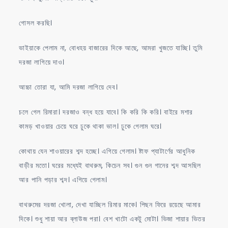
গোসল করছি।
ভাইয়াকে পেলাম না, বোধহয় বাজারের দিকে আছে, আমরা খুজতে যাচ্ছি। তুমি
দরজা লাগিয়ে দাও।
আচ্চা তোরা যা, আমি দরজা লাগিয়ে দেব।
চলে গেল রিমারা। দরজাও বন্ধ হয়ে যাবে। কি করি কি করি। বাইরে মশার
কামড় খাওয়ার চেয়ে ঘরে ঢুকে থাকা ভাল। ঢুকে গেলাম ঘরে।
কোথায় যেন শাওয়ারের শব্দ হচ্ছে। এগিয়ে গেলাম। ষ্টাফ প্যাটার্ণের আধুনিক
বাড়ীর মতো। ঘরের মধ্যেই বাথরুম, কিচেন সব। গুন গুন গানের শব্দ আসছিল
আর পানি পড়ার শব্দ। এগিয়ে গেলাম।
বাথরুমের দরজা খোলা, দেখা যাচ্ছিল রিমার মাকে। পিছন ফিরে রয়েছে আমার
দিকে। শুধু শায়া আর ব্লাউজ পরা। বেশ খাটো একটু মোটা। ভিজা শায়ার ভিতর