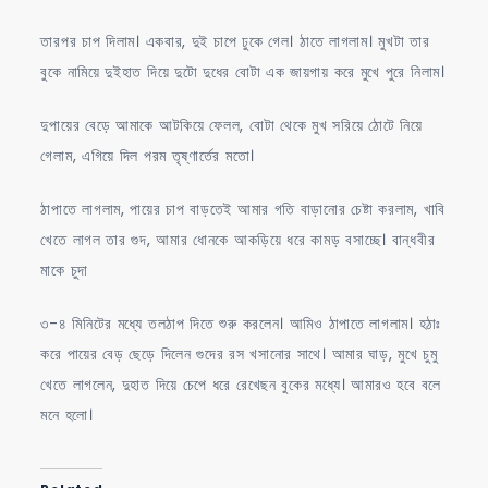
তারপর চাপ দিলাম। একবার, দুই চাপে ঢুকে গেল। ঠাতে লাগলাম। মুখটা তার
বুকে নামিয়ে দুইহাত দিয়ে দুটো দুধের বোটা এক জায়গায় করে মুখে পুরে নিলাম।
দুপায়ের বেড়ে আমাকে আটকিয়ে ফেলল, বোটা থেকে মুখ সরিয়ে ঠোটে নিয়ে
গেলাম, এগিয়ে দিল পরম তৃষ্ণার্তের মতো।
ঠাপাতে লাগলাম, পায়ের চাপ বাড়তেই আমার গতি বাড়ানোর চেষ্টা করলাম, খাবি
খেতে লাগল তার গুদ, আমার ধোনকে আকড়িয়ে ধরে কামড় বসাচ্ছে। বান্ধবীর
মাকে চুদা
৩-৪ মিনিটের মধ্যে তলঠাপ দিতে শুরু করলেন। আমিও ঠাপাতে লাগলাম। হঠাঃ
করে পায়ের বেড় ছেড়ে দিলেন গুদের রস খসানোর সাথে। আমার ঘাড়, মুখে চুমু
খেতে লাগলেন, দুহাত দিয়ে চেপে ধরে রেখেছন বুকের মধ্যে। আমারও হবে বলে
মনে হলো।