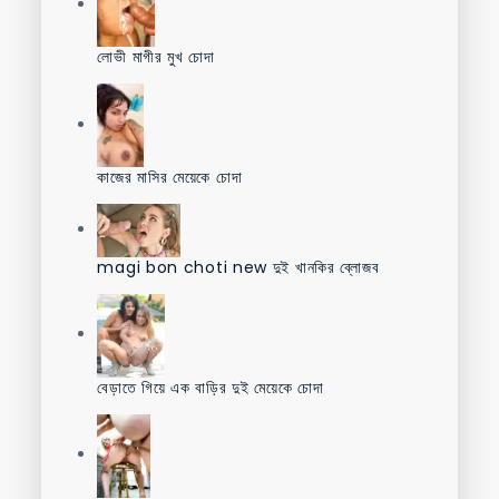
লোভী মাগীর মুখ চোদা
কাজের মাসির মেয়েকে চোদা
magi bon choti new দুই খানকির ব্লোজব
বেড়াতে গিয়ে এক বাড়ির দুই মেয়েকে চোদা