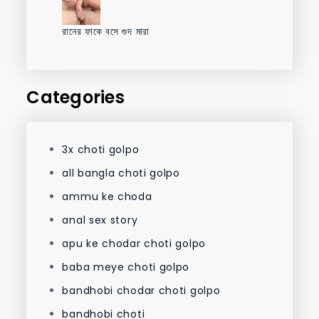
রানের ফাকে বসে গুদ মারা
Categories
3x choti golpo
all bangla choti golpo
ammu ke choda
anal sex story
apu ke chodar choti golpo
baba meye choti golpo
bandhobi chodar choti golpo
bandhobi choti