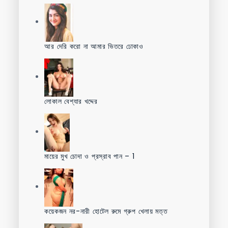
আর দেরি করো না আমার ভিতরে ঢোকাও
লোকাল বেশ্যার খদ্দের
মায়ের মুখ চোদা ও প্রস্রাব পান – 1
কয়েকজন নর-নারী হোটেল রুমে গ্রুপ খেলায় মত্ত