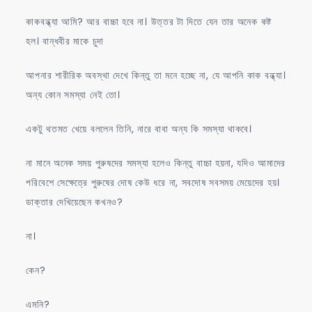
কাকবন্ধ্যা আমি? আর বাচ্চা হবে না। উত্তর টা দিতে যেন তার অনেক কষ্ট
হল। বান্ধবীর মাকে চুদা
আপনার শারীরিক অবস্থা দেখে কিন্তু তা মনে হচ্ছে না, যে আপনি কাক বন্ধ্যা।
অন্য কোন সমস্যা নেই তো।
একটু থতমত খেয়ে বললেন তিনি, নারে বাবা অন্য কি সমস্যা থাকবে।
না মানে অনেক সময় পুরুষদের সমস্যা হলেও কিন্তু বাচ্চা হয়না, যদিও আমাদের
পরিবেশে সেক্ষেত্রে পুরুষের দোষ কেউ ধরে না, সবদোষ সবসময় মেয়েদের হয়।
ডাক্তার দেখিয়েছেন কখনও?
না।
কেন?
এমনি?