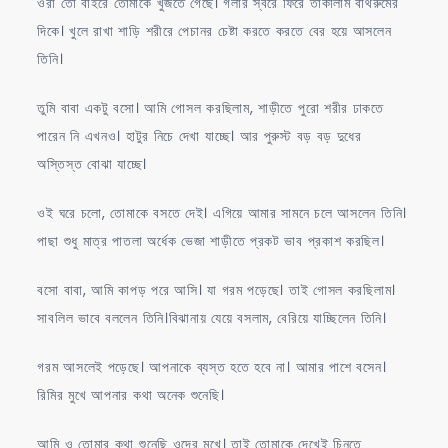
ওরা তো বাইরে তোমাকে খুজতে গেছে। গলার স্বরে ফিরে তাকালাম বাথরুমের
দিকে। খুলে রাখা শাড়ি শরীরে পেচানর চেষ্টা করতে করতে বের হয়ে আসলেন
তিনি।
তুমি বাবা একটু বসো। আমি গোসল করছিলাম, শাড়ীতে পুরো শরীর ঢাকতে
পারেন নি এখনও। হাটুর নিচে দেখা যাচ্ছে। আর পুরুস্ট বড় বড় দুধের
অস্তিস্ত বোঝা যাচ্ছে।
ওই ঘরে চলো, তোমাকে বসতে দেই। এগিয়ে আমার সামনে চলে আসলেন তিনি।
পাছা শুধু মাত্র পাতলা অর্ধেক ভেজা শাড়ীতে প্রকট ভাব প্রকাশ করছিল।
বসো বাবা, আমি কাপড় পরে আসি। যা গরম পড়েছে। তাই গোসল করছিলাম।
সাবলিল ভাবে বললেন তিনি।বিঝানায় যেয়ে বসলাম, বেরিয়ে যাচ্ছিলেন তিনি।
গরম আসলেই পড়েছে। আপনাকে ব্যস্ত হতে হবে না। আমার পাশে বসেন।
রিমির মুখে আপনার কথা অনেক শুনেছি।
আমি ও তোমার কথা শুনেছি ওদের মুখে। তাই তোমাকে দেখেই চিনতে