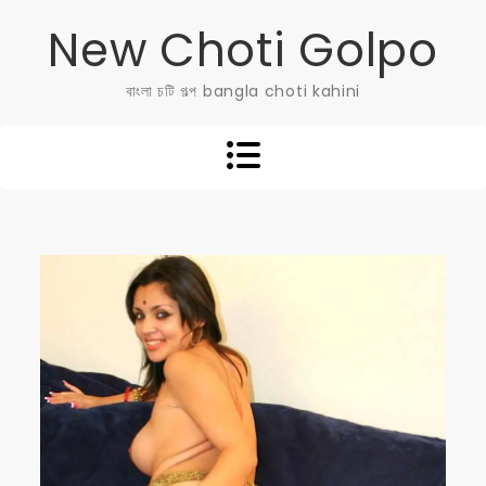
Skip
New Choti Golpo
to
content
বাংলা চটি গল্প bangla choti kahini