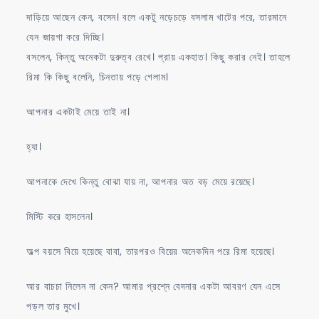
দাড়িয়ে আছেন কেন, বসেন। বলে একটু নড়েচড়ে বসলাম খাটের পরে, তারমানে
যেন জায়গা করে দিচ্ছি।
বসলেন, কিন্তু অনেকটা দুরুত্ব রেখে। প্রায় একহাত। কিছু করার নেই। তাহলে
রিমা কি কিছু বলেনি, চিনতায় পড়ে গেলাম।
আপনার একটাই মেয়ে তাই না।
হ্যা।
আপনাকে দেখে কিন্তু বোঝা যায় না, আপনার অত বড় মেয়ে রয়েছে।
মিস্টি করে হাসলেন।
অল্প বয়সে বিয়ে হয়েছে বাবা, তারপরও বিয়ের অনেকদিন পরে রিমা হয়েছে।
আর বাচচা নিলেন না কেন? আমার প্রশ্নে বেদনার একটা আবরণ যেন এসে
পড়ল তার মুখে।