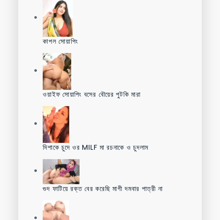
কাপল সোয়াপিং
ওয়াইফ সোয়াপিং বসের বৌয়ের পুটকি মারা
দিশাকে চুদে ওর MILF মা রচনাকে ও চুদলাম
গুদ ফাটিয়ে রক্ত বের করেছি মাগী দমবার পাত্রী না