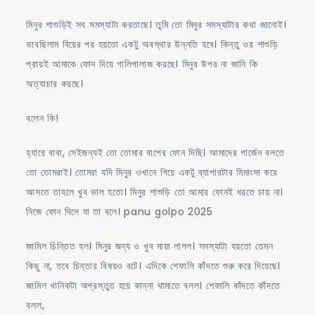
মিনুর শাশুড়িই সব সমস্যাটা করতাছে। তুমি তো মিনুর সমস্যাটার কথা জানোই।
ভাবছিলাম বিয়ের পর হয়তো একটু অবস্থার উন্নতি হবে। কিন্তু ওর শাশুড়ি
প্রায়ই আমাকে ফোন দিয়ে গালিগালাজ করছে। মিনুর উপর না জানি কি
অত্যাচার করছে।
বলেন কি!
হ্যারে বাবা, সেইজন্যই তো তোমার বাপের ফোন দিছি। আমাদের গার্জেন বলতে
তো তোমরাই। তোমরা যদি মিনুর ওখানে গিয়ে একটু ব্যাপারটার মিমাংসা করে
আসতে তাহলে খুব ভাল হতো। মিনুর শাশুড়ি তো আমার ফোনই ধরতে চায় না।
নিজে ফোন দিলে যা তা বলে। panu golpo 2025
জামিল চিন্তিত হল। মিনুর জন্য ও খুব মায়া লাগল। সমস্যাটা হয়তো তেমন
কিছু না, তবে চিন্তার বিষয়ও বটে। এদিকে শেফালি কাঁদতে শুরু করে দিয়েছে।
জামিল খানিকটা অপ্রস্তুত হয়ে কান্না থামাতে বলল। শেফালি কাঁদতে কাঁদতে
বলল,