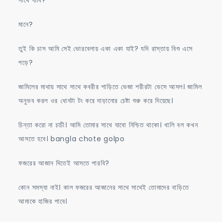
মানে?
তুই কি চাস আমি সেই ভোরবেলায় একা একা যাই? যদি রাস্তায় বিশু এসে
পড়ে?
জামিলের মাথায় সাথে সাথে কবরীর শাড়িতে ভেজা শরীরটা ভেসে আসল। জামিল
অনুভব করল ওর ধোনটা টং করে দাড়ানোর চেষ্টা শুরু করে দিয়েছে।
চিন্তা করো না চাচী। আমি তোমার সাথে যাবো নিশ্চিত থাকো। খালি বল কখন
আসতে হবে। bangla chote golpo
ফজরের আজান দিতেই আসতে পারবি?
কোন সমস্যা নাই। কাল ফজরের আজানের সাথে সাথেই তোমাদের বাড়িতে
আমাকে হাজির পাবে।