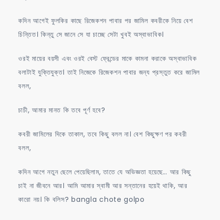
কদিন আগেই ফুলকির কাছে রিজেকশন পাবার পর জামিল কবরীকে নিয়ে বেশ
চিন্তিত। কিন্তু সে জানে সে যা চাচ্ছে সেটা খুবই অস্বাভাবিক।
ওরই মায়ের বয়সী এবং ওরই বেস্ট ফ্রেন্ডের মাকে কামনা করাকে অস্বাভাবিক
বলাটাই যুক্তিযুক্ত। তাই নিজেকে রিজেকশন পাবার জন্য প্রস্তুত করে জামিল
বলল,
চাচী, আমার মানত কি তবে পূর্ণ হবে?
কবরী জামিলের দিকে তাকাল, তবে কিছু বলল না। বেশ কিছুক্ষণ পর কবরী
বলল,
কদিন আগে নতুন ছেলে পেয়েছিলাম, তাতে যে অভিজ্ঞতা হয়েছে… আর কিছু
চাই না জীবনে আর। আমি আমার স্বামী আর সন্তানের হয়েই থাকি, আর
কারো নয়। কি বলিস? bangla chote golpo