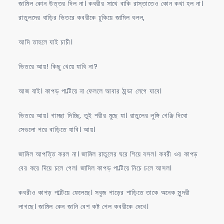
জামিল কোন উত্তর দিল না। কবরীর সাথে বাকি রাস্তাতেও কোন কথা হল না।
রাতুলদের বাড়ির ভিতরে কবরীকে ঢুকিয়ে জামিল বলল,
আমি তাহলে যাই চাচী।
ভিতরে আয়! কিছু খেয়ে যাবি না?
আজ যাই। কাপড় পাল্টিয়ে না ফেললে আবার ঠান্ডা লেগে যাবে।
ভিতরে আয়। গামছা দিচ্ছি, তুই শরীর মুছে যা। রাতুলের লুঙ্গি গেঞ্জি দিবো
সেগুলো পরে বাড়িতে যাবি। আয়।
জামিল আপত্তি করল না। জামিল রাতুলের ঘরে গিয়ে বসল। কবরী ওর কাপড়
বের করে দিয়ে চলে গেল। জামিল কাপড় পাল্টিয়ে নিচে চলে আসল।
কবরীও কাপড় পাল্টিয়ে ফেলেছে। সবুজ পাড়ের শাড়িতে তাকে অনেক সুন্দরী
লাগছে। জামিল কেন জানি বেশ কষ্ট পেল কবরীকে দেখে।