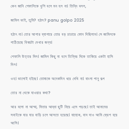
কেন জানি শেফালিকে খুশি বলে মন হল না। তিন্নি বলল,
জামিল ভাই, তুমি? হঠাৎ? panu golpo 2025
হঠাৎ না। তোর আপার ব্যাপারে তোর বড় চাচারে ফোন দিছিলাম। সে জামিলকে
পাঠিয়েছে বিষয়টা দেখার জন্য।
শেফালি উত্তর দিল। জামিল কিছু না বলে তিন্নির দিকে তাকিয়ে একটা হাসি
দিল।
ওহ। ভালোই হইছে। তোমাকে অনেকদিন ধরে দেখি না। বাংলা পানু গল্প
তোর না থেকে যাওয়ার কথা?
আর বলো না আম্মা, মিতার আব্বা ছুটি নিয়ে এসে পড়ছে। তাই আমাদের
সবাইকে যার যার বাড়ি চলে আসতে হয়েছে। যাহোক, বাদ দাও আমি ফ্রেশ হয়ে
আসি।