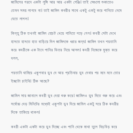
জামিলের পরনে একটা লুঙ্গি আর আর একটা গেঞ্জি। তাই সেগুলো শুকাতেও
তেমন সময় লাগবে না। তাই জামিল কবরীর সাথে একটু একটু করে পানিতে নেমে
যেতে লাগল।
কিন্তু ঠিক তখনই জামিল হোচট খেয়ে পানিতে পড়ে গেল। কবরী সেটা দেখে
হাসতে হাসতে হাত বাড়িয়ে দিল জামিলকে ধরার জন্য। জামিল তখন শয়তানি
করে কবরীকে এক টানে পানির ভিতর নিয়ে আসল। কবরী নিজেকে মুক্ত করে
বলল,
শয়তানি থামিয়ে একুশবার ডুব দে আর প্রতিবার ডুব দেবার পর মনে মনে তোর
ইচ্ছাটা চাইবি। ঠিক আছে?
জামিল সায় জানালে কবরী ডুব দেয়া শুরু করে। জামিলও ডুব দিতে শুরু করে এবং
সর্বোচ্চ দেড় মিনিটের মধ্যেই একুশটা ডুব দিয়ে জামিল একটু সরে ঠিক কবরীর
দিকে তাকিয়ে থাকল।
কবরী একটা একটা করে ডুব দিচ্ছে এবং পানি থেকে মাথা তুলে বিড়বিড় করে