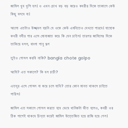
জামিল খুব খুশি হল। ও এখন চোখ বড় বড় করেও কবরীর দিকে তাকালে কেউ
কিছু বলবে না।
আলো এতটাও উজ্জ্বল হয়নি যে ওকে কেউ এমনিতেও দেখতে পারবে। যাহোক
কবরী নদীর পার এসে মোনাজাত করে কি যেন চাইল। তারপর জামিলের দিকে
তাকিয়ে বলল, বাংলা পানু গল্প
তুইও গোসল করবি নাকি? bangla chote golpo
আমি? এত সকালে? কি বল চাচী?
এতদূর এসে গোসল না করে চলে যাবি? তোর কোন মানত থাকলে চাইতে
পারিস।
জামিল এত সকালে গোসল করতে হবে ভেবে খানিকটা ভীত হলেও, কবরী ওর
ঠিক পাশেই থাকবে চিন্তা করেই জামিল উত্তেজিত হয়ে রাজি হয়ে গেল।