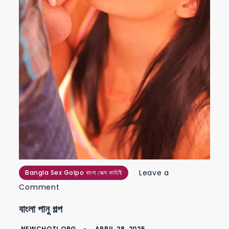
Leave a
Bangla Sex Golpo বাংলা সেক্স কাহিনী
on
Comment
বাংলা
বাংলা পানু গল্প
পানু