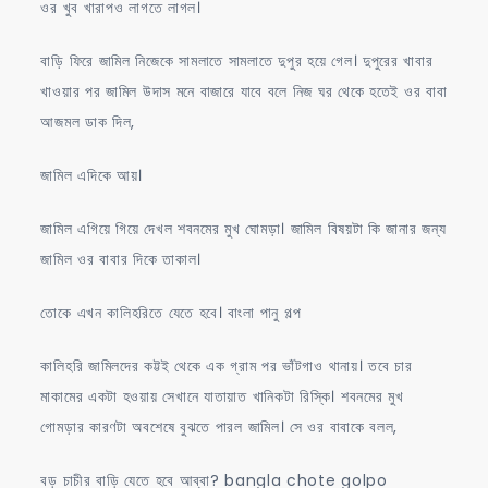
ওর খুব খারাপও লাগতে লাগল।
বাড়ি ফিরে জামিল নিজেকে সামলাতে সামলাতে দুপুর হয়ে গেল। দুপুরের খাবার
খাওয়ার পর জামিল উদাস মনে বাজারে যাবে বলে নিজ ঘর থেকে হতেই ওর বাবা
আজমল ডাক দিল,
জামিল এদিকে আয়।
জামিল এগিয়ে গিয়ে দেখল শবনমের মুখ ঘোমড়া। জামিল বিষয়টা কি জানার জন্য
জামিল ওর বাবার দিকে তাকাল।
তোকে এখন কালিহরিতে যেতে হবে। বাংলা পানু গল্প
কালিহরি জামিলদের কট্টই থেকে এক গ্রাম পর ভাঁটগাও থানায়। তবে চার
মাকামের একটা হওয়ায় সেখানে যাতায়াত খানিকটা রিস্কি। শবনমের মুখ
গোমড়ার কারণটা অবশেষে বুঝতে পারল জামিল। সে ওর বাবাকে বলল,
বড় চাচীর বাড়ি যেতে হবে আব্বা? bangla chote golpo