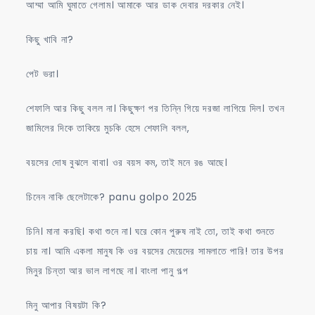
আম্মা আমি ঘুমাতে গেলাম। আমাকে আর ডাক দেবার দরকার নেই।
কিছু খাবি না?
পেট ভরা।
শেফালি আর কিছু বলল না। কিছুক্ষণ পর তিন্নি গিয়ে দরজা লাগিয়ে দিল। তখন
জামিলের দিকে তাকিয়ে মুচকি হেসে শেফালি বলল,
বয়সের দোষ বুঝলে বাবা। ওর বয়স কম, তাই মনে রঙ আছে।
চিনেন নাকি ছেলেটাকে? panu golpo 2025
চিনি। মানা করছি। কথা শুনে না। ঘরে কোন পুরুষ নাই তো, তাই কথা শুনতে
চায় না। আমি একলা মানুষ কি ওর বয়সের মেয়েদের সামলাতে পারি! তার উপর
মিনুর চিন্তা আর ভাল লাগছে না। বাংলা পানু গল্প
মিনু আপার বিষয়টা কি?