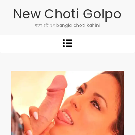
Skip
New Choti Golpo
to
content
বাংলা চটি গল্প bangla choti kahini