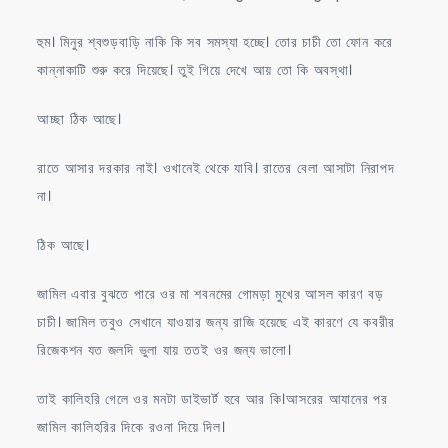
হুম। মিনুর শ্বশুড়বাড়ি নাকি কি সব সমস্যা হচ্ছে। তোর চাচী তো ফোন করে
কান্নাকাটি শুরু করে দিয়েছে। তুই গিয়ে দেখে আয় তো কি অবস্থা।
আচ্ছা ঠিক আছে।
রাতে আসার দরকার নাই। ওখানেই থেকে যাবি। রাতের বেলা আসাটা নিরাপদ
না।
ঠিক আছে।
জামিল এবার বুঝতে পারে ওর মা শবনমের গোমড়া মুখের আসল কারণ বড়
চাচী। জামিল তবুও সেখানে যাওয়ার জন্য রাজি হয়েছে এই কারণে যে কবরীর
রিজেকশন যত জলদি ভুলা যায় ততই ওর জন্য ভালো।
তাই কালিহরি গেলে ওর মনটা ডাইভার্ট হবে আর কি।আসরের আযানের পর
জামিল কালিহরির দিকে রওনা দিয়ে দিল।