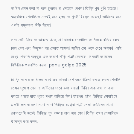
জামিল কোন কথা না বলে চুপচাপ মা মেয়েকে দেখল। তিন্নি খুব খুশি হয়েছে।
অন্যদিকে শেফালিকে দেখেই মনে হচ্ছে সে খুবই বিরক্ত হয়েছে। জামিলের মনে
একটা সম্ভাবনা উঁকি দিচ্ছে।
তবে সেটা নিয়ে সে ভাবতে চাচ্ছে না। যাহোক শেফালিও জামিলকে বসিয়ে রেখে
চলে গেল এবং কিছুক্ষণ পর ফেরত আসল। জামিল তো ওকে দেখে অবাক। এরই
মধ্যে শেফালি অদ্ভুত এক কারণে শাড়ি পাল্টে ফেলেছে। বিষয়টা জামিলের
থিউরিকে প্রমাণিত করল। panu golpo 2025
তিন্নি আসায় জামিলের সাথে ওর আড্ডা বেশ জমে উঠল। বলতে গেলে শেফালি
তেমন সুযোগ পেল না জামিলের সাথে কথা বলার। তিন্নি এক কথা ও কথা
বলতে বলতে রাত প্রায় দশটা বাজিয়ে দিল। তারপর হঠাৎ তিন্নির মোবাইলে
একটা কল আসল। সাথে সাথে তিন্নির চেহারা পাল্টে গেল। জামিলের সাথে
চোখাচোখি হতেই তিন্নির মুখ লজ্জায় লাল হয়ে গেল। তিন্নি তখন শেফালিকে
উদ্দেশ্য করে বলল,