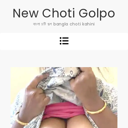
Skip
New Choti Golpo
to
content
বাংলা চটি গল্প bangla choti kahini