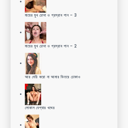
মায়ের মুখ চোদা ও প্রস্রাব পান – 3
মায়ের মুখ চোদা ও প্রস্রাব পান – 2
আর দেরি করো না আমার ভিতরে ঢোকাও
লোকাল বেশ্যার খদ্দের