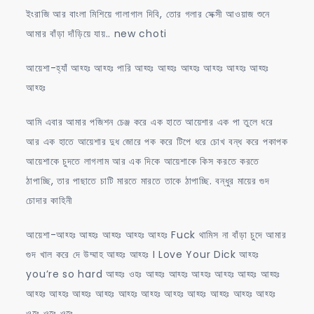
ইংরাজি আর বাংলা মিশিয়ে গালাগাল দিবি, তোর গলার সেক্সী আওয়াজ শুনে
আমার বাঁড়া দাঁড়িয়ে যায়.. new choti
আয়েশা-হ্যাঁ আহ্হঃ আহ্হঃ পারি আহ্হঃ আহ্হঃ আহ্হঃ আহ্হঃ আহ্হঃ আহ্হঃ
আহ্হঃ
আমি এবার আমার পজিশন চেঞ্জ করে এক হাতে আয়েশার এক পা তুলে ধরে
আর এক হাতে আয়েশার দুধ জোরে পক করে টিপে ধরে চোখ বন্ধ করে পকাপক
আয়েশাকে চুদতে লাগলাম আর এক দিকে আয়েশাকে কিস করতে করতে
ঠাপাচ্ছি, তার পাছাতে চাটি মারতে মারতে তাকে ঠাপাচ্ছি. বন্ধুর মায়ের গুদ
চোদার কাহিনী
আয়েশা-আহ্হঃ আহ্হঃ আহ্হঃ আহ্হঃ আহ্হঃ Fuck থামিস না বাঁড়া চুদে আমার
গুদ খাল করে দে উম্মাহ আহ্হঃ আহ্হঃ I Love Your Dick আহ্হঃ
you’re so hard আহ্হঃ ওহঃ আহ্হঃ আহ্হঃ আহ্হঃ আহ্হঃ আহ্হঃ আহ্হঃ
আহ্হঃ আহ্হঃ আহ্হঃ আহ্হঃ আহ্হঃ আহ্হঃ আহ্হঃ আহ্হঃ আহ্হঃ আহ্হঃ আহ্হঃ
ওহঃ ওহঃ ওহঃ