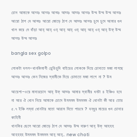
চোদ আমাকে আহ্হঃ আহ্হঃ আহ্হঃ আহ্হঃ আহ্হঃ আহ্হঃ উম্ম উম্ম উম্ম আহ্হঃ
আরো ঠাপ দে আহ্হঃ আরো জোড়ে ঠাপ দে আহ্হঃ আহ্হঃ চুদে চুদে আমার গুদ
খাল করে দে বাঁড়া আহ্ আহ্ ওহ্ আহ্ আহ্ ওহ্ আহ্ আহ্ ওহ্ আহ্ উফ্ উম্ম
আহ্হঃ উম্ম আহ্হঃ
bangla sex golpo
লোকটা বলল-খানকিমাগী রেন্ডিচুদি বাইরের লোককে দিয়ে চোদাতে মজা লাগছে
আহ্হঃ আহ্হঃ কেন নিজের স্বামীকে দিয়ে চোদাতে মজা লাগে না ? উম
আয়েশা-ওরে মাদারচোদ আহ্ উফ্ আহ্হঃ আমার স্বামীর ধনটা ৪ ইঞ্চিও হবে
না আর ঐ ধোন নিয়ে আমাকে চোদে উমমমম উমমমম ঐ ধোনটা কী আর তোর
৫.৭ ইঞ্চি লম্বা ধোনটার মতো আরাম দিতে পারবে ? বন্ধুর মায়ের গুদ চোদার
কাহিনী
খানকির ছেলে আরো জোড়ে ঠাপ দে আহ্হঃ উম্ম দারুণ আহ্ উফ্ আহহহ
আহহহহ উমমমম উমমমম আহ্ আহ্.. new choti