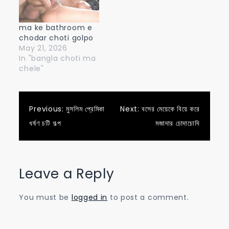
ma ke bathroom e
chodar choti golpo
May 21, 2026
In "bangla choti ma
chele"
Post
Previous:
মুসলিম প্রেমিকা
Next:
বসের মেয়েকে বিয়ে করে
ধর্ষণ চটি গল্প
মজাদার চোদাচোদি
navigation
Leave a Reply
You must be
logged in
to post a comment.