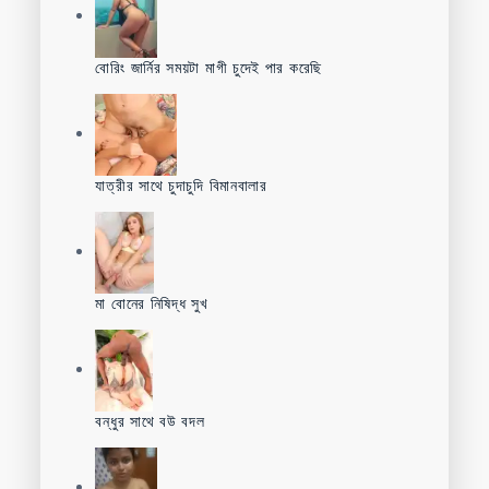
বোরিং জার্নির সময়টা মাগী চুদেই পার করেছি
যাত্রীর সাথে চুদাচুদি বিমানবালার
মা বোনের নিষিদ্ধ সুখ
বন্ধুর সাথে বউ বদল