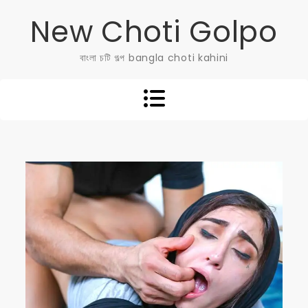
Skip
New Choti Golpo
to
content
বাংলা চটি গল্প bangla choti kahini