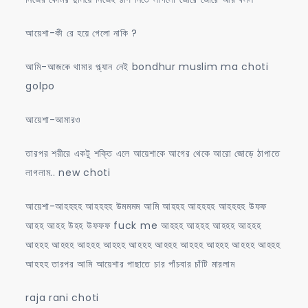
আয়েশা-কী রে হয়ে গেলো নাকি ?
আমি-আজকে থামার প্ল্যান নেই bondhur muslim ma choti
golpo
আয়েশা-আমারও
তারপর শরীরে একটু শক্তি এলে আয়েশাকে আগের থেকে আরো জোড়ে ঠাপাতে
লাগলাম.. new choti
আয়েশা-আহহহহ আহহহহ উমমমম আমি আহহহ আহহহহ আহহহহ উফফ
আহহ আহহ উহহ উফফফ fuck me আহহহ আহহহ আহহহ আহহহ
আহহহ আহহহ আহহহ আহহহ আহহহ আহহহ আহহহ আহহহ আহহহ আহহহ
আহহহ তারপর আমি আয়েশার পাছাতে চার পাঁচবার চাঁটি মারলাম
raja rani choti