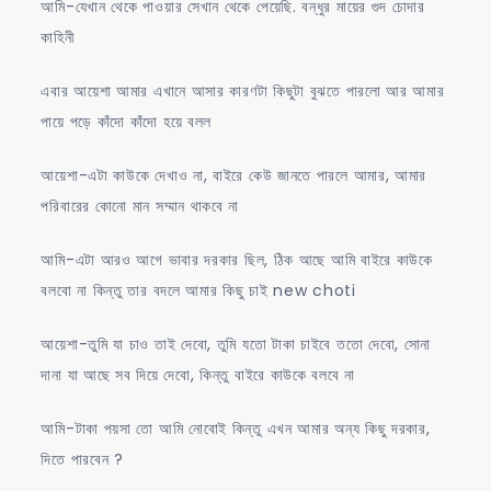
আমি-যেখান থেকে পাওয়ার সেখান থেকে পেয়েছি. বন্ধুর মায়ের গুদ চোদার
কাহিনী
এবার আয়েশা আমার এখানে আসার কারণটা কিছুটা বুঝতে পারলো আর আমার
পায়ে পড়ে কাঁদো কাঁদো হয়ে বলল
আয়েশা-এটা কাউকে দেখাও না, বাইরে কেউ জানতে পারলে আমার, আমার
পরিবারের কোনো মান সম্মান থাকবে না
আমি-এটা আরও আগে ভাবার দরকার ছিল, ঠিক আছে আমি বাইরে কাউকে
বলবো না কিন্তু তার বদলে আমার কিছু চাই new choti
আয়েশা-তুমি যা চাও তাই দেবো, তুমি যতো টাকা চাইবে ততো দেবো, সোনা
দানা যা আছে সব দিয়ে দেবো, কিন্তু বাইরে কাউকে বলবে না
আমি-টাকা পয়সা তো আমি নোবোই কিন্তু এখন আমার অন্য কিছু দরকার,
দিতে পারবেন ?