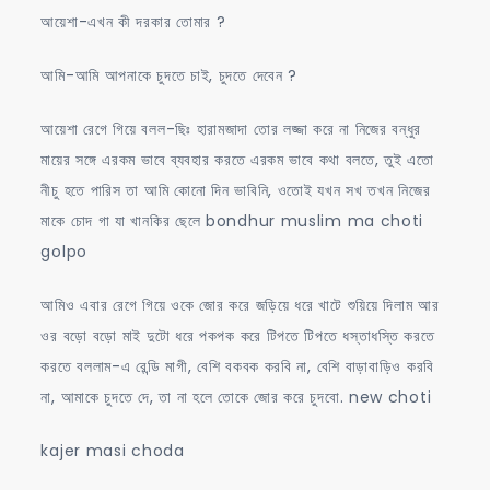
আয়েশা-এখন কী দরকার তোমার ?
আমি-আমি আপনাকে চুদতে চাই, চুদতে দেবেন ?
আয়েশা রেগে গিয়ে বলল-ছিঃ হারামজাদা তোর লজ্জা করে না নিজের বন্ধুর
মায়ের সঙ্গে এরকম ভাবে ব্যবহার করতে এরকম ভাবে কথা বলতে, তুই এতো
নীচু হতে পারিস তা আমি কোনো দিন ভাবিনি, ওতোই যখন সখ তখন নিজের
মাকে চোদ গা যা খানকির ছেলে bondhur muslim ma choti
golpo
আমিও এবার রেগে গিয়ে ওকে জোর করে জড়িয়ে ধরে খাটে শুয়িয়ে দিলাম আর
ওর বড়ো বড়ো মাই দুটো ধরে পকপক করে টিপতে টিপতে ধস্তাধস্তি করতে
করতে বললাম-এ রেন্ডি মাগী, বেশি বকবক করবি না, বেশি বাড়াবাড়িও করবি
না, আমাকে চুদতে দে, তা না হলে তোকে জোর করে চুদবো. new choti
kajer masi choda