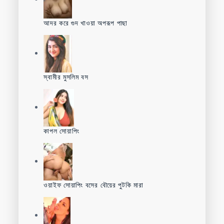
আদর করে গুদ খাওয়া অপরূপ পাছা
স্বামীর মুসলিম বস
কাপল সোয়াপিং
ওয়াইফ সোয়াপিং বসের বৌয়ের পুটকি মারা