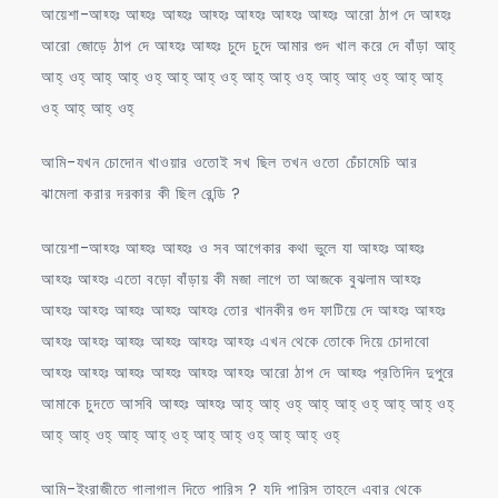
আয়েশা-আহ্হঃ আহ্হঃ আহ্হঃ আহ্হঃ আহ্হঃ আহ্হঃ আহ্হঃ আরো ঠাপ দে আহ্হঃ
আরো জোড়ে ঠাপ দে আহ্হঃ আহ্হঃ চুদে চুদে আমার গুদ খাল করে দে বাঁড়া আহ্
আহ্ ওহ্ আহ্ আহ্ ওহ্ আহ্ আহ্ ওহ্ আহ্ আহ্ ওহ্ আহ্ আহ্ ওহ্ আহ্ আহ্
ওহ্ আহ্ আহ্ ওহ্
আমি-যখন চোদোন খাওয়ার ওতোই সখ ছিল তখন ওতো চেঁচামেচি আর
ঝামেলা করার দরকার কী ছিল রেন্ডি ?
আয়েশা-আহ্হঃ আহ্হঃ আহ্হঃ ও সব আগেকার কথা ভুলে যা আহ্হঃ আহ্হঃ
আহ্হঃ আহ্হঃ এতো বড়ো বাঁড়ায় কী মজা লাগে তা আজকে বুঝলাম আহ্হঃ
আহ্হঃ আহ্হঃ আহ্হঃ আহ্হঃ আহ্হঃ তোর খানকীর গুদ ফাটিয়ে দে আহ্হঃ আহ্হঃ
আহ্হঃ আহ্হঃ আহ্হঃ আহ্হঃ আহ্হঃ আহ্হঃ এখন থেকে তোকে দিয়ে চোদাবো
আহ্হঃ আহ্হঃ আহ্হঃ আহ্হঃ আহ্হঃ আহ্হঃ আরো ঠাপ দে আহ্হঃ প্রতিদিন দুপুরে
আমাকে চুদতে আসবি আহ্হঃ আহ্হঃ আহ্ আহ্ ওহ্ আহ্ আহ্ ওহ্ আহ্ আহ্ ওহ্
আহ্ আহ্ ওহ্ আহ্ আহ্ ওহ্ আহ্ আহ্ ওহ্ আহ্ আহ্ ওহ্
আমি-ইংরাজীতে গালাগাল দিতে পারিস ? যদি পারিস তাহলে এবার থেকে