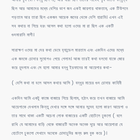
ছিল আর আমাদের মধ্যে বেশির ভাগ জন একই জায়গায় থাকতাম, এক টিউশনে
পড়তাম আর তারা ছিল একজন আরেক জনের থেকে বেশি হারামি। এখন এই
সব কথায় না গিয়ে বরং আসল কথা হলো ওদের মা রা ছিল এক একটি
গুদমারানি মাগী।
সারাক্ষণ ওদের মা দের কথা ভেবে হ্যান্ডেল মারতাম এবং একদিন এদের মধ্যে
এক জনকে চোদার সুযোগও পেয়ে গেলাম। আজ তারই কথা বলবো যাকে জোর
করে চুদলাম এবং সে হলো আমার বন্ধু ইরফানের মা আয়েশার কথা-
( বেশি কথা না বলে আসল কথায় আসি ) বন্ধুর মায়ের গুদ চোদার কাহিনী
একদিন আমি একটু কাজে বাজারে গিয়ে ছিলাম, হঠাৎ করে তখন বাজারে আমি
আয়েশাকে দেখলাম কিন্তু দেখার সঙ্গে সঙ্গে আমার সন্দেহ হলো কারণ আয়েশা ও
তার সাথে থাকা একটি অচেনা লোক বাজারের একটি হোটেলে ঢুকলো ( বলে
রাখি যে আমাদের বাড়ি থেকে বাজারটি অনেক অনেক দূরে আর আয়েশারা যে
হোটেলে ঢুকলো সেখানে অনেকে চোদাচুদির জন্য রুম বুক করে )।