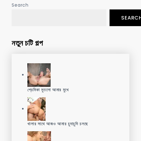
Search
SEARC
নতুন চটি গল্প
প্রেমিকা মুতলো আমার মুখে
খালার সাথে আজও আমার চুদাচুদি চলছে