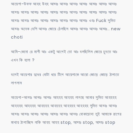
আয়েশা-উফফ আহহ উহহ আহ্হঃ আহ্হঃ আহ্হঃ আহ্হঃ আহ্হঃ আহ্হঃ আহ্হঃ
আহ্হঃ আহ্হঃ আহ্হঃ আহ্হঃ আহ্হঃ আহ্হঃ আহ্হঃ আহ্হঃ আহ্হঃ আহ্হঃ আহ্হঃ
আহ্হঃ আহ্হঃ আহ্হঃ আহ্হঃ আহ্হঃ আহ্হঃ আহ্হঃ আহ্হঃ ওহঃ Fuck সুমিত
আহ্হঃ অনেক বেশি আহ্হঃ জোরে ঠেলছিস আহ্হঃ আহ্হঃ আহ্হঃ আহ্হঃ.. new
choti
আমি-কেনো রে মাগী আঃ একটু আগেই তো আঃ বলছিলিস জোরে চুদতে আঃ
এখন কি হলো ?
বলেই আয়েশার দুধের বোটা ধরে টিপে আয়েশাকে আরো জোড়ে জোড়ে ঠাপাতে
লাগলাম
আয়েশা-আহ্হঃ আহ্হঃ আহ্হঃ আহহহ আহহহ লাগছে আমার সুমিত আহহহহ
আহহহহ আহহহহ আহহহহ আহহহহ আহহহহ আহহহহ সুমিত আহ্হঃ আহ্হঃ
আহ্হঃ আহ্হঃ আহ্হঃ আহ্হঃ আহ্হঃ আহ্হঃ আহ্হঃ বোকাচোদা তুই আমাকে রাগের
মাথায় ঠাপাচ্ছিস নাকি আহহ আহহ stop, আহ্হঃ stop, আহ্হঃ stop