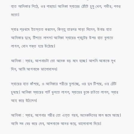
হাত আনিকার পিঠে, ওর পাছায়। আনিকা স্যারের ঠোঁটে চুমু খেল, গভীর, পশুর
মতো।
স্যার প্রথমে ইতস্তত করলেন, কিন্তু তারপর সাড়া দিলেন, উনার হাত
আনিকার দুধে, টিপতে লাগল। আনিকা স্যারের প্যান্টের উপর হাত বুলাতে
লাগল, ধোন শক্ত হয়ে উঠেছে।
আনিকা : স্যার, আপনারটা তো অনেক বড় মনে হচ্ছে। আপনি আমাকে সুখ
দিন, আমি আপনাকে ভালোবাসব।
স্যারের হাত কাঁপছে, ও আনিকার শরীরে বুলাচ্ছে, ওর দুধ টিপছে, ওর ঠোঁট
চুষছে। আনিকা স্যারের শার্ট খুলতে লাগল, স্যারের বুকে চাটতে লাগল, স্যার
আহ করে উঠলেন।
আনিকা : স্যার, আপনার শরীর তো এত্ত গরম, অনেকদিনের মাল জমে আছে।
আমি সব বের করে দেব, আপনাকে আদর করে, ভালোবাসা দিয়ে।