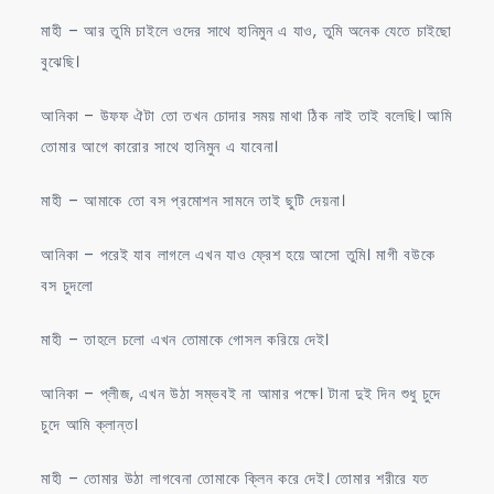
মাহী – আর তুমি চাইলে ওদের সাথে হানিমুন এ যাও, তুমি অনেক যেতে চাইছো
বুঝেছি।
আনিকা – উফফ ঐটা তো তখন চোদার সময় মাথা ঠিক নাই তাই বলেছি। আমি
তোমার আগে কারোর সাথে হানিমুন এ যাবেনা।
মাহী – আমাকে তো বস প্রমোশন সামনে তাই ছুটি দেয়না।
আনিকা – পরেই যাব লাগলে এখন যাও ফ্রেশ হয়ে আসো তুমি। মাগী বউকে
বস চুদলো
মাহী – তাহলে চলো এখন তোমাকে গোসল করিয়ে দেই।
আনিকা – প্লীজ, এখন উঠা সম্ভবই না আমার পক্ষে। টানা দুই দিন শুধু চুদে
চুদে আমি ক্লান্ত।
মাহী – তোমার উঠা লাগবেনা তোমাকে ক্লিন করে দেই। তোমার শরীরে যত