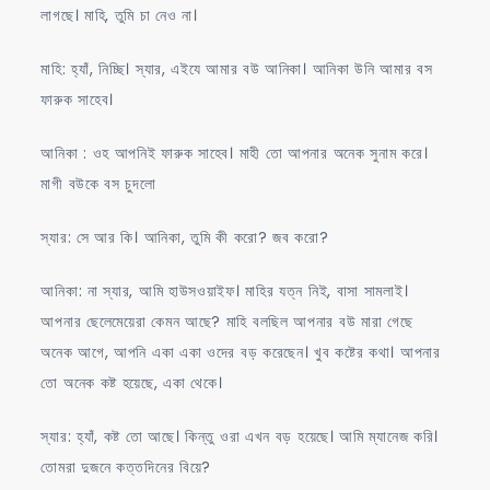
লাগছে। মাহি, তুমি চা নেও না।
মাহি: হ্যাঁ, নিচ্ছি। স্যার, এইযে আমার বউ আনিকা। আনিকা উনি আমার বস
ফারুক সাহেব।
আনিকা : ওহ আপনিই ফারুক সাহেব। মাহী তো আপনার অনেক সুনাম করে।
মাগী বউকে বস চুদলো
স্যার: সে আর কি। আনিকা, তুমি কী করো? জব করো?
আনিকা: না স্যার, আমি হাউসওয়াইফ। মাহির যত্ন নিই, বাসা সামলাই।
আপনার ছেলেমেয়েরা কেমন আছে? মাহি বলছিল আপনার বউ মারা গেছে
অনেক আগে, আপনি একা একা ওদের বড় করেছেন। খুব কষ্টের কথা। আপনার
তো অনেক কষ্ট হয়েছে, একা থেকে।
স্যার: হ্যাঁ, কষ্ট তো আছে। কিন্তু ওরা এখন বড় হয়েছে। আমি ম্যানেজ করি।
তোমরা দুজনে কত্তদিনের বিয়ে?