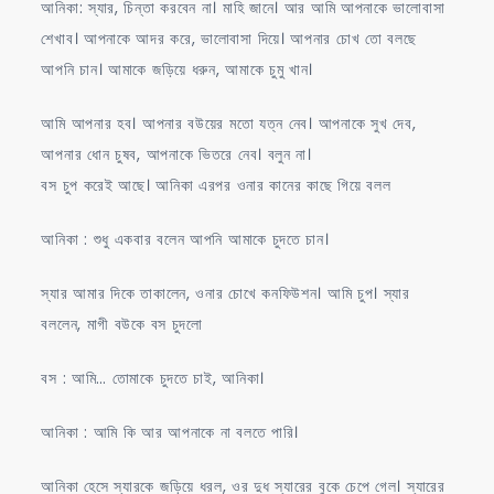
আনিকা: স্যার, চিন্তা করবেন না। মাহি জানে। আর আমি আপনাকে ভালোবাসা
শেখাব। আপনাকে আদর করে, ভালোবাসা দিয়ে। আপনার চোখ তো বলছে
আপনি চান। আমাকে জড়িয়ে ধরুন, আমাকে চুমু খান।
আমি আপনার হব। আপনার বউয়ের মতো যত্ন নেব। আপনাকে সুখ দেব,
আপনার ধোন চুষব, আপনাকে ভিতরে নেব। বলুন না।
বস চুপ করেই আছে। আনিকা এরপর ওনার কানের কাছে গিয়ে বলল
আনিকা : শুধু একবার বলেন আপনি আমাকে চুদতে চান।
স্যার আমার দিকে তাকালেন, ওনার চোখে কনফিউশন। আমি চুপ। স্যার
বললেন, মাগী বউকে বস চুদলো
বস : আমি… তোমাকে চুদতে চাই, আনিকা।
আনিকা : আমি কি আর আপনাকে না বলতে পারি।
আনিকা হেসে স্যারকে জড়িয়ে ধরল, ওর দুধ স্যারের বুকে চেপে গেল। স্যারের