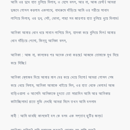
আমি ওর দুধে হাত বুলিয়ে দিলাম, ও হেসে বলল, আর না, আজ রেস্ট। আমরা
দুজনে গোসল করলাম একসাথে, বাথরুমে দাঁড়িয়ে আমি ওর শরীরে সাবান
লাগিয়ে দিলাম, ওর দুধ, পেট, ভোদা, পাছা সব জায়গায় হাত বুলিয়ে ধুয়ে দিলাম।
আনিকা আমার ধোন ধরে সাবান লাগিয়ে দিল, হালকা করে বুলিয়ে দিল। আমার
ধোন দাঁড়িয়ে গেলো, কিন্তু আনিকা বলল,
আনিকা : আজ না, কালকের পর অনেক বেথা করছে। আজকে তোমাকে মুখ দিয়ে
করে দিচ্ছি।
আনিকা ব্লোজব দিয়ে আমার মাল বের করে খেয়ে নিলো। আমরা গোসল শেষ
করে খেয়ে নিলাম, আনিকা আমাকে খাইয়ে দিল, ওর হাত থেকে খেলাম। আজ
বাড়িওয়ালা ও আসেনি আনিকাকে চুদতে তো সারাদিন আমি আর আনিকার
কাটাচ্ছিলাম। রাতে মুভি দেখছি আমরা মিলে তখন আমি বললাম
মাহী : আমি ভাবছি কালকেই বস কে বলব এক সপ্তাহ ছুটির জন্য।
আনিকা: সত্যি? তুমি ম্যানেজ করবে? তোমার বস রাজি হবে?