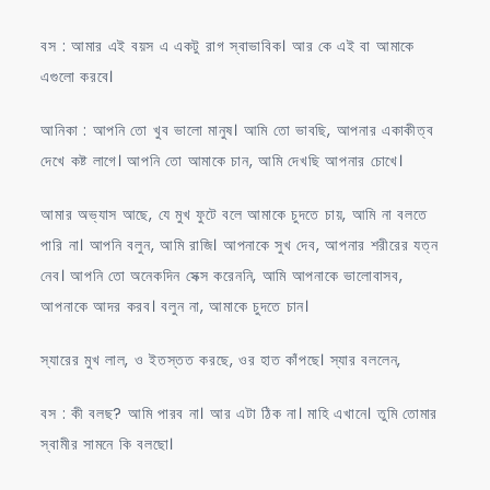
বস : আমার এই বয়স এ একটু রাগ স্বাভাবিক। আর কে এই বা আমাকে
এগুলো করবে।
আনিকা : আপনি তো খুব ভালো মানুষ। আমি তো ভাবছি, আপনার একাকীত্ব
দেখে কষ্ট লাগে। আপনি তো আমাকে চান, আমি দেখছি আপনার চোখে।
আমার অভ্যাস আছে, যে মুখ ফুটে বলে আমাকে চুদতে চায়, আমি না বলতে
পারি না। আপনি বলুন, আমি রাজি। আপনাকে সুখ দেব, আপনার শরীরের যত্ন
নেব। আপনি তো অনেকদিন সেক্স করেননি, আমি আপনাকে ভালোবাসব,
আপনাকে আদর করব। বলুন না, আমাকে চুদতে চান।
স্যারের মুখ লাল, ও ইতস্তত করছে, ওর হাত কাঁপছে। স্যার বললেন,
বস : কী বলছ? আমি পারব না। আর এটা ঠিক না। মাহি এখানে। তুমি তোমার
স্বামীর সামনে কি বলছো।