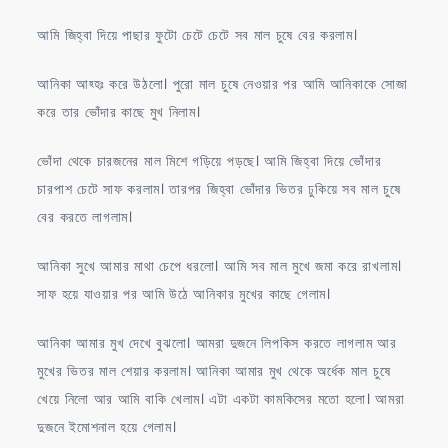
আমি জিহ্বা দিয়ে পাছার ফুটো চেটে চেটে সব মাল চুষে বের করলাম।
আনিকা আহ্হঃ করে উঠলো। পুরো মাল চুষে নেওয়ার পর আমি আনিকাকে সোজা
করে তার ভোঁদার কাছে মুখ নিলাম।
ভোঁদা থেকে চারজনের মাল মিশে গড়িয়ে পড়ছে। আমি জিহ্বা দিয়ে ভোঁদার
চারপাশ চেটে সাফ করলাম। তারপর জিহ্বা ভোঁদার ভিতর ঢুকিয়ে সব মাল চুষে
বের করতে লাগলাম।
আনিকা সুখে আমার মাথা চেপে ধরলো। আমি সব মাল মুখে জমা করে রাখলাম।
সাফ হয়ে যাওয়ার পর আমি উঠে আনিকার মুখের কাছে গেলাম।
আনিকা আমার মুখ দেখে বুঝলো। আমরা দুজনে লিপকিস করতে লাগলাম আর
মুখের ভিতর মাল শেয়ার করলাম। আনিকা আমার মুখ থেকে অর্ধেক মাল চুষে
খেয়ে নিলো আর আমি বাকি খেলাম। এটা একটা কামকিসের মতো হলো। আমরা
দুজনে ইমোশনাল হয়ে গেলাম।