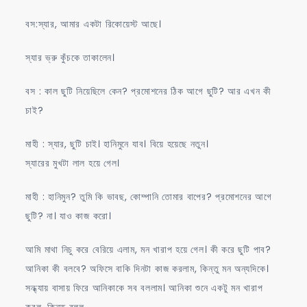
বস:স্যার, আমার একটা রিকোয়েস্ট আছে।
স্যার ভ্রু কুঁচকে তাকালেন।
বস : কাল ছুটি নিয়েছিলে কেন? প্রমোশনের ঠিক আগে ছুটি? আর এখন কী
চাই?
মাহী : স্যার, ছুটি চাই। হানিমুনে যাব। বিয়ে হয়েছে নতুন।
স্যারের মুখটা লাল হয়ে গেল।
মাহী : হানিমুন? তুমি কি ভাবছ, কোম্পানি তোমার বাপের? প্রমোশনের আগে
ছুটি? না। যাও কাজ করো।
আমি মাথা নিচু করে বেরিয়ে এলাম, মন খারাপ হয়ে গেল। কী করে ছুটি পাব?
আনিকা কী বলবে? অফিসে বাকি দিনটা কাজ করলাম, কিন্তু মন অন্যদিকে।
সন্ধ্যায় বাসায় ফিরে আনিকাকে সব বললাম। আনিকা শুনে একটু মন খারাপ
করল, কিন্তু বলল,