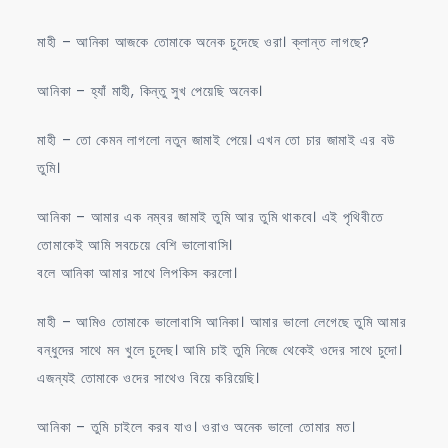
মাহী – আনিকা আজকে তোমাকে অনেক চুদেছে ওরা। ক্লান্ত লাগছে?
আনিকা – হ্যাঁ মাহী, কিন্তু সুখ পেয়েছি অনেক।
মাহী – তো কেমন লাগলো নতুন জামাই পেয়ে। এখন তো চার জামাই এর বউ
তুমি।
আনিকা – আমার এক নম্বর জামাই তুমি আর তুমি থাকবে। এই পৃথিবীতে
তোমাকেই আমি সবচেয়ে বেশি ভালোবাসি।
বলে আনিকা আমার সাথে লিপকিস করলো।
মাহী – আমিও তোমাকে ভালোবাসি আনিকা। আমার ভালো লেগেছে তুমি আমার
বন্ধুদের সাথে মন খুলে চুদেছ। আমি চাই তুমি নিজে থেকেই ওদের সাথে চুদো।
এজন্যই তোমাকে ওদের সাথেও বিয়ে করিয়েছি।
আনিকা – তুমি চাইলে করব যাও। ওরাও অনেক ভালো তোমার মত।