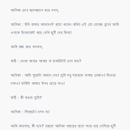
আনিকা চোখ জ্বলজ্বল করে বলল,
আনিকা : উনি বাসায় আসবেন? রাতে খাবেন নাকি। এই তো তোমার চান্স। আমি
ওনাকে রিকোয়েস্ট করে দেখি ছুটি দেয় কিনা।
আমি মজা করে বললাম,
মাহী : দেখো আবার আমার না চাকরিটাই চলে যায়?
আনিকা : আমি পুরোটা সামলে নেব। তুমি শুধু স্যারকে বাসায় ঢোকাও। ভিতরে
বসাও। বাকিটা আমার উপর ছেড়ে দাও।
মাহী : কী করবে তুমি?
আনিকা : সিক্রেট। বলব না।
আমি ভাবলাম, কী হবে? হয়তো আনিকা স্যারের হাতে পায়ে ধরে তেলিয়ে ছুটি