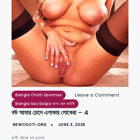
on
,
Leave a Comment
Bangla Choti Uponnas
বউ
Bangla Sex Golpo বাংলা সেক্স কাহিনী
বউ আমার চোদে এলাকার লোকেরা – 4
আমার
চোদে
এলাকার
মাগী বউকে বস চুদলো
লোকেরা