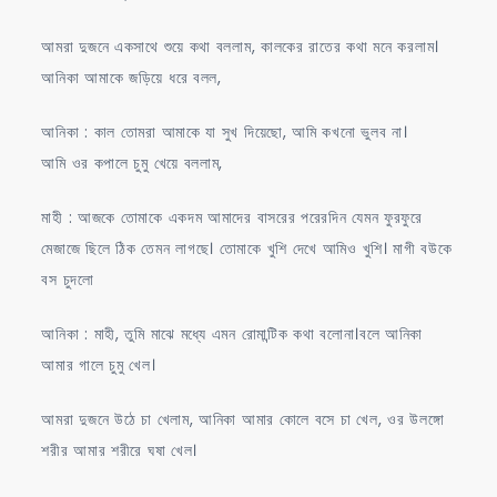
আমরা দুজনে একসাথে শুয়ে কথা বললাম, কালকের রাতের কথা মনে করলাম।
আনিকা আমাকে জড়িয়ে ধরে বলল,
আনিকা : কাল তোমরা আমাকে যা সুখ দিয়েছো, আমি কখনো ভুলব না।
আমি ওর কপালে চুমু খেয়ে বললাম,
মাহী : আজকে তোমাকে একদম আমাদের বাসরের পরেরদিন যেমন ফুরফুরে
মেজাজে ছিলে ঠিক তেমন লাগছে। তোমাকে খুশি দেখে আমিও খুশি। মাগী বউকে
বস চুদলো
আনিকা : মাহী, তুমি মাঝে মধ্যে এমন রোমান্টিক কথা বলোনা।বলে আনিকা
আমার গালে চুমু খেল।
আমরা দুজনে উঠে চা খেলাম, আনিকা আমার কোলে বসে চা খেল, ওর উলঙ্গো
শরীর আমার শরীরে ঘষা খেল।