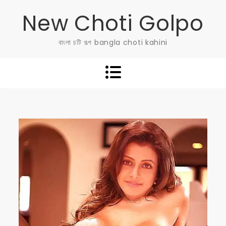
Skip
New Choti Golpo
to
content
বাংলা চটি গল্প bangla choti kahini