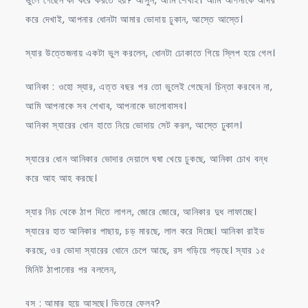
করে দেখাই, আপনার ধোনটা আমার ভোদায় ঢুকান, আস্তে আস্তে।
স্যার উত্তেজনায় একটা ভুল করলেন, ধোনটা ঢোকাতে গিয়ে স্লিপ হয়ে গেল।
আনিকা : ওহো স্যার, এত্ত বছর পর তো ভুলেই গেছেন। চিন্তা করবেন না,
আমি আপনাকে সব শেখাব, আপনাকে ভালোবাসব।
আনিকা স্যারের ধোন হাতে নিয়ে ভোদায় সেট করল, আস্তে ঢুকাল।
স্যারের ধোন আনিকার ভোদার দেয়ালে ঘষা খেয়ে ঢুকছে, আনিকা চোখ বন্ধ
করে আহ আহ করছে।
স্যার নিচ থেকে ঠাপ দিতে লাগল, জোরে জোরে, আনিকার দুধ লাফাচ্ছে।
স্যারের হাত আনিকার পাছায়, চড় মারছে, লাল করে দিচ্ছে। আনিকা রাইড
করছে, ওর ভোদা স্যারের ধোনে চেপে আছে, রস গড়িয়ে পড়ছে। স্যার ১৫
মিনিট ঠাপানোর পর বললেন,
বস : আমার হয়ে আসছে। ভিতরে ফেলব?