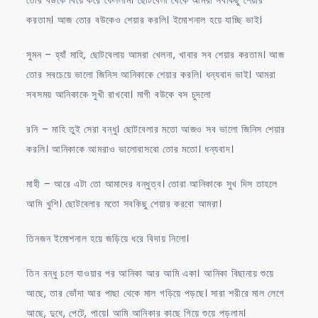
করতাম। আজ তোর বউকেও শেয়ার করলি। ইমোশনাল হয়ে যাচ্ছি ভাই।
সুমন – হ্যাঁ মাহি, ছোটবেলায় আমরা খেলনা, খাবার সব শেয়ার করতাম। আজ
তোর সবচেয়ে ভালো জিনিস আনিকাকে শেয়ার করলি। ধন্যবাদ ভাই। আমরা
সবসময় আনিকাকে সুখী রাখবো। মাগী বউকে বস চুদলো
রনি – মাহি তুই সেরা বন্ধু। ছোটবেলার মতো আজও সব ভালো জিনিস শেয়ার
করলি। আনিকাকে আমরাও ভালোবাসবো তোর মতো। ধন্যবাদ।
মাহী – আরে এটা তো আমাদের বন্ধুত্ব। তোরা আনিকাকে সুখ দিস তাহলে
আমি খুশি। ছোটবেলার মতো সবকিছু শেয়ার করবো আমরা।
তিনজন ইমোশনাল হয়ে জড়িয়ে ধরে বিদায় নিলো।
তিন বন্ধু চলে যাওয়ার পর আনিকা আর আমি একা। আনিকা বিছানায় শুয়ে
আছে, তার ভোঁদা আর পাছা থেকে মাল গড়িয়ে পড়ছে। সারা শরীরে মাল লেগে
আছে, দুধে, পেটে, পায়ে। আমি আনিকার কাছে গিয়ে শুয়ে পড়লাম।