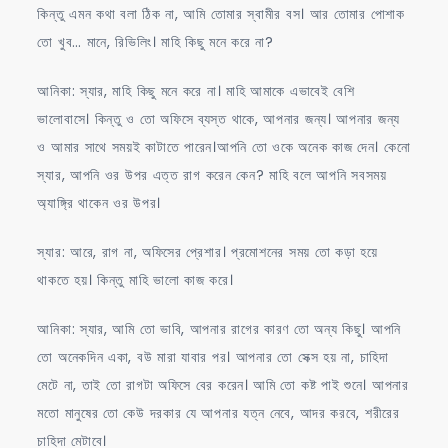
কিন্তু এমন কথা বলা ঠিক না, আমি তোমার স্বামীর বস। আর তোমার পোশাক
তো খুব… মানে, রিভিলিং। মাহি কিছু মনে করে না?
আনিকা: স্যার, মাহি কিছু মনে করে না। মাহি আমাকে এভাবেই বেশি
ভালোবাসে। কিন্তু ও তো অফিসে ব্যস্ত থাকে, আপনার জন্য। আপনার জন্য
ও আমার সাথে সময়ই কাটাতে পারেন।আপনি তো ওকে অনেক কাজ দেন। কেনো
স্যার, আপনি ওর উপর এত্ত রাগ করেন কেন? মাহি বলে আপনি সবসময়
অ্যাঙ্গ্রি থাকেন ওর উপর।
স্যার: আরে, রাগ না, অফিসের প্রেশার। প্রমোশনের সময় তো কড়া হয়ে
থাকতে হয়। কিন্তু মাহি ভালো কাজ করে।
আনিকা: স্যার, আমি তো ভাবি, আপনার রাগের কারণ তো অন্য কিছু। আপনি
তো অনেকদিন একা, বউ মারা যাবার পর। আপনার তো সেক্স হয় না, চাহিদা
মেটে না, তাই তো রাগটা অফিসে বের করেন। আমি তো কষ্ট পাই শুনে। আপনার
মতো মানুষের তো কেউ দরকার যে আপনার যত্ন নেবে, আদর করবে, শরীরের
চাহিদা মেটাবে।