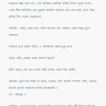
স্যারের লজ্জা কমে গেল, ওনি আনিকার ব্লাউজ নামিয়ে নিপল চুষতে লাগল,
ওনার জিভ আনিকার দুধে ঘুরছে। আনিকা স্যারের ধোন বের করল, হাতে নিয়ে
বুলিয়ে দিল, স্যার গোঙালেন।
আনিকা : স্যার, আজ রাতে আমি আপনার বউ, আমাকে যেমন ইচ্ছা চুদুন
আজকে।
স্যারের চোখ জ্বলে উঠল, ও আনিকাকে জোরে চুমু খেল।
স্যার: মাহি, তোমার কাছে কনডম আছে?
মাহি: স্যার, শেষ হয়ে গেছে। আমি বাইরে থেকে নিয়ে আসি।
আনিকা: তুমি বসো মাহী। না স্যার, দরকার নেই। আপনি স্পেশাল গেস্ট, কনডম
ছাড়াই চুদবেন আমাকে। আমার রিকোয়েস্ট ।
বস : ঠিকাছে ।
আনিকা : চলুন আপনাকে বেডরুমে নিয়ে আমরা শুরু করি। মাহী প্লিজ বাইরেই