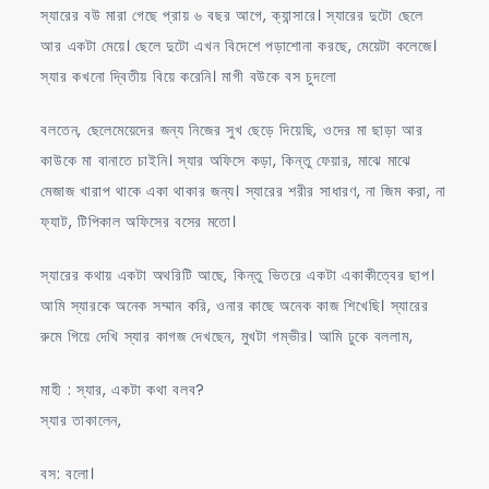
স্যারের বউ মারা গেছে প্রায় ৬ বছর আগে, ক্যান্সারে। স্যারের দুটো ছেলে
আর একটা মেয়ে। ছেলে দুটো এখন বিদেশে পড়াশোনা করছে, মেয়েটা কলেজে।
স্যার কখনো দ্বিতীয় বিয়ে করেনি। মাগী বউকে বস চুদলো
বলতেন, ছেলেমেয়েদের জন্য নিজের সুখ ছেড়ে দিয়েছি, ওদের মা ছাড়া আর
কাউকে মা বানাতে চাইনি। স্যার অফিসে কড়া, কিন্তু ফেয়ার, মাঝে মাঝে
মেজাজ খারাপ থাকে একা থাকার জন্য। স্যারের শরীর সাধারণ, না জিম করা, না
ফ্যাট, টিপিকাল অফিসের বসের মতো।
স্যারের কথায় একটা অথরিটি আছে, কিন্তু ভিতরে একটা একাকীত্বের ছাপ।
আমি স্যারকে অনেক সম্মান করি, ওনার কাছে অনেক কাজ শিখেছি। স্যারের
রুমে গিয়ে দেখি স্যার কাগজ দেখছেন, মুখটা গম্ভীর। আমি ঢুকে বললাম,
মাহী : স্যার, একটা কথা বলব?
স্যার তাকালেন,
বস: বলো।