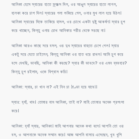
আনিকা হেসে স্যারের হাতে স্ন্যাক্স দিল, ওর আঙুল স্যারের হাতে লাগল,
হালকা করে চাপ দিল। স্যারের গলা শুকিয়ে গেল, ওনার মুখ লাল হয়ে উঠল।
আনিকা স্যারের দিকে তাকিয়ে হাসল, ওর চোখে একটা দুষ্টু আকর্ষণ। স্যার চুপ
করে খাচ্ছেন, কিন্তু ওনার চোখ আনিকার শরীর থেকে সরছে না।
আনিকা আরও কাছে সরে বসল, ওর দুধ স্যারের বাহুতে চেপে গেল। স্যার
একটু সরে যেতে চাইলেন, কিন্তু আনিকা ওর হাত ধরে রাখল। আমি চুপ করে
বসে দেখছি, ভাবছি, আনিকা কী করছে? স্যার কী ভাববে? ওর এমন ব্যবহার?
কিন্তু চুপ রইলাম, ওকে বিশ্বাস করি।
আনিকা: স্যার, চা খান না? এই নিন চা ঠাণ্ডা হয়ে যাবে।।
স্যার: হ্যাঁ, খাব। তোমার নাম আনিকা, তাই না? মাহি তোমার অনেক প্রশংসা
করে।
আনিকা: হ্যাঁ স্যার, আনিকা। মাহি আপনার অনেক কথা বলে। আপনি তো ওর
বস, ও আপনাকে অনেক সম্মান করে। আজ আপনি বাসায় এসেছেন, খুব খুশি