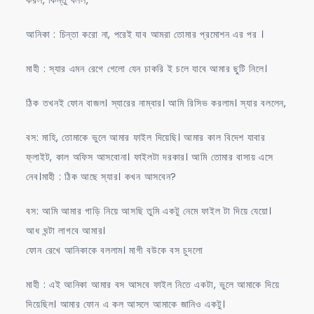
আনিকা : চিন্তা করো না, পরেই যাব আমরা তোমার প্রমোশন এর পর ।
মাহী : স্যার এমন রেগে গেলো যেন চাকরি ই চলে যাবে আমার ছুটি নিলে।
ঠিক তখনই ফোন বাজল। স্যারের নাম্বার। আমি রিসিভ করলাম। স্যার বললেন,
বস: মাহি, তোমাকে ভুলে আমার ফাইল দিয়েছি। আমার কাল বিদেশ যাবার
ফ্লাইট, কাল অফিস আসবোনা। ফাইলটা দরকার। আমি তোমার বাসায় এসে
নেব।মাহী : ঠিক আছে স্যার। কখন আসবেন?
বস: আমি আমার গাড়ি নিয়ে আসছি তুমি একটু নেমে ফাইল টা দিয়ে যেয়ো।
আধ ঘন্টা লাগবে আমার।
ফোন রেখে আনিকাকে বললাম। মাগী বউকে বস চুদলো
মাহী : এই আনিকা আমার বস আসবে ফাইল নিতে একটা, ভুলে আমাকে দিয়ে
দিয়েছিল। আমার ফোন এ কল আসলে আমাকে জানিও একটু।