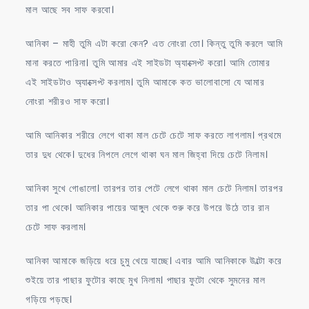
মাল আছে সব সাফ করবো।
আনিকা – মাহী তুমি এটা করো কেন? এত নোংরা তো। কিন্তু তুমি করলে আমি
মানা করতে পারিনা। তুমি আমার এই সাইডটা অ্যাক্সেপ্ট করো। আমি তোমার
এই সাইডটাও অ্যাক্সেপ্ট করলাম। তুমি আমাকে কত ভালোবাসো যে আমার
নোংরা শরীরও সাফ করো।
আমি আনিকার শরীরে লেগে থাকা মাল চেটে চেটে সাফ করতে লাগলাম। প্রথমে
তার দুধ থেকে। দুধের নিপলে লেগে থাকা ঘন মাল জিহ্বা দিয়ে চেটে নিলাম।
আনিকা সুখে গোঙালো। তারপর তার পেটে লেগে থাকা মাল চেটে নিলাম। তারপর
তার পা থেকে। আনিকার পায়ের আঙ্গুল থেকে শুরু করে উপরে উঠে তার রান
চেটে সাফ করলাম।
আনিকা আমাকে জড়িয়ে ধরে চুমু খেয়ে যাচ্ছে। এবার আমি আনিকাকে উল্টো করে
শুইয়ে তার পাছার ফুটোর কাছে মুখ নিলাম। পাছার ফুটো থেকে সুমনের মাল
গড়িয়ে পড়ছে।