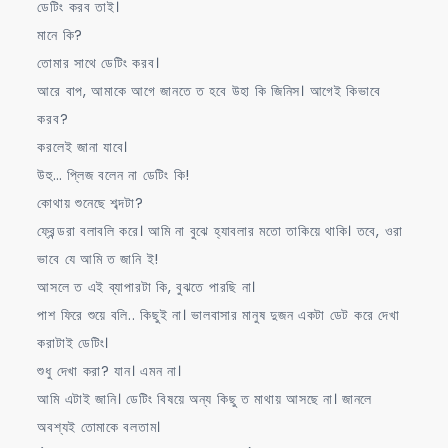
ডেটিং করব তাই।
মানে কি?
তোমার সাথে ডেটিং করব।
আরে বাপ, আমাকে আগে জানতে ত হবে উহা কি জিনিস। আগেই কিভাবে
করব?
করলেই জানা যাবে।
উহু… প্লিজ বলেন না ডেটিং কি!
কোথায় শুনেছে শব্দটা?
ফ্রেন্ডরা বলাবলি করে। আমি না বুঝে হ্যাবলার মতো তাকিয়ে থাকি। তবে, ওরা
ভাবে যে আমি ত জানি ই!
আসলে ত এই ব্যাপারটা কি, বুঝতে পারছি না।
পাশ ফিরে শুয়ে বলি.. কিছুই না। ভালবাসার মানুষ দুজন একটা ডেট করে দেখা
করাটাই ডেটিং।
শুধু দেখা করা? যান। এমন না।
আমি এটাই জানি। ডেটিং বিষয়ে অন্য কিছু ত মাথায় আসছে না। জানলে
অবশ্যই তোমাকে বলতাম।