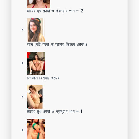
মায়ের মুখ চোদা ও প্রস্রাব পান – 2
আর দেরি করো না আমার ভিতরে ঢোকাও
লোকাল বেশ্যার খদ্দের
মায়ের মুখ চোদা ও প্রস্রাব পান – 1