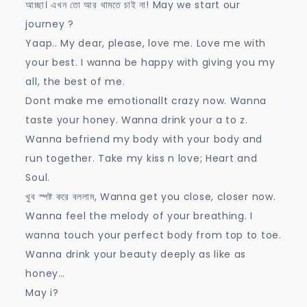
আচ্ছা। এখন তো আর থামতে চাই না! May we start our
journey ?
Yaap.. My dear, please, love me. Love me with
your best. I wanna be happy with giving you my
all, the best of me.
Dont make me emotionallt crazy now. Wanna
taste your honey. Wanna drink your a to z.
Wanna befriend my body with your body and
run together. Take my kiss n love; Heart and
Soul.
খুব স্পষ্ট করে বললাম, Wanna get you close, closer now.
Wanna feel the melody of your breathing. I
wanna touch your perfect body from top to toe.
Wanna drink your beauty deeply as like as
honey…
May i?