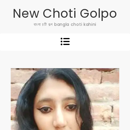
Skip
New Choti Golpo
to
content
বাংলা চটি গল্প bangla choti kahini