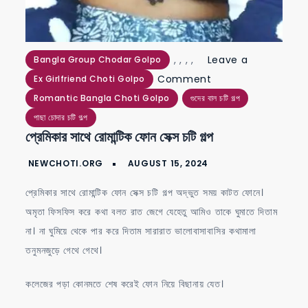
,
,
,
,
Leave a
Bangla Group Chodar Golpo
on
Comment
Ex Girlfriend Choti Golpo
প্রেমিকার
Romantic Bangla Choti Golpo
গুদের বাল চটি গল্প
সাথে
পাছা চোদার চটি গল্প
প্রেমিকার সাথে রোমান্টিক ফোন সেক্স চটি গল্প
রোমান্টিক
ফোন
সেক্স
প্রেমিকার সাথে রোমান্টিক ফোন সেক্স চটি গল্প অদ্ভুত সময় কাটত ফোনে।
চটি
অমৃতা ফিসফিস করে কথা বলত রাত জেগে যেহেতু আমিও তাকে ঘুমাতে দিতাম
গল্প
না। না ঘুমিয়ে থেকে পার করে দিতাম সারারাত ভালোবাসাবাসির কথামালা
তনুমনজুড়ে গেথে গেথে।
কলেজের পড়া কোনমতে শেষ করেই ফোন নিয়ে বিছানায় যেত।