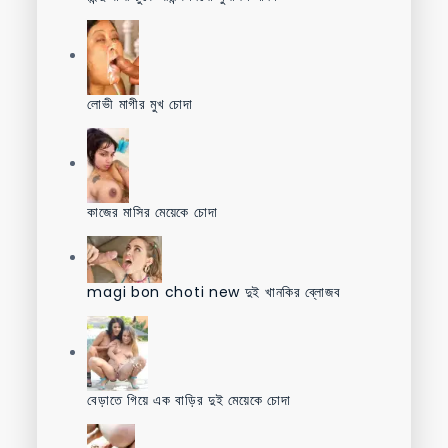
লোভী মাগীর মুখ চোদা
কাজের মাসির মেয়েকে চোদা
magi bon choti new দুই খানকির ব্লোজব
বেড়াতে গিয়ে এক বাড়ির দুই মেয়েকে চোদা