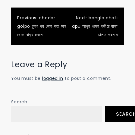
Post
Previous:
chodar
Next:
bangla choti
golpo চুদার পর জোর করে মাল
apu আপুর গুদের গভীরে বাড়া
navigation
খেতে বাধ্য করলো
চালান করলাম
Leave a Reply
You must be
logged in
to post a comment.
Search
SEARC