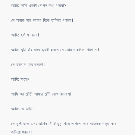
আমি: আদি একটা গোপন কথা বলবো?
সে অবাক হয়ে আমার দিকে তাকিয়ে বললো।
আদি: হ্যাঁ মা বলো।
আমি: তুমি যাঁর সাথে চ্যাট করতে সে তোমার কবিতা খালা না।
সে হতবাক হয়ে বললো।
আদি: মানে?
আমি ওর ঠোঁটে আমার ঠোঁট রেখে বললাম।
আমি: সে আমি।
সে খুশী হলো এবং আমার ঠোঁটে চুমু খেতে লাগলো আর আমাকে শক্ত করে
জড়িয়ে ধরলো।