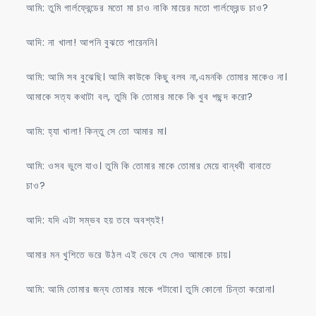
আমি: তুমি গার্লফ্রেন্ডের মতো মা চাও নাকি মায়ের মতো গার্লফ্রেন্ড চাও?
আদি: না খালা! আপনি বুঝতে পারেননি।
আমি: আমি সব বুঝেছি। আমি কাউকে কিছু বলব না,এমনকি তোমার মাকেও না।
আমাকে সত্য কথাটা বল, তুমি কি তোমার মাকে কি খুব পছন্দ করো?
আমি: হ্যা খালা! কিন্তু সে তো আমার মা।
আমি: ওসব ভুলে যাও। তুমি কি তোমার মাকে তোমার মেয়ে বান্ধবী বানাতে
চাও?
আদি: যদি এটা সম্ভব হয় তবে অবশ্যই!
আমার মন খুশিতে ভরে উঠল এই ভেবে যে সেও আমাকে চায়।
আমি: আমি তোমার জন্য তোমার মাকে পটাবো। তুমি কোনো চিন্তা করোনা।