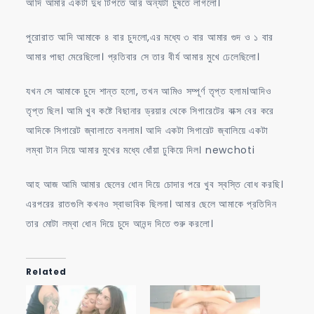
আদি আমার একটা দুধ টিপতে আর অন্যটা চুষতে লাগলো।
পুরোরাত আদি আমাকে ৪ বার চুদলো,এর মধ্যে ৩ বার আমার গুদ ও ১ বার
আমার পাছা মেরেছিলো। প্রতিবার সে তার বীর্য আমার মুখে ঢেলেছিলো।
যখন সে আমাকে চুদে শান্ত হলো, তখন আমিও সম্পূর্ণ তৃপ্ত হলাম।আদিও
তৃপ্ত ছিল। আমি খুব কষ্টে বিছানার ড্রয়ার থেকে সিগারেটের বাক্স বের করে
আদিকে সিগারেট জ্বালাতে বললাম। আদি একটা সিগারেট জ্বালিয়ে একটা
লম্বা টান নিয়ে আমার মুখের মধ্যে ধোঁয়া ঢুকিয়ে দিল। newchoti
আহ আজ আমি আমার ছেলের ধোন দিয়ে চোদার পরে খুব স্বস্তি বোধ করছি।
এরপরের রাতগুলি কখনও স্বাভাবিক ছিলনা। আমার ছেলে আমাকে প্রতিদিন
তার মোটা লম্বা ধোন দিয়ে চুদে আনন্দ দিতে শুরু করলো।
Related