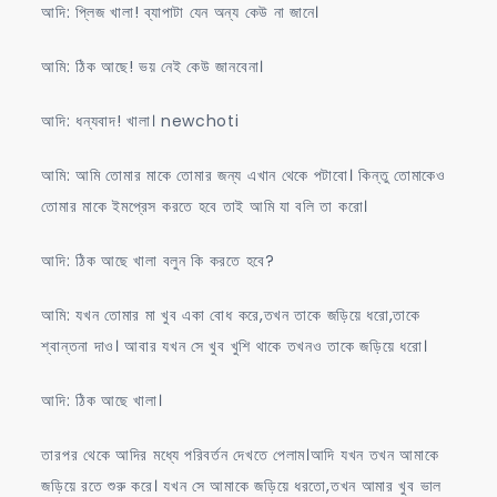
আদি: প্লিজ খালা! ব্যাপাটা যেন অন্য কেউ না জানে।
আমি: ঠিক আছে! ভয় নেই কেউ জানবেনা।
আদি: ধন্যবাদ! খালা। newchoti
আমি: আমি তোমার মাকে তোমার জন্য এখান থেকে পটাবো। কিন্তু তোমাকেও
তোমার মাকে ইমপ্রেস করতে হবে তাই আমি যা বলি তা করো।
আদি: ঠিক আছে খালা বলুন কি করতে হবে?
আমি: যখন তোমার মা খুব একা বোধ করে,তখন তাকে জড়িয়ে ধরো,তাকে
শ্বান্তনা দাও। আবার যখন সে খুব খুশি থাকে তখনও তাকে জড়িয়ে ধরো।
আদি: ঠিক আছে খালা।
তারপর থেকে আদির মধ্যে পরিবর্তন দেখতে পেলাম।আদি যখন তখন আমাকে
জড়িয়ে রতে শুরু করে। যখন সে আমাকে জড়িয়ে ধরতো,তখন আমার খুব ভাল