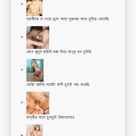
স্বামীকে না পেয়ে ভুলে অন্য পুরুষের সাথে চুদিয়ে ফেলেছি
কোন জুলুম করিনি মজা দিয়ে আপুর গুদ চুদিছি
বোরিং জার্নির সময়টা মাগী চুদেই পার করেছি
যাত্রীর সাথে চুদাচুদি বিমানবালার