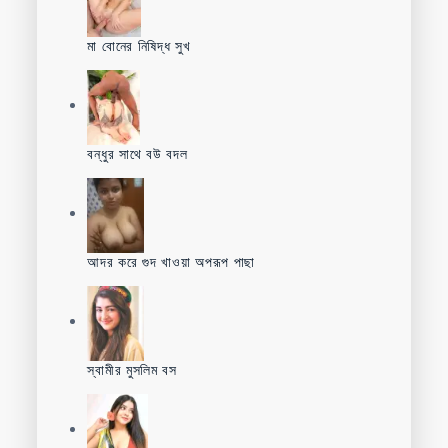
মা বোনের নিষিদ্ধ সুখ
বন্ধুর সাথে বউ বদল
আদর করে গুদ খাওয়া অপরূপ পাছা
স্বামীর মুসলিম বস