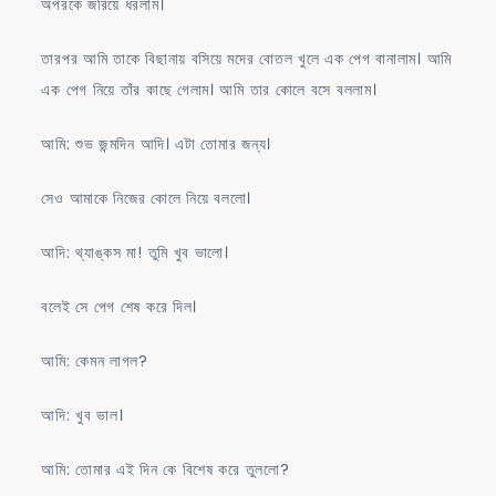
অপরকে জরিয়ে ধরলাম।
তারপর আমি তাকে বিছানায় বসিয়ে মদের বোতল খুলে এক পেগ বানালাম। আমি
এক পেগ নিয়ে তাঁর কাছে গেলাম। আমি তার কোলে বসে বললাম।
আমি: শুভ জন্মদিন আদি। এটা তোমার জন্য।
সেও আমাকে নিজের কোলে নিয়ে বললো।
আদি: থ্যাঙ্কস মা! তুমি খুব ভালো।
বলেই সে পেগ শেষ করে দিল।
আমি: কেমন লাগল?
আদি: খুব ভাল।
আমি: তোমার এই দিন কে বিশেষ করে তুললো?