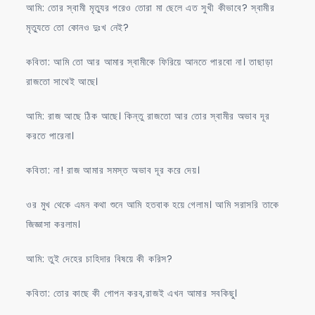
আমি: তোর স্বামী মৃত্যুর পরেও তোরা মা ছেলে এত সুখী কীভাবে? স্বামীর
মৃত্যুতে তো কোনও দুঃখ নেই?
কবিতা: আমি তো আর আমার স্বামীকে ফিরিয়ে আনতে পারবো না। তাছাড়া
রাজতো সাথেই আছে।
আমি: রাজ আছে ঠিক আছে। কিন্তু রাজতো আর তোর স্বামীর অভাব দূর
করতে পারেনা।
কবিতা: না! রাজ আমার সমস্ত অভাব দূর করে দেয়।
ওর মুখ থেকে এমন কথা শুনে আমি হতবাক হয়ে গেলাম। আমি সরাসরি তাকে
জিজ্ঞাসা করলাম।
আমি: তুই দেহের চাহিদার বিষয়ে কী করিস?
কবিতা: তোর কাছে কী গোপন করব,রাজই এখন আমার সবকিছু।