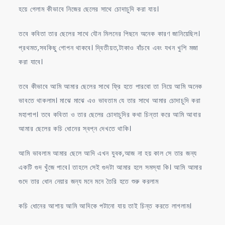
হয়ে গেলাম কীভাবে নিজের ছেলের সাথে চোদাচুদি করা যায়।
তবে কবিতা তার ছেলের সাথে যৌন মিলনের পিছনে অনেক কারণ জানিয়েছিল।
প্রথমত,সবকিছু গোপন থাকবে। দ্বিতীয়ত,টাকাও বাঁচবে এবং যখন খুশি মজা
করা যাবে।
তবে কীভাবে আমি আমার ছেলের সাথে ফ্রি হতে পারবো তা নিয়ে আমি অনেক
ভাবতে থাকলাম। মাঝে মাঝে এও ভাবতাম যে তার সাথে আমার চোদাচুদি করা
মহাপাপ। তবে কবিতা ও তার ছেলের চোদাচুদির কথা চিন্তা করে আমি আবার
আমার ছেলের কচি ধোনের স্বপ্ন দেখতে থাকি।
আমি ভাবলাম আমার ছেলে আদি এখন যুবক,আজ না হয় কাল সে তার জন্য
একটি গুদ খুঁজে পাবে। তাহলে সেই গুদটা আমার হলে সমস্যা কি। আমি আমার
গুদে তার ধোন নেয়ার জন্য মনে মনে তৈরি হতে শুরু করলাম
কচি ধোনের আশায় আমি আদিকে পটানো যায় তাই চিন্ত করতে লাগলাম।