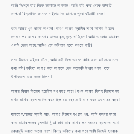
আমি নিঃশব্দে তার দিকে তাকাতে লাগলাম। আমি তাঁর কাছ থেকে ঘটনাটি
সম্পর্কে বিস্তারিত জানতে চাইলাম।সে আমাকে পুরো ঘটনাটি বলল।
শুনে আমার খুব ভালো লাগলো। কারণ আমার স্বামীর সাথে আমার বিচ্ছেদ
হওয়ার পর আমার কামনার আগুন কুড়েকুড়ে খাচ্ছিলো। আমি ভাবলাম আমারও
একটি ছেলে আছে,আমিও তো কবিতার মতো করতে পারি।
তবে কীভাবে এইসব ঘটবে, আমি এই নিয়ে ভাবতে থাকি এবং কবিতাকে মনে
কথা বলি। কবিতা আমার শুনে আমাকে বেশ কয়েকটি উপায় বলল। তবে
উপায়গুলো এত সহজ ছিলনা।
আমার বিবাহ বিচ্ছেদ হয়েছিল দশ বছর আগে। যখন আমার বিবাহ বিচ্ছেদ হয়
তখন আমার ছেলে আদির বয়স ছিল ১০ বছর,তাই তার বয়স এখন ২০ বছর।
যাইহোক,আমার স্বামী সাথে আমার বিচ্ছেদ হওয়ার পর, আমি কলবয় ভাড়া
করে আমার গুদের চুলকানি ঠান্ডা করি আর আমার কম বয়সের ছেলেদের সাথে
চোদাচুদি করতে ভালো লাগে। কিন্তু কবিতার কথা শুনে আমি নিজেই হতবাক