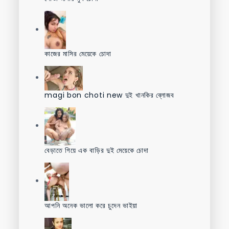
কাজের মাসির মেয়েকে চোদা
magi bon choti new দুই খানকির ব্লোজব
বেড়াতে গিয়ে এক বাড়ির দুই মেয়েকে চোদা
আপনি অনেক ভালো করে চুদেন ভাইয়া