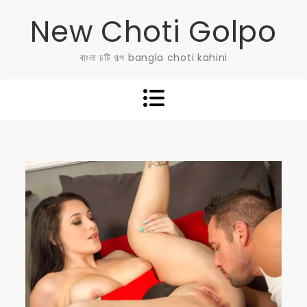
Skip
New Choti Golpo
to
content
বাংলা চটি গল্প bangla choti kahini