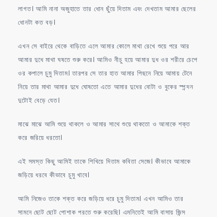
লাগত। আমি নানা অজুহাতে তার ধোন ছুঁয়ে দিতাম এবং দেখতাম আমার ছেলের
ধোনটা কত বড়।
এখন সে বাইরে থেকে বাড়িতে এলে আমার কোলে মাথা রেখে শুয়ে পরে আর
আমার দুধে মাথা ঘষতে শুরু করে। আমিও নীচু হয়ে আমার দুধ ওর শরীরে চেপে
ওর কপালে চুমু দিতাম। তারপর সে তার হাত আমার পিছনে নিয়ে আমায় টেনে
নিয়ে তার মাথা আমার দুধে ঘোষতো এতে আমার দুধের বোটা ও বুকের স্পন্দন
দুটোই বেড়ে যেত।
মাঝে মাঝে আমি শুয়ে থাকলে ও আমার সাথে শুয়ে থাকতো ও আমাকে শক্ত
করে জরিয়ে ধরতো।
এই সমস্ত কিছু আমিই তাকে শিখিয়ে দিতাম কবিতা সেজে। কীভাবে আমাকে
জড়িয়ে ধরবে কীভাবে চুমু খাবে।
আমি নিজেও তাকে শক্ত করে জড়িয়ে ধরে চুমু দিতাম। এখন আমিও তার
সামনে ছোট ছোট পোশাক পরতে শুরু করেছি। এমনিতেই আমি বাসায় জিন্স