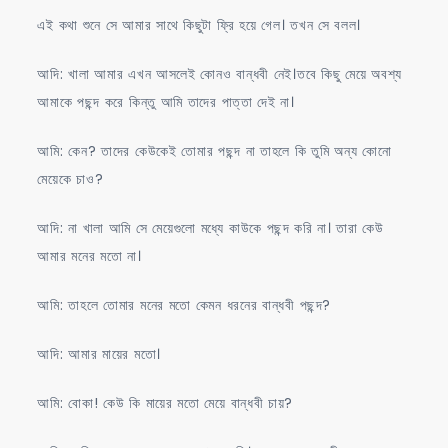
এই কথা শুনে সে আমার সাথে কিছুটা ফ্রি হয়ে গেল। তখন সে বলল।
আদি: খালা আমার এখন আসলেই কোনও বান্ধবী নেই।তবে কিছু মেয়ে অবশ্য
আমাকে পছন্দ করে কিন্তু আমি তাদের পাত্তা দেই না।
আমি: কেন? তাদের কেউকেই তোমার পছন্দ না তাহলে কি তুমি অন্য কোনো
মেয়েকে চাও?
আদি: না খালা আমি সে মেয়েগুলো মধ্যে কাউকে পছন্দ করি না। তারা কেউ
আমার মনের মতো না।
আমি: তাহলে তোমার মনের মতো কেমন ধরনের বান্ধবী পছন্দ?
আদি: আমার মায়ের মতো।
আমি: বোকা! কেউ কি মায়ের মতো মেয়ে বান্ধবী চায়?