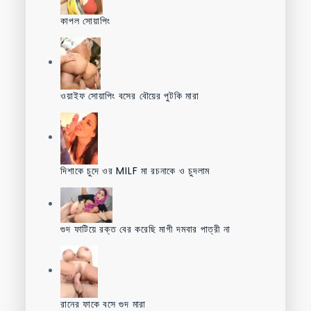
কাপল সোয়াপিং
ওয়াইফ সোয়াপিং বসের বৌয়ের পুটকি মারা
দিশাকে চুদে ওর MILF মা রচনাকে ও চুদলাম
গুদ ফাটিয়ে রক্ত বের করেছি মাগী দমবার পাত্রী না
রানের ফাকে বসে গুদ মারা