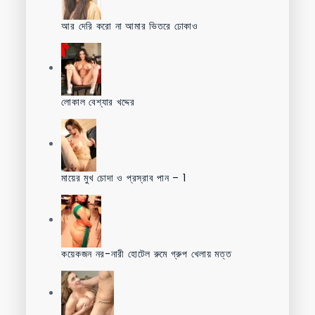
আর দেরি করো না আমার ভিতরে ঢোকাও
লোকাল বেশ্যার খদ্দের
মায়ের মুখ চোদা ও প্রস্রাব পান – 1
কয়েকজন নর-নারী হোটেল রুমে গ্রুপ খেলায় মত্ত