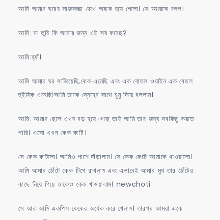
আদি আমার ঘরের সাজসজ্জা দেখে অবাক হয়ে গেলো। সে আমাকে বলল।
আদি: মা তুমি কি আমার জন্য এই সব করেছ?
আমি:হ্যাঁ।
আমি আমার ঘর সাজিয়েছি,কেক এনেছি এবং এক বোতল ওয়াইন এক বেতল
হুইস্কি এনেছি।আমি তাকে স্নেহের সাথে চুমু দিয়ে বললাম।
আমি: আমার ছেলে এখন বড় হয়ে গেছে তাই আমি তার জন্য সবকিছু করতে
পারি। এসো এখন কেক কাটি।
সে কেক কাটলো। আমিও পাশে দাঁড়ালাম। সে কেক কেটে আমাকে খাওয়ালো।
আমি আমার ঠোঁটে কেক টিপে রাখলাম এবং এভাবেই আমার মুখ তার ঠোঁটের
কাছে নিয়ে গিয়ে তাকেও কেক খাওয়ালাম। newchoti
সে আর আমি একপিস কেকের অর্ধেক করে খেলাম। তারপর আমরা একে