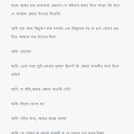
তাকে আমার ঘরে ডাকলাম। একারণে সে কবিতার জবাব দিতে পারেন নি। মানে
সে আমাকে কোনো উত্তর লিখেনি।
আমি তার সাথে কিছুক্ষণ কথা বললাম এবং কিছুসময় পর সে চলে গেলো। ঘরে
গিয়ে আমাকে তার উত্তর দিল।
আদি: হ্যালো!
আমি: এতো সময় তুমি কোথায় ব্যস্ত ছিলে? কি কোনো বান্ধবীর সাথে ছিলে
নাকি?
আদি: না মাসি,আমার কোনো বান্ধবী নেই।
আমি: মিথ্যা বোলো না।
আদি: সত্যি খালা, আমার মায়ের কসম!
আমি: সে তোমার মা,কোনো বান্ধবী না যে এভাবে তার কসম দিচ্ছ।