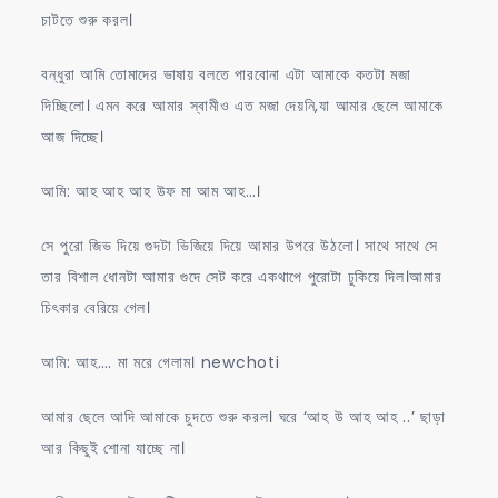
চাটতে শুরু করল।
বন্ধুরা আমি তোমাদের ভাষায় বলতে পারবোনা এটা আমাকে কতটা মজা
দিচ্ছিলো। এমন করে আমার স্বামীও এত মজা দেয়নি,যা আমার ছেলে আমাকে
আজ দিচ্ছে।
আমি: আহ আহ আহ উফ মা আম আহ…।
সে পুরো জিভ দিয়ে গুদটা ভিজিয়ে দিয়ে আমার উপরে উঠলো। সাথে সাথে সে
তার বিশাল ধোনটা আমার গুদে সেট করে একথাপে পুরোটা ঢুকিয়ে দিল।আমার
চিৎকার বেরিয়ে গেল।
আমি: আহ…. মা মরে গেলাম। newchoti
আমার ছেলে আদি আমাকে চুদতে শুরু করল। ঘরে ‘আহ উ আহ আহ ..’ ছাড়া
আর কিছুই শোনা যাচ্ছে না।