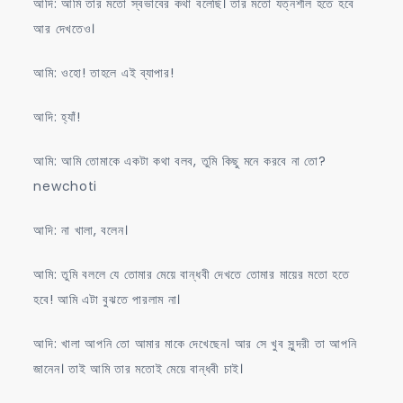
আদি: আমি তার মতো স্বভাবের কথা বলেছি। তার মতো যত্নশীল হতে হবে
আর দেখতেও।
আমি: ওহো! তাহলে এই ব্যাপার!
আদি: হ্যাঁ!
আমি: আমি তোমাকে একটা কথা বলব, তুমি কিছু মনে করবে না তো?
newchoti
আদি: না খালা, বলেন।
আমি: তুমি বললে যে তোমার মেয়ে বান্ধবী দেখতে তোমার মায়ের মতো হতে
হবে! আমি এটা বুঝতে পারলাম না।
আদি: খালা আপনি তো আমার মাকে দেখেছেন। আর সে খুব সুন্দরী তা আপনি
জানেন। তাই আমি তার মতোই মেয়ে বান্ধবী চাই।