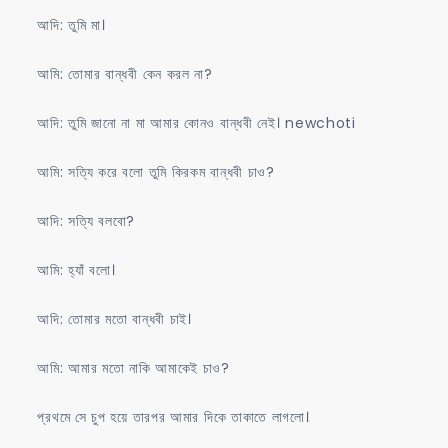
আদি: তুমি মা।
আমি: তোমার বান্ধবী কেন করল না?
আদি: তুমি জানো না মা আমার কোনও বান্ধবী নেই। newchoti
আমি: সত্যি করে বলো তুমি কিরকম বান্ধবী চাও?
আদি: সত্যি বলবো?
আমি: হ্যাঁ বলো।
আদি: তোমার মতো বান্ধবী চাই।
আমি: আমার মতো নাকি আমাকেই চাও?
প্রথমে সে চুপ হয়ে তারপর আমার দিকে তাকাতে লাগলো।