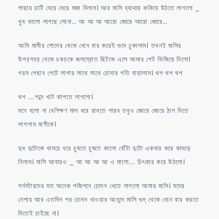
পাছায় চাটি মেরে মেরে মজা দিলাম। আর মাসি ব্যাথায় ককিয়ে উঠতে লাগলো _
খুব ভালো লাগছে সোনা… আ আ আ আরো জোরে আরো জোরে…
আমি মাসীর পোদের থেকে ধোন বার করেই গুদে ঢুকালাম। তখনই মাসির
উপরগহর থেকে চকচকে জলস্রোত ছিটকে এসে আমার পেট ভিজিয়ে দিলো।
গরম পেছাব পেটে লাগার সাথে সাথে চোদার গতি বাড়ালাম। থপ থপ থপ
থপ ….শব্দে খাট কাপতে লাগলো।
মনে হলো না বেশিক্ষণ মাল ধরে রাখতে পারব তবুও জোরে জোরে ঠাপ দিতে
লাগলাম মাগীকে।
দুধ দুটোকে খামচে ধরে চুষতে চুষতে কালো বোঁটা দুটো একবার করে কামড়ে
নিলাম। মাসি আবারও _ আ আ আ আ ও মাগো…. চিৎকার করে উঠলো।
পর্নস্টারদের মত অনেক পজিশনে চোদন খেতে লাগলো আমার মাসি। মদের
নেশায় আর এতদিন পর চোদন খাওয়ার আনন্দে মাসি গুদ্ থেকে ধোন বার করতে
দিতেই চাইছে না।