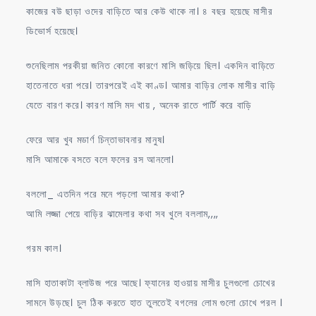
কাজের বউ ছাড়া ওদের বাড়িতে আর কেউ থাকে না। ৪ বছর হয়েছে মাসীর
ডিভোর্স হয়েছে।
শুনেছিলাম পরকীয়া জনিত কোনো কারণে মাসি জড়িয়ে ছিল। একদিন বাড়িতে
হাতেনাতে ধরা পরে। তারপরেই এই কাণ্ড। আমার বাড়ির লোক মাসীর বাড়ি
যেতে বারণ করে। কারণ মাসি মদ খায় , অনেক রাতে পার্টি করে বাড়ি
ফেরে আর খুব মডার্ণ চিন্তাভাবনার মানুষ।
মাসি আমাকে বসতে বলে ফলের রস আনলো।
বললো_ এতদিন পরে মনে পড়লো আমার কথা?
আমি লজ্জা পেয়ে বাড়ির ঝামেলার কথা সব খুলে বললাম,,,,
গরম কাল।
মাসি হাতাকাটা ব্লাউজ পরে আছে। ফ্যানের হাওয়ায় মাসীর চুলগুলো চোখের
সামনে উড়ছে। চুল ঠিক করতে হাত তুলতেই বগলের লোম গুলো চোখে পরল ।