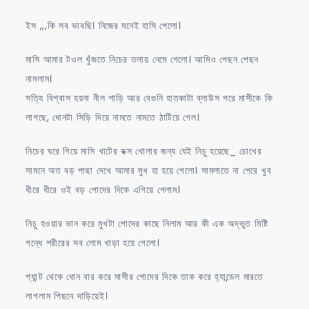
ইস ,,,কি সব ভাবছি। নিজের মনেই হাসি পেলো।
মাসি আমার টওল খুঁজতে নিচের তলায় নেমে গেলো। আমিও পেছন পেছন
নামলাম।
সত্যি বিশ্বাস হয়না নীল শাড়ি আর বেগুনি হাতকাটা ব্লাউস পরে মাসীকে কি
লাগছে, ধোনটা সিড়ি দিয়ে নামতে নামতে ঠাটিয়ে গেল।
নিচের ঘরে গিয়ে মাসি খাটের বক্স খোলার জন্য যেই নিচু হয়েছে_ চোখের
সামনে অত বড় পাছা দেখে আমার মুখ হা হয়ে গেলো। সামলাতে না পেরে খুব
ধীরে ধীরে ওই বড় পোদের দিকে এগিয়ে গেলাম।
নিচু হওয়ার ভান করে মুখটা পোদের কাছে নিলাম আর কী এক অদ্ভুত মিষ্টি
গন্ধে শরীরের সব লোম খাড়া হয়ে গেলো।
প্যান্ট থেকে ধোন বার করে মাসীর পোদের দিকে তাক করে হ্যান্ডেল মারতে
লাগলাম পিছনে দাড়িয়েই।