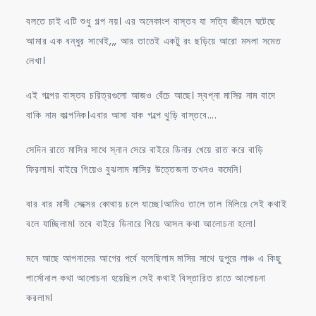
বলতে চাই এটি শুধু গল্প নয়। এর অনেকাংশ বাস্তব যা সত্যি জীবনে ঘটেছে
আমার এক বন্ধুর সাথেই,,, আর তাতেই একটু রং ছড়িয়ে আরো মসলা সমেত
লেখা।
এই গল্পের বাস্তব চরিত্রগুলো আজও বেঁচে আছে। স্বপ্না মাসির নাম বাদে
বাকি নাম কাল্পনিক।এবার আসা যাক গল্পে থুড়ি বাস্তবে….
সেদিন রাতে মাসির সাথে স্নান সেরে বাইরে ডিনার খেয়ে রাত করে বাড়ি
ফিরলাম। বাইরে গিয়েও বুঝলাম মাসির উত্তেজনা তখনও কমেনি।
বার বার মাসী সেক্সের কোথায় চলে যাচ্ছে।আমিও তালে তাল মিলিয়ে সেই কথাই
বলে যাচ্ছিলাম। তবে বাইরে ডিনারে গিয়ে আসল কথা আলোচনা হলো।
মনে আছে আপনাদের আগের পর্বে বলেছিলাম মাসির সাথে দুপুরে লাঞ্চ এ কিছু
পার্সোনাল কথা আলোচনা হয়েছিল সেই কথাই বিস্তারিত রাতে আলোচনা
করলাম।