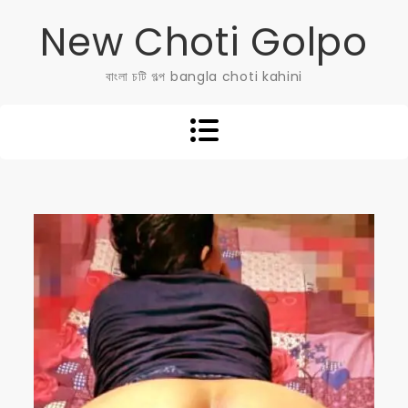
Skip
New Choti Golpo
to
content
বাংলা চটি গল্প bangla choti kahini