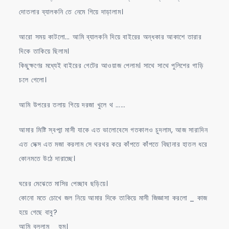
দোতলার ব্যালকনি তে নেমে গিয়ে দাড়ালাম।
আরো সময় কাটলো… আমি ব্যালকনি দিয়ে বাইরের অন্ধকার আকাশে তারার
দিকে তাকিয়ে ছিলাম।
কিছুক্ষণের মধ্যেই বাইরের গেটের আওয়াজ পেলাম। সাথে সাথে পুলিশের গাড়ি
চলে গেলো।
আমি উপরের তলায় গিয়ে দরজা খুলে থ ……
আমার মিষ্টি স্বপ্মা মাসী যাকে এত ভালোবেসে গতকালও চুদলাম, আজ সারাদিন
এত সেক্স এত মজা করলাম সে থরথর করে কাঁপতে কাঁপতে বিছানার হাতল ধরে
কোনমতে উঠে দারাচ্ছে।
ঘরের মেঝেতে মাসির পেচ্ছাব ছড়িয়ে।
কোনো মতে চোখে জল নিয়ে আমার দিকে তাকিয়ে মাসী জিজ্ঞাসা করলো _ কাজ
হয়ে গেছে বাবু?
আমি বললাম _ হুম।