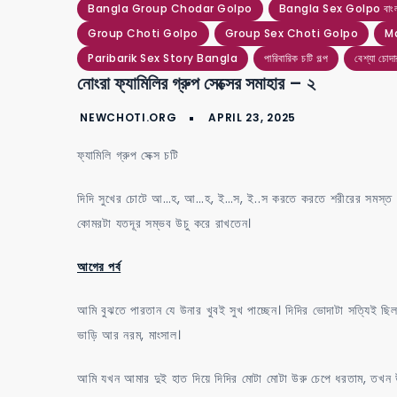
Bangla Group Chodar Golpo
Bangla Sex Golpo বাংলা স
Group Choti Golpo
Group Sex Choti Golpo
M
Paribarik Sex Story Bangla
পারিবারিক চটি গল্প
বেশ্যা চোদা
নোংরা ফ্যামিলির গ্রুপ সেক্সের সমাহার – ২
ফ্যামিলি গ্রুপ সেক্স চটি
দিদি সুখের চোটে আ…হ, আ…হ, ই…স, ই..স করতে করতে শরীরের সমস্ত শক
কোমরটা যতদূর সম্ভব উচু করে রাখতেন।
আগের পর্ব
আমি বুঝতে পারতান যে উনার খুবই সুখ পাচ্ছেন। দিদির ভোদাটা সত্যিই ছিল
ভাড়ি আর নরম, মাংসাল।
আমি যখন আমার দুই হাত দিয়ে দিদির মোটা মোটা উরু চেপে ধরতাম, তখন উ