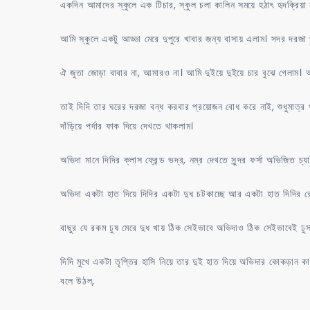
একদিন আমাদের স্কুলে এক টিচার, স্কুল চলা কালিন সময়ে হঠাৎ হৃদক্রিয়া 
আমি স্কুলে একটু আড্ডা মেরে দুপুরে খাবার জন্য বাসায় এলাম। সদর দরজ
ঐ জুতা জোড়া বাবার না, আমারও না। আমি দুইয়ে দুইয়ে চার বুঝে গেলাম। আ
তাই দিদি তার ঘরের দরজা বন্ধ করবার প্রয়োজন বোধ করে নাই, শুধুমাত্র 
দাঁড়িয়ে পর্দার ফাক দিয়ে দেখতে থাকলাম।
অভিদা মানে দিদির ক্লাস ফ্রেন্ড ভদ্র, নম্র দেখতে সুন্দর ফর্সা অভিজিত চ্যাটার
অভিদা একটা হাত দিয়ে দিদির একটা দুধ চটকাচ্ছে আর একটা হাত দিদির 
বাছুর যে রকম ঢুষ মেরে দুধ খায় ঠিক সেইভাবে অভিদাও ঠিক সেইভাবেই ঢুস
দিদি মুখে একটা তৃপ্তির হাসি নিয়ে তার দুই হাত দিয়ে অভিদার কোকড়ান ক
বলে উঠল,