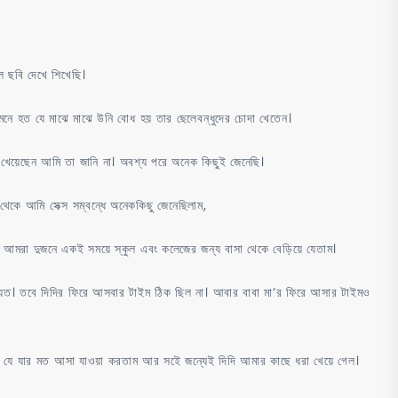
ল ছবি দেখে শিখেছি।
 মনে হত যে মাঝে মাঝে উনি বোধ হয় তার ছেলেবন্ধুদের চোদা খেতেন।
খেয়েছেন আমি তা জানি না। অবশ্য পরে অনেক কিছুই জেনেছি।
েকে আমি সেক্স সম্বন্ধে অনেককিছু জেনেছিলাম,
লাম। আমরা দুজনে একই সময়ে স্কুল এবং কলেজের জন্য বাসা থেকে বেড়িয়ে যেতাম।
েত। তবে দিদির ফিরে আসবার টাইম ঠিক ছিল না। আবার বাবা মা‘র ফিরে আসার টাইমও
া যে যার মত আসা যাওয়া করতাম আর সইে জন্যেই দিদি আমার কাছে ধরা খেয়ে গেল।