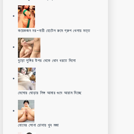
কয়েকজন নর-নারী হোটেল রুমে গ্রুপ খেলায় মত্ত
বুড়ো লুঙ্গির উপর থেকে ধোন ধরতে দিলো
মেসোর ঘোড়ার লিঙ্গ আমার গুদে আরাম দিচ্ছে
বোনের সোনা চোদায় খুব মজা