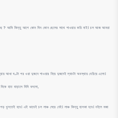
রেছ ? আমি কিন্তু আগে কোন দিন কোন ছেলের সাথে শাওয়ার করি নাই। চল আজ আমরা
্রায় আধা ঘণ্টা পর ওরা দুজনে শাওয়ার নিয়ে দুজনেই ল্যাংটা অবস্থায় বেরিয়ে এলো।
 দিকে হাত বাড়ালে দিদি বললো,
ুলতেই হবে। এই ভাবেই চল লাঞ্চ সেরে নেই। লাঞ্চ কিন্তু হালকা হবে। নইলে মজা