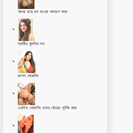
আদর করে গুদ খাওয়া অপরূপ পাছা
স্বামীর মুসলিম বস
কাপল সোয়াপিং
ওয়াইফ সোয়াপিং বসের বৌয়ের পুটকি মারা