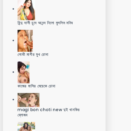
হিন্দু দাসী চুদে আনন্দ নিলো মুসলিম মনিব
লোভী মাগীর মুখ চোদা
কাজের মাসির মেয়েকে চোদা
magi bon choti new দুই খানকির
ব্লোজব