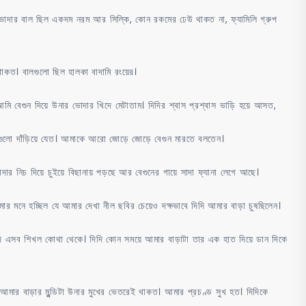
োদার বাল ছিল একদম নরম আর সিল্কি, কোন রকমের ঢেউ থাকত না, ফ্যামিলি গ্রুপ
কত। বালগুলো ছিল হালকা বাদামি রংয়ের।
আমি বেগুন দিয়ে উনার ভোদার খিদে মেটাতাম। দিদির শ্বাস প্রশ্বাস ভাড়ি হয়ে আসত,
াটাগুলো দাঁড়িয়ে যেত। আমাকে আরো জোড়ে জোড়ে বেগুন মারতে বলতেন।
দার নিচ দিয়ে চুইয়ে বিছানায় পড়ছে আর বেগুনের গায়ে সাদা ফ্যানা লেগে আছে।
ার মনে হচ্ছিল যে আমার দেখা নীল ছবির চেয়েও দক্ষভাবে দিদি আমার বাড়া চুষছিলেন।
দি এসব শিখল কোথা থেকে। দিদি কোন সময়ে আমার বাড়াটা তার এক হাত দিয়ে ডান দিকে
মার বাড়ার মুন্ডিটা উনার মুখের ভেতরেই থাকত। আমার প্রচণ্ড সুখ হত। দিদিকে