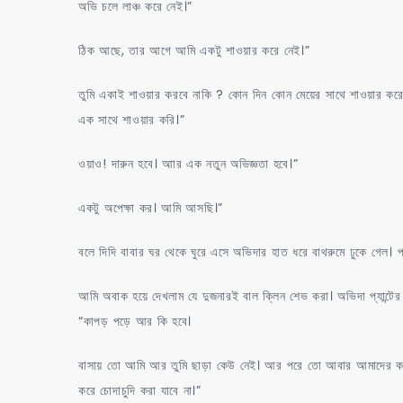
অভি চলে লাঞ্চ করে নেই।”
ঠিক আছে, তার আগে আমি একটু শাওয়ার করে নেই।”
তুমি একাই শাওয়ার করবে নাকি ? কোন দিন কোন মেয়ের সাথে শাওয়ার ক
এক সাথে শাওয়ার করি।”
ওয়াও! দারুন হবে। আার এক নতুন অভিজ্ঞতা হবে।”
একটু অপেক্ষা কর। আমি আসছি।”
বলে দিদি বাবার ঘর থেকে ঘুরে এসে অভিদার হাত ধরে বাথরুমে ঢুকে গেল। প
আমি অবাক হয়ে দেখলাম যে দুজনারই বাল ক্লিন শেভ করা। অভিদা প্যান্টের
“কাপড় পড়ে আর কি হবে।
বাসায় তো আমি আর তুমি ছাড়া কেউ নেই। আর পরে তো আবার আমাদের কপড় খ
করে চোদাচুদি করা যাবে না।”