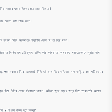
িদিরা আমার ঘরের দিকে কোন নজর দিল না।
ভিদার কোলে বসে লাঞ্চ করল।
শি কামুক। দিদি অভিধাকে বিছানায় ফেলে উপরে চরে বসল।
্দয়ভাবে দিদির দুধ দুটা চুষল, চাটল আর কামড়াতে কামড়াতে প্রচণ্ডভাবে প্রায় আধা
 কাপড় পরে দরজার দিকে আসলেই দিদি দুই হাত দিয়ে অভিদার গলা জড়িয়ে ধরে গভীরভাবে
ত দিয়ে দিদির ভোদা চটকাতে থাকল। অভিদা জুতা পড়ার জন্য নিচে তাকাতেই আমার
 কি ? বিপদে পড়ব মনে হচ্ছে।”