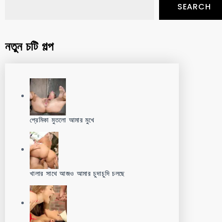
SEARCH
নতুন চটি গল্প
প্রেমিকা মুতলো আমার মুখে
খালার সাথে আজও আমার চুদাচুদি চলছে