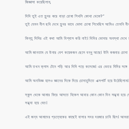
জিজ্ঞাসা করেছিলাম,
দিদি তুই এত সুন্দর করে বাড়া চোষা শিখলি কোথা থেকে?”
তুই যেমন নীল ছবি দেখে সুন্দর ভাবে ভোদা চোষা শিখেছিস আমিও তেমনি নী
কিন্তু দিদির এই কথা আমি বিশ্বাস করি নাই। দিদির ভোদার অবস্থা দেখে
আমি জানতাম যে উনার বেশ কয়েকজন ছেলে বন্ধু আছে। উনি কজনার চোদা 
আমি তখন ক্লাস টেনে পড়ি আর দিদি পড়ে কলেজে। এর ভেতর দিদির সঙ্গে থ
আমি অনভিজ্ঞ হলেও জ্ঞানের দিকে দিয়ে চোদাচুদিতে এক্সপার্ট হয়ে উঠেছি
স্কুল থেকে আমার ফিরে আসতে বিকেল আবার কোন কোন দিন সন্ধ্যা হয়ে য
সন্ধ্যা হয়ে যেত।
এই জন্য আমাদের প্রত্যেকের কাছেই বাসার সদর দরজার চাবি ছিল। আমর