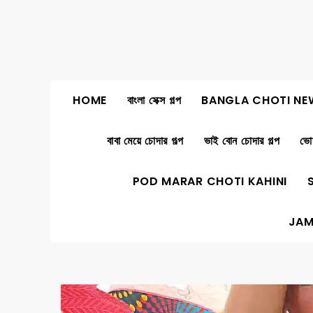
Skip
to
content
HOME
বাংলা সেক্স গল্প
BANGLA CHOTI NE
বাবা মেয়ে চোদার গল্প
ভাই বোন চোদার গল্প
ভোদ
POD MARAR CHOTI KAHINI
JAM