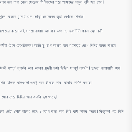
বন্ধ হয়ে মারা গেলে সেকেন্ড পিরিয়ডের পরে আমাদের স্কুল ছুটি হয়ে গেল।
া খুলে ভেতরে ঢুকেই এক জোড়া ছেলেদের জুতা দেখতে পেলাম।
মাদের কারো এই সময়ে বাসায় আসবার কথা না, ফ্যামিলি গ্রুপ সেক্স চটি
পর্দাটা টেনে রেখেছিলেন। আমি চুপচাপ আমার ঘরে বইপত্র রেখে দিদির ঘরের সামনে
্জী সম্পূর্ণ ল্যাংটা আর আমার সুন্দরী ফর্সা দিদিও সম্পূর্ণ ল্যাংটা। দুজনে পাশাপাশি শুয়ে।
রেশমী হালকা বালগুলো একটু করে টানছে আর ভোদায় আংলি করছে।
 মেরে মেরে দিদির আর একটা দুধ খাচ্ছে।
ালো মোটা মোটা বালের মাঝে পোতান বাড়া আর বিচি দুটা আদর করছে। কিছুক্ষণ পরে দিদি