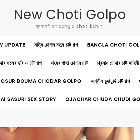
New Choti Golpo
বাংলা চটি গল্প bangla choti kahini
W UPDATE
সত্যি চোদার নতুন চটি গল্প
BANGLA CHOTI GOL
ার বালের ছবি ও চটি গল্প
মায়ের পাছা চোদার চটি
থ্রিসাম চোদার চটি কাহিনী
SOSUR BOUMA CHODAR GOLPO
অশ্লীল চুদাচুদি চটি গল্প
AI SASURI SEX STORY
OJACHAR CHUDA CHUDI G