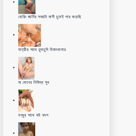
বোরিং জার্নির সময়টা মাগী চুদেই পার করেছি
যাত্রীর সাথে চুদাচুদি বিমানবালার
মা বোনের নিষিদ্ধ সুখ
বন্ধুর সাথে বউ বদল