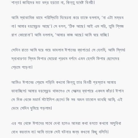
শান্ত। জাহিদের মত ভদ্র হয়তো না, কিন্তু যথেষ্ট বিনয়ী।
আমি স্বাভাবিক ভাবে পরিস্থিতি বিবেচনা করে তাকে বললাম, ‘না এটা সম্ভব
না। আমার বয়ফ্রেন্ড আছে’। সে বলল, ‘ঠিক আছে। আই এম সরি, তুমি প্লিজ
রাগ কোরোনা’। আমি বললাম, ‘আমার কাজ আছে। আমি ঘরে যাচ্ছি।
সেদিন রাতে আমি ঘরে শুয়ে ভাবলাম ঈশানের ব্যাপারে। সে হেলদি, আমি স্লিম।
স্বাধারণত স্লিম ফিগার মেয়েরা প্রথম দর্শনে এমন হেলদি ফিগার ছেলেদের
প্রেমে পড়েনা।
আমিও ঈশানের প্রেমে পড়িনি কখনো কিন্তু তার বিনয়ী প্রস্তাব আমায়
ভাবাচ্ছিল। আমার বয়ফ্রেন্ড থাকলেও সে সেক্সের ব্যাপারে একদম কাঁচা। ঈশান
সে দিক থেকে মডার্ন স্টাইলিশ ছেলে। কি সব অবল তাবোল ভাবছি আমি, এই
ভেবে সেদিন ঘুমিয়ে পড়লাম।
এর পর থেকে ঈশানের সাথে দেখা হলেও আমরা কথা বলতে কখনো অসুবিধা
বোধ করতাম না। আমি তাকে সেই ঘটনার জন্য কখনো কিছু বলিনি।