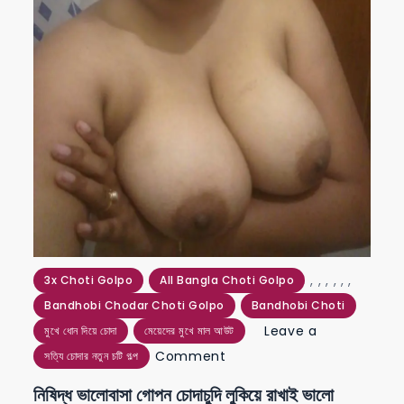
,
,
,
,
,
,
3x Choti Golpo
All Bangla Choti Golpo
Bandhobi Chodar Choti Golpo
Bandhobi Choti
Leave a
মুখে ধোন দিয়ে চোদা
মেয়েদের মুখে মাল আউট
on
Comment
সত্যি চোদার নতুন চটি গল্প
নিষিদ্ধ
নিষিদ্ধ ভালোবাসা গোপন চোদাচুদি লুকিয়ে রাখাই ভালো