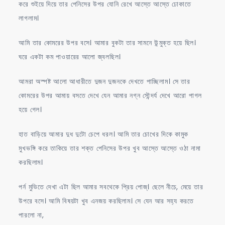
করে শুইয়ে দিয়ে তার পেনিসের উপর যোনি রেখে আস্তে আস্তে ঢোকাতে
লাগলাম।
আমি তার কোমরের উপর বসে। আমার বুকটা তার সামনে উন্মুক্ত হয়ে ছিল।
ঘরে একটা কম পাওয়ারের আলো জ্বলছিল।
আমরা অস্পষ্ট আলো আধারীতে দুজন দুজনকে দেখতে পাচ্ছিলাম। সে তার
কোমরের উপর আমায় বসতে দেখে যেন আমার নগ্ন সৌন্দর্য দেখে আরো পাগল
হয়ে গেল।
হাত বাড়িয়ে আমার দুধ দুটো চেপে ধরল। আমি তার চোখের দিকে কামুক
মুখভঙ্গি করে তাকিয়ে তার শক্ত পেনিসের উপর খুব আস্তে আস্তে ওঠা নামা
করছিলাম।
পর্ন মুভিতে দেখা এটা ছিল আমার সবথেকে প্রিয় পোজ্। ছেলে নীচে, মেয়ে তার
উপরে বসে। আমি বিষয়টা খুব এনজয় করছিলাম। সে যেন আর সহ্য করতে
পারলো না,