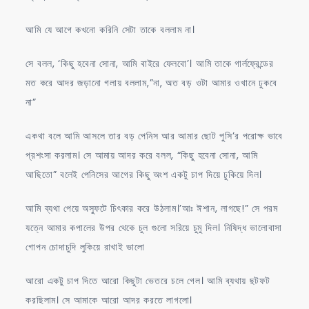
আমি যে আগে কখনো করিনি সেটা তাকে বললাম না।
সে বলল, ‘কিছু হবেনা সোনা, আমি বাইরে ফেলবো’। আমি তাকে গার্লফ্রেন্ডের
মত করে আদর জড়ানো গলায় বললাম,”না, অত বড় ওটা আমার ওখানে ঢুকবে
না”
একথা বলে আমি আসলে তার বড় পেনিস আর আমার ছোট পুসি’র পরোক্ষ ভাবে
প্রশংসা করলাম। সে আমায় আদর করে বলল, “কিছু হবেনা সোনা, আমি
আছিতো” বলেই পেনিসের আগের কিছু অংশ একটু চাপ দিয়ে ঢুকিয়ে দিল।
আমি ব্যথা পেয়ে অস্ফুটে চিৎকার করে উঠলাম।’আঃ ঈশান, লাগছে!” সে পরম
যত্নে আমার কপালের উপর থেকে চুল গুলো সরিয়ে চুমু দিল। নিষিদ্ধ ভালোবাসা
গোপন চোদাচুদি লুকিয়ে রাখাই ভালো
আরো একটু চাপ দিতে আরো কিছুটা ভেতরে চলে গেল। আমি ব্যথায় ছটফট
করছিলাম। সে আমাকে আরো আদর করতে লাগলো।