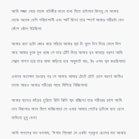
আমি লজ্জা পেয়ে তাকে নাটকীয় ভাবে বাধা দিতে চাইলাম কিন্তু সে আমার
থেকে অনেক বেশি শক্তিশালী এবং স্মার্ট ছিল। তার স্পর্শে আমার শরীরটা যেন
কেঁপে কেঁপে উঠছিল।
আমার হাত দুটো জোর করে সরিয়ে আমার ব্রা টা খুলে টান দিয়ে ফেলে দিল
আর আমার বুকে মুখ গুজে সে তার ঠোঁট দিয়ে আমার দুধ কামড়ে ধরল। আমি
সেক্সে পাগল হয়ে তার মাথা জড়িয়ে ধরে অস্ফুটে আঃ, উঃ এসব শব্দ করছিলাম।
এভাবে অনেক্ষন হওয়ার পর সে আবার আমার ঠোটে ঠোট চেপে ধরল। আমিও
তাকে আরও আমার শরীরের সাথে মিশিয়ে নিচ্ছিলাম।
আমার হাতের কাঁচের চুরিতে রিনি ঝিনি শব্দ হচ্ছিল। তার শরীরের চাপে আমি
যেন বিছানার সাথে মিশে যাচ্ছিলাম। সে এবার আমার পেটের দুদিকে হাত রেখে
নাভিতে চুমু খেল।
আমি পাগলের মত বললাম, ‘ঈশান প্লিজ! সে একটা প্রকৃত ছেলের মত আমায়