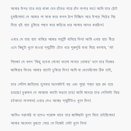
আমার উপর তার শুয়ে থাকা যেন চাঁদের গায়ে চাঁদ লাগার মত। আমি তার ঠোট
চুষছিলাম। সে আমার পা ফাক করে ফলস ঠাপ দিচ্ছিল আর উপরে পিঠের নিচ
দিয়ে দুই হাত ঢুকিয়ে শক্ত করে জড়িয়ে ধরে আমায় আদর করছিল।
এবার সে তার হাত নামিয়ে আমার প্যান্টি নামিয়ে দিল। আমি এবার হাত নীচে
এনে কিছুটা খুলে যাওয়া প্যান্টিটা টেনে ধরে পুরুপুরি বাধা দিয়ে বললাম, ‘না!
প্লিজ! সে বলল ‘কিছু হবেনা সোনা। ভালো লাগবে তোমার’ বলে তার নিজের
জাঙ্গিয়ার ভিতর আমার হাতটা ঢুকিয়ে দিল। আমি যা ভেবেছিলাম ঠিক তাই,
তার পেনিস জাহিদের তুলনায় অনেকটাই বড় এবং পুরো শক্ত হয়ে রড হয়ে
রয়েছে। বুঝলাম সে আমাকে কতটা করতে চায়। আমি আদরে তার পেনিসটা নিয়ে
চটকাতে লাগলাম। এবার সেও আমার প্যান্টিটাও খুলে দিল।
আমিও সরাসরি না হলেও পরোক্ষ ভাবে তার জাঙ্গিয়াটা খুলে দিতে চাইছিলাম।
আমার আবেদন বুঝতে পেরে সে নিজেই সেটা খুলে নিল।