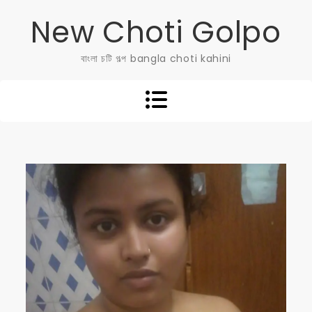
Skip
New Choti Golpo
to
content
বাংলা চটি গল্প bangla choti kahini