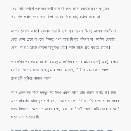
সেও আর কখনো এবিষয়ে কথা বলেনি। তবে তাকে দেখেতাম সে ব্যান্ডের
রিহার্সেল করার সময় বসে থাকা আমার দিকে আড় চোখে তাকাতো।
আমার কেয়ার করত। বুঝলাম তার ইচ্ছাটা খুব প্রবল কিন্তু আমার সম্মতি না
পেয়ে সেটা চেপে রাখছে। কিন্তু এখন আর কিছুই পসিবল না। জাহিদ যেমনই
হোক, আমার তাতে কোনো অসুবিধা নেই। আমি তাকে চিট করতে চাইনা।
কয়েকদিন পর থেকে আমার বয়ফ্রেন্ড জাহিদের সাথে আমার একটু একটু ঝগড়া
হত। সে আমার সাথে অহেতুক ঝামেলা করতো, নিষিদ্ধ ভালোবাসা গোপন
চোদাচুদি লুকিয়ে রাখাই ভালো
আমি ছেলেদের সাথে বন্ধুর মত মিশি একথা নাকি তার ভালো লাগত না। তার
এমন ভাবনায় আমি খুব রাগ হলাম। আমি তাকে দেখিয়ে দেখিয়ে আরো ছেলেদের
সাথে মিশতাম। আমাদের মধ্যে ঝগড়া হল। আমি কষ্ট পেলাম এটা ভেবে যে আমি
যাকে এত ভালোবাসি,