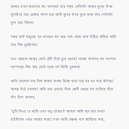
আমার তখন মাতালের মত অবস্থা। তার শক্ত পেনিসটা আমার মুখের উপর
ঝুলছিল। তার চোষায় পাগল হয়ে আমি মুখের উপর ঝুলে থাকা তার পেনিসটা
মুখে ভরে নিলাম।
গরুর বাটে বাছুরের দুধ খাওয়ার মত করে তলা থেকে মাথা উঠিয়ে নামিয়ে আমি
তার লিঙ্গ চুষছিলাম।
সেও আরামে আমার যোনি ঠোঁট দিয়ে চুষে ধরলো। আমরা পাগলের মত পরস্পর
পরস্পরের লিঙ্গ আর যোনি প্রায় দশ মিনিট চুষলাম।
আমি দেখলাম তার লিঙ্গ আমার লালায় ভিজে খাড়া হয়ে থর থর করে কাঁপছে।
আমরা উঠে বসলাম। আমি তার চোখের দিকে সেক্সী মেয়ের মত তাকিয়ে দাঁতে
দাঁত চিপে বললাম,
‘তুমি শিওর যে আমি এখন শুধু তোমার? আসলে আমি মনে মনে বলতে
চাইছিলাম এবার আমায় করো। তখন আমি সেক্সের বসে জাহিদের কথা,