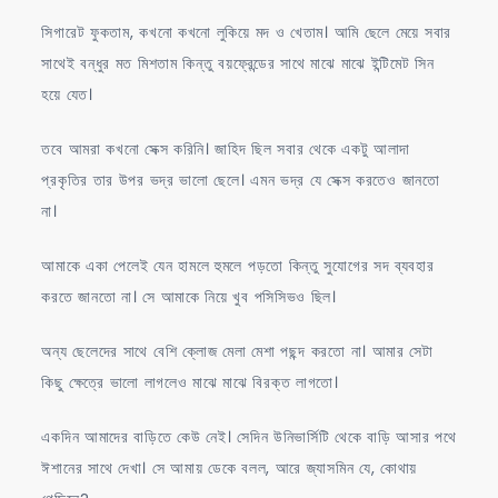
সিগারেট ফুকতাম, কখনো কখনো লুকিয়ে মদ ও খেতাম। আমি ছেলে মেয়ে সবার
সাথেই বন্ধুর মত মিশতাম কিন্তু বয়ফ্রেন্ডের সাথে মাঝে মাঝে ইন্টিমেট সিন
হয়ে যেত।
তবে আমরা কখনো সেক্স করিনি। জাহিদ ছিল সবার থেকে একটু আলাদা
প্রকৃতির তার উপর ভদ্র ভালো ছেলে। এমন ভদ্র যে সেক্স করতেও জানতো
না।
আমাকে একা পেলেই যেন হামলে হুমলে পড়তো কিন্তু সুযোগের সদ ব্যবহার
করতে জানতো না। সে আমাকে নিয়ে খুব পসিসিভও ছিল।
অন্য ছেলেদের সাথে বেশি ক্লোজ মেলা মেশা পছন্দ করতো না। আমার সেটা
কিছু ক্ষেত্রে ভালো লাগলেও মাঝে মাঝে বিরক্ত লাগতো।
একদিন আমাদের বাড়িতে কেউ নেই। সেদিন উনিভার্সিটি থেকে বাড়ি আসার পথে
ঈশানের সাথে দেখা। সে আমায় ডেকে বলল, আরে জ্যাসমিন যে, কোথায়