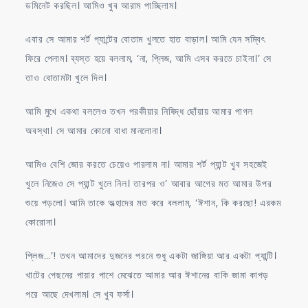
ডমিনেট করছিল। আমিও খুব আরাম পাচ্ছিলাম।
এবার সে আমার শর্ট প্যান্টের বোতাম খুলতে হাত বাড়াল। আমি যেন সম্বিৎ
ফিরে পেলাম। ব্যস্ত হয়ে বললাম, ‘না, প্লিজ, আমি এসব করতে চাইনা।’ সে
তাও বোতামটা খুলে দিল।
আমি মুখে একথা বললেও তখন পরকীয়ার নিষিদ্ধ ছোঁয়ায় আমার পাগল
অবস্থা। সে আমার কোনো বাধা মানলোনা।
আমিও বেশি জোর করতে চেয়েও পারলাম না। আমার শর্ট প্যান্ট খুব সহজেই
খুলে নিজেও সে প্যান্ট খুলে নিল। তারপর ও’ আবার আগের মত আমার উপর
শুয়ে পড়লো। আমি তাকে অল্হাদের মত করে বললাম, ‘ঈশান, কি করছো! এরকম
কোরোনা।
প্লিজ…’! তখন আমাদের দুজনের পরনে শুধু একটা জাঙ্গিয়া আর একটা প্যান্টি।
খাটের পেছনের পায়ার পাশে মেঝেতে আমার আর ঈশানের বাকি জামা কাপড়
পরে আছে দেখলাম। সে খুব ফর্সা।