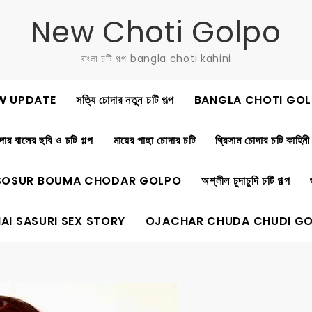
New Choti Golpo
বাংলা চটি গল্প bangla choti kahini
W UPDATE
সত্যি চোদার নতুন চটি গল্প
BANGLA CHOTI GOL
ার বালের ছবি ও চটি গল্প
মায়ের পাছা চোদার চটি
থ্রিসাম চোদার চটি কাহিনী
SOSUR BOUMA CHODAR GOLPO
অশ্লীল চুদাচুদি চটি গল্প
AI SASURI SEX STORY
OJACHAR CHUDA CHUDI G