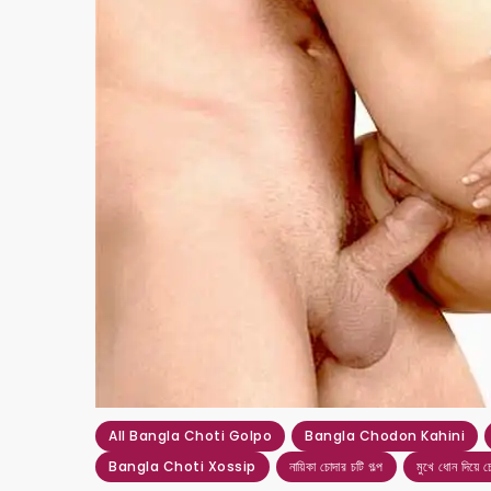
All Bangla Choti Golpo
Bangla Chodon Kahini
Bangla Choti Xossip
নায়িকা চোদার চটি গল্প
মুখে ধোন দিয়ে চ