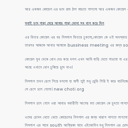
আর একজন কোয়েল এর গুদে রাম ঠাপ মারতে লাগলো আর একজন কোয়েল এ
সবাই চুদে পাছা মেরে আমার পাছা ভোদা সব খাল করে দিল
এর ভিতর কোয়েল এর বর নিসপাল ভিতরে ঢুকলো,কোয়েল কে ওই অবস্থায় দ
তারপর আজকে আবার আমাকে bussiness meeting এর জন্য south a
কোয়েল মুখ থেকে ধোন বের করে বলল এখন আমি বাড়ি যেতে পারবো না এ
আছে ওখানে ধোন ঢুকিয়ে চুদে দাও।
নিসপাল তখন রেগে গিয়ে বললো হা মাগী তুই শুধু রেন্ডি গিরি ই করে যা।ন
সে রেগে চলে গেলো। new choti org
নিসপাল চলে গেলে ওরা আবার যথারীতি আগের মত কোয়েল কে চুদতে লাগল
ওদের চোদন খেতে খেতে কোয়েলের নিসপাল এর জন্য খারাপ লাগতে লাগলো 
নিসপাল এর সাথে south আফ্রিকা যাবে এইকোদিন শুধু নিসপাল এর চোদ