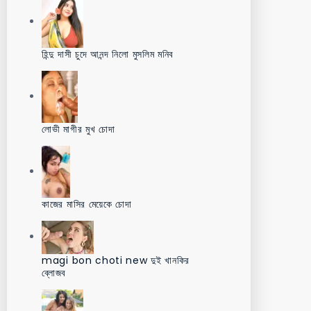
হিন্দু দাসী চুদে আনন্দ নিলো মুসলিম মনিব
লোভী মাগীর মুখ চোদা
কাজের মাসির মেয়েকে চোদা
magi bon choti new দুই খানকির
ব্লোজব