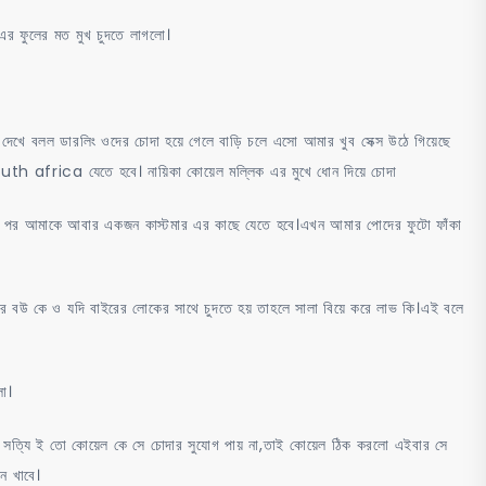
র ফুলের মত মুখ চুদতে লাগলো।
েখে বলল ডারলিং ওদের চোদা হয়ে গেলে বাড়ি চলে এসো আমার খুব সেক্স উঠে গিয়েছে
frica যেতে হবে। নায়িকা কোয়েল মল্লিক এর মুখে ধোন দিয়ে চোদা
র পর আমাকে আবার একজন কাস্টমার এর কাছে যেতে হবে।এখন আমার পোদের ফুটো ফাঁকা
িজের বউ কে ও যদি বাইরের লোকের সাথে চুদতে হয় তাহলে সালা বিয়ে করে লাভ কি।এই বলে
ো।
সত্যি ই তো কোয়েল কে সে চোদার সুযোগ পায় না,তাই কোয়েল ঠিক করলো এইবার সে
ন খাবে।