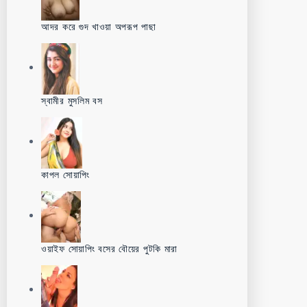
আদর করে গুদ খাওয়া অপরূপ পাছা
স্বামীর মুসলিম বস
কাপল সোয়াপিং
ওয়াইফ সোয়াপিং বসের বৌয়ের পুটকি মারা