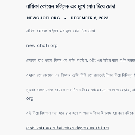
নায়িকা কোয়েল মল্লিক এর মুখে ধোন দিয়ে চোদা
নায়িকা কোয়েল মল্লিক এর মুখে ধোন দিয়ে চোদা
new choti org
কোয়েল তার পরের ফ্লিম এর শুটিং করছিল, শুটিং এর টাইম বাদে বাকি সময়ট
এছাড়া তো কোয়েল এর নিজস্ব রেন্ডি গিরি তো রয়েছেই।টাকা নিয়ে বি
সুতরাং বলতে গেলে কোয়েল সারাদিন বাইরের লোকের চোদন খেয়ে বেড়ায়
org
এই নিয়ে নিসপাল মনে মনে রাগ হলে ও অনেক টাকা ইনকাম হয় বলে বউকে ক
নেতারা জোর করে নায়িকা কোয়েল মল্লিকের গুদ ধর্ষণ করে