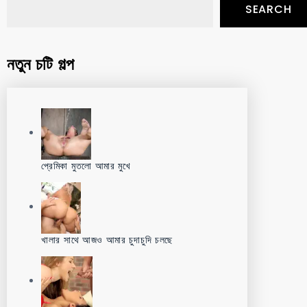
SEARCH
নতুন চটি গল্প
প্রেমিকা মুতলো আমার মুখে
খালার সাথে আজও আমার চুদাচুদি চলছে