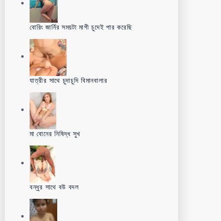
বোরিং জার্নির সময়টা মাগী চুদেই পার করেছি
যাত্রীর সাথে চুদাচুদি বিমানবালার
মা বোনের নিষিদ্ধ সুখ
বন্ধুর সাথে বউ বদল