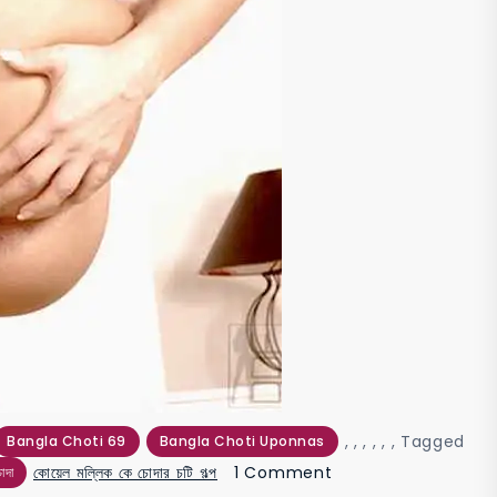
,
,
,
,
,
,
Tagged
Bangla Choti 69
Bangla Choti Uponnas
on
কোয়েল মল্লিক কে চোদার চটি গল্প
1 Comment
োদা