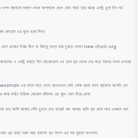
ে বলল ম্যাডাম সকাল থেকে আপনাকে দেখে ধোন খাড়া হয়ে আছে একটু চুষে দিন না।
জা কোয়েল এর মুখে গুজে দিল।
োন চোষার ইচ্ছে ছিল না কিন্তু বাধ্য হয়ে চুষতে হলো। new choti org
 আমাদের ও একটু করতে দিন না।কোয়েল ওর ধোন মুখ থেকে বের করে তাদের বলল দেখছো
essman এর সাথে শুতে যেতে হবে।তখন সেই লোক গুলো বলল ম্যাডাম আপনি তো
িয়ে কাজ করি। নায়িকা কোয়েল মল্লিক এর মুখে ধোন দিয়ে চোদা
লোক দের আমি আমার পোঁদ চুদতে দেব না।দুই জন আমার দুটো দুধ চোষ আর একজন গুদে
 কোয়েল এর বড়ো নরম আর রসালো দুধ পাগল এর মত চুষতে লাগলো।