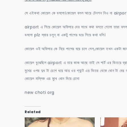
সে এইকথা কোয়েল কে বললো।কোয়েল বলল আরে টেনশন নিও না airpor
airport এ গিয়ে কোয়েল অফিসার দের সাথে কথা বলতে গেলো তারা বলল 
বললো plz স্যার চলুন্ না একটু পাশের ঘরে গিয়ে কথা বলি।
কোয়েল ওই অফিসার কে নিয়ে পাশের ঘরে চলে গেল,কোয়েল তখন একটা জাম
কোয়েল বুঝেছিল airport এ তার কাজ আছে তাই সে শার্ট এর ভিতরে ব্রা প
মুখের ওপর দুধ টা চেপে ধরে আর ওর প্যান্ট এর ভিতর থেকে ধোন টা বে
কোয়েল মল্লিক এর মুখে ধোন দিয়ে চোদা
new choti org
Related