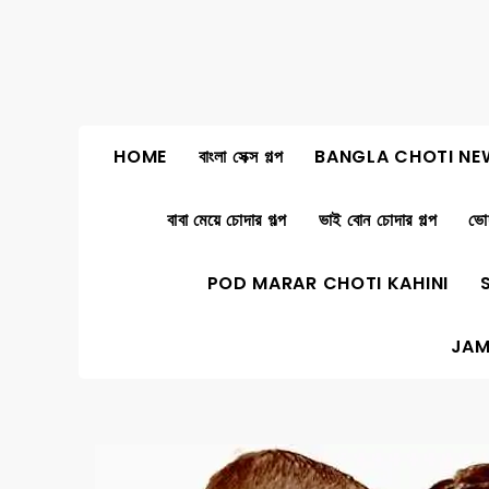
Skip
to
content
HOME
বাংলা সেক্স গল্প
BANGLA CHOTI NE
বাবা মেয়ে চোদার গল্প
ভাই বোন চোদার গল্প
ভোদ
POD MARAR CHOTI KAHINI
JAM