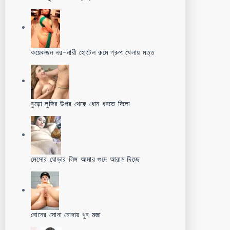
কয়েকজন নর-নারী হোটেল রুমে গ্রুপ খেলায় মত্ত
বুড়ো লুঙ্গির উপর থেকে ধোন ধরতে দিলো
মেসোর ঘোড়ার লিঙ্গ আমার গুদে আরাম দিচ্ছে
বোনের সোনা চোদায় খুব মজা