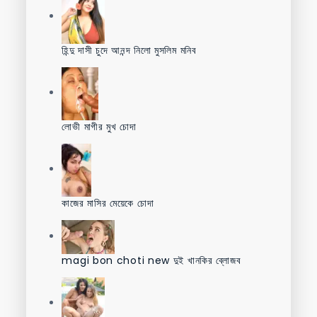
হিন্দু দাসী চুদে আনন্দ নিলো মুসলিম মনিব
লোভী মাগীর মুখ চোদা
কাজের মাসির মেয়েকে চোদা
magi bon choti new দুই খানকির ব্লোজব