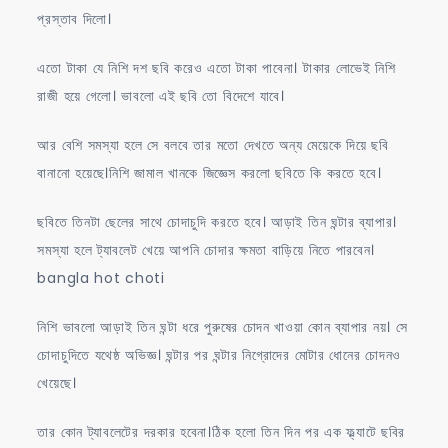
প্রস্তাব দিলো।
এতো টাকা যে নিশি দশ ছবি করেও এতো টাকা পাবেনা। টাকার লোভেই নিশি
রাজী হয়ে গেলো। ভাবলো এই ছবি তো বিদেশে যাবে।
আর বেশি সমস্যা হলে সে বলবে তার মতো দেখতে অন্য মেয়েকে দিয়ে ছবি
বানানো হয়েছে।নিশি জামাল খানকে জিজ্ঞেস করলো ছবিতে কি করতে হবে।
ছবিতে তিনটা ছেলের সাথে চোদাচুদি করতে হবে। আড়াই তিন ঘন্টার ব্যাপার।
সমস্যা হলে ট্যাবলেট খেয়ে আপনি চোদার ক্ষমতা বাড়িয়ে নিতে পারবেন।
bangla hot choti
নিশি ভাবলো আড়াই তিন ঘন্টা ধরে পুরুষের চোদন খাওয়া কোন ব্যাপার নয়। সে
চোদাচুদিতে যথেষ্ঠ অভিজ্ঞ। ঘন্টার পর ঘন্টার নিগ্রোদের মোটার ধোনের চোদনও
খেয়েছে।
তার কোন ট্যাবলেটের দরকার হবেনা।ঠিক হলো তিন দিন পর এক ফ্ল্যাটে ছবির