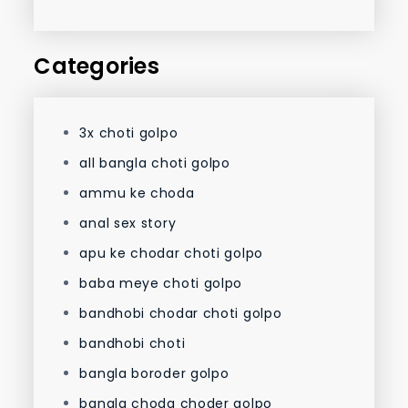
Categories
3x choti golpo
all bangla choti golpo
ammu ke choda
anal sex story
apu ke chodar choti golpo
baba meye choti golpo
bandhobi chodar choti golpo
bandhobi choti
bangla boroder golpo
bangla choda choder golpo