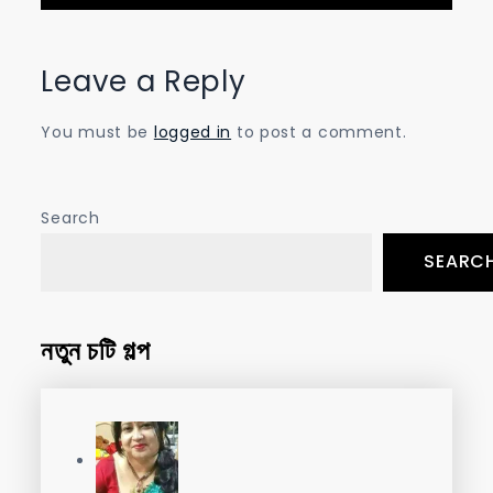
Leave a Reply
You must be
logged in
to post a comment.
Search
SEARC
নতুন চটি গল্প