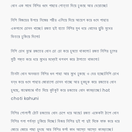
ধোন এক সাথে নিশির গুদে পাছায় গোত্তা দিয়ে ঢুকছে আর বেরোচ্ছে।
নিশি বিজয়ের উপরে নিজের শরীর এলিয়ে দিয়ে আয়েশ করে গুদে পাছায়
একসাথে চোদন খাচ্ছে। রজত দুই হাতে নিশির মুখ ধরে ধোনের মুন্ডি মুখের
ভিতরে ঢুকিয়ে দিলো।
নিশি চোখ বুঝে রজতের ধোন চো চো করে চুষতে থাকলো। রজত নিশির চুলের
মুঠি শক্ত করে ধরে মুখের মধ্যেই থপথপ করে ঠাপাতে থাকলো।
তিনটা ধোন অনবরত নিশির গুদ পাছা আর মুখে ঢুকছে ও বের হচ্ছে।নিশি চোখ
বন্ধ করে গুদে পাছায় জোরালো চোদন খাচ্ছে আর চুকচুক করে রজতের ধোন
চুষছে, মাঝেমাঝে দাঁত দিয়ে কুটকুট করে রজতের ধোন কামড়াচ্ছে। hot
choti kahuni
নিশির গোলাপী ঠোট রজতের ধোন চেপে ধরে আছে। রজত একেকটা ঠাপে ধোন
নিশির গলা পর্যন্ত ঢুকিয়ে দিচ্ছে। বিজয় নিশির দুই পা দুই দিকে ফাক করে ধরে
জোরে জোরে পাছা চুদছে আর নিশির ফর্সা কাধ আস্তে আস্তে কামড়াচ্ছে।