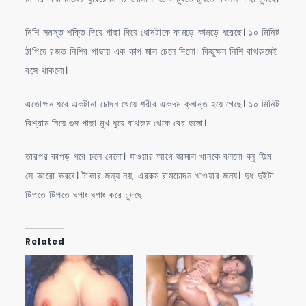
নিশি সমস্ত শক্তি দিয়ে পাছা দিয়ে ধোনটাকে কামড়ে কামড়ে ধরেছে। ১০ মিনিট
ঠাপিয়ে রজত নিশির পাছায় এক কাপ মাল ঢেলে দিলো। কিছুক্ষন নিশি বাথরুমেই
বসে থাকলো।
এতোক্ষন ধরে একটানা চোদন খেয়ে শরীর একদম ক্লান্ত হয়ে গেছে। ১০ মিনিট
বিশ্রাম নিয়ে গুদ পাছা মুখ ধুয়ে বাথরুম থেকে বের হলো।
তারপর কাপড় পরে চলে গেলো। যাওয়ার আগে জামাল খানকে বললো ব্লু ফিল্ম
সে আরো করবে। টাকার জন্য নয়, এরকম রামচোদন খাওয়ার জন্য। দুধ দুইটা
টিপতে টিপতে ঘপাং ঘপাং করে চুদছে
Related