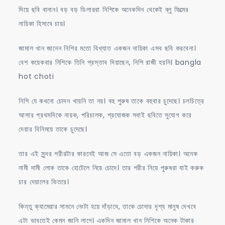
দিয়ে ছবি বানান। বড় বড় ডিলাররা নিশিকে অনেকদিন থেকেই ব্লু ফিল্মের
নায়িকা হিসাবে চায়।
জামাল খান জানেন নিশির মতো বিখ্যাত একজন নায়িকা এসব ছবি করবেনা।
বেশ কয়েকবার নিশিকে তিনি প্রস্তাব দিয়াছেন, নিশি রাজী হয়নি। bangla
hot choti
নিশি যে কখনো চোদন খায়নি তা নয়। বহু পুরুষ তাকে বহুবার চুদেছে। চলচিত্রে
আসার প্রথমদিকে নায়ক, পরিচালক, প্রযোজক সবাই ছবিতে সুযোগ করে
দেয়ার বিনিময়ে তাকে চুদেছে।
তার এই সুন্দর শরীরটার কারনেই আজ সে এতো বড় একজন নায়িকা। অনেক
নামী দামী লোক তাকে হোটেলে নিয়ে চোদে। তার শরীর নিয়ে পুরুষরা যাই করুক
চার দেয়ালের ভিতরে।
কিন্তু ক্যামেরার সামনে নেংটা হয়ে দাঁড়াবে, তাকে চোদার দৃশ্য মানুষ দেখবে
এটা ভাবতেই কেমন জানি লাগে। একদিন জামাল খান নিশিকে অনেক টাকার