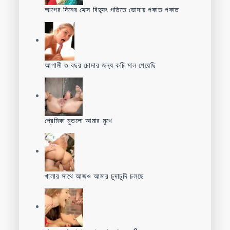
আগের দিনের সেক্স বিদ্যুৎ গতিতে ভোদায় পকাত পকাত
আগামী ৩ বছর চোদার জন্য কচি মাল পেয়েছি
প্রেমিকা মুতলো আমার মুখে
খালার সাথে আজও আমার চুদাচুদি চলছে