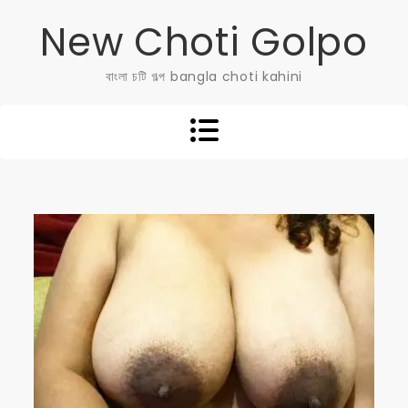
Skip
New Choti Golpo
to
content
বাংলা চটি গল্প bangla choti kahini