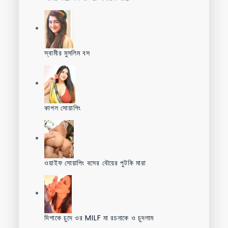
স্বামীর মুসলিম বস
কাপল সোয়াপিং
ওয়াইফ সোয়াপিং বসের বৌয়ের পুটকি মারা
দিশাকে চুদে ওর MILF মা রচনাকে ও চুদলাম