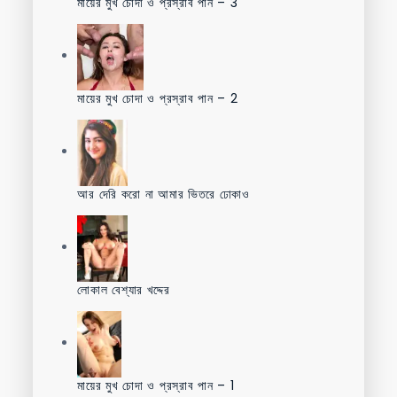
মায়ের মুখ চোদা ও প্রস্রাব পান – 3
মায়ের মুখ চোদা ও প্রস্রাব পান – 2
আর দেরি করো না আমার ভিতরে ঢোকাও
লোকাল বেশ্যার খদ্দের
মায়ের মুখ চোদা ও প্রস্রাব পান – 1