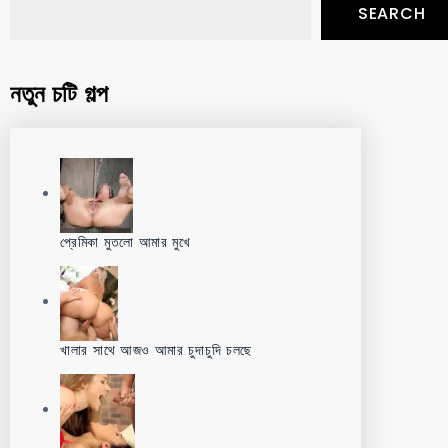
SEARCH
নতুন চটি গল্প
প্রেমিকা মুতলো আমার মুখে
খালার সাথে আজও আমার চুদাচুদি চলছে