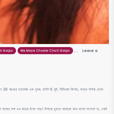
,
,
Leave a
ti Golpo
Ma Meye Chodar Choti Golpo
রের তরতাজা এক যুবক, হাইট 6 ফুট, মিডিয়াম ফিগার, বাড়ার সাইজ তেমন
িনে আমার লক্ষ ওর মায়ের উপর পড়ে। দিশাকে চুদ্দতে আমারো আর ভালো লাগতো না, একই