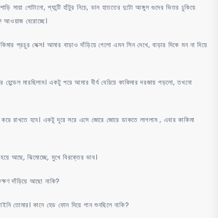
ি সায়া গোটানো, প্যান্টি হাঁটুর নিচে, ডান হাততের দুটো আঙ্গুল গুদের ভিতর ঢুকিয়ে
 আওয়াজ বেরোচ্ছে।
মার প্রচুর সেক্স। আমার বাড়াও দাঁড়িয়ে গেলো এমন সিন দেখে, বাড়ার দিকে মন না দিয়ে
হেন্ডেল মারছিলাম। একটু পরে আমার বীর্য বেরিয়ে কাকিমার দরজায় পড়লো, তখনো
নি করে রাখতে হবে। একটু দূরে সরে এসে জোরে জোরে ডাকতে লাগলাম , এবার কাকিমা
হয়ে আছে, ঝিমোচ্ছে, মুখে বিরক্তের ভাব।
ক্ষণ দাঁড়িয়ে আছো নাকি?
নি তোমার। কানে হেড ফোন দিয়ে গান শুনছিলে নাকি?