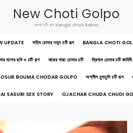
New Choti Golpo
বাংলা চটি গল্প bangla choti kahini
W UPDATE
সত্যি চোদার নতুন চটি গল্প
BANGLA CHOTI GOL
ার বালের ছবি ও চটি গল্প
মায়ের পাছা চোদার চটি
থ্রিসাম চোদার চটি কাহিনী
SOSUR BOUMA CHODAR GOLPO
অশ্লীল চুদাচুদি চটি গল্প
AI SASURI SEX STORY
OJACHAR CHUDA CHUDI G