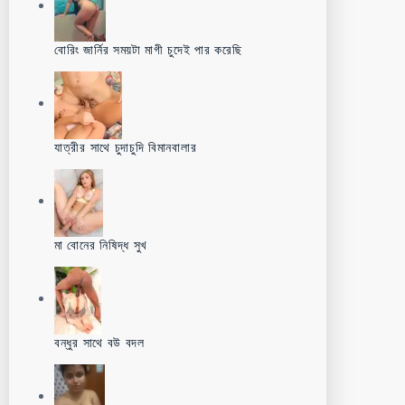
বোরিং জার্নির সময়টা মাগী চুদেই পার করেছি
যাত্রীর সাথে চুদাচুদি বিমানবালার
মা বোনের নিষিদ্ধ সুখ
বন্ধুর সাথে বউ বদল