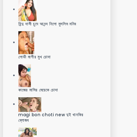
হিন্দু দাসী চুদে আনন্দ নিলো মুসলিম মনিব
লোভী মাগীর মুখ চোদা
কাজের মাসির মেয়েকে চোদা
magi bon choti new দুই খানকির
ব্লোজব