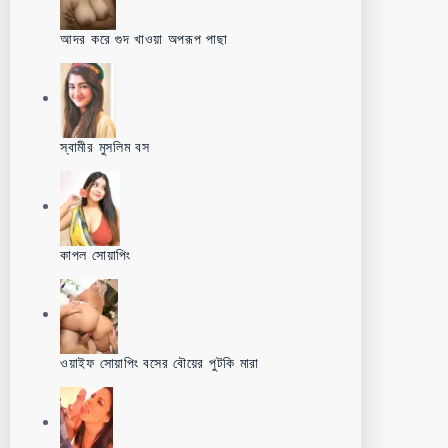
আদর করে গুদ খাওয়া অপরূপ পাছা
স্বামীর মুসলিম বস
কাপল সোয়াপিং
ওয়াইফ সোয়াপিং বসের বৌয়ের পুটকি মারা