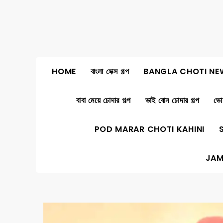
Skip
to
content
HOME
বাংলা সেক্স গল্প
BANGLA CHOTI NE
বাবা মেয়ে চোদার গল্প
ভাই বোন চোদার গল্প
ভোদ
POD MARAR CHOTI KAHINI
JAM