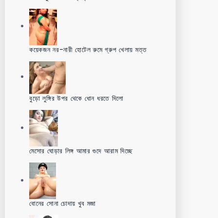
কয়েকজন নর-নারী হোটেল রুমে গ্রুপ খেলায় মত্ত
বুড়ো লুঙ্গির উপর থেকে ধোন ধরতে দিলো
মেসোর ঘোড়ার লিঙ্গ আমার গুদে আরাম দিচ্ছে
বোনের সোনা চোদায় খুব মজা