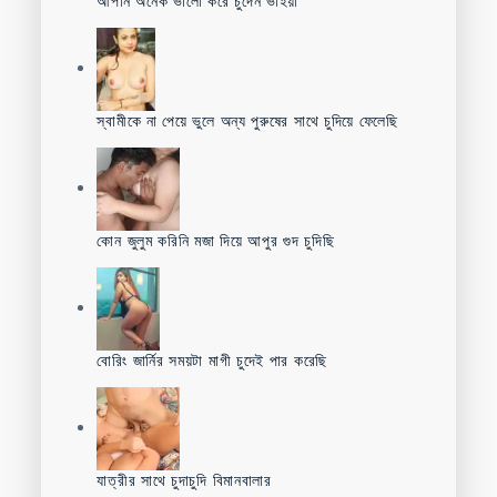
আপনি অনেক ভালো করে চুদেন ভাইয়া
স্বামীকে না পেয়ে ভুলে অন্য পুরুষের সাথে চুদিয়ে ফেলেছি
কোন জুলুম করিনি মজা দিয়ে আপুর গুদ চুদিছি
বোরিং জার্নির সময়টা মাগী চুদেই পার করেছি
যাত্রীর সাথে চুদাচুদি বিমানবালার