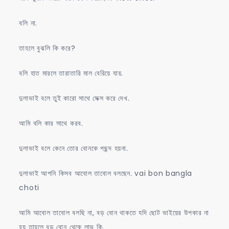
বলি না.
তাহলে বুঝলি কি করে?
বলি হাত মারলে তারাতারি মাল বেরিয়ে যায়.
দুলাভাই বলে তুই কারো সাথে সেক্স করে দেখ.
আমি বলি কার সাথে করব.
দুলাভাই বলে কেনে তোর বোনকে পছন্দ হয়না.
দুলাভাই আপনি কিসব আবোল তাবোল বলছেন. vai bon bangla
choti
আমি আবোল তাবোল বলছি না, বড় বোন থাকতে যদি ছোট ভাইয়ের উপকার না
হয় তাহলে বড় বোন থেকে লাভ কি.