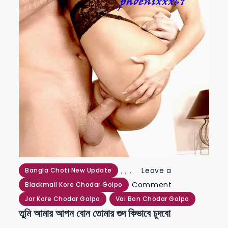
,
,
,
Leave a
Bangla Choti New Update
on
Comment
Blackmail Kore Chodar Golpo
তুমি
Jor Kore Chodar Golpo
Vai Bon Chodar Golpo
তুমি আমার আপন বোন তোমার গুদ কিভাবে চুদবো
আমার
আপন