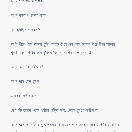
জন্য? new choti
আমি বললাম চোদার জন্য.
তো চুদছিস না কেন?
আমি ধীরে ধীরে বাড়ার মুন্ডি পর্যন্ত টেনে বের করে আবার ধীরে ধীরে আমার
পুরো বাড়া আপার গুদে ঢুকিয়ে দিলাম. আপন বোন চুদার গল্প
আপা বলে কি করছিস?
আমি বলি কেন চুদছি.
এভাবে কেউ চোদে.
কেন কি হয়েছে তোর শরীরে শক্তি নাই, জোরে চুদতে পারিস না.
আমি আবারো বাড়ার মুন্ডি পর্যন্ত টেনে বের করে সজোরে এক ঠাপ দিয়ে আমার