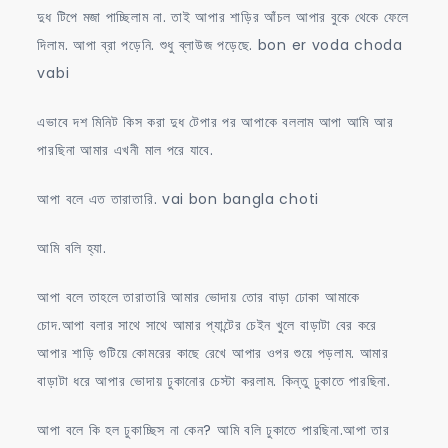
দুধ টিপে মজা পাচ্ছিলাম না. তাই আপার শাড়ির আঁচল আপার বুকে থেকে ফেলে
দিলাম. আপা ব্রা পড়েনি. শুধু ব্লাউজ পড়েছে. bon er voda choda
vabi
এভাবে দশ মিনিট কিস করা দুধ টেপার পর আপাকে বললাম আপা আমি আর
পারছিনা আমার এখনী মাল পরে যাবে.
আপা বলে এত তারাতারি. vai bon bangla choti
আমি বলি হ্যা.
আপা বলে তাহলে তারাতারি আমার ভোদায় তোর বাড়া ঢোকা আমাকে
চোদ.আপা বলার সাথে সাথে আমার প্যান্টের চেইন খুলে বাড়াটা বের করে
আপার শাড়ি গুটিয়ে কোমরের কাছে রেখে আপার ওপর শুয়ে পড়লাম. আমার
বাড়াটা ধরে আপার ভোদায় ঢুকানোর চেস্টা করলাম. কিন্তু ঢুকাতে পারছিনা.
আপা বলে কি হল ঢুকাচ্ছিস না কেন? আমি বলি ঢুকাতে পারছিনা.আপা তার