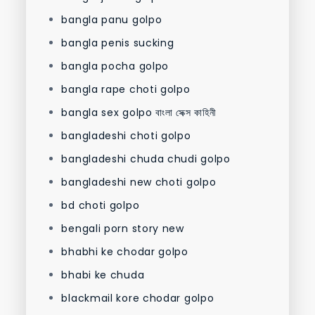
bangla panu golpo
bangla penis sucking
bangla pocha golpo
bangla rape choti golpo
bangla sex golpo বাংলা সেক্স কাহিনী
bangladeshi choti golpo
bangladeshi chuda chudi golpo
bangladeshi new choti golpo
bd choti golpo
bengali porn story new
bhabhi ke chodar golpo
bhabi ke chuda
blackmail kore chodar golpo