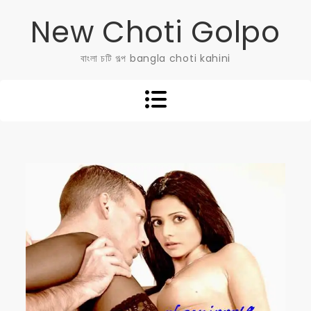
Skip
New Choti Golpo
to
content
বাংলা চটি গল্প bangla choti kahini