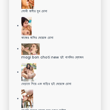
লোভী মাগীর মুখ চোদা
কাজের মাসির মেয়েকে চোদা
magi bon choti new দুই খানকির ব্লোজব
বেড়াতে গিয়ে এক বাড়ির দুই মেয়েকে চোদা