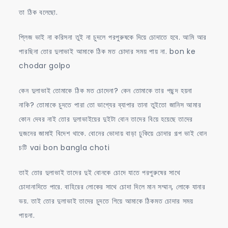
তা ঠিক বলেছো.
প্লিজ ভাই না করিসনা তুই না চুদলে পরপুরুষকে দিয়ে চোদাতে হবে. আমি আর
পারছিনা তোর দুলাভাই আমাকে ঠিক মত চোদার সময় পায় না. bon ke
chodar golpo
কেন দুলাভাই তোমাকে ঠিক মত চোদেনা? কেন তোমাকে তার পছন্দ হয়না
নাকি? তোমাকে চুদতে পারা তো ভাগ্যের ব্যাপার তানা তুইতো জানিস আমার
কোন দেবর নাই তোর দুলাভাইয়ের দুইটা বোন তাদের বিয়ে হয়েছে তাদের
দুজনের জামাই বিদেশ থাকে. বোনের ভোদায় বাড়া ঢুকিয়ে চোদার গল্প ভাই বোন
চটি vai bon bangla choti
তাই তোর দুলাভাই তাদের দুই বোনকে চোদে যাতে পরপুরুষের সাথে
চোদানাদিতে পারে. বাহিরের লোকের সাথে চোদা দিলে মান সম্মান, লোকে যানার
ভয়. তাই তোর দুলাভাই তাদের চুদতে গিয়ে আমাকে ঠিকমত চোদার সময়
পায়না.