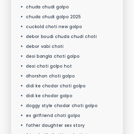
chuda chudi golpo
chuda chudi golpo 2025
cuckold choti new golpo
debor boudi chuda chudi choti
debor vabi choti
desi bangla choti golpo
desi choti golpo hot
dhorshon choti golpo
didi ke chodar choti golpo
didi ke chodar golpo
doggy style chodar choti golpo
ex girlfriend choti golpo
father daughter sex story