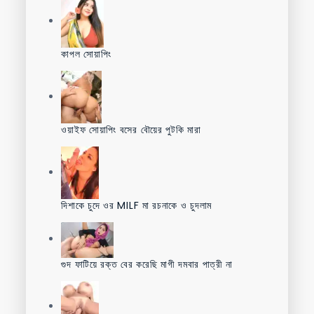
কাপল সোয়াপিং
ওয়াইফ সোয়াপিং বসের বৌয়ের পুটকি মারা
দিশাকে চুদে ওর MILF মা রচনাকে ও চুদলাম
গুদ ফাটিয়ে রক্ত বের করেছি মাগী দমবার পাত্রী না