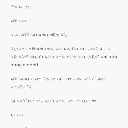
গিয়ে বলে দেখ.
আমি পারবো না.
তাহলে আমিই তোর আপাকে পাঠিয়ে দিচ্ছি.
কিছুক্ষন পরে দেখি আপা এসেছে. এসে বলছে কিরে তোর দুলাভাই যা বলল
তাকি সত্যি? তোর নাকি দ্রুত মাল পড়ে যায় তো কাকে চুদেছিস? vai bon
bangla choti
আমি তো অবাক. আপা নিজে মুখে চোদার কথা বলছে. আমি বলি এখনো
কাওকেই চুদিনি.
তো জানলি কিভাবে তোর দ্রুত মাল পড়ে. আপন বোন চুদার গল্প
হাত মেরে.