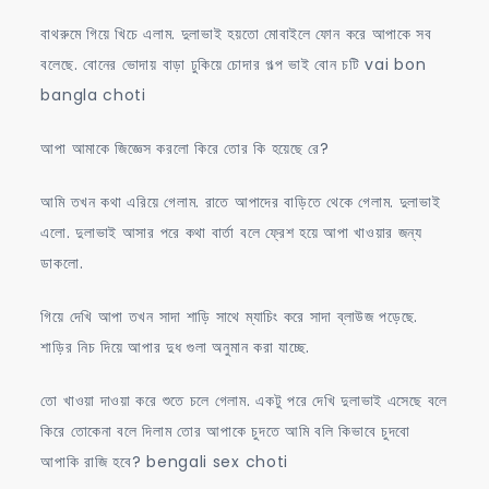
বাথরুমে গিয়ে খিচে এলাম. দুলাভাই হয়তো মোবাইলে ফোন করে আপাকে সব
বলেছে. বোনের ভোদায় বাড়া ঢুকিয়ে চোদার গল্প ভাই বোন চটি vai bon
bangla choti
আপা আমাকে জিজ্ঞেস করলো কিরে তোর কি হয়েছে রে?
আমি তখন কথা এরিয়ে গেলাম. রাতে আপাদের বাড়িতে থেকে গেলাম. দুলাভাই
এলো. দুলাভাই আসার পরে কথা বার্তা বলে ফ্রেশ হয়ে আপা খাওয়ার জন্য
ডাকলো.
গিয়ে দেখি আপা তখন সাদা শাড়ি সাথে ম্যাচিং করে সাদা ব্লাউজ পড়েছে.
শাড়ির নিচ দিয়ে আপার দুধ গুলা অনুমান করা যাচ্ছে.
তো খাওয়া দাওয়া করে শুতে চলে গেলাম. একটু পরে দেখি দুলাভাই এসেছে বলে
কিরে তোকেনা বলে দিলাম তোর আপাকে চুদতে আমি বলি কিভাবে চুদবো
আপাকি রাজি হবে? bengali sex choti