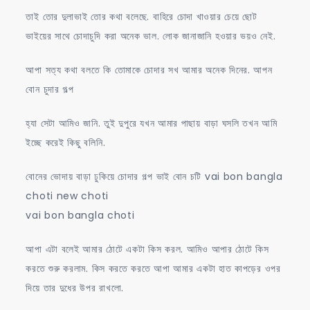
তাই তোর দুলাভাই তোর কথা বলেছে. বাহিরে চোদা খাওয়ার চেয়ে ছোট
ভাইয়ের সাথে চোদাচুদি করা অনেক ভাল. লোক জানাজানি হওয়ার ভয়ও নেই.
আপা সত্য কথা বলতে কি তোমাকে চোদার সখ আমার অনেক দিনের. আপন
বোন চুদার গল্প
হ্যা সেটা আমিও জানি. তুই দুপুরে যখন আমার পাছায় বাড়া ঘসলি তখন আমি
ইচ্ছে করেই কিছু বলিনি.
বোনের ভোদায় বাড়া ঢুকিয়ে চোদার গল্প ভাই বোন চটি vai bon bangla
choti new choti
vai bon bangla choti
আপা এটা বলেই আমার ঠোটে একটা কিস করল. আমিও আপার ঠোটে কিস
করতে শুরু করলাম. কিস করতে করতে আপা আমার একটা হাত কাপড়ের ওপর
দিয়ে তার দুধের উপর রাখলো.