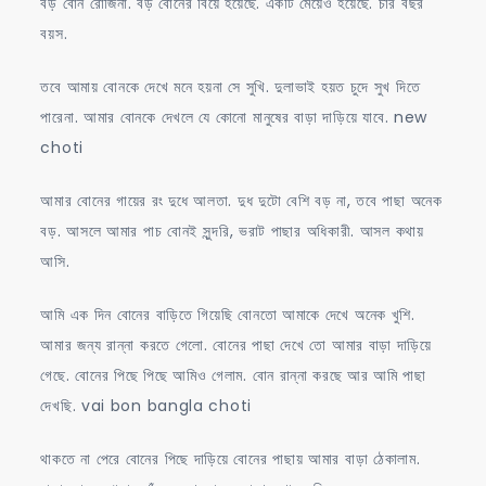
বড় বোন রোজিনা. বড় বোনের বিয়ে হয়েছে. একটি মেয়েও হয়েছে. চার বছর
বয়স.
তবে আমায় বোনকে দেখে মনে হয়না সে সুখি. দুলাভাই হয়ত চুদে সুখ দিতে
পারেনা. আমার বোনকে দেখলে যে কোনো মানুষের বাড়া দাড়িয়ে যাবে. new
choti
আমার বোনের গায়ের রং দুধে আলতা. দুধ দুটো বেশি বড় না, তবে পাছা অনেক
বড়. আসলে আমার পাচ বোনই সুন্দরি, ভরাট পাছার অধিকারী. আসল কথায়
আসি.
আমি এক দিন বোনের বাড়িতে গিয়েছি বোনতো আমাকে দেখে অনেক খুশি.
আমার জন্য রান্না করতে গেলো. বোনের পাছা দেখে তো আমার বাড়া দাড়িয়ে
গেছে. বোনের পিছে পিছে আমিও গেলাম. বোন রান্না করছে আর আমি পাছা
দেখছি. vai bon bangla choti
থাকতে না পেরে বোনের পিছে দাড়িয়ে বোনের পাছায় আমার বাড়া ঠেকালাম.