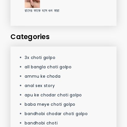
রানের ফাকে বসে গুদ মারা
Categories
3x choti golpo
all bangla choti golpo
ammu ke choda
anal sex story
apu ke chodar choti golpo
baba meye choti golpo
bandhobi chodar choti golpo
bandhobi choti