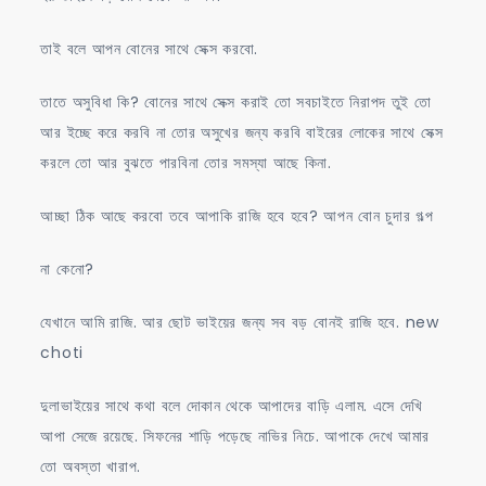
তাই বলে আপন বোনের সাথে সেক্স করবো.
তাতে অসুবিধা কি? বোনের সাথে সেক্স করাই তো সবচাইতে নিরাপদ তুই তো
আর ইচ্ছে করে করবি না তোর অসুখের জন্য করবি বাইরের লোকের সাথে সেক্স
করলে তো আর বুঝতে পারবিনা তোর সমস্যা আছে কিনা.
আচ্ছা ঠিক আছে করবো তবে আপাকি রাজি হবে হবে? আপন বোন চুদার গল্প
না কেনো?
যেখানে আমি রাজি. আর ছোট ভাইয়ের জন্য সব বড় বোনই রাজি হবে. new
choti
দুলাভাইয়ের সাথে কথা বলে দোকান থেকে আপাদের বাড়ি এলাম. এসে দেখি
আপা সেজে রয়েছে. সিফনের শাড়ি পড়েছে নাভির নিচে. আপাকে দেখে আমার
তো অবস্তা খারাপ.