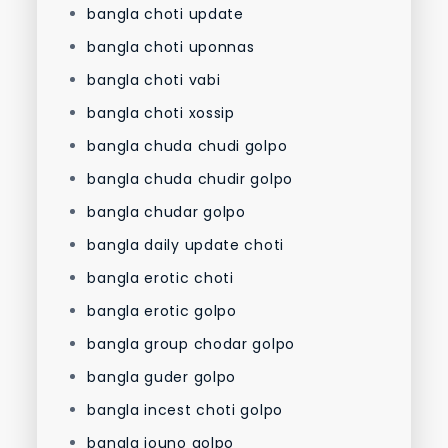
bangla choti update
bangla choti uponnas
bangla choti vabi
bangla choti xossip
bangla chuda chudi golpo
bangla chuda chudir golpo
bangla chudar golpo
bangla daily update choti
bangla erotic choti
bangla erotic golpo
bangla group chodar golpo
bangla guder golpo
bangla incest choti golpo
bangla jouno golpo