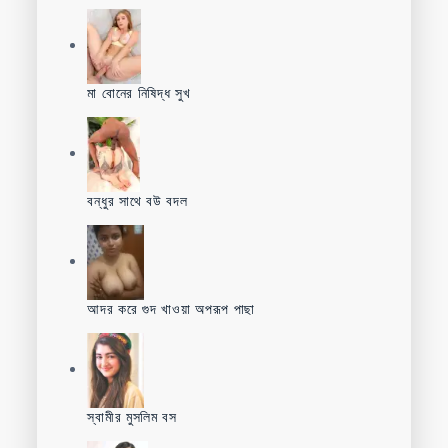
মা বোনের নিষিদ্ধ সুখ
বন্ধুর সাথে বউ বদল
আদর করে গুদ খাওয়া অপরূপ পাছা
স্বামীর মুসলিম বস