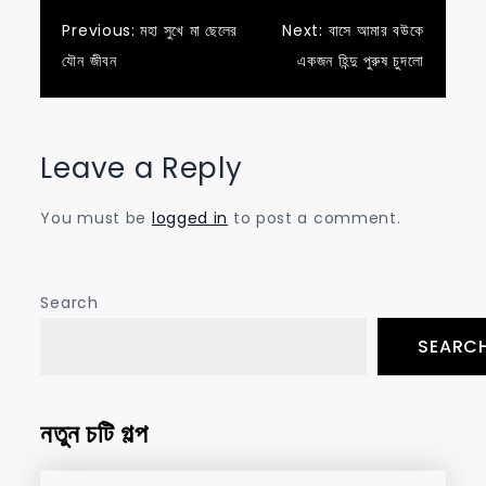
Post
Previous:
মহা সুখে মা ছেলের
Next:
বাসে আমার বউকে
যৌন জীবন
একজন হিন্দু পুরুষ চুদলো
navigation
Leave a Reply
You must be
logged in
to post a comment.
Search
SEARC
নতুন চটি গল্প