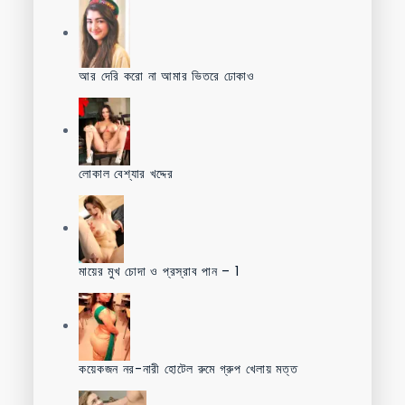
আর দেরি করো না আমার ভিতরে ঢোকাও
লোকাল বেশ্যার খদ্দের
মায়ের মুখ চোদা ও প্রস্রাব পান – 1
কয়েকজন নর-নারী হোটেল রুমে গ্রুপ খেলায় মত্ত