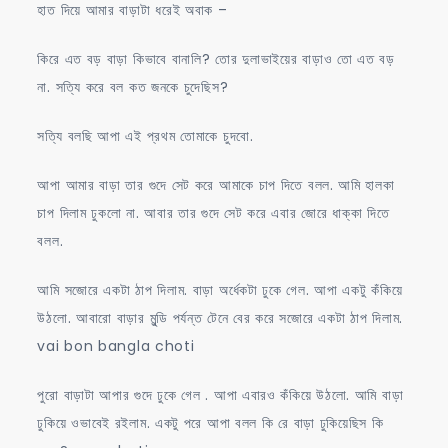
হাত দিয়ে আমার বাড়াটা ধরেই অবাক –
কিরে এত বড় বাড়া কিভাবে বানালি? তোর দুলাভাইয়ের বাড়াও তো এত বড়
না. সত্যি করে বল কত জনকে চুদেছিস?
সত্যি বলছি আপা এই প্রথম তোমাকে চুদবো.
আপা আমার বাড়া তার গুদে সেট করে আমাকে চাপ দিতে বলল. আমি হালকা
চাপ দিলাম ঢুকলো না. আবার তার গুদে সেট করে এবার জোরে ধাক্কা দিতে
বলল.
আমি সজোরে একটা ঠাপ দিলাম. বাড়া অর্ধেকটা ঢুকে গেল. আপা একটু কঁকিয়ে
উঠলো. আবারো বাড়ার মুন্ডি পর্যন্ত টেনে বের করে সজোরে একটা ঠাপ দিলাম.
vai bon bangla choti
পুরো বাড়াটা আপার গুদে ঢুকে গেল . আপা এবারও কঁকিয়ে উঠলো. আমি বাড়া
ঢুকিয়ে ওভাবেই রইলাম. একটু পরে আপা বলল কি রে বাড়া ঢুকিয়েছিস কি