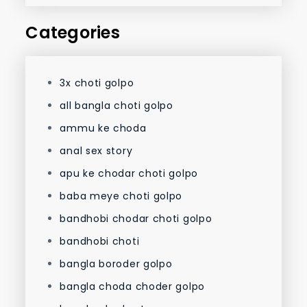
Categories
3x choti golpo
all bangla choti golpo
ammu ke choda
anal sex story
apu ke chodar choti golpo
baba meye choti golpo
bandhobi chodar choti golpo
bandhobi choti
bangla boroder golpo
bangla choda choder golpo