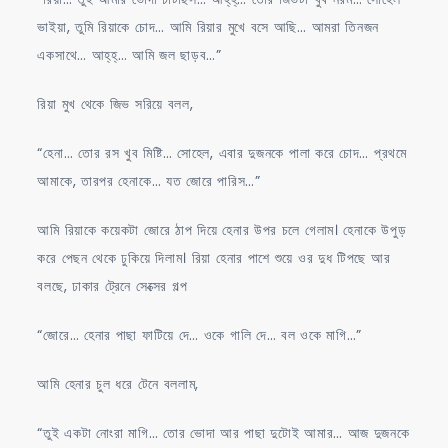
ভাইয়া, তুমি রিয়াকে চোদ… আমি রিয়ার মুখে বসে আছি… আমরা তিনজন
একসাথে… আহ্‌হ্‌… আমি জল ছাড়ব…”
রিয়া মুখ থেকে জিভ সরিয়ে বলল,
“হেনা… তোর রস খুব মিষ্টি… সোহেল, এবার দুজনকে পালা করে চোদ… প্রথমে
আমাকে, তারপর হেনাকে… যত জোরে পারিস…”
আমি রিয়াকে কয়েকটা জোরে ঠাপ দিয়ে হেনার উপর চলে গেলাম। হেনাকে উপুড়
করে পেছন থেকে ঢুকিয়ে দিলাম। রিয়া হেনার পাশে শুয়ে ওর দুধ টিপছে আর
বলছে, ঢাকার ট্রেনে সেক্সের গল্প
“জোরে… হেনার পাছা ফাটিয়ে দে… ওকে গালি দে… বল ওকে মাগি…”
আমি হেনার চুল ধরে টেনে বললাম,
“তুই একটা নোংরা মাগি… তোর ভোদা আর পাছা দুটোই আমার… আজ দুজনকে