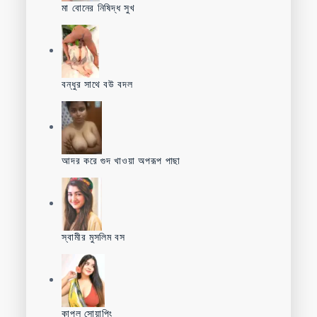
মা বোনের নিষিদ্ধ সুখ
বন্ধুর সাথে বউ বদল
আদর করে গুদ খাওয়া অপরূপ পাছা
স্বামীর মুসলিম বস
কাপল সোয়াপিং