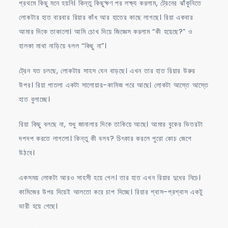
প্রথমে কিছু মনে হয়নি। কিন্তু কিছুক্ষণ পর লক্ষ্য করলাম, ট্রেনের ঝাঁকুনিতে
লোকটার হাত বারবার রিয়ার কাঁধ আর হাতের কাছে লাগছে। রিয়া একবার
আমার দিকে তাকালো। আমি চোখ দিয়ে জিজ্ঞেস করলাম “কী হয়েছে?” ও
হালকা মাথা নাড়িয়ে বলল “কিছু না”।
ট্রেন যত চলছে, লোকটার সাহস যেন বাড়ছে। এখন তার হাত রিয়ার উরুর
উপর। রিয়া পাতলা একটা সালোয়ার-কামিজ পরে আছে। লোকটা আস্তে আস্তে
হাত বুলাচ্ছে।
রিয়া কিছু বলছে না, শুধু জানালার দিকে তাকিয়ে আছে। আমার বুকের ভিতরটা
দপদপ করতে লাগলো। কিন্তু কী বলব? চিৎকার করলে পুরো কোচ জেগে
উঠবে।
একসময় লোকটা আরও সাহসী হয়ে গেল। তার হাত এখন রিয়ার দুধের নিচে।
কামিজের উপর দিয়েই আলতো করে চাপ দিচ্ছে। রিয়ার শ্বাস-প্রশ্বাস একটু
ভারী হয়ে গেছে।