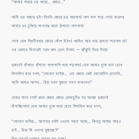
“আমার পাছায় চড় মারো… জোরে…”
আমি ওর পাছায় দুই-তিনটা জোরে চড় মারলাম। লাল দাগ পড়ে গেল। তারপর
আবার ধন ঢুকিয়ে পাগলের মতো ঠাপাতে লাগলাম।
শেষে হেনা দ্বিতীয়বার জোরে কেঁপে উঠল। আমিও আর ধরে রাখতে পারলাম না।
ওর ভোদার ভিতরেই গরম মাল ঢেলে দিলাম — ঝাঁকুনি দিয়ে দিয়ে।
দুজনেই হাঁপাতে হাঁপাতে পাশাপাশি শুয়ে পড়লাম। হেনা আমার বুকে হাত রেখে
ফিসফিস করে বলল, “সোহেল ভাইয়া… এত জোরে কেউ কোনোদিন চোদেনি…
আমি আবার আসব… রিয়া যখন ঘুমাবে তখন ডাকবেন।”
হেনার সাথে গেস্ট রুমে জোরে জোরে চোদাচুদির পর আমরা দুজনেই
হাঁপাচ্ছিলাম। হেনা আমার বুকে মাথা রেখে ফিসফিস করে বলল,
“সোহেল ভাইয়া… আপনার ধনটা এখনো শক্ত আছে… কিন্তু আমার আরও
চাই… রিয়া কি এখনো ঘুমাচ্ছে?”
ঠিক তখনই দরজায় হালকা শব্দ হলো।