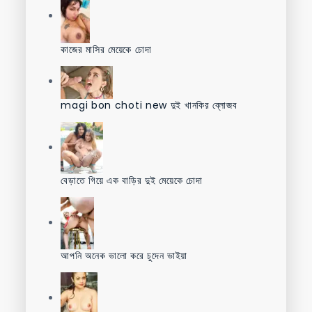
কাজের মাসির মেয়েকে চোদা
magi bon choti new দুই খানকির ব্লোজব
বেড়াতে গিয়ে এক বাড়ির দুই মেয়েকে চোদা
আপনি অনেক ভালো করে চুদেন ভাইয়া