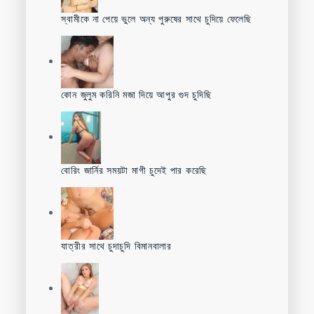
স্বামীকে না পেয়ে ভুলে অন্য পুরুষের সাথে চুদিয়ে ফেলেছি
কোন জুলুম করিনি মজা দিয়ে আপুর গুদ চুদিছি
বোরিং জার্নির সময়টা মাগী চুদেই পার করেছি
যাত্রীর সাথে চুদাচুদি বিমানবালার