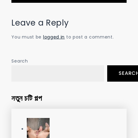
navigation
Leave a Reply
You must be
logged in
to post a comment.
Search
SEARC
নতুন চটি গল্প