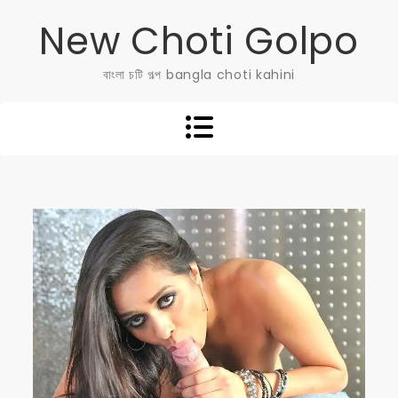
Skip
New Choti Golpo
to
content
বাংলা চটি গল্প bangla choti kahini