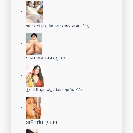
মেসোর ঘোড়ার লিঙ্গ আমার গুদে আরাম দিচ্ছে
বোনের সোনা চোদায় খুব মজা
হিন্দু দাসী চুদে আনন্দ নিলো মুসলিম মনিব
লোভী মাগীর মুখ চোদা