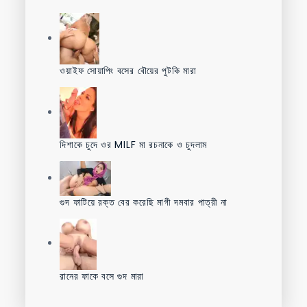
ওয়াইফ সোয়াপিং বসের বৌয়ের পুটকি মারা
দিশাকে চুদে ওর MILF মা রচনাকে ও চুদলাম
গুদ ফাটিয়ে রক্ত বের করেছি মাগী দমবার পাত্রী না
রানের ফাকে বসে গুদ মারা