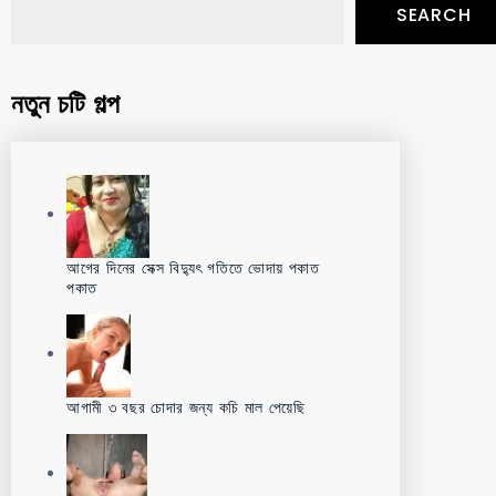
SEARCH
নতুন চটি গল্প
আগের দিনের সেক্স বিদ্যুৎ গতিতে ভোদায় পকাত
পকাত
আগামী ৩ বছর চোদার জন্য কচি মাল পেয়েছি