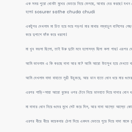
এক সময় পুরো ধোনটা মুখের ভেতরে নিয়ে ফেলছে, আবার বের করছে। যখন
হলো। sosurer sathe chuda chudi
একটুপর দেখলাম মা চিত হয়ে শুয়ে পড়ল। মার মাথার লম্বাচুল বালিশের পেছন 
করে দুপাশে ফাঁক করে ধরলো।
মা খুব ফরসা ছিলো, তাই উরু দুটো মনে হলোসদ্য ছিলা কলা গাছ। এরপর দেখল
আমি ভাবলাম এ কি করছে দাদা আর মা? আমি আরো উতসুখ হয়ে দেখতে থাক
আমি দেখলাম দাদা বাহাতে লুঙী উচুকরে, আর ডান হাতে ধোন ধরে মার গুদের
এরপর শাড়ি-সায়া আরো বুকের ওপর টেনে নিয়ে ডানহাত দিয়ে দাদার ধোন
মা দাদার ধোন নিয়ে গুদের মুখে সেট করে দিল, আর দাদা আস্তে আস্তে কোম
এরপর ধীরে ধীরে কয়েকবার ঠেলা দিয়ে একদম ভেতরে পুরে দিয়ে দাদা মাকে 