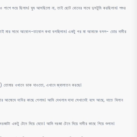
মিও পাশে শুয়ে ছিলাম। ঘুম আসছিলো না, তাই ছোট বোনের সাথে দুসটুমি করছিলাম। শশুর
া তাই মার সাথে আবোল-তাবোল কথা বলছিলাম। একটু পর মা আমাকে বলল- তোর দাদীর
ম) তোমার ওখানে ডাক দাওতো, এখানে জ্বালাতন করছে।
নার আমোদে দাদির কাছে গেলাম। আমি দেখলাম দাদা সেখানেই বসে আছে, দাতে খিলান
জাটা একটু টেনে দিয়ে যেতে। আমি দরজা টেনে দিয়ে দাদীর কাছে গিয়ে শুলাম।