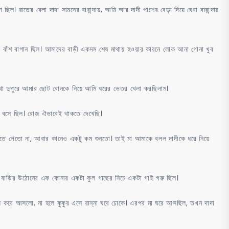
 রাতের বেলা দাদা সামনের বারান্দায়, আমি আর দাদী পাশের বেড়া দিয়ে ঘেরা বারান্দায়
নেক বাঁশ বাগান ছিল। আমাদের বাড়ী একদম শেষ মাথায় হওয়ার কারনে লোক আনা গোনা খুব
াখা দুপুরে আমার ছোট বোনকে নিয়ে আমি ঘরের ভেতর খেলা করছিলাম।
 পরে বসে ছিল। রোজ ঐভাবেই থাকতে দেখেছি।
দেখতে পেতো না, আবার কানেও একটু কম শুনতো। তাই মা আমাকে বলল দাদীকে ধরে নিয়ে
 বাড়ির উঠোনের এক কোনার একটা কুল গাছের নিচে একটা গাই গরু ছিল।
বন্ধ করে আসলো, না হলে কুকুর এসে রান্না ঘরে ঢোকে। এরপর মা ঘরে আসছিল, তখন দাদা