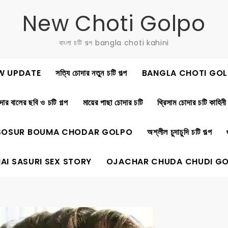
New Choti Golpo
বাংলা চটি গল্প bangla choti kahini
W UPDATE
সত্যি চোদার নতুন চটি গল্প
BANGLA CHOTI GOL
ার বালের ছবি ও চটি গল্প
মায়ের পাছা চোদার চটি
থ্রিসাম চোদার চটি কাহিনী
SOSUR BOUMA CHODAR GOLPO
অশ্লীল চুদাচুদি চটি গল্প
AI SASURI SEX STORY
OJACHAR CHUDA CHUDI G