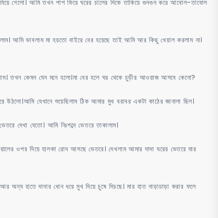
ঘুমিয়ে গেলো। আমি তখন পাশ ফিরে ঘরের চালের দিকে তাকিয়ে গুনগুন করে আবোল-তাবোল
াম। আমি ভাবলাম মা হয়তো বাইরে বের হয়েছে তাই আমি আর কিছু খেয়াল করলাম না।
 পেলাম। তখন কেমন যেন মনে হলো।মা বের হলে ঘর থেকে চুড়ীর আওয়াজ আসবে কেনো?
রে উঠলো।আমি যেখানে শুয়েছিলাম ঠিক আমার মুখ বরাবর একটা কাঠের জানালা ছিল।
ভেতরে দেখা যেতো। আমি নিঃশব্দে ভেতরে তাকালাম।
েয়ালের ওপর দিয়ে হালকা রোদ আসছে ভেতরে। দেখলাম আমার দাদা ঘরের ভেতরে মার
আর অন্য হাতে দাদার ধোন ধরে মুখ দিয়ে চুষে দিচছে। মার হাত নাড়াচাড়া করার ফলে