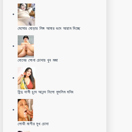
মেসোর ঘোড়ার লিঙ্গ আমার গুদে আরাম দিচ্ছে
বোনের সোনা চোদায় খুব মজা
হিন্দু দাসী চুদে আনন্দ নিলো মুসলিম মনিব
লোভী মাগীর মুখ চোদা