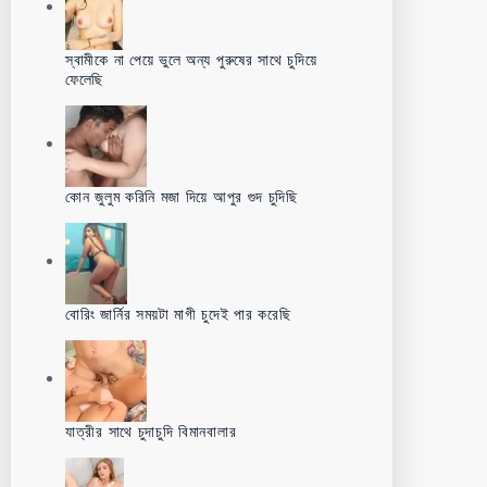
স্বামীকে না পেয়ে ভুলে অন্য পুরুষের সাথে চুদিয়ে
ফেলেছি
কোন জুলুম করিনি মজা দিয়ে আপুর গুদ চুদিছি
বোরিং জার্নির সময়টা মাগী চুদেই পার করেছি
যাত্রীর সাথে চুদাচুদি বিমানবালার