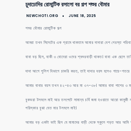
চুদাচোদির রোমান্টিক রসালো বর গল্প শশুর বৌমার
শশুর বৌমার রোমান্টিক গল্প
আমরা তখন সিলেটের এক গ্রামে থাকতাম আমার দাদারা বেশ গেরস্ত পরিব
বাবা বড় ছিল, বাকী ৩ বোনেরা ওদের শ্বশুরবাড়ী থাকত। বাবা এক ছেলে
দাদা আগে পুলিশ বিভাগে চাকরি করত, তাই দাদার বয়স হলেও গায়ে-গতরে ব
আমার বাবার বয়স তখন ৪২-৪৩ আর মা ৩৭-৩৮। আমার বাবা পাশের ৩ মাইল দু
বুকভরা টলমলে মাই আর তলপেটে সামান্য চর্বি জমা হওয়াতে আরো কামুকী লাগ
পরিস্কার বুঝা যেত মার টলমলে মাই।
আমার বড় একটা ভাই ছিল যে মামাদের বাড়ী থেকে স্কুলে পড়ত আর আমি 