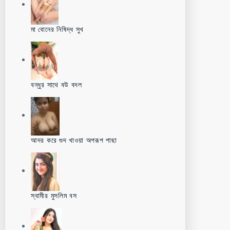
মা বোনের নিষিদ্ধ সুখ
বন্ধুর সাথে বউ বদল
আদর করে গুদ খাওয়া অপরূপ পাছা
স্বামীর মুসলিম বস