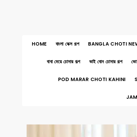
Skip
to
content
HOME
বাংলা সেক্স গল্প
BANGLA CHOTI NE
বাবা মেয়ে চোদার গল্প
ভাই বোন চোদার গল্প
ভোদ
POD MARAR CHOTI KAHINI
JAM