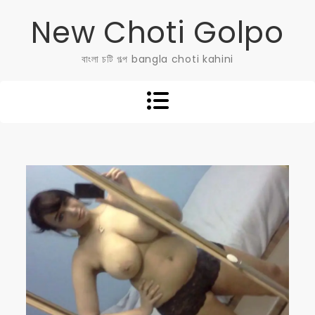
Skip
New Choti Golpo
to
content
বাংলা চটি গল্প bangla choti kahini