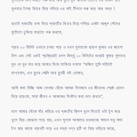
সুলতার টপের ভিতর দিয়ে গলিয়ে ওর মাই টিপতে শুরু করে আর অন্য ।
হাতটা স্কার্টের তলা দিয়ে প্যানটির ভিতর দিয়ে গলিয়ে একটা আঙ্গুল পোঁদের
ফুটোতে ঢুকিয়ে নাড়াতে শুরু করলো,
প্রায় ২০ মিনিট এভাবে চলার পড়ে ও যখন সুলতাকে ছাড়ল কুমার ওর জায়গা
নিল এবং সেই একই প্রক্রিয়াই চলল কিন্তু ১০ মিনিটের মধ্যেই কুমার সুলতার
মুখ থে মুখ বার করে আমার দিকে তাকিয়ে বললো “অজিত তুমি সত্যিই
ভাগ্যবান, এত সুন্দর সেক্সি আর সুন্দরী বউ তোমার,
আমি কথা দিচ্ছি আজ তোমার বৌকে আমরা তিনজনে ওর জীবনের শ্রেষ্ঠ চোদন
দিয়ে ছাড়বো, সারা জীবন ও আজকের দিনটার কথা মনে রাখবে”,
বলে আমার বৌকে দাঁর করিয়ে ওর স্কার্টের ক্লিপ খুলে দিতেই ওটা টুপ করে
খুলে নিচে মেঝেতে পড়ে যায়, এখন সুলতা আমাদের চারজনের সামনে শুধু সাদা
টপ আর কালো প্যানটি পড়ে ওর লম্বা নগ্ন দুটি পা নিয়ে দাড়িয়ে আছে,