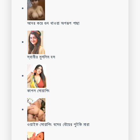
আদর করে গুদ খাওয়া অপরূপ পাছা
স্বামীর মুসলিম বস
কাপল সোয়াপিং
ওয়াইফ সোয়াপিং বসের বৌয়ের পুটকি মারা