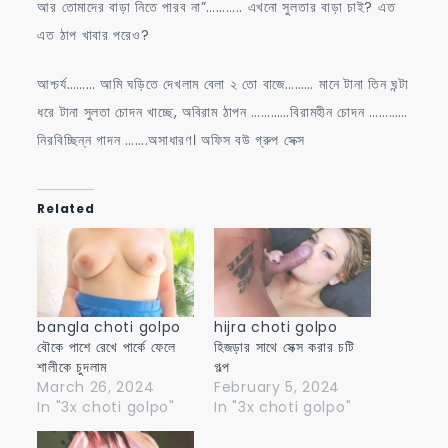
আর তোমাদের বাড়া নিতে পারব না”……….. এখনো সুলতার বাড়া চাই? এত
এত ঠাপ খাবার পরেও?
আশ্চর্য……… আমি ঘড়িতে দেখলাম বেলা ২ তো বাজে……… মানে টানা তিন ঘন্টা
ধরে টানা সুলতা চোদন খাচ্ছে, অবিরাম ঠাপন …………বিরামহীন চোদন …………
নিরবিচ্ছিন্ন গাদন …….অসাধারণ। অফিস বউ গ্রুপ সেক্স
Related
bangla choti golpo
hijra choti golpo
বৌকে পাশে রেখে পার্কে ফেলে
হিজড়ার সাথে সেক্স করার চটি
শালীকে চুদলাম
গল্প
March 26, 2024
February 5, 2024
In "3x choti golpo"
In "3x choti golpo"