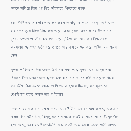
জনকে জড়িয়ে দিয়ে ওর পিঠ আঁচড়াতে খিমচাতে থাকে,
১০ মিনিট এভাবে চলার পড়ে জন ওর গুদে বাড়া ঢোকানো অবস্থাতেই ওকে
ওর ওপর তুলে নিজে নিচে শুয়ে পড়ে , মানে সুলতা এখন জনের উপরে ওর
বুকের দুপাশে পা ফাঁক করে গুদে বাড়া ঢুকিয়ে বসে আর জন নিচে সোয়া
অবস্থায় ওর পাছা দুটো ধরে তুলতে আর নামাতে শুরু করে, অফিস বউ গ্রুপ
সেক্স
সুলতা লাফিয়ে লাফিয়ে জনকে ঠাপ মারা শুরু করে, সুলতা ওর সমস্ত লজ্জা
বিসর্জন দিয়ে এখন জনকে চুদতে শুরু করে, ওর কানের লতি কামড়াতে থাকে,
ওর ঠোঁটে কিস করতে থাকে, আমি অবাক হয়ে যাচ্ছিলাম, যত সুলতাকে
দেখছিলাম ততই অবাক হয়ে যাচ্ছিলাম,
কিভাবে ওর এত ঠাপ খাবার ক্ষমতা এলো? টানা এতক্ষণ ধরে ও এত, এত ঠাপ
খাচ্ছে, বিরামহীন ঠাপ, কিন্তু যত ঠাপ খাচ্ছে ততই ও আরো আরো উত্তেজিত
হয়ে পরছে, আর যত উত্তেজিতি হচ্ছে ততই ওকে আরো আরো সেক্সি লাগছে,,