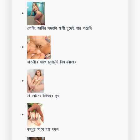
বোরিং জার্নির সময়টা মাগী চুদেই পার করেছি
যাত্রীর সাথে চুদাচুদি বিমানবালার
মা বোনের নিষিদ্ধ সুখ
বন্ধুর সাথে বউ বদল