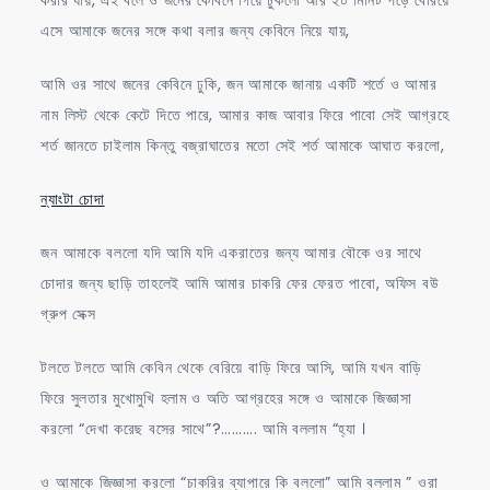
এসে আমাকে জনের সঙ্গে কথা বলার জন্য কেবিনে নিয়ে যায়,
আমি ওর সাথে জনের কেবিনে ঢুকি, জন আমাকে জানায় একটি শর্তে ও আমার
নাম লিস্ট থেকে কেটে দিতে পারে, আমার কাজ আবার ফিরে পাবো সেই আগ্রহে
শর্ত জানতে চাইলাম কিন্তু বজ্রাঘাতের মতো সেই শর্ত আমাকে আঘাত করলো,
ন্যাংটা চোদা
জন আমাকে বললো যদি আমি যদি একরাতের জন্য আমার বৌকে ওর সাথে
চোদার জন্য ছাড়ি তাহলেই আমি আমার চাকরি ফের ফেরত পাবো, অফিস বউ
গ্রুপ সেক্স
টলতে টলতে আমি কেবিন থেকে বেরিয়ে বাড়ি ফিরে আসি, আমি যখন বাড়ি
ফিরে সুলতার মুখোমুখি হলাম ও অতি আগ্রহের সঙ্গে ও আমাকে জিজ্ঞাসা
করলো “দেখা করেছ বসের সাথে”?………. আমি বললাম “হ্যা ।
ও আমাকে জিজ্ঞাসা করলো “চাকরির ব্যাপারে কি বললো” আমি বললাম ” ওরা