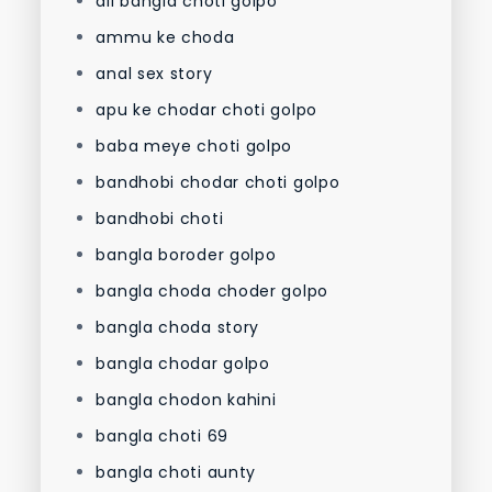
all bangla choti golpo
ammu ke choda
anal sex story
apu ke chodar choti golpo
baba meye choti golpo
bandhobi chodar choti golpo
bandhobi choti
bangla boroder golpo
bangla choda choder golpo
bangla choda story
bangla chodar golpo
bangla chodon kahini
bangla choti 69
bangla choti aunty