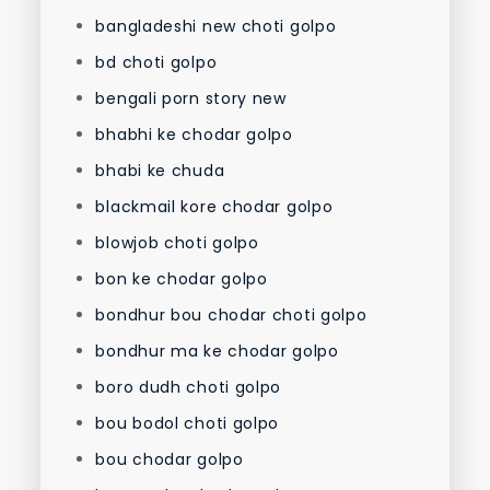
bangladeshi new choti golpo
bd choti golpo
bengali porn story new
bhabhi ke chodar golpo
bhabi ke chuda
blackmail kore chodar golpo
blowjob choti golpo
bon ke chodar golpo
bondhur bou chodar choti golpo
bondhur ma ke chodar golpo
boro dudh choti golpo
bou bodol choti golpo
bou chodar golpo