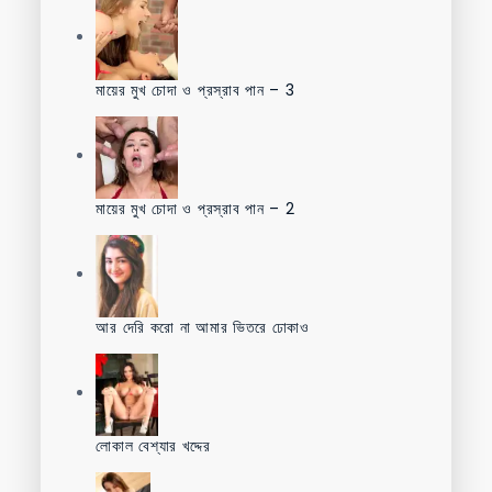
মায়ের মুখ চোদা ও প্রস্রাব পান – 3
মায়ের মুখ চোদা ও প্রস্রাব পান – 2
আর দেরি করো না আমার ভিতরে ঢোকাও
লোকাল বেশ্যার খদ্দের