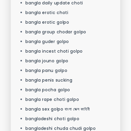
bangla daily update choti
bangla erotic choti
bangla erotic golpo
bangla group chodar golpo
bangla guder golpo
bangla incest choti golpo
bangla jouno golpo
bangla panu golpo
bangla penis sucking
bangla pocha golpo
bangla rape choti golpo
bangla sex golpo বাংলা সেক্স কাহিনী
bangladeshi choti golpo
bangladeshi chuda chudi golpo