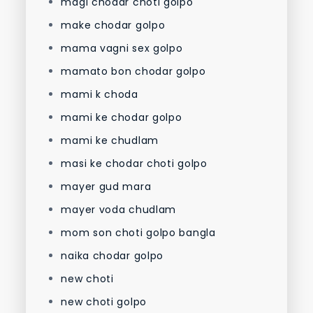
magi chodar choti golpo
make chodar golpo
mama vagni sex golpo
mamato bon chodar golpo
mami k choda
mami ke chodar golpo
mami ke chudlam
masi ke chodar choti golpo
mayer gud mara
mayer voda chudlam
mom son choti golpo bangla
naika chodar golpo
new choti
new choti golpo