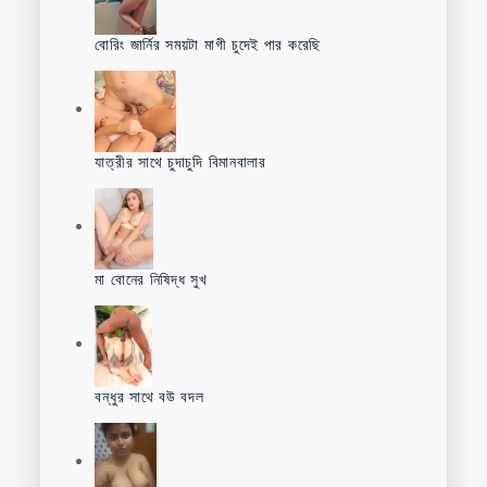
বোরিং জার্নির সময়টা মাগী চুদেই পার করেছি
যাত্রীর সাথে চুদাচুদি বিমানবালার
মা বোনের নিষিদ্ধ সুখ
বন্ধুর সাথে বউ বদল