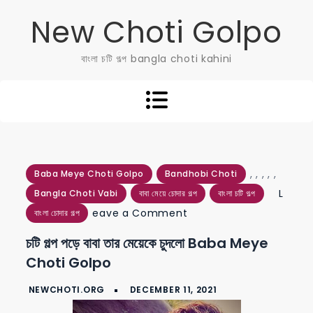
Skip
New Choti Golpo
to
content
বাংলা চটি গল্প bangla choti kahini
,
,
,
,
,
Baba Meye Choti Golpo
Bandhobi Choti
L
Bangla Choti Vabi
বাবা মেয়ে চোদার গল্প
বাংলা চটি গল্প
on
eave a Comment
বাংলা চোদার গল্প
চটি
চটি গল্প পড়ে বাবা তার মেয়েকে চুদলো Baba Meye
গল্প
Choti Golpo
পড়ে
বাবা
তার