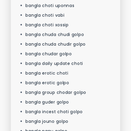
bangla choti uponnas
bangla choti vabi
bangla choti xossip
bangla chuda chudi golpo
bangla chuda chudir golpo
bangla chudar golpo
bangla daily update choti
bangla erotic choti
bangla erotic golpo
bangla group chodar golpo
bangla guder golpo
bangla incest choti golpo
bangla jouno golpo
bangla panu golpo