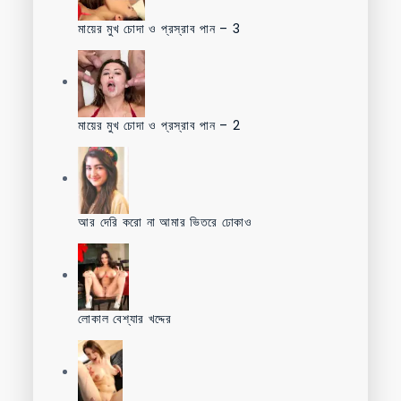
মায়ের মুখ চোদা ও প্রস্রাব পান – 3
মায়ের মুখ চোদা ও প্রস্রাব পান – 2
আর দেরি করো না আমার ভিতরে ঢোকাও
লোকাল বেশ্যার খদ্দের