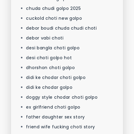
chuda chudi golpo 2025
cuckold choti new golpo
debor boudi chuda chudi choti
debor vabi choti
desi bangla choti golpo
desi choti golpo hot
dhorshon choti golpo
didi ke chodar choti golpo
didi ke chodar golpo
doggy style chodar choti golpo
ex girlfriend choti golpo
father daughter sex story
friend wife fucking choti story