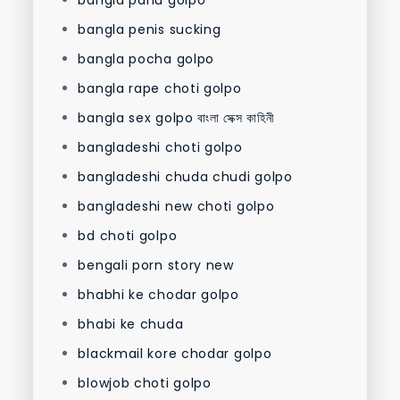
bangla penis sucking
bangla pocha golpo
bangla rape choti golpo
bangla sex golpo বাংলা সেক্স কাহিনী
bangladeshi choti golpo
bangladeshi chuda chudi golpo
bangladeshi new choti golpo
bd choti golpo
bengali porn story new
bhabhi ke chodar golpo
bhabi ke chuda
blackmail kore chodar golpo
blowjob choti golpo