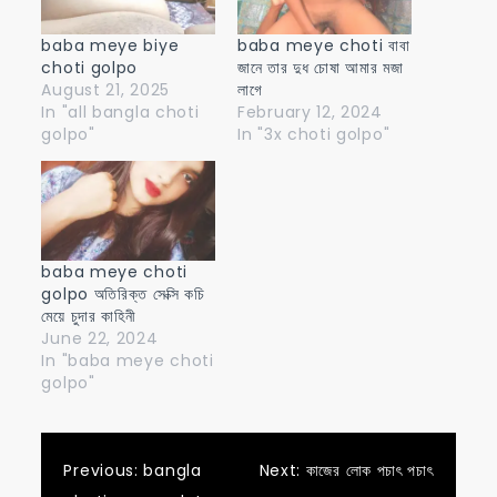
baba meye biye
baba meye choti বাবা
choti golpo
জানে তার দুধ চোষা আমার মজা
August 21, 2025
লাগে
In "all bangla choti
February 12, 2024
golpo"
In "3x choti golpo"
baba meye choti
golpo অতিরিক্ত সেক্সি কচি
মেয়ে চুদার কাহিনী
June 22, 2024
In "baba meye choti
golpo"
Post
Previous:
bangla
Next:
কাজের লোক পচাৎ পচাৎ