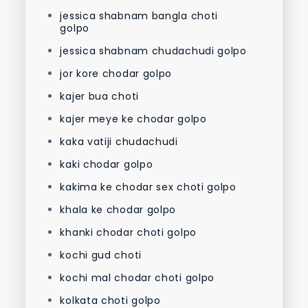
jessica shabnam bangla choti
golpo
jessica shabnam chudachudi golpo
jor kore chodar golpo
kajer bua choti
kajer meye ke chodar golpo
kaka vatiji chudachudi
kaki chodar golpo
kakima ke chodar sex choti golpo
khala ke chodar golpo
khanki chodar choti golpo
kochi gud choti
kochi mal chodar choti golpo
kolkata choti golpo