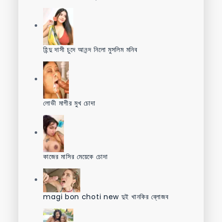
হিন্দু দাসী চুদে আনন্দ নিলো মুসলিম মনিব
লোভী মাগীর মুখ চোদা
কাজের মাসির মেয়েকে চোদা
magi bon choti new দুই খানকির ব্লোজব