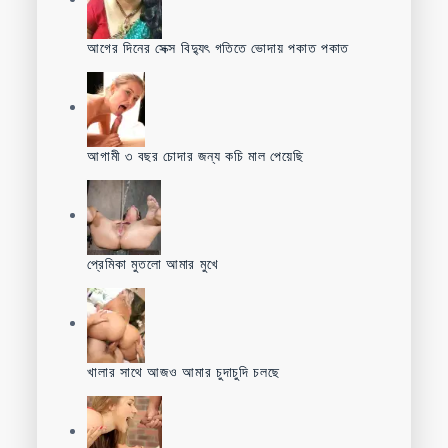
আগের দিনের সেক্স বিদ্যুৎ গতিতে ভোদায় পকাত পকাত
আগামী ৩ বছর চোদার জন্য কচি মাল পেয়েছি
প্রেমিকা মুতলো আমার মুখে
খালার সাথে আজও আমার চুদাচুদি চলছে