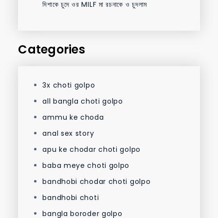
দিশাকে চুদে ওর MILF মা রচনাকে ও চুদলাম
Categories
3x choti golpo
all bangla choti golpo
ammu ke choda
anal sex story
apu ke chodar choti golpo
baba meye choti golpo
bandhobi chodar choti golpo
bandhobi choti
bangla boroder golpo