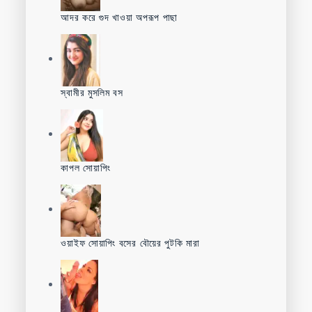
আদর করে গুদ খাওয়া অপরূপ পাছা
স্বামীর মুসলিম বস
কাপল সোয়াপিং
ওয়াইফ সোয়াপিং বসের বৌয়ের পুটকি মারা