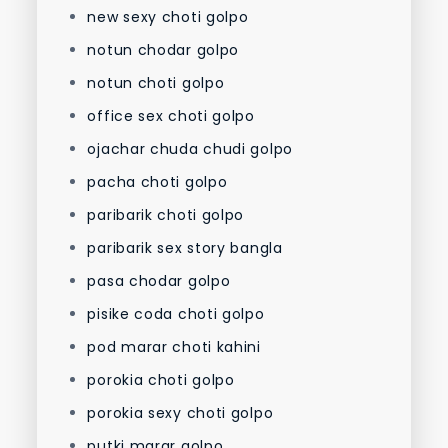
new sexy choti golpo
notun chodar golpo
notun choti golpo
office sex choti golpo
ojachar chuda chudi golpo
pacha choti golpo
paribarik choti golpo
paribarik sex story bangla
pasa chodar golpo
pisike coda choti golpo
pod marar choti kahini
porokia choti golpo
porokia sexy choti golpo
putki marar golpo