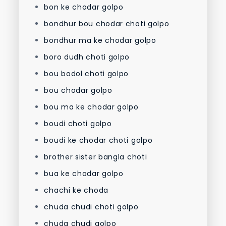
bon ke chodar golpo
bondhur bou chodar choti golpo
bondhur ma ke chodar golpo
boro dudh choti golpo
bou bodol choti golpo
bou chodar golpo
bou ma ke chodar golpo
boudi choti golpo
boudi ke chodar choti golpo
brother sister bangla choti
bua ke chodar golpo
chachi ke choda
chuda chudi choti golpo
chuda chudi golpo