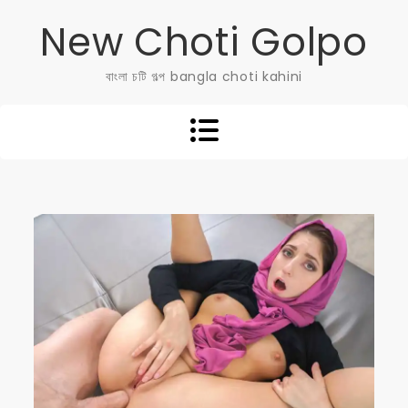
Skip
New Choti Golpo
to
content
বাংলা চটি গল্প bangla choti kahini