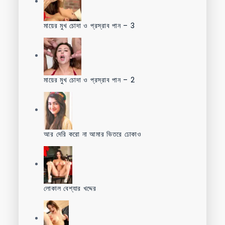
মায়ের মুখ চোদা ও প্রস্রাব পান – 3
মায়ের মুখ চোদা ও প্রস্রাব পান – 2
আর দেরি করো না আমার ভিতরে ঢোকাও
লোকাল বেশ্যার খদ্দের