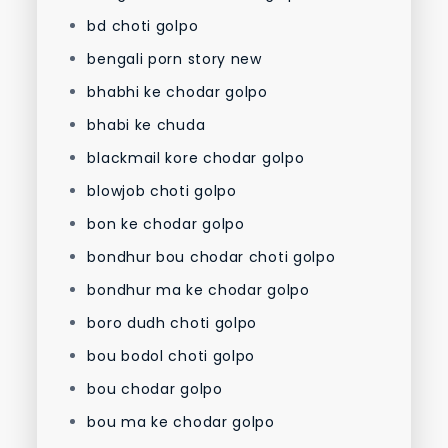
bd choti golpo
bengali porn story new
bhabhi ke chodar golpo
bhabi ke chuda
blackmail kore chodar golpo
blowjob choti golpo
bon ke chodar golpo
bondhur bou chodar choti golpo
bondhur ma ke chodar golpo
boro dudh choti golpo
bou bodol choti golpo
bou chodar golpo
bou ma ke chodar golpo