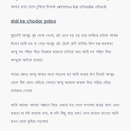
আমার বাড়া ঠেলে ঢুকিয়ে দিলাম। ammu ke choda choti
didi ke chodar golpo
মুহুর্তেই আম্মুর ঘুম ভেঙ্গে গেলো, দুই চোখ বড় বড় করে তাকিয়ে রইলো আমার
দিকে। আমি ভয় না পেয়ে আম্মুর দুই ঠোটে ঠোট লাগিয়ে কিস শুরু করলাম।
আম্মু সব শক্তি দিয়ে নিজেকে ছাড়াতে চাইলো আর আমি সব শক্তি দিয়ে
আম্মুকে আটকে রাখার।
গায়ের জোরে আম্মু আমার সাথে পাড়লো না। আমি কয়েক ঠাপ দিয়েই আম্মুর
গোদে বীর্য ফেলে নেতিয়ে গেলাম। আম্মু আমাকে ধাক্কা দিয়ে সরিয়ে দৌড়ে
বার্থরুমে গেলো।
আমি আস্তে আস্তে সজ্ঞানে ফিরে এলাম। ভয় পেতে লাগলাম মায়ের সাথে এমন
করায়। মা যদি বাবাকে বলে, মা যদি কিছু করে বসে। এসব ভাবতে ভাবতে আমি
কখন যেনো ঘুমিয়ে পড়লাম।