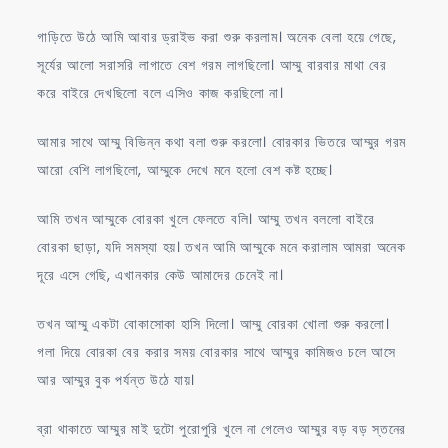
গাড়িতে উঠে আমি আবার ড্রাইভ করা শুরু করলাম। অনেক বেলা হয়ে গেছে,
সূর্যের আলো সরাসরি লাগাতে বেশ গরম লাগছিলো। আম্মু বারবার মাথা বের
করে বাইরে দেখছিলো বলে এসিও কাজ করছিলো না।
আমার সাথে আম্মু বিভিন্ন কথা বলা শুরু করলো। বোরকার ভিতরে আম্মুর গরম
আরো বেশি লাগছিলো, আম্মুকে দেখে মনে হলো বেশ কষ্ট হচ্ছে।
আমি তখন আম্মুকে বোরকা খুলে ফেলতে বলি। আম্মু তখন বললো বাইরে
বোরকা ছাড়া, যদি সমস্যা হয়। তখন আমি আম্মুকে মনে করালাম আমরা অনেক
দূরে এসে গেছি, এখানকার কেউ আমাদের চেনেই না।
তখন আম্মু একটা বোকাসোকা হাসি দিলো। আম্মু বোরকা খোলা শুরু করলো।
গলা দিয়ে বোরকা বের করার সময় বোরকার সাথে আম্মুর কামিজও চলে আসে
আর আম্মুর বুক পর্যন্ত উঠে যায়।
ব্রা থাকাতে আম্মুর মাই দুটো পুরোপুরি খুলে না গেলেও আম্মুর বড় বড় স্তনের