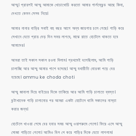
আম্মু। প্রায়শই আম্মু আমাকে খোচাখোচি করতো আমার গার্লফ্রেন্ড আছে কিনা,
দেখতে কেমন সেসব নিয়ে।
আমার নানার বাড়ির সবাই বহু বছর আগে অন্য জায়গায় চলে গেছে। গাড়ি করে
সেখানে যেতে প্রায় দেড় দিন সময় লাগবে, মাঝে রাতে হোটেলে থাকতে হবে
আমাদের।
আমরা তাই সকাল সকাল রওনা দিলাম। প্রথমেই বলেছিলাম, আমি গাড়ি
চালাচ্ছি আর আম্মু আমার পাশে বসেছে। আম্মু যথারীতি বোরকা পড়ে বের
হয়েছে। ammu ke choda choti
আম্মু জানালা দিয়ে বাইরের দিকে তাকিয়ে আর আমি গাড়ি চালাতে ব্যস্ত।
ঘন্টাখানেক গাড়ি চালানোর পর আমরা একটা হোটেলে থামি সকালের নাস্তা
করার জন্য।
হোটেলে খাওয়া শেষে বের হবার সময় আম্মু ওয়াশরুমে গেলো। ফিরে এসে আম্মু
সোজা গাড়িতে গেলো। আমিও বিল পে করে গাড়ির দিকে যেতে লাগলাম।