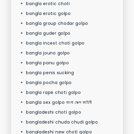
bangla erotic choti
bangla erotic golpo
bangla group chodar golpo
bangla guder golpo
bangla incest choti golpo
bangla jouno golpo
bangla panu golpo
bangla penis sucking
bangla pocha golpo
bangla rape choti golpo
bangla sex golpo বাংলা সেক্স কাহিনী
bangladeshi choti golpo
bangladeshi chuda chudi golpo
bangladeshi new choti golpo