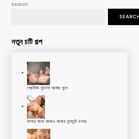
Search
SEARC
নতুন চটি গল্প
প্রেমিকা মুতলো আমার মুখে
খালার সাথে আজও আমার চুদাচুদি চলছে