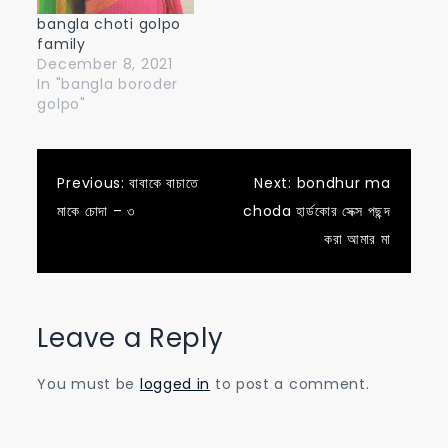
bangla choti golpo
family
December 8, 2021
In "bangla boroder
golpo"
Post
Previous:
বাবাকে বাচাতে
Next:
bondhur ma
মাকে চোদা – ৩
choda হার্ডকোর সেক্স পছন্দ
navigation
করা আমার মা
Leave a Reply
You must be
logged in
to post a comment.