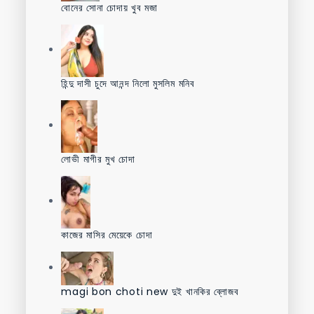
বোনের সোনা চোদায় খুব মজা
হিন্দু দাসী চুদে আনন্দ নিলো মুসলিম মনিব
লোভী মাগীর মুখ চোদা
কাজের মাসির মেয়েকে চোদা
magi bon choti new দুই খানকির ব্লোজব