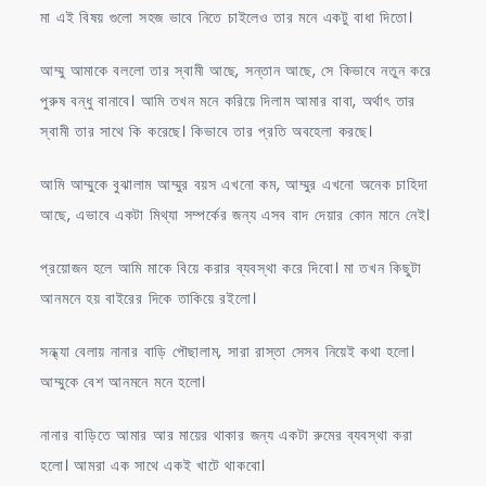
মা এই বিষয় গুলো সহজ ভাবে নিতে চাইলেও তার মনে একটু বাধা দিতো।
আম্মু আমাকে বললো তার স্বামী আছে, সন্তান আছে, সে কিভাবে নতুন করে
পুরুষ বন্ধু বানাবে। আমি তখন মনে করিয়ে দিলাম আমার বাবা, অর্থাৎ তার
স্বামী তার সাথে কি করেছে। কিভাবে তার প্রতি অবহেলা করছে।
আমি আম্মুকে বুঝালাম আম্মুর বয়স এখনো কম, আম্মুর এখনো অনেক চাহিদা
আছে, এভাবে একটা মিথ্যা সম্পর্কের জন্য এসব বাদ দেয়ার কোন মানে নেই।
প্রয়োজন হলে আমি মাকে বিয়ে করার ব্যবস্থা করে দিবো। মা তখন কিছুটা
আনমনে হয় বাইরের দিকে তাকিয়ে রইলো।
সন্ধ্যা বেলায় নানার বাড়ি পৌছালাম, সারা রাস্তা সেসব নিয়েই কথা হলো।
আম্মুকে বেশ আনমনে মনে হলো।
নানার বাড়িতে আমার আর মায়ের থাকার জন্য একটা রুমের ব্যবস্থা করা
হলো। আমরা এক সাথে একই খাটে থাকবো।