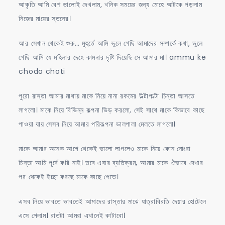
আকৃতি আমি বেশ ভালোই দেখলাম, খনিক সময়ের জন্য মোহে আটকে পড়লাম
নিজের মায়ের স্তনের।
আর সেখান থেকেই শুরু… মুহুর্তে আমি ভুলে গেছি আমাদের সম্পর্কে কথা, ভুলে
গেছি আমি যে মহিলার দেহে কামনার দৃষ্টি দিয়েছি সে আমার মা। ammu ke
choda choti
পুরো রাস্তা আমার মাথায় মাকে নিয়ে নানা রকমের উল্টাপাল্টা চিন্তা আসতে
লাগলো। মাকে নিয়ে বিভিন্ন কল্পনা ভিড় করলো, সেই সাথে মাকে কিভাবে কাছে
পাওয়া যায় সেসব নিয়ে আমার পরিকল্পনা ডালপালা মেলতে লাগলো।
মাকে আমার অনেক আগে থেকেই ভালো লাগলেও মাকে নিয়ে কোন নোংরা
চিন্তা আমি পূর্বে করি নাই। তবে এবার ব্যতিক্রম, আমার মাকে ঐভাবে দেখার
পর থেকেই ইচ্ছা করছে মাকে কাছে পেতে।
এসব নিয়ে ভাবতে ভাবতেই আমাদের রাস্তার মাঝে যাত্রাবিরতি দেয়ার হোটেলে
এসে গেলাম। রাতটা আমরা এখানেই কাটাবো।