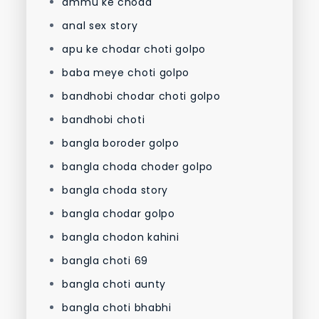
ammu ke choda
anal sex story
apu ke chodar choti golpo
baba meye choti golpo
bandhobi chodar choti golpo
bandhobi choti
bangla boroder golpo
bangla choda choder golpo
bangla choda story
bangla chodar golpo
bangla chodon kahini
bangla choti 69
bangla choti aunty
bangla choti bhabhi