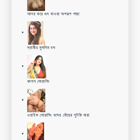
আদর করে গুদ খাওয়া অপরূপ পাছা
স্বামীর মুসলিম বস
কাপল সোয়াপিং
ওয়াইফ সোয়াপিং বসের বৌয়ের পুটকি মারা