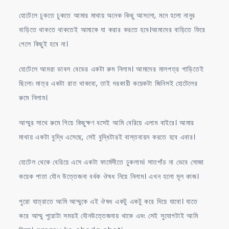
হোটেলে ঢুকতে ঢুকতে আমার মাথায় অনেক কিছু আসলো, মনে হলো নানুর
বাড়িতে থাকতে থাকতেই আমাকে যা করার করতে হবে।আমাদের বাড়িতে ফিরে
গেলে কিছুই হবে না।
হোটেলে আমরা ডাবল বেডের একটা রুম নিলাম। আমাদের মালপত্র গাড়িতেই
ছিলো৷ মাত্র একটা রাত থাকবো, তাই দরকারী কয়েকটা জিনিসই হোটেলের
রুমে নিলাম।
আম্মুর সাথে রুমে গিয়ে কিছুক্ষণ বসেই আমি বেরিয়ে এলাম বাইরে। আমার
মাথায় একটা বুদ্ধি এসেছে, সেই বুদ্ধিটারই বাস্তবায়ন করতে হবে এবার।
হোটেল থেকে বেরিয়ে এসে একটা ফার্মেসীতে ঢুকলাম। সাতপাঁচ না ভেবে সোজা
কয়েক পাতা যৌন উত্তেজনা বর্ধক ঔষধ নিয়ে নিলাম। এখন হলো মূল কাজ।
পুরো যাত্রাতে আমি আম্মুকে এই ঔষধ একটু একটু করে দিয়ে যাবো। যাতে
করে আম্মু পুরোটা সময়ই যৌনউত্তেজনায় থাকে এবং সেই সুযোগটাই আমি