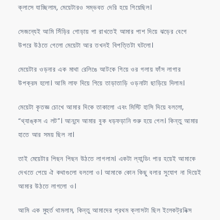
ক্লাসে যাচ্ছিলাম, মেয়েটারও সম্ভবত দেরি হয়ে গিয়েছিল।
সেজন্যেই আমি সিঁড়ির গোড়ায় পা রাখতেই আমার পাশ দিয়ে ঝড়ের বেগে
উপরে উঠতে গেলো মেয়েটা আর তখনই বিপত্তিটা ঘটলো।
মেয়েটার ওড়নার এক মাথা রেলিঙে আটকে গিয়ে ওর গলায় ফাঁস লাগার
উপক্রম হলো। আমি লাফ দিয়ে গিয়ে তাড়াতাড়ি ওড়নাটা ছাড়িয়ে দিলাম।
মেয়েটা কৃতজ্ঞ চোখে আমার দিকে তাকালো এবং মিস্টি হাসি দিয়ে বললো,
“থ্যাঙ্কস এ লট”। আনন্দে আমার বুক ধড়ফড়ানি শুরু হয়ে গেল। কিন্তু আমার
হাতে আর সময় ছিল না।
তাই মেয়েটার পিছন পিছন উঠতে লাগলাম। একটা ল্যান্ডিং পার হয়েই আমাকে
দেখতে পেয়ে ঐ কথাগুলো বললো ও। আমাকে কোন কিছু বলার সুযোগ না দিয়েই
আমার উঠতে লাগলো ও।
আমি এক মুহুর্ত থামলাম, কিন্তু আমাদের প্রথম ক্লাসটা ছিল ইলেকট্রনিক্স