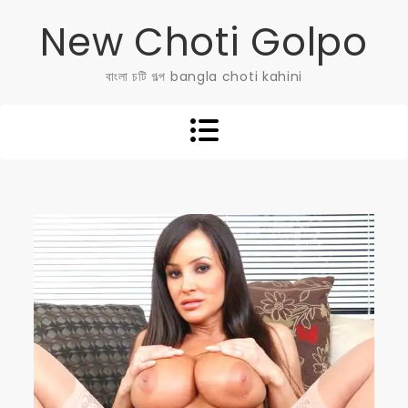
Skip
New Choti Golpo
to
content
বাংলা চটি গল্প bangla choti kahini