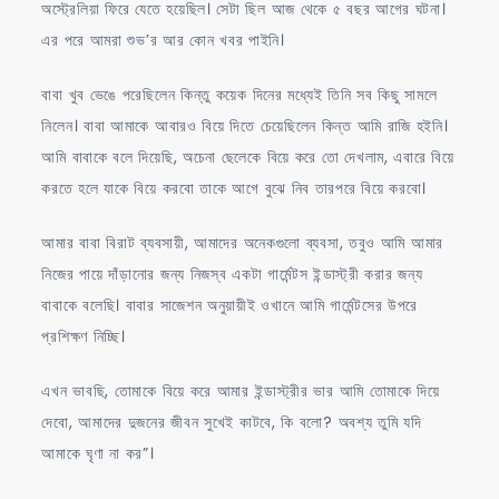
অস্ট্রেলিয়া ফিরে যেতে হয়েছিল। সেটা ছিল আজ থেকে ৫ বছর আগের ঘটনা।
এর পরে আমরা শুভ’র আর কোন খবর পাইনি।
বাবা খুব ভেঙে পরেছিলেন কিন্তু কয়েক দিনের মধ্যেই তিনি সব কিছু সামলে
নিলেন। বাবা আমাকে আবারও বিয়ে দিতে চেয়েছিলেন কিন্ত আমি রাজি হইনি।
আমি বাবাকে বলে দিয়েছি, অচেনা ছেলেকে বিয়ে করে তো দেখলাম, এবারে বিয়ে
করতে হলে যাকে বিয়ে করবো তাকে আগে বুঝে নিব তারপরে বিয়ে করবো।
আমার বাবা বিরাট ব্যবসায়ী, আমাদের অনেকগুলো ব্যবসা, তবুও আমি আমার
নিজের পায়ে দাঁড়ানোর জন্য নিজস্ব একটা গার্মেন্টস ইন্ডাস্ট্রী করার জন্য
বাবাকে বলেছি। বাবার সাজেশন অনুয়ায়ীই ওখানে আমি গার্মেন্টসের উপরে
প্রশিক্ষণ নিচ্ছি।
এখন ভাবছি, তোমাকে বিয়ে করে আমার ইন্ডাস্ট্রীর ভার আমি তোমাকে দিয়ে
দেবো, আমাদের দুজনের জীবন সুখেই কাটবে, কি বলো? অবশ্য তুমি যদি
আমাকে ঘৃণা না কর”।