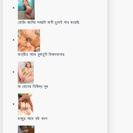
বোরিং জার্নির সময়টা মাগী চুদেই পার করেছি
যাত্রীর সাথে চুদাচুদি বিমানবালার
মা বোনের নিষিদ্ধ সুখ
বন্ধুর সাথে বউ বদল