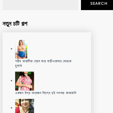
SEARCH
নতুন চটি গল্প
গরীব ভারাটিয়া প্রেম করে বাড়ীওয়ালার মেয়েকে
চুদলো
একজন উগ্র অন্যজন স্নিগ্ধ দুই ললনার কামকেলি