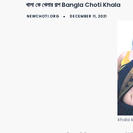
খালা কে খেলার গল্প Bangla Choti Khala
khala 