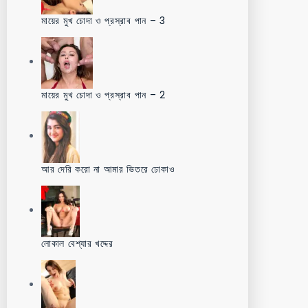
মায়ের মুখ চোদা ও প্রস্রাব পান – 3
মায়ের মুখ চোদা ও প্রস্রাব পান – 2
আর দেরি করো না আমার ভিতরে ঢোকাও
লোকাল বেশ্যার খদ্দের