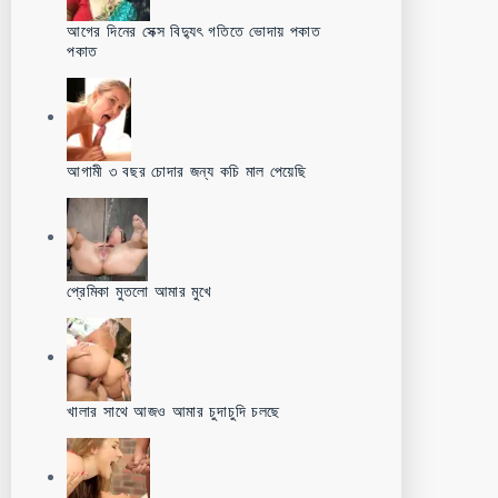
আগের দিনের সেক্স বিদ্যুৎ গতিতে ভোদায় পকাত
পকাত
আগামী ৩ বছর চোদার জন্য কচি মাল পেয়েছি
প্রেমিকা মুতলো আমার মুখে
খালার সাথে আজও আমার চুদাচুদি চলছে