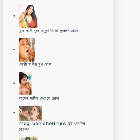
হিন্দু দাসী চুদে আনন্দ নিলো মুসলিম মনিব
লোভী মাগীর মুখ চোদা
কাজের মাসির মেয়েকে চোদা
magi bon choti new দুই খানকির
ব্লোজব