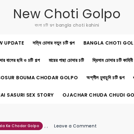
New Choti Golpo
বাংলা চটি গল্প bangla choti kahini
W UPDATE
সত্যি চোদার নতুন চটি গল্প
BANGLA CHOTI GOL
ার বালের ছবি ও চটি গল্প
মায়ের পাছা চোদার চটি
থ্রিসাম চোদার চটি কাহিনী
SOSUR BOUMA CHODAR GOLPO
অশ্লীল চুদাচুদি চটি গল্প
AI SASURI SEX STORY
OJACHAR CHUDA CHUDI G
on
,
,
Leave a Comment
ala Ke Chodar Golpo