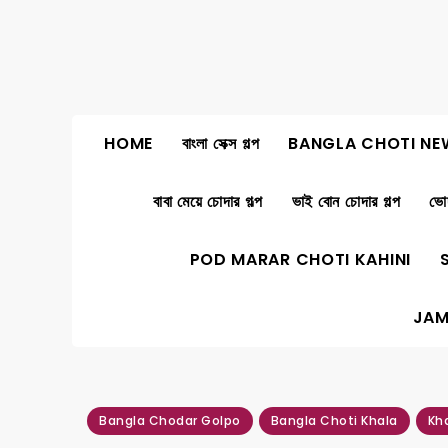
Skip
to
content
HOME
বাংলা সেক্স গল্প
BANGLA CHOTI NE
বাবা মেয়ে চোদার গল্প
ভাই বোন চোদার গল্প
ভোদ
POD MARAR CHOTI KAHINI
JAM
Bangla Chodar Golpo
Bangla Choti Khala
Kh