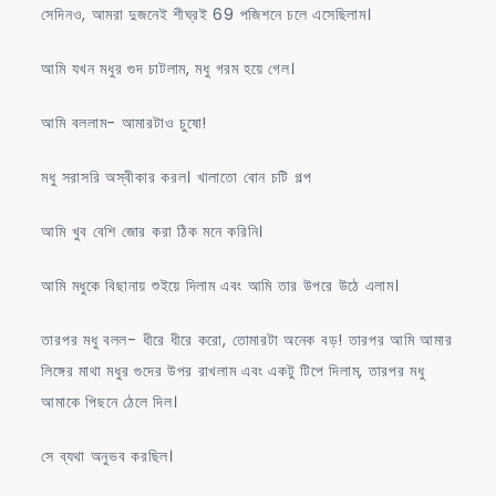
সেদিনও, আমরা দুজনেই শীঘ্রই 69 পজিশনে চলে এসেছিলাম।
আমি যখন মধুর গুদ চাটলাম, মধু গরম হয়ে গেল।
আমি বললাম- আমারটাও চুষো!
মধু সরাসরি অস্বীকার করল। খালাতো বোন চটি গল্প
আমি খুব বেশি জোর করা ঠিক মনে করিনি।
আমি মধুকে বিছানায় শুইয়ে দিলাম এবং আমি তার উপরে উঠে এলাম।
তারপর মধু বলল- ধীরে ধীরে করো, তোমারটা অনেক বড়! তারপর আমি আমার
লিঙ্গের মাথা মধুর গুদের উপর রাখলাম এবং একটু টিপে দিলাম, তারপর মধু
আমাকে পিছনে ঠেলে দিল।
সে ব্যথা অনুভব করছিল।