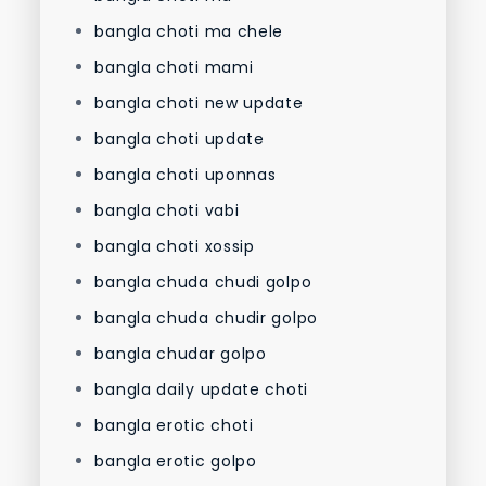
bangla choti ma chele
bangla choti mami
bangla choti new update
bangla choti update
bangla choti uponnas
bangla choti vabi
bangla choti xossip
bangla chuda chudi golpo
bangla chuda chudir golpo
bangla chudar golpo
bangla daily update choti
bangla erotic choti
bangla erotic golpo