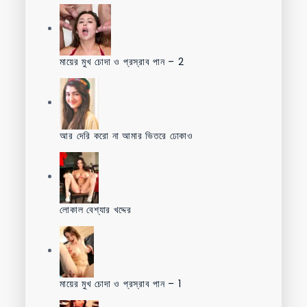
মায়ের মুখ চোদা ও প্রস্রাব পান – 2
আর দেরি করো না আমার ভিতরে ঢোকাও
লোকাল বেশ্যার খদ্দের
মায়ের মুখ চোদা ও প্রস্রাব পান – 1