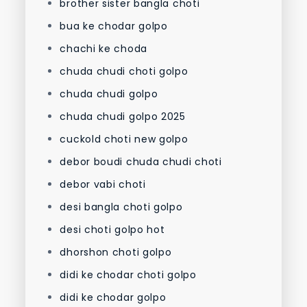
brother sister bangla choti
bua ke chodar golpo
chachi ke choda
chuda chudi choti golpo
chuda chudi golpo
chuda chudi golpo 2025
cuckold choti new golpo
debor boudi chuda chudi choti
debor vabi choti
desi bangla choti golpo
desi choti golpo hot
dhorshon choti golpo
didi ke chodar choti golpo
didi ke chodar golpo