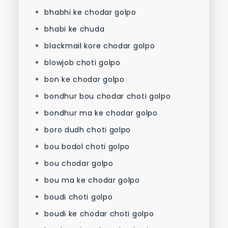
bhabhi ke chodar golpo
bhabi ke chuda
blackmail kore chodar golpo
blowjob choti golpo
bon ke chodar golpo
bondhur bou chodar choti golpo
bondhur ma ke chodar golpo
boro dudh choti golpo
bou bodol choti golpo
bou chodar golpo
bou ma ke chodar golpo
boudi choti golpo
boudi ke chodar choti golpo