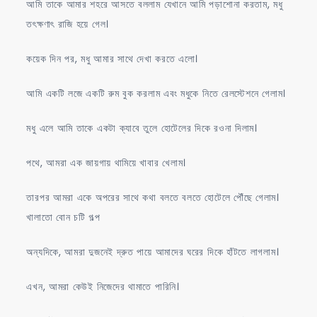
আমি তাকে আমার শহরে আসতে বললাম যেখানে আমি পড়াশোনা করতাম, মধু
তৎক্ষণাৎ রাজি হয়ে গেল।
কয়েক দিন পর, মধু আমার সাথে দেখা করতে এলো।
আমি একটি লজে একটি রুম বুক করলাম এবং মধুকে নিতে রেলস্টেশনে গেলাম।
মধু এলে আমি তাকে একটা ক্যাবে তুলে হোটেলের দিকে রওনা দিলাম।
পথে, আমরা এক জায়গায় থামিয়ে খাবার খেলাম।
তারপর আমরা একে অপরের সাথে কথা বলতে বলতে হোটেলে পৌঁছে গেলাম।
খালাতো বোন চটি গল্প
অন্যদিকে, আমরা দুজনেই দ্রুত পায়ে আমাদের ঘরের দিকে হাঁটতে লাগলাম।
এখন, আমরা কেউই নিজেদের থামাতে পারিনি।