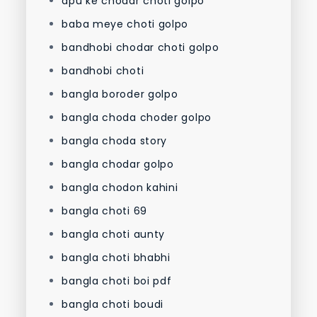
apu ke chodar choti golpo
baba meye choti golpo
bandhobi chodar choti golpo
bandhobi choti
bangla boroder golpo
bangla choda choder golpo
bangla choda story
bangla chodar golpo
bangla chodon kahini
bangla choti 69
bangla choti aunty
bangla choti bhabhi
bangla choti boi pdf
bangla choti boudi