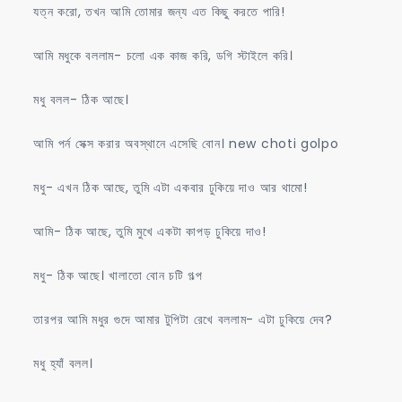
যত্ন করো, তখন আমি তোমার জন্য এত কিছু করতে পারি!
আমি মধুকে বললাম- চলো এক কাজ করি, ডগি স্টাইলে করি।
মধু বলল- ঠিক আছে।
আমি পর্ন সেক্স করার অবস্থানে এসেছি বোন। new choti golpo
মধু- এখন ঠিক আছে, তুমি এটা একবার ঢুকিয়ে দাও আর থামো!
আমি- ঠিক আছে, তুমি মুখে একটা কাপড় ঢুকিয়ে দাও!
মধু- ঠিক আছে। খালাতো বোন চটি গল্প
তারপর আমি মধুর গুদে আমার টুপিটা রেখে বললাম- এটা ঢুকিয়ে দেব?
মধু হ্যাঁ বলল।