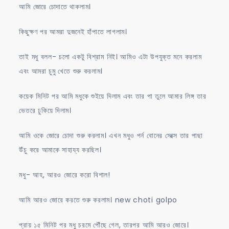
আমি জোরে চোদাতে থাকলাম।
কিছুক্ষণ পর আমরা দুজনেই হাঁপাতে লাগলাম।
তাই মধু বলল- চলো একটু বিশ্রাম নিই। আমিও এটা উপযুক্ত মনে করলাম
এবং আমরা চুমু খেতে শুরু করলাম।
কয়েক মিনিট পর আমি মধুকে শুইয়ে দিলাম এবং তার পা তুলে আমার লিঙ্গ তার
ভেতরে ঢুকিয়ে দিলাম।
আমি ওকে জোরে চোদা শুরু করলাম। এখন মধুও পর্ন বোনের সেক্সে তার পাছা
উঁচু করে আমাকে সাহায্য করছিল।
মধু- আহ, আরও জোরে করো বিশাল!
আমি আরও জোরে করতে শুরু করলাম। new choti golpo
প্রায় ১৫ মিনিট পর মধু চরমে পৌঁছে গেল, তারপর আমি আরও জোরে।