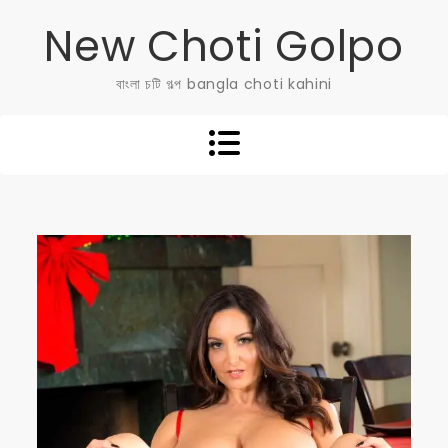
Skip
New Choti Golpo
to
content
বাংলা চটি গল্প bangla choti kahini