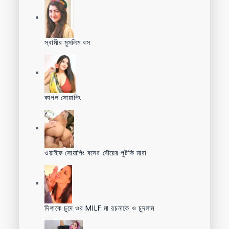
স্বামীর মুসলিম বস
কাপল সোয়াপিং
ওয়াইফ সোয়াপিং বসের বৌয়ের পুটকি মারা
দিশাকে চুদে ওর MILF মা রচনাকে ও চুদলাম