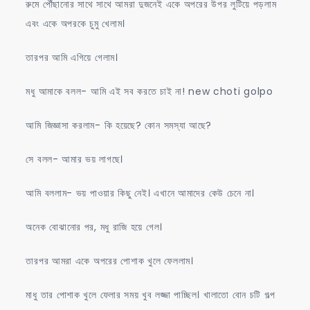
রুমে পৌঁছানোর সাথে সাথে আমরা দুজনেই একে অপরের উপর লুটিয়ে পড়লাম
এবং একে অপরকে চুমু খেলাম।
তারপর আমি এগিয়ে গেলাম।
মধু আমাকে বলল- আমি এই সব করতে চাই না! new choti golpo
আমি জিজ্ঞাসা করলাম- কি হয়েছে? কোন সমস্যা আছে?
সে বলল- আমার ভয় লাগছে।
আমি বললাম- ভয় পাওয়ার কিছু নেই। এখানে আমাদের কেউ চেনে না।
অনেক বোঝানোর পর, মধু রাজি হয়ে গেল।
তারপর আমরা একে অপরের পোশাক খুলে ফেললাম।
মাধু তার পোশাক খুলে ফেলার সময় খুব লজ্জা পাচ্ছিল। খালাতো বোন চটি গল্প