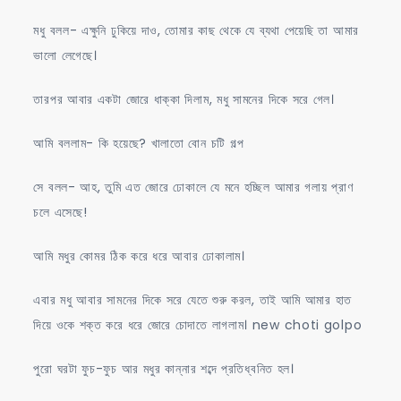
মধু বলল- এক্ষুনি ঢুকিয়ে দাও, তোমার কাছ থেকে যে ব্যথা পেয়েছি তা আমার
ভালো লেগেছে।
তারপর আবার একটা জোরে ধাক্কা দিলাম, মধু সামনের দিকে সরে গেল।
আমি বললাম- কি হয়েছে? খালাতো বোন চটি গল্প
সে বলল- আহ, তুমি এত জোরে ঢোকালে যে মনে হচ্ছিল আমার গলায় প্রাণ
চলে এসেছে!
আমি মধুর কোমর ঠিক করে ধরে আবার ঢোকালাম।
এবার মধু আবার সামনের দিকে সরে যেতে শুরু করল, তাই আমি আমার হাত
দিয়ে ওকে শক্ত করে ধরে জোরে চোদাতে লাগলাম। new choti golpo
পুরো ঘরটা ফুচ-ফুচ আর মধুর কান্নার শব্দে প্রতিধ্বনিত হল।