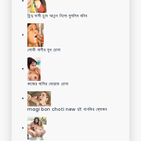
হিন্দু দাসী চুদে আনন্দ নিলো মুসলিম মনিব
লোভী মাগীর মুখ চোদা
কাজের মাসির মেয়েকে চোদা
magi bon choti new দুই খানকির ব্লোজব