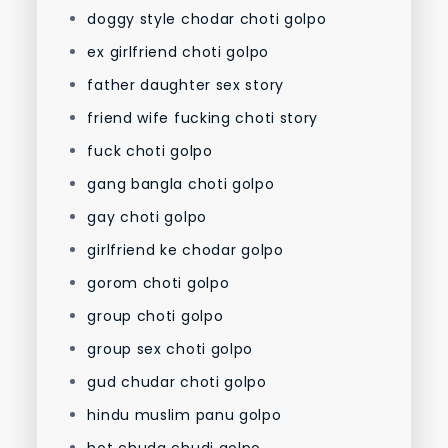
doggy style chodar choti golpo
ex girlfriend choti golpo
father daughter sex story
friend wife fucking choti story
fuck choti golpo
gang bangla choti golpo
gay choti golpo
girlfriend ke chodar golpo
gorom choti golpo
group choti golpo
group sex choti golpo
gud chudar choti golpo
hindu muslim panu golpo
hot chuda chudi golpo