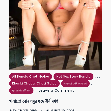
,
,
,
All Bangla Choti Golpo
Hot Sex Story Bangla
,
Khanki Chodar Choti Golpo
খালাতো সেক্সি বোন চুদা
on
Leave a Comment
দুধ চোদার চটি গল্প
খালাতো
খালাতো বোন মধুর গুদে বীর্য বর্ষণ
বোন