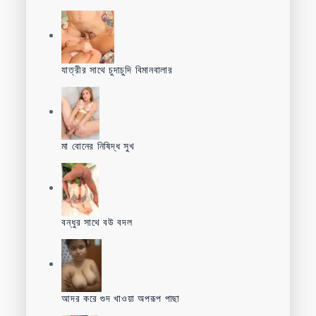
যাত্রীর সাথে চুদাচুদি বিমানবালার
মা বোনের নিষিদ্ধ সুখ
বন্ধুর সাথে বউ বদল
আদর করে গুদ খাওয়া অপরূপ পাছা