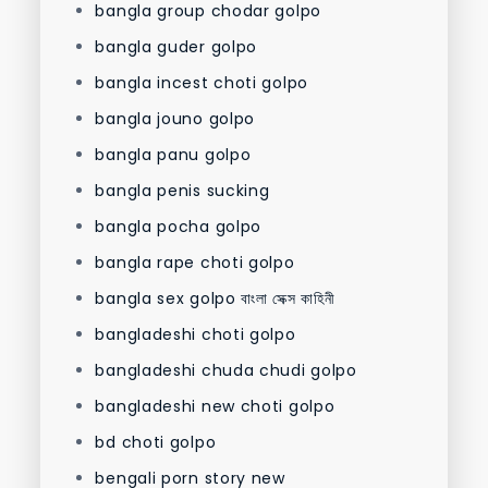
bangla group chodar golpo
bangla guder golpo
bangla incest choti golpo
bangla jouno golpo
bangla panu golpo
bangla penis sucking
bangla pocha golpo
bangla rape choti golpo
bangla sex golpo বাংলা সেক্স কাহিনী
bangladeshi choti golpo
bangladeshi chuda chudi golpo
bangladeshi new choti golpo
bd choti golpo
bengali porn story new