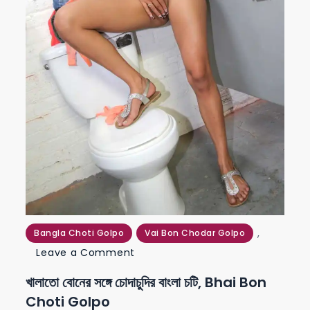
,
Bangla Choti Golpo
Vai Bon Chodar Golpo
on
Leave a Comment
খালাতো
খালাতো বোনের সঙ্গে চোদাচুদির বাংলা চটি, Bhai Bon
বোনের
Choti Golpo