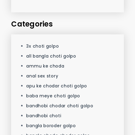
Categories
3x choti golpo
all bangla choti golpo
ammu ke choda
anal sex story
apu ke chodar choti golpo
baba meye choti golpo
bandhobi chodar choti golpo
bandhobi choti
bangla boroder golpo