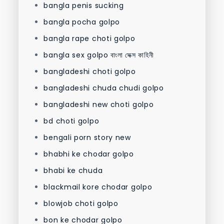
bangla penis sucking
bangla pocha golpo
bangla rape choti golpo
bangla sex golpo বাংলা সেক্স কাহিনী
bangladeshi choti golpo
bangladeshi chuda chudi golpo
bangladeshi new choti golpo
bd choti golpo
bengali porn story new
bhabhi ke chodar golpo
bhabi ke chuda
blackmail kore chodar golpo
blowjob choti golpo
bon ke chodar golpo