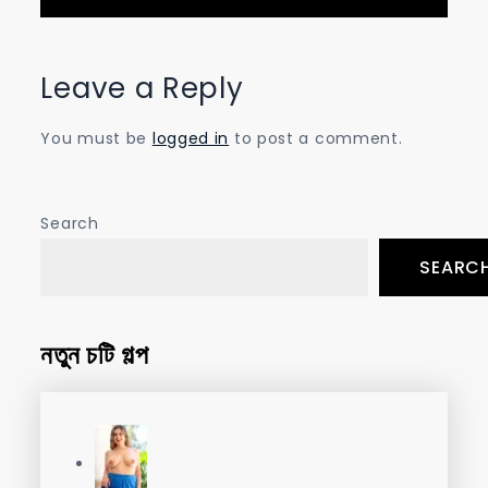
Leave a Reply
You must be
logged in
to post a comment.
Search
SEARC
নতুন চটি গল্প