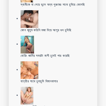
স্বামীকে না পেয়ে ভুলে অন্য পুরুষের সাথে চুদিয়ে ফেলেছি
কোন জুলুম করিনি মজা দিয়ে আপুর গুদ চুদিছি
বোরিং জার্নির সময়টা মাগী চুদেই পার করেছি
যাত্রীর সাথে চুদাচুদি বিমানবালার