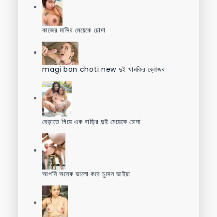
কাজের মাসির মেয়েকে চোদা
magi bon choti new দুই খানকির ব্লোজব
বেড়াতে গিয়ে এক বাড়ির দুই মেয়েকে চোদা
আপনি অনেক ভালো করে চুদেন ভাইয়া