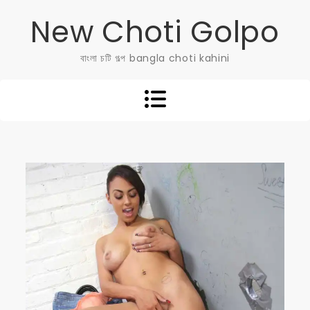
Skip
New Choti Golpo
to
content
বাংলা চটি গল্প bangla choti kahini