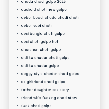
chuda chudi golpo 2025
cuckold choti new golpo
debor boudi chuda chudi choti
debor vabi choti
desi bangla choti golpo
desi choti golpo hot
dhorshon choti golpo
didi ke chodar choti golpo
didi ke chodar golpo
doggy style chodar choti golpo
ex girlfriend choti golpo
father daughter sex story
friend wife fucking choti story
fuck choti golpo