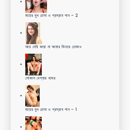
মায়ের মুখ চোদা ও প্রস্রাব পান – 2
আর দেরি করো না আমার ভিতরে ঢোকাও
লোকাল বেশ্যার খদ্দের
মায়ের মুখ চোদা ও প্রস্রাব পান – 1