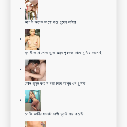
আপনি অনেক ভালো করে চুদেন ভাইয়া
স্বামীকে না পেয়ে ভুলে অন্য পুরুষের সাথে চুদিয়ে ফেলেছি
কোন জুলুম করিনি মজা দিয়ে আপুর গুদ চুদিছি
বোরিং জার্নির সময়টা মাগী চুদেই পার করেছি