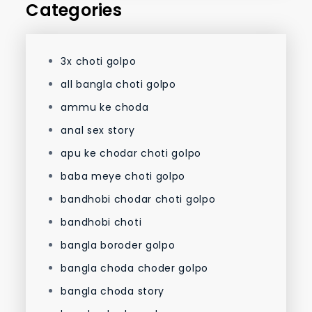
Categories
3x choti golpo
all bangla choti golpo
ammu ke choda
anal sex story
apu ke chodar choti golpo
baba meye choti golpo
bandhobi chodar choti golpo
bandhobi choti
bangla boroder golpo
bangla choda choder golpo
bangla choda story