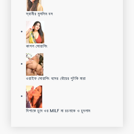
স্বামীর মুসলিম বস
কাপল সোয়াপিং
ওয়াইফ সোয়াপিং বসের বৌয়ের পুটকি মারা
দিশাকে চুদে ওর MILF মা রচনাকে ও চুদলাম