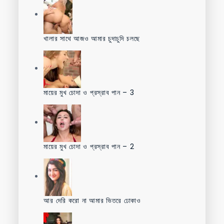
খালার সাথে আজও আমার চুদাচুদি চলছে
মায়ের মুখ চোদা ও প্রস্রাব পান – 3
মায়ের মুখ চোদা ও প্রস্রাব পান – 2
আর দেরি করো না আমার ভিতরে ঢোকাও