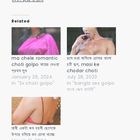
Related
ma chele romantic
রসে ভরা মাসিকে চোদার বাংলা
choti golpo মায়ের দেওয়া
চটি গল্প, masi ke
প্রথম সুখ
chodar choti
January 26, 2024
July 28, 2023
In "3x choti golpo"
In "bangla sex golpo
বাংলা সেক্স কাহিনী"
মামী একটা কম বয়সী ছেলেকে
উপরে বসিয়ে গুদ চোদা খাচ্ছে