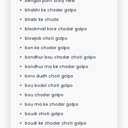
bengali porn story new
bhabhi ke chodar golpo
bhabi ke chuda
blackmail kore chodar golpo
blowjob choti golpo
bon ke chodar golpo
bondhur bou chodar choti golpo
bondhur ma ke chodar golpo
boro dudh choti golpo
bou bodol choti golpo
bou chodar golpo
bou ma ke chodar golpo
boudi choti golpo
boudi ke chodar choti golpo