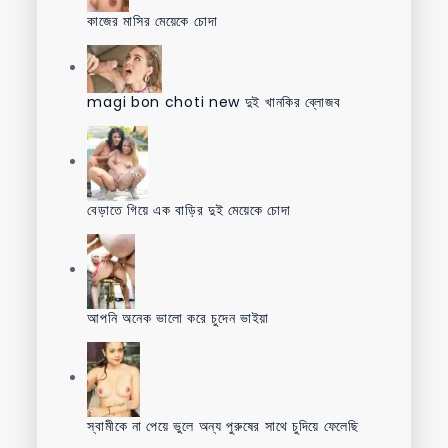
কাজের মাসির মেয়েকে চোদা
magi bon choti new দুই খানকির ব্লোজব
বেড়াতে গিয়ে এক বাড়ির দুই মেয়েকে চোদা
আপনি অনেক ভালো করে চুদেন ভাইয়া
স্বামীকে না পেয়ে ভুলে অন্য পুরুষের সাথে চুদিয়ে ফেলেছি