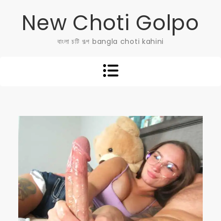
Skip
New Choti Golpo
to
content
বাংলা চটি গল্প bangla choti kahini