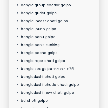
bangla group chodar golpo
bangla guder golpo
bangla incest choti golpo
bangla jouno golpo
bangla panu golpo
bangla penis sucking
bangla pocha golpo
bangla rape choti golpo
bangla sex golpo বাংলা সেক্স কাহিনী
bangladeshi choti golpo
bangladeshi chuda chudi golpo
bangladeshi new choti golpo
bd choti golpo