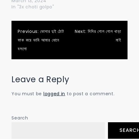
March 13, 2024
In "3x choti golpo"
Post
Previous:
ভোদার দুই ঠোট
Next:
দিদির গোল গোল খাড়া
ফাক করে ভাবি আমার ধোনে
মাই
navigation
বসলো
Leave a Reply
You must be
logged in
to post a comment.
Search
SEARC