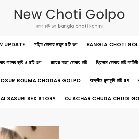
New Choti Golpo
বাংলা চটি গল্প bangla choti kahini
W UPDATE
সত্যি চোদার নতুন চটি গল্প
BANGLA CHOTI GOL
ার বালের ছবি ও চটি গল্প
মায়ের পাছা চোদার চটি
থ্রিসাম চোদার চটি কাহিনী
SOSUR BOUMA CHODAR GOLPO
অশ্লীল চুদাচুদি চটি গল্প
AI SASURI SEX STORY
OJACHAR CHUDA CHUDI G