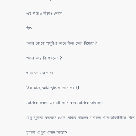
এই দাঁড়াও দাঁড়াও শোনো
কি?
ওদের কোনো অসুবিধা আছে কিনা জেনে নিয়েছো?
ওদের আর কি প্রব্লেম?
থাকতেও তো পারে
ঠিক আছে আমি তুলিকে ফোন করছি।
তোমাকে করতে হবে না। আমি করে তোমাকে জানাচ্ছি।
রেনু স্কুলের কমনরুম থেকে বেরিয়ে সামনের বাগানের খালি জায়গাটাতে গেলো
হ্যালো রেনুপা কেমন আছো?