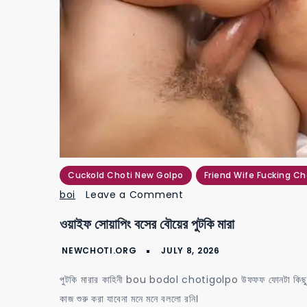
Cuckold Choti New Golpo
Friend Wife Fucking Ch
on
boi
Leave a Comment
ওয়াইফ
ওয়াইফ সোয়াপিং বসের বৌয়ের পুটকি মারা
সোয়াপিং
বসের
বৌয়ের
পুটকি মারার কাহিনী bou bodol chotigolpo উফফফ ফোনটা কিছুতেই ক
পুটকি
কাজ শুরু করা যাবেনা মনে মনে বললো রনি।