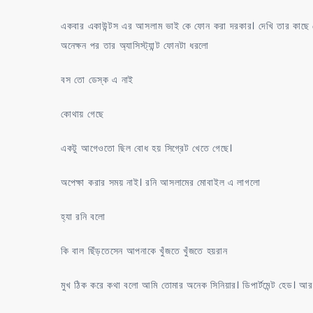
মারা
একবার একাউন্টস এর আসলাম ভাই কে ফোন করা দরকার। দেখি তার কাছে
অনেক্ষন পর তার অ্যাসিস্ট্যান্ট ফোনটা ধরলো
বস তো ডেস্ক এ নাই
কোথায় গেছে
একটু আগেওতো ছিল বোধ হয় সিগ্রেট খেতে গেছে।
অপেক্ষা করার সময় নাই। রনি আসলামের মোবাইল এ লাগলো
হ্যা রনি বলো
কি বাল ছিঁড়তেসেন আপনাকে খুঁজতে খুঁজতে হয়রান
মুখ ঠিক করে কথা বলো আমি তোমার অনেক সিনিয়ার। ডিপার্টমেন্ট হেড। আর