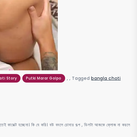
,
,
Tagged
bangla choti
oti Story
Putki Marar Golpo
ানেক্ট হচ্ছেনা। কি যে করি। বউ বদলে চোদার গল্প , ডিলটা আজকে ক্লোজ না করলে