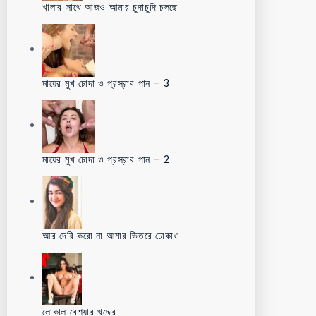
খালার সাথে আজও আমার চুদাচুদি চলছে
মায়ের মুখ চোদা ও প্রস্রাব পান – 3
মায়ের মুখ চোদা ও প্রস্রাব পান – 2
আর দেরি করো না আমার ভিতরে ঢোকাও
লোকাল বেশ্যার খদ্দের