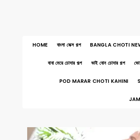
Skip
to
content
HOME
বাংলা সেক্স গল্প
BANGLA CHOTI NE
বাবা মেয়ে চোদার গল্প
ভাই বোন চোদার গল্প
ভোদ
POD MARAR CHOTI KAHINI
JAM