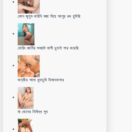
কোন জুলুম করিনি মজা দিয়ে আপুর গুদ চুদিছি
বোরিং জার্নির সময়টা মাগী চুদেই পার করেছি
যাত্রীর সাথে চুদাচুদি বিমানবালার
মা বোনের নিষিদ্ধ সুখ