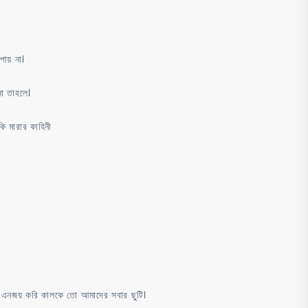
ায় না।
না তাহলে।
ি মারার কাহিনী
এনজয় করি কালকে তো আমাদের সবার ছুটি।