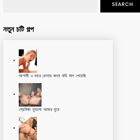
SEARCH
নতুন চটি গল্প
আগামী ৩ বছর চোদার জন্য কচি মাল পেয়েছি
প্রেমিকা মুতলো আমার মুখে