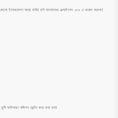
 কোনো ইনফরমেশন আছে নাকি। রনি আসলামের এক্সটেনশন ২৫৬ এ ডায়াল করলো।
 তুমি অফিসার। পজিশন মেন্টেন করে কথা বলো