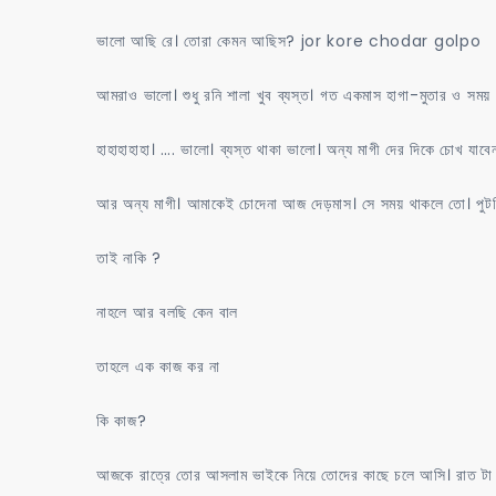
ভালো আছি রে। তোরা কেমন আছিস? jor kore chodar golpo
আমরাও ভালো। শুধু রনি শালা খুব ব্যস্ত। গত একমাস হাগা-মুতার ও সময় প
হাহাহাহাহা। …. ভালো। ব্যস্ত থাকা ভালো। অন্য মাগী দের দিকে চোখ যাবে
আর অন্য মাগী। আমাকেই চোদেনা আজ দেড়মাস। সে সময় থাকলে তো। পুটক
তাই নাকি ?
নাহলে আর বলছি কেন বাল
তাহলে এক কাজ কর না
কি কাজ?
আজকে রাত্রে তোর আসলাম ভাইকে নিয়ে তোদের কাছে চলে আসি। রাত টা 