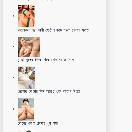
কয়েকজন নর-নারী হোটেল রুমে গ্রুপ খেলায় মত্ত
বুড়ো লুঙ্গির উপর থেকে ধোন ধরতে দিলো
মেসোর ঘোড়ার লিঙ্গ আমার গুদে আরাম দিচ্ছে
বোনের সোনা চোদায় খুব মজা