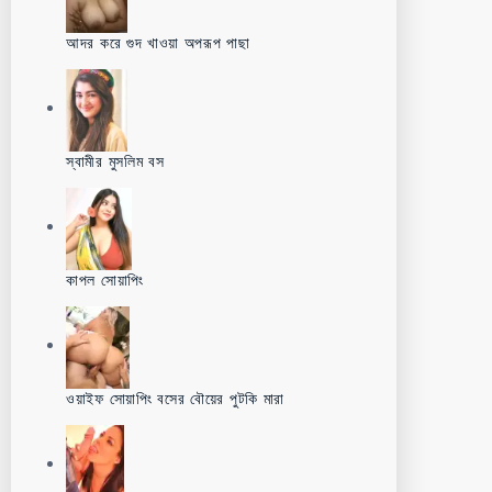
আদর করে গুদ খাওয়া অপরূপ পাছা
স্বামীর মুসলিম বস
কাপল সোয়াপিং
ওয়াইফ সোয়াপিং বসের বৌয়ের পুটকি মারা