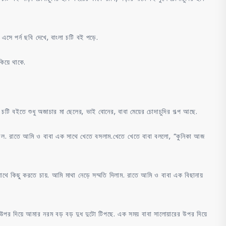
সে পর্ন ছবি দেখে, বাংলা চটি বই পড়ে.
কিয়ে থাকে.
টি বইতে শুধু অজাচার মা ছেলের, ভাই বোনের, বাবা মেয়ের চোদাচুদির গল্প আছে.
েল. রাতে আমি ও বাবা এক সাথে খেতে বসলাম.খেতে খেতে বাবা বললো, “কুনিকা আজ
 কিছু করতে চায়. আমি মাথা নেড়ে সম্মতি দিলাম. রাতে আমি ও বাবা এক বিছানায়
 উপর দিয়ে আমার নরম বড় বড় দুধ দুটো টিপছে. এক সময় বাবা সালোয়ারের উপর দিয়ে