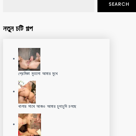
SEARCH
নতুন চটি গল্প
প্রেমিকা মুতলো আমার মুখে
খালার সাথে আজও আমার চুদাচুদি চলছে