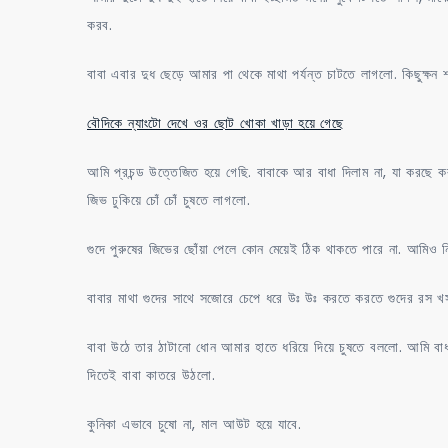
করব.
বাবা এবার দুধ ছেড়ে আমার পা থেকে মাথা পর্যন্ত চাটতে লাগলো. কিছুক্ষন 
বৌদিকে ন্যাংটো দেখে ওর ছোট খোকা খাড়া হয়ে গেছে
আমি প্রচন্ড উত্তেজিত হয়ে গেছি. বাবাকে আর বাধা দিলাম না, যা করছে 
জিভ ঢুকিয়ে চোঁ চোঁ চুষতে লাগলো.
গুদে পুরুষের জিভের ছোঁয়া পেলে কোন মেয়েই ঠিক থাকতে পারে না. আমিও ন
বাবার মাথা গুদের সাথে সজোরে চেপে ধরে উঃ উঃ করতে করতে গুদের রস খস
বাবা উঠে তার ঠাটানো ধোন আমার হাতে ধরিয়ে দিয়ে চুষতে বললো. আমি বাধ্য
দিতেই বাবা কাতরে উঠলো.
কুনিকা এভাবে চুষো না, মাল আউট হয়ে যাবে.