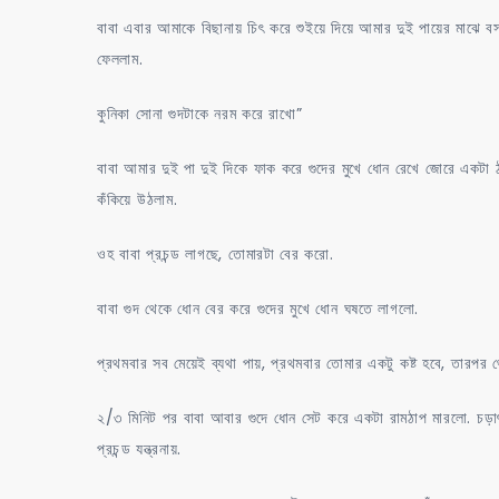
বাবা এবার আমাকে বিছানায় চিৎ করে শুইয়ে দিয়ে আমার দুই পায়ের মাঝে বস
ফেললাম.
কুনিকা সোনা গুদটাকে নরম করে রাখো”
বাবা আমার দুই পা দুই দিকে ফাক করে গুদের মুখে ধোন রেখে জোরে একটা 
কঁকিয়ে উঠলাম.
ওহ ‌বাবা প্রচন্ড লাগছে, তোমারটা বের করো.
বাবা গুদ থেকে ধোন বের করে গুদের মুখে ধোন ঘষতে লাগলো.
প্রথমবার সব মেয়েই ব্যথা পায়, প্রথমবার তোমার একটু কষ্ট হবে, তারপর থে
২/৩ মিনিট পর বাবা আবার গুদে ধোন সেট করে একটা রামঠাপ মারলো. চড়
প্রচন্ড যন্ত্রনায়.