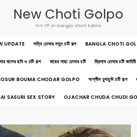
New Choti Golpo
বাংলা চটি গল্প bangla choti kahini
W UPDATE
সত্যি চোদার নতুন চটি গল্প
BANGLA CHOTI GOL
ার বালের ছবি ও চটি গল্প
মায়ের পাছা চোদার চটি
থ্রিসাম চোদার চটি কাহিনী
SOSUR BOUMA CHODAR GOLPO
অশ্লীল চুদাচুদি চটি গল্প
AI SASURI SEX STORY
OJACHAR CHUDA CHUDI G