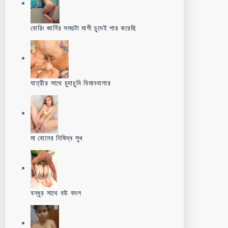
বোরিং জার্নির সময়টা মাগী চুদেই পার করেছি
যাত্রীর সাথে চুদাচুদি বিমানবালার
মা বোনের নিষিদ্ধ সুখ
বন্ধুর সাথে বউ বদল