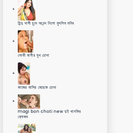
হিন্দু দাসী চুদে আনন্দ নিলো মুসলিম মনিব
লোভী মাগীর মুখ চোদা
কাজের মাসির মেয়েকে চোদা
magi bon choti new দুই খানকির
ব্লোজব