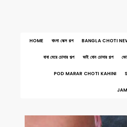
Skip
to
content
HOME
বাংলা সেক্স গল্প
BANGLA CHOTI NE
বাবা মেয়ে চোদার গল্প
ভাই বোন চোদার গল্প
ভোদ
POD MARAR CHOTI KAHINI
JAM