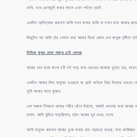
দেখি. তবে চোদাচুদি করার সাহস এখন পর্যন্ত হয়নি.
একদিন আবিস্কার করলাম আমি যখন বাসায় থাকি না তখন বাবা আমার রুমে এ
কিছুদিন পর আমি টের পেলাম বাবা আমার দিকে কেমন যেন কামুক দৃষ্টিতে তা
দিদিকে কুকুর চোদা পাছায় ঢেউ খেলছে
আমার মনে হলো বাংলা চটি বই পড়ে বাবা বোধহয় আমাকে চুদতে চায়, কারন চ
একদিন আমার দিদা অসুস্থ হওয়াতে মা ছোট ভাইকে নিয়ে দিদাকে দেখতে গ
তুমি আমার সাথে ঘুমাবে.
এক অজনা শিহরনে আমার শরীর কেঁপে উঠলো, আজই বোধহয় বাবা আমার সাথে
শুলাম. আমি ঘুমিয়ে পড়েছিলাম, হঠাৎ আমার ঘুম ভেঙে গেলো.
আমি অনুভব করলাম আমার বুকে বাবার হাত নড়াচড়া করছে. বাবা কামিজের