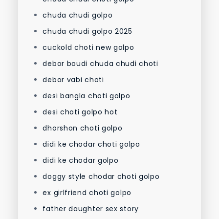
chuda chudi golpo
chuda chudi golpo 2025
cuckold choti new golpo
debor boudi chuda chudi choti
debor vabi choti
desi bangla choti golpo
desi choti golpo hot
dhorshon choti golpo
didi ke chodar choti golpo
didi ke chodar golpo
doggy style chodar choti golpo
ex girlfriend choti golpo
father daughter sex story