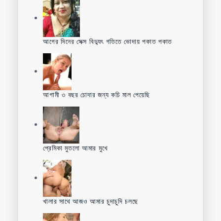
আগের দিনের সেক্স বিদ্যুৎ গতিতে ভোদায় পকাত পকাত
আগামী ৩ বছর চোদার জন্য কচি মাল পেয়েছি
প্রেমিকা মুতলো আমার মুখে
খালার সাথে আজও আমার চুদাচুদি চলছে