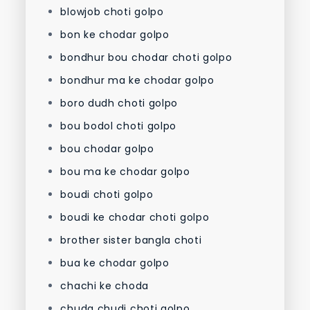
blowjob choti golpo
bon ke chodar golpo
bondhur bou chodar choti golpo
bondhur ma ke chodar golpo
boro dudh choti golpo
bou bodol choti golpo
bou chodar golpo
bou ma ke chodar golpo
boudi choti golpo
boudi ke chodar choti golpo
brother sister bangla choti
bua ke chodar golpo
chachi ke choda
chuda chudi choti golpo