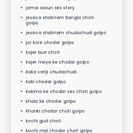
jamai sasuri sex story
jessica shabnam bangla choti
golpo
jessica shabnam chudachudi golpo
jor kore chodar golpo
kajer bua choti
kajer meye ke chodar golpo
kaka vatiji chudachudi
kaki chodar golpo
kakima ke chodar sex choti golpo
khala ke chodar golpo
khanki chodar choti golpo
kochi gud choti
kochi mal chodar choti golpo