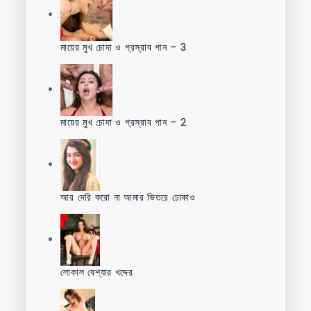
মায়ের মুখ চোদা ও প্রস্রাব পান – 3
মায়ের মুখ চোদা ও প্রস্রাব পান – 2
আর দেরি করো না আমার ভিতরে ঢোকাও
লোকাল বেশ্যার খদ্দের