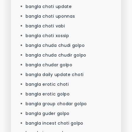
bangla choti update
bangla choti uponnas
bangla choti vabi
bangla choti xossip
bangla chuda chudi golpo
bangla chuda chudir golpo
bangla chudar golpo
bangla daily update choti
bangla erotic choti
bangla erotic golpo
bangla group chodar golpo
bangla guder golpo
bangla incest choti golpo