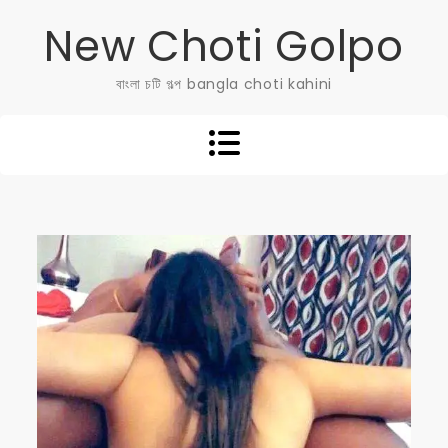
Skip
New Choti Golpo
to
content
বাংলা চটি গল্প bangla choti kahini