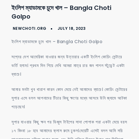
ইংলিশ
ইংলিশ ম্যাডামকে চুদে খাল – Bangla Choti
ম্যাডামকে
Golpo
চুদে
খাল
–
ইংলিশ ম্যাডামকে চুদে খাল – Bangla Choti Golpo
Bangla
Choti
সপ্নের দেশ আমেরিকা যাওয়ার জন্য উত্তরার একটি ইংলিশ কোচিং সেন্টারে
Golpo
ভর্তি হলাম। প্রথম দিন গিয়ে দেখি আমরা মাত্র চার জন পাগল স্টুডেন্ট একটা
ব্যাচে।
আমার মনটা খুব খারাপ কারন কোন মেয়ে নেই আমাদের ব্যাচে। কোচিং সেন্টারের
সুপার এসে বলল আপনাদের টিচার কিছু ক্ষণের মধ্যে আসবে উনি জ্যামে আটকা
পড়েছেন।
সুপার যাওয়ার কিছু ক্ষন পর ডিজুস টাইপের সাদা পোশাক পরা একটা মেয়ে বয়স
১৭ কিংবা ১৮ হবে আমাদের ক্লাস রুমে ঢুকল।মেয়েটি এসেই বলল আমি সরি