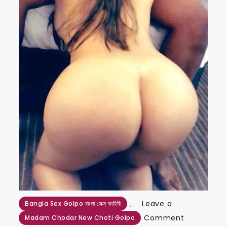
,
Leave a
Bangla Sex Golpo বাংলা সেক্স কাহিনী
on
Comment
Madam Chodar New Choti Golpo