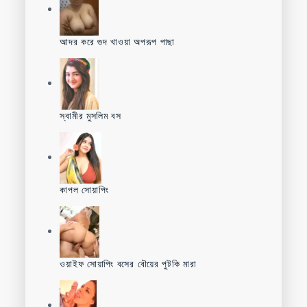
আদর করে গুদ খাওয়া অপরূপ পাছা
স্বামীর মুসলিম বস
কাপল সোয়াপিং
ওয়াইফ সোয়াপিং বসের বৌয়ের পুটকি মারা