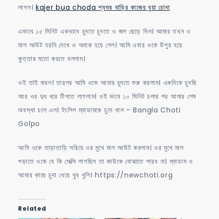
লাগল।
kajer bua choda শ্বশুর বাড়ির কাজের বুয়া চোদা
এভাবে ১৫ মিনিট একভাবে চুদতে চুদতে ও জল ছেড়ে দিল। আমার তখন ও
মাল আউট হয়নি দেখে ও অবাক হয়ে গেল। আমি এবার ওকে উপুর হয়ে
কুত্তার মতো করতে বললাম।
ওই তাই করল। তারপর আমি ওকে আবার চুদতে শুরু করলাম। একদিকে চুদছি
আর ওর দুধ ধরে টিপতে লাগলাম। ওই ভাবে ১০ মিনিট চলার পর আমার শেষ
অবস্থা চলে এল। ইংলিশ ম্যাডামকে চুদে খাল – Bangla Choti
Golpo
আমি ওকে তাড়াতাড়ি সরিয়ে ওর মুখে মাল আউট করলাম। ওর মুখে মাল
পড়াতে ওকে যে কি সেক্সি লাগছিল তা কাউকে বোঝাতে পারব না। ম্যাডাম ও
আমার কাছে চুদা খেয়ে খুব খুশি। https://newchoti.org
Related