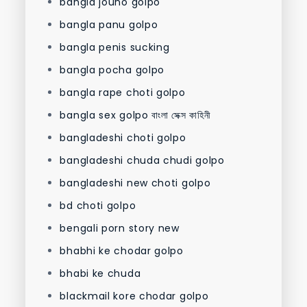
bangla jouno golpo
bangla panu golpo
bangla penis sucking
bangla pocha golpo
bangla rape choti golpo
bangla sex golpo বাংলা সেক্স কাহিনী
bangladeshi choti golpo
bangladeshi chuda chudi golpo
bangladeshi new choti golpo
bd choti golpo
bengali porn story new
bhabhi ke chodar golpo
bhabi ke chuda
blackmail kore chodar golpo