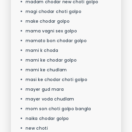
madam chodar new choti golpo
magi chodar choti golpo
make chodar golpo
mama vagni sex golpo
mamato bon chodar golpo
mami k choda
mami ke chodar golpo
mami ke chudlam
masi ke chodar choti golpo
mayer gud mara
mayer voda chudlam
mom son choti golpo bangla
naika chodar golpo
new choti