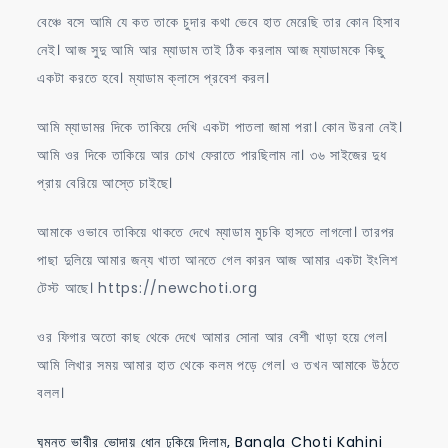
বেঞ্চে বসে আমি যে কত তাকে চুদার কথা ভেবে হাত মেরেছি তার কোন হিসাব
নেই। আজ সুদু আমি আর ম্যাডাম তাই ঠিক করলাম আজ ম্যাডামকে কিছু
একটা করতে হবে। ম্যাডাম ক্লাসে প্রবেশ করল।
আমি ম্যাডামর দিকে তাকিয়ে দেখি একটা পাতলা জামা পরা। কোন উরনা নেই।
আমি ওর দিকে তাকিয়ে আর চোখ ফেরাতে পারছিলাম না। ৩৬ সাইজের দুধ
প্রায় বেরিয়ে আস্তে চাইছে।
আমাকে ওভাবে তাকিয়ে থাকতে দেখে ম্যাডাম মুচকি হাসতে লাগলো। তারপর
পাছা দুলিয়ে আমার জন্য খাতা আনতে গেল কারন আজ আমার একটা ইংলিশ
টেস্ট আছে। https://newchoti.org
ওর ফিগার অতো কাছ থেকে দেখে আমার সোনা আর বেশী খাড়া হয়ে গেল।
আমি লিখার সময় আমার হাত থেকে কলম পড়ে গেল। ও তখন আমাকে উঠতে
বলল।
ঘুমন্ত ভাবীর ভোদায় ধোন ঢুকিয়ে দিলাম, Bangla Choti Kahini