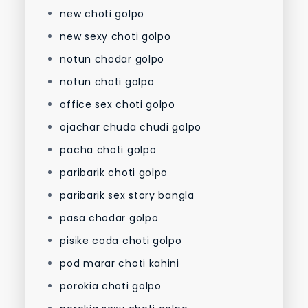
new choti golpo
new sexy choti golpo
notun chodar golpo
notun choti golpo
office sex choti golpo
ojachar chuda chudi golpo
pacha choti golpo
paribarik choti golpo
paribarik sex story bangla
pasa chodar golpo
pisike coda choti golpo
pod marar choti kahini
porokia choti golpo