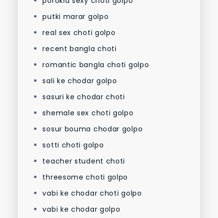
porokia sexy choti golpo
putki marar golpo
real sex choti golpo
recent bangla choti
romantic bangla choti golpo
sali ke chodar golpo
sasuri ke chodar choti
shemale sex choti golpo
sosur bouma chodar golpo
sotti choti golpo
teacher student choti
threesome choti golpo
vabi ke chodar choti golpo
vabi ke chodar golpo