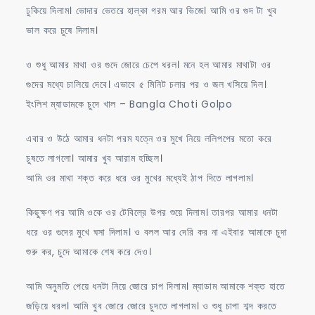
ঢুকিয়ে দিলাম। ভোদার ভেতরে হাল্কা গরম আর ভিজে। আমি ওর গুদ টা খুব
ভাল করে চুষে দিলাম।
ও শুধু আমার মাথা ওর গুদে জোরে চেপে ধরল। মনে হল আমার মাথাটা ওর
গুদের মধ্যে চালিয়ে দেবে। এভাবে ৫ মিনিট চলার পর ও জল খসিয়ে দিল।
ইংলিশ ম্যাডামকে চুদে খাল – Bangla Choti Golpo
এবার ও উঠে আমার ধনটা পরম যত্নে ওর মুখে নিয়ে ললিপপের মতো করে
চুষতে লাগলো। আমার খুব আরাম হচ্ছিল।
আমি ওর মাথা শক্ত করে ধরে ওর মুখের মধ্যেই ঠাপ দিতে লাগলাম।
কিছুক্ষণ পর আমি ওকে ওর টেবিলে্র উপর শুয়ে দিলাম। তারপর আমার ধনটা
ধরে ওর গুদের মুখে ঘসা দিলাম। ও বলল আর দেরি কর না এইবার আমাকে চুদা
শুরু কর, চুদে আমাকে শেষ করে দেও।
আমি অনুমতি পেয়ে ধনটা নিয়ে জোরে চাপ দিলাম। ম্যাডাম আমাকে শক্ত হাতে
জড়িয়ে ধরল। আমি খুব জোরে জোরে চুদতে লাগলাম। ও শুধু চাপা শব্দ করতে