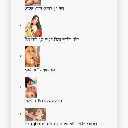
বোনের সোনা চোদায় খুব মজা
হিন্দু দাসী চুদে আনন্দ নিলো মুসলিম মনিব
লোভী মাগীর মুখ চোদা
কাজের মাসির মেয়েকে চোদা
magi bon choti new দুই খানকির ব্লোজব