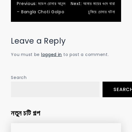
Post
Previous:
মডেল চোদার আনন্দ
Next:
আমার মায়ের গুদে বারা
– Bangla Choti Golpo
ঢুকিয়ে চোদার ঘটনা
navigation
Leave a Reply
You must be
logged in
to post a comment.
Search
SEARC
নতুন চটি গল্প