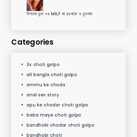
দিশাকে চুদে ওর MILF মা রচনাকে ও চুদলাম
Categories
3x choti golpo
all bangla choti golpo
ammu ke choda
anal sex story
apu ke chodar choti golpo
baba meye choti golpo
bandhobi chodar choti golpo
bandhobi choti