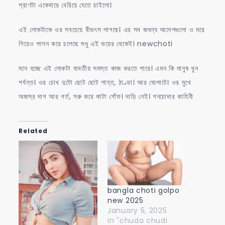
প্রাণটা একেবারে বেরিয়ে যেতে চাইলো।
এই লোকটাকে ওর সবচেয়ে বীভৎস লাগছে। এর সব জঘন্য আদেশগুলো ও মরে
গিয়েও পালন করে চলেছে শুধু এই ভয়ের থেকেই। newchoti
মনে হচ্ছে এই লোকটা যাবতীয় সমস্ত কাজ করতে পারে। এমন কি মানুষ খুন
পর্যন্ত। ওর চোখ দুটো ছোট ছোট শান্ত, ঠাণ্ডা। আর ঘোলাটে। ওর মুখে
অজস্র দাগ আর গর্ত, সরু করে কাটা গোঁফ। দাড়ি নেই। গনচোদার কাহিনী
Related
bangla choti golpo
new 2025
January 5, 2025
In "chuda chudi