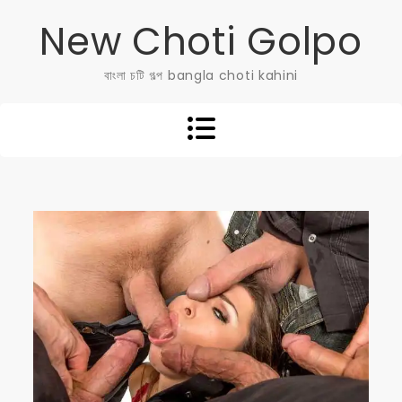
Skip
New Choti Golpo
to
content
বাংলা চটি গল্প bangla choti kahini