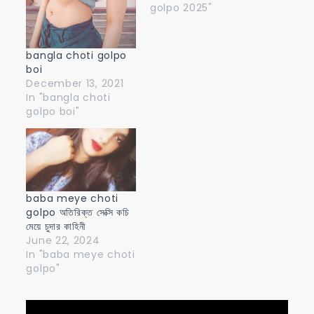
golpo 2025"
bangla choti golpo
boi
December 13, 2021
In "bangla choti
golpo boi"
baba meye choti
golpo অতিরিক্ত সেক্সি কচি
মেয়ে চুদার কাহিনী
June 22, 2024
In "baba meye choti
golpo"