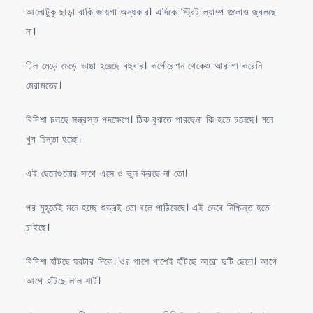
আলোটুকু ছাড়া বাকি জায়গা অন্ধকার। এদিকে স্ট্রিট ল্যাম্প গুলোও জ্বলছে
না।
ঢিল মেড়ে মেড়ে ভাঙা হয়েছে বহুবার। কর্পোরেশন থেকেও আর গা করেনি
মেরামতের।
বিদিশা চলছে সন্ত্রস্ত পদক্ষেপে। ঠিক বুঝতে পারছেনা কি হতে চলেছে। মনে
খুব চিন্তা হচ্ছে।
এই ছেলেগুলোর সাথে এসে ও ভুল করছে না তো।
পর মুহূর্তেই মনে হচ্ছে শুভ্রই তো বলে পাঠিয়েছে। এই ভেবে নিশ্চিন্ত হতে
চাইছে।
বিদিশা হাঁটছে ঘরটার দিকে। ওর পাশে পাশেই হাঁটছে আরো দুটি ছেলে। আগে
আগে হাঁটছে লাল শার্ট।