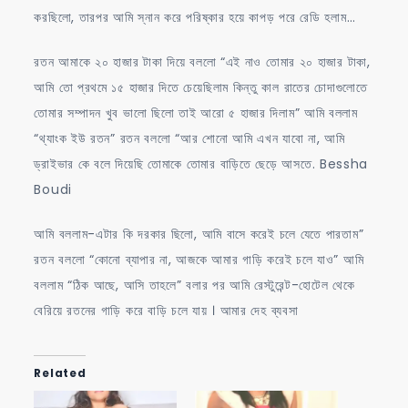
করছিলো, তারপর আমি স্নান করে পরিষ্কার হয়ে কাপড় পরে রেডি হলাম…
রতন আমাকে ২০ হাজার টাকা দিয়ে বললো “এই নাও তোমার ২০ হাজার টাকা,
আমি তো প্রথমে ১৫ হাজার দিতে চেয়েছিলাম কিন্তু কাল রাতের চোদাগুলোতে
তোমার সম্পাদন খুব ভালো ছিলো তাই আরো ৫ হাজার দিলাম” আমি বললাম
“থ্যাংক ইউ রতন” রতন বললো “আর শোনো আমি এখন যাবো না, আমি
ড্রাইভার কে বলে দিয়েছি তোমাকে তোমার বাড়িতে ছেড়ে আসতে. Bessha
Boudi
আমি বললাম-এটার কি দরকার ছিলো, আমি বাসে করেই চলে যেতে পারতাম”
রতন বললো “কোনো ব্যাপার না, আজকে আমার গাড়ি করেই চলে যাও” আমি
বললাম “ঠিক আছে, আসি তাহলে” বলার পর আমি রেস্টুরেন্ট-হোটেল থেকে
বেরিয়ে রতনের গাড়ি করে বাড়ি চলে যায় । আমার দেহ ব্যবসা
Related