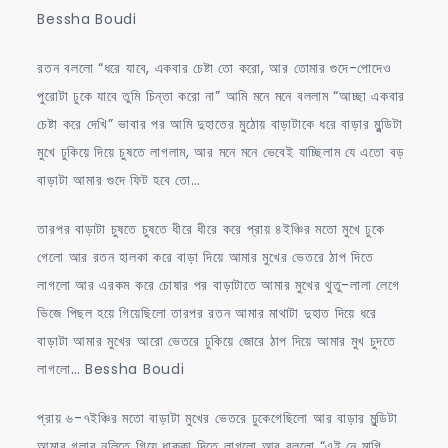
Bessha Boudi
রতন বললো “ধরে যাবে, একবার চেষ্টা তো করো, আর তোমার গুদে-পোদেও
পুরোটা ঢুকে যাবে তুমি চিন্তা করো না” আমি মনে মনে বললাম “আচ্ছা একবার
চেষ্টা করে দেখি” ভাবার পর আমি দুহাতের মুঠোয় বাড়াটাকে ধরে বাড়ার মুন্ডিটা
মুখে ঢুকিয়ে দিয়ে চুষতে লাগলাম, আর মনে মনে ভেবেই যাচ্ছিলাম যে এতো বড়
বাড়াটা আমার গুদে ফিট হবে তো…
তারপর বাড়াটা চুষতে চুষতে ধীরে ধীরে করে প্রায় ৪ইঞ্চির মতো মুখে ঢুকে
গেলো আর রতন হালকা করে বাড়া দিয়ে আমার মুখের ভেতরে ঠাপ দিতে
লাগলো আর এরকম করে চোষার পর বাড়াটাতে আমার মুখের থুতু-লালা লেগে
ভিজে পিছল হয়ে গিয়েছিলো তারপর রতন আমার মাথাটা দুহাত দিয়ে ধরে
বাড়াটা আমার মুখের আরো ভেতরে ঢুকিয়ে জোরে ঠাপ দিয়ে আমার মুখ চুদতে
লাগলো… Bessha Boudi
প্রায় ৬-৭ইঞ্চির মতো বাড়াটা মুখের ভেতরে ঢুকেগেছিলো আর বাড়ার মুন্ডিটা
আমার গলার নলিতে গিয়ে ধাক্কা দিতে লাগলো আর বললো “এই নে মাগি