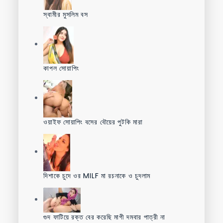
স্বামীর মুসলিম বস
কাপল সোয়াপিং
ওয়াইফ সোয়াপিং বসের বৌয়ের পুটকি মারা
দিশাকে চুদে ওর MILF মা রচনাকে ও চুদলাম
গুদ ফাটিয়ে রক্ত বের করেছি মাগী দমবার পাত্রী না