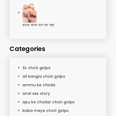
রানের ফাকে বসে গুদ মারা
Categories
3x choti golpo
all bangla choti golpo
ammu ke choda
anal sex story
apu ke chodar choti golpo
baba meye choti golpo