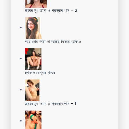
মায়ের মুখ চোদা ও প্রস্রাব পান – 2
আর দেরি করো না আমার ভিতরে ঢোকাও
লোকাল বেশ্যার খদ্দের
মায়ের মুখ চোদা ও প্রস্রাব পান – 1