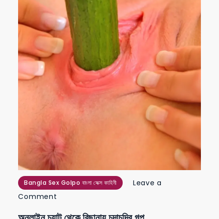
Leave a
Bangla Sex Golpo বাংলা সেক্স কাহিনী
on
Comment
অনলাইন
অনলাইন চ্যাট থেকে বিছানায় চুদাচুদির গল্প