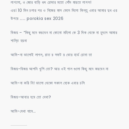
লাগলো, ও জোর বাড়ি গুদ চোদার মতো পোঁদ মারতে লাগল!
এর। 10 মিন চলার পর ও নিজের মাল ফেলে দিলো কিন্তু এবার আমার দুধ এর
উপরে …… porokia sex 2026
বিজয় – “কিছু মনে করবেন না কোনো মহিলা কে 3 দিক থেকে না চুদলে আমার
শান্তি হয়না
আমি-না ভালোই লাগল, রাত র সফট র ভোর হার্ড চোদা তা
বিজয়-বিজয় আপনি খুশি তো? আর ওই গাল গুলো কিছু মনে করবেন না
আমি-না করি নি! ভালো থেকো সকাল হোক এবার চলি
বিজয়-আবার হবে তো দেখা?
আমি-দেখা যাবে…