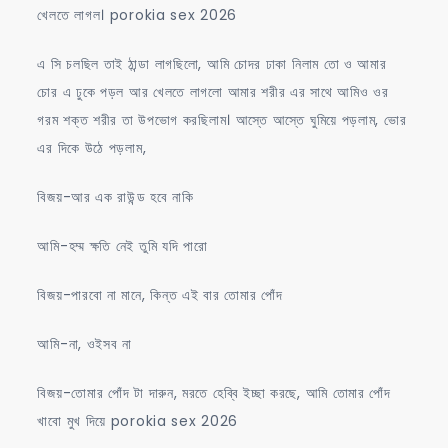
খেলতে লাগল। porokia sex 2026
এ সি চলছিল তাই ঠান্ডা লাগছিলো, আমি চোদর ঢাকা নিলাম তো ও আমার
চোর এ ঢুকে পড়ল আর খেলতে লাগলো আমার শরীর এর সাথে আমিও ওর
গরম শক্ত শরীর তা উপভোগ করছিলাম। আস্তে আস্তে ঘুমিয়ে পড়লাম, ভোর
এর দিকে উঠে পড়লাম,
বিজয়-আর এক রাউন্ড হবে নাকি
আমি-হম্ম ক্ষতি নেই তুমি যদি পারো
বিজয়-পারবো না মানে, কিন্ত এই বার তোমার পোঁদ
আমি-না, ওইসব না
বিজয়-তোমার পোঁদ টা দারুন, মরতে হেব্বি ইচ্ছা করছে, আমি তোমার পোঁদ
খাবো মুখ দিয়ে porokia sex 2026