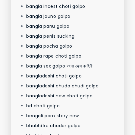
bangla incest choti golpo
bangla jouno golpo
bangla panu golpo
bangla penis sucking
bangla pocha golpo
bangla rape choti golpo
bangla sex golpo বাংলা সেক্স কাহিনী
bangladeshi choti golpo
bangladeshi chuda chudi golpo
bangladeshi new choti golpo
bd choti golpo
bengali porn story new
bhabhi ke chodar golpo