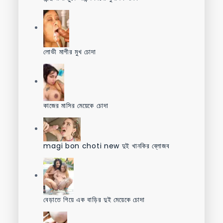
লোভী মাগীর মুখ চোদা
কাজের মাসির মেয়েকে চোদা
magi bon choti new দুই খানকির ব্লোজব
বেড়াতে গিয়ে এক বাড়ির দুই মেয়েকে চোদা