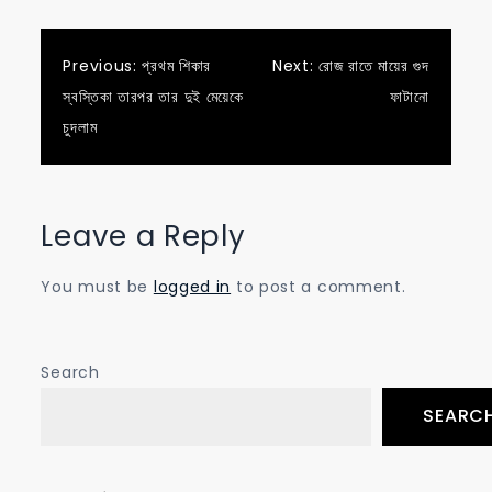
Post
Previous:
প্রথম শিকার
Next:
রোজ রাতে মায়ের গুদ
স্বস্তিকা তারপর তার দুই মেয়েকে
ফাটানো
navigation
চুদলাম
Leave a Reply
You must be
logged in
to post a comment.
Search
SEARC