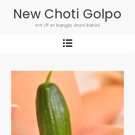
Skip
New Choti Golpo
to
content
বাংলা চটি গল্প bangla choti kahini