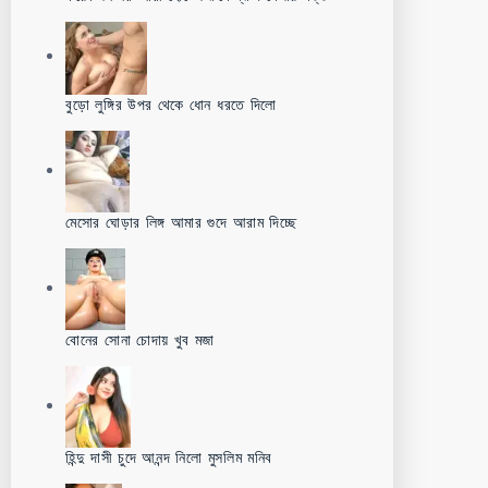
বুড়ো লুঙ্গির উপর থেকে ধোন ধরতে দিলো
মেসোর ঘোড়ার লিঙ্গ আমার গুদে আরাম দিচ্ছে
বোনের সোনা চোদায় খুব মজা
হিন্দু দাসী চুদে আনন্দ নিলো মুসলিম মনিব