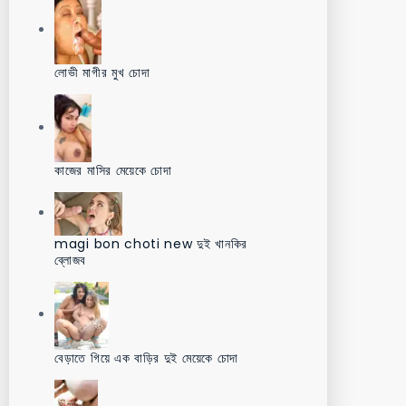
লোভী মাগীর মুখ চোদা
কাজের মাসির মেয়েকে চোদা
magi bon choti new দুই খানকির
ব্লোজব
বেড়াতে গিয়ে এক বাড়ির দুই মেয়েকে চোদা