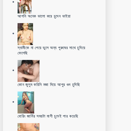
আপনি অনেক ভালো করে চুদেন ভাইয়া
স্বামীকে না পেয়ে ভুলে অন্য পুরুষের সাথে চুদিয়ে
ফেলেছি
কোন জুলুম করিনি মজা দিয়ে আপুর গুদ চুদিছি
বোরিং জার্নির সময়টা মাগী চুদেই পার করেছি