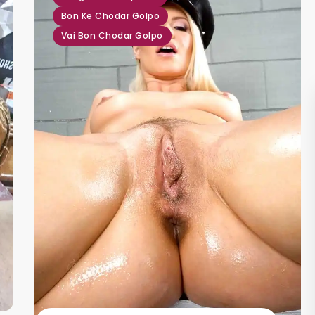
Bon Ke Chodar Golpo
Vai Bon Chodar Golpo