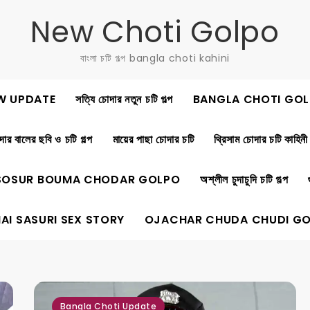
New Choti Golpo
বাংলা চটি গল্প bangla choti kahini
W UPDATE
সত্যি চোদার নতুন চটি গল্প
BANGLA CHOTI GOL
ার বালের ছবি ও চটি গল্প
মায়ের পাছা চোদার চটি
থ্রিসাম চোদার চটি কাহিনী
SOSUR BOUMA CHODAR GOLPO
অশ্লীল চুদাচুদি চটি গল্প
AI SASURI SEX STORY
OJACHAR CHUDA CHUDI G
,
,
Bangla Choti Update