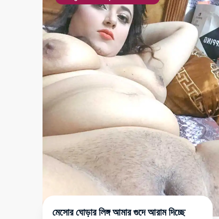
মেসোর ঘোড়ার লিঙ্গ আমার গুদে আরাম দিচ্ছে