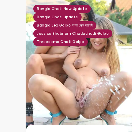
,
,
,
,
Bangla Choti New Update
Bangla Choti Update
Bangla Sex Golpo বাংলা সেক্স কাহিনী
Jessica Shabnam Chudachudi Golpo
Threesome Choti Golpo