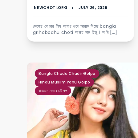
মেসোর ঘোড়ার লিঙ্গ আমার গুদে আরাম দিচ্ছে bangla
grihobodhu choti আমার নাম রিতু । আমি […]
,
,
Bangla Chuda Chudir Golpo
Hindu Muslim Panu Golpo
বাথরুমে চোদার চটি গল্প