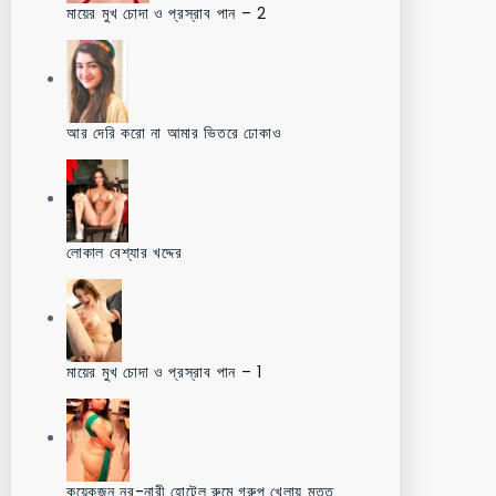
মায়ের মুখ চোদা ও প্রস্রাব পান – 2
আর দেরি করো না আমার ভিতরে ঢোকাও
লোকাল বেশ্যার খদ্দের
মায়ের মুখ চোদা ও প্রস্রাব পান – 1
কয়েকজন নর-নারী হোটেল রুমে গ্রুপ খেলায় মত্ত