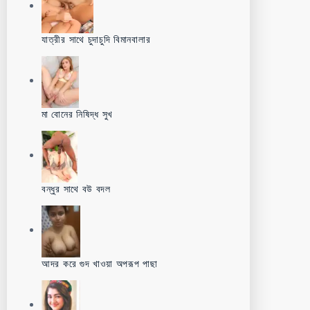
যাত্রীর সাথে চুদাচুদি বিমানবালার
মা বোনের নিষিদ্ধ সুখ
বন্ধুর সাথে বউ বদল
আদর করে গুদ খাওয়া অপরূপ পাছা