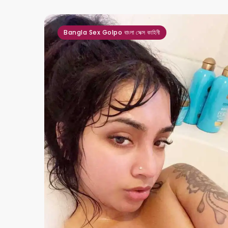
Bangla Sex Golpo বাংলা সেক্স কাহিনী