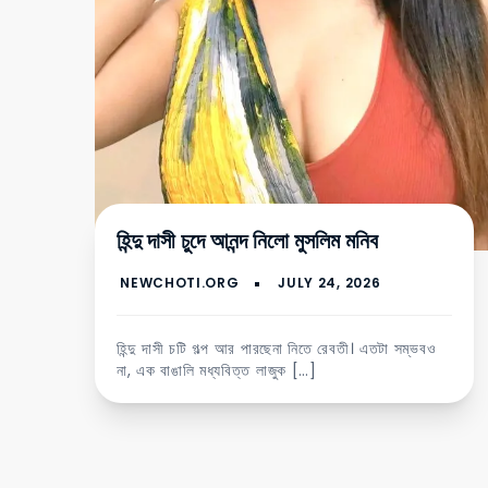
হিন্দু দাসী চুদে আনন্দ নিলো মুসলিম মনিব
হিন্দু দাসী চটি গল্প আর পারছেনা নিতে রেবতী। এতটা সম্ভবও
না, এক বাঙালি মধ্যবিত্ত লাজুক […]