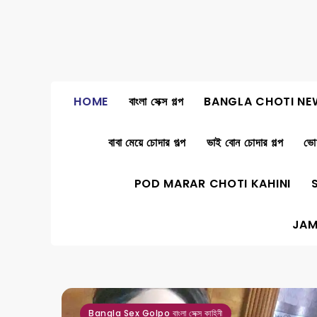
Skip
to
content
HOME
বাংলা সেক্স গল্প
BANGLA CHOTI NE
বাবা মেয়ে চোদার গল্প
ভাই বোন চোদার গল্প
ভোদ
POD MARAR CHOTI KAHINI
JAM
Bangla Sex Golpo বাংলা সেক্স কাহিনী