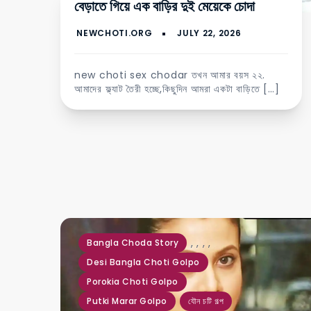
বেড়াতে গিয়ে এক বাড়ির দুই মেয়েকে চোদা
new choti sex chodar তখন আমার বয়স ২২.
আমাদের ফ্ল্যাট তৈরী হচ্ছে,কিছুদিন আমরা একটা বাড়িতে […]
,
,
,
,
Bangla Choda Story
Desi Bangla Choti Golpo
Porokia Choti Golpo
Putki Marar Golpo
যৌন চটি গল্প