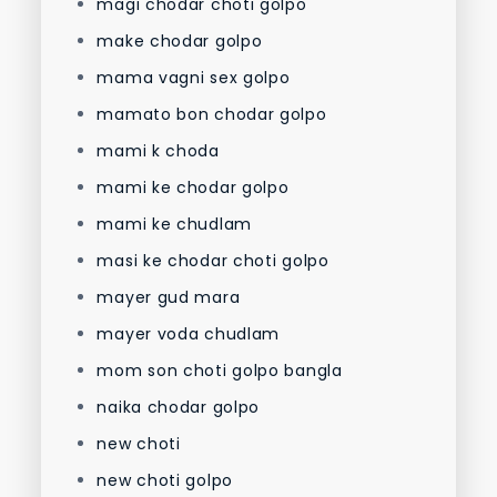
magi chodar choti golpo
make chodar golpo
mama vagni sex golpo
mamato bon chodar golpo
mami k choda
mami ke chodar golpo
mami ke chudlam
masi ke chodar choti golpo
mayer gud mara
mayer voda chudlam
mom son choti golpo bangla
naika chodar golpo
new choti
new choti golpo