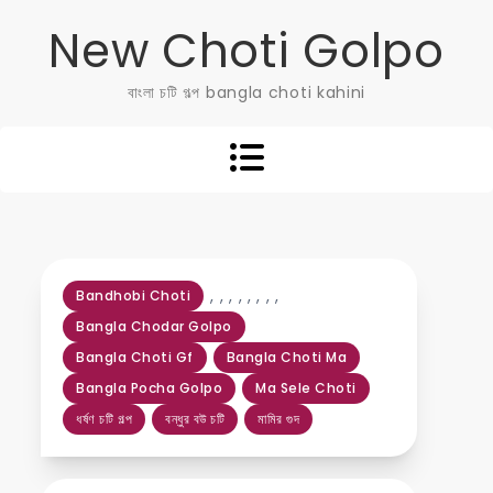
Skip
New Choti Golpo
to
content
বাংলা চটি গল্প bangla choti kahini
,
,
,
,
,
,
,
,
Bandhobi Choti
Bangla Chodar Golpo
Bangla Choti Gf
Bangla Choti Ma
Bangla Pocha Golpo
Ma Sele Choti
ধর্ষণ চটি গল্প
বন্ধুর বউ চটি
মামির গুদ