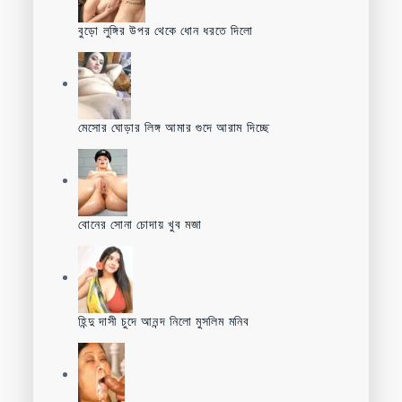
বুড়ো লুঙ্গির উপর থেকে ধোন ধরতে দিলো
মেসোর ঘোড়ার লিঙ্গ আমার গুদে আরাম দিচ্ছে
বোনের সোনা চোদায় খুব মজা
হিন্দু দাসী চুদে আনন্দ নিলো মুসলিম মনিব