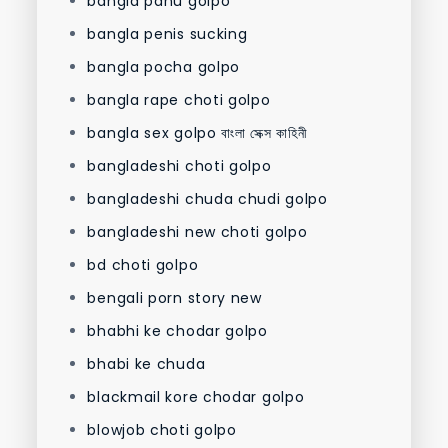
bangla panu golpo
bangla penis sucking
bangla pocha golpo
bangla rape choti golpo
bangla sex golpo বাংলা সেক্স কাহিনী
bangladeshi choti golpo
bangladeshi chuda chudi golpo
bangladeshi new choti golpo
bd choti golpo
bengali porn story new
bhabhi ke chodar golpo
bhabi ke chuda
blackmail kore chodar golpo
blowjob choti golpo