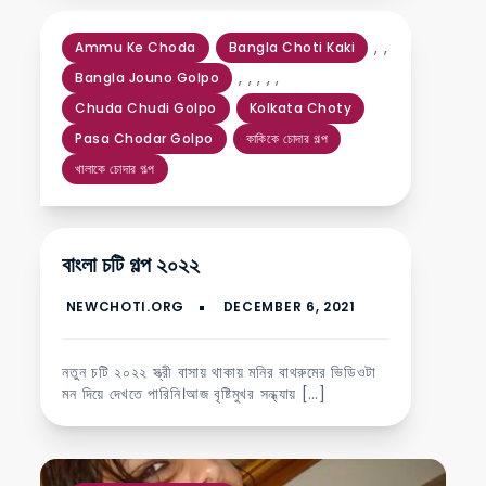
,
,
Ammu Ke Choda
Bangla Choti Kaki
,
,
,
,
,
Bangla Jouno Golpo
Chuda Chudi Golpo
Kolkata Choty
Pasa Chodar Golpo
কাকিকে চোদার গল্প
খালাকে চোদার গল্প
বাংলা চটি গল্প ২০২২
নতুন চটি ২০২২ স্ত্রী বাসায় থাকায় মনির বাথরুমের ভিডিওটা
মন দিয়ে দেখতে পারিনি।আজ বৃষ্টিমুখর সন্ধ্যায় […]