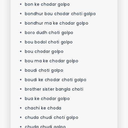
bon ke chodar golpo
bondhur bou chodar choti golpo
bondhur ma ke chodar golpo
boro dudh choti golpo
bou bodol choti golpo
bou chodar golpo
bou ma ke chodar golpo
boudi choti golpo
boudi ke chodar choti golpo
brother sister bangla choti
bua ke chodar golpo
chachi ke choda
chuda chudi choti golpo
chuda chudi golpo