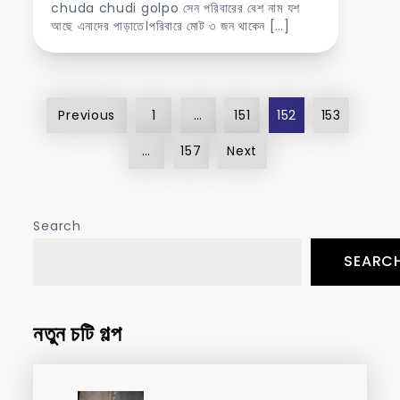
chuda chudi golpo সেন পরিবারের বেশ নাম যশ
আছে এনাদের পাড়াতে।পরিবারে মোট ৩ জন থাকেন […]
Posts
Previous
1
…
151
152
153
pagination
…
157
Next
Search
SEARC
নতুন চটি গল্প