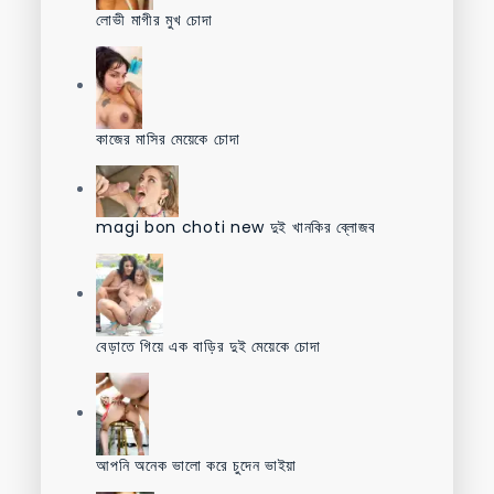
লোভী মাগীর মুখ চোদা
কাজের মাসির মেয়েকে চোদা
magi bon choti new দুই খানকির ব্লোজব
বেড়াতে গিয়ে এক বাড়ির দুই মেয়েকে চোদা
আপনি অনেক ভালো করে চুদেন ভাইয়া