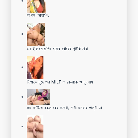
কাপল সোয়াপিং
ওয়াইফ সোয়াপিং বসের বৌয়ের পুটকি মারা
দিশাকে চুদে ওর MILF মা রচনাকে ও চুদলাম
গুদ ফাটিয়ে রক্ত বের করেছি মাগী দমবার পাত্রী না