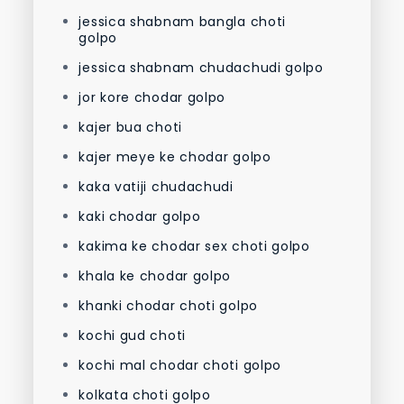
jessica shabnam bangla choti
golpo
jessica shabnam chudachudi golpo
jor kore chodar golpo
kajer bua choti
kajer meye ke chodar golpo
kaka vatiji chudachudi
kaki chodar golpo
kakima ke chodar sex choti golpo
khala ke chodar golpo
khanki chodar choti golpo
kochi gud choti
kochi mal chodar choti golpo
kolkata choti golpo