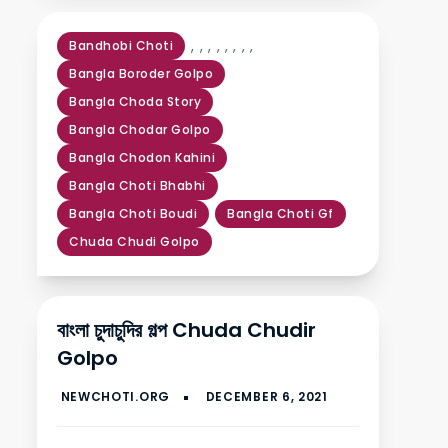
,
,
,
,
,
,
,
,
Bandhobi Choti
Bangla Boroder Golpo
Bangla Choda Story
Bangla Chodar Golpo
Bangla Chodon Kahini
Bangla Choti Bhabhi
Bangla Choti Boudi
Bangla Choti Gf
Chuda Chudi Golpo
বাংলা চুদাচুদির গল্প Chuda Chudir
Golpo