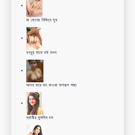
মা বোনের নিষিদ্ধ সুখ
বন্ধুর সাথে বউ বদল
আদর করে গুদ খাওয়া অপরূপ পাছা
স্বামীর মুসলিম বস