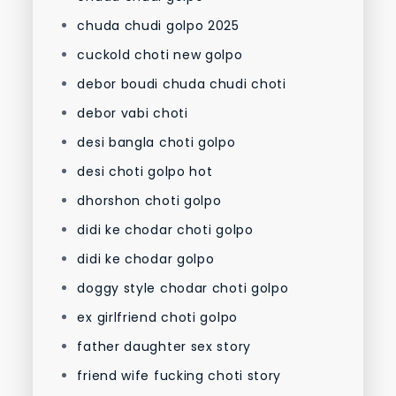
chuda chudi golpo 2025
cuckold choti new golpo
debor boudi chuda chudi choti
debor vabi choti
desi bangla choti golpo
desi choti golpo hot
dhorshon choti golpo
didi ke chodar choti golpo
didi ke chodar golpo
doggy style chodar choti golpo
ex girlfriend choti golpo
father daughter sex story
friend wife fucking choti story