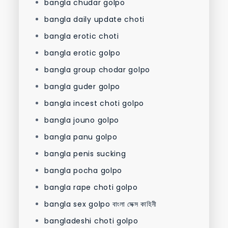
bangla chudar golpo
bangla daily update choti
bangla erotic choti
bangla erotic golpo
bangla group chodar golpo
bangla guder golpo
bangla incest choti golpo
bangla jouno golpo
bangla panu golpo
bangla penis sucking
bangla pocha golpo
bangla rape choti golpo
bangla sex golpo বাংলা সেক্স কাহিনী
bangladeshi choti golpo