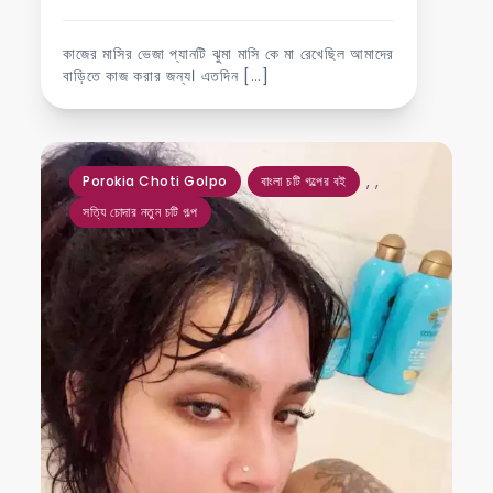
কাজের মাসির ভেজা প্যানটি ঝুমা মাসি কে মা রেখেছিল আমাদের
বাড়িতে কাজ করার জন্য। এতদিন […]
,
,
Porokia Choti Golpo
বাংলা চটি গল্পের বই
সত্যি চোদার নতুন চটি গল্প