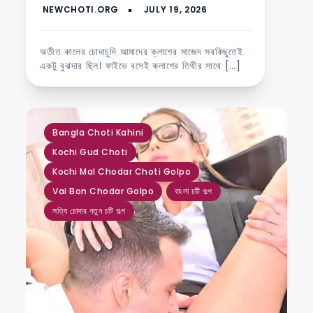
অতীত কালের চোদাচুদি আমাদের ক্লাশের সাজেদ সবকিছুতেই
একটু বুঝদার ছিল। ফাইভে বসেই ক্লাশের তিথীর সাথে […]
,
,
,
,
,
Bangla Choti Kahini
Kochi Gud Choti
Kochi Mal Chodar Choti Golpo
Vai Bon Chodar Golpo
বাংলা চটি গল্প
সত্যি চোদার নতুন চটি গল্প