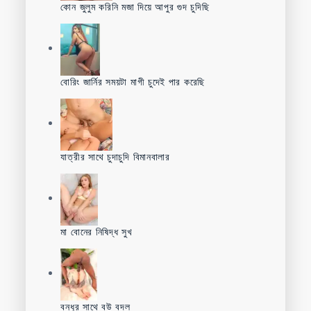
কোন জুলুম করিনি মজা দিয়ে আপুর গুদ চুদিছি
বোরিং জার্নির সময়টা মাগী চুদেই পার করেছি
যাত্রীর সাথে চুদাচুদি বিমানবালার
মা বোনের নিষিদ্ধ সুখ
বন্ধুর সাথে বউ বদল