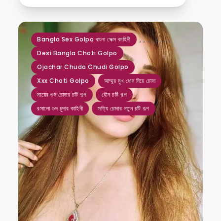
,
,
,
,
,
,
,
,
Bangla Sex Golpo বাংলা সেক্স কাহিনী
Desi Bangla Choti Golpo
Ojachar Chuda Chudi Golpo
Xxx Choti Golpo
আম্মুর মুখ ধোন দিয়ে চোদা
মায়ের গুদ চোদার চটি গল্প
যৌন চটি গল্প
রসালো গুদ চুদার কাহিনী
সত্যি চোদার নতুন চটি গল্প