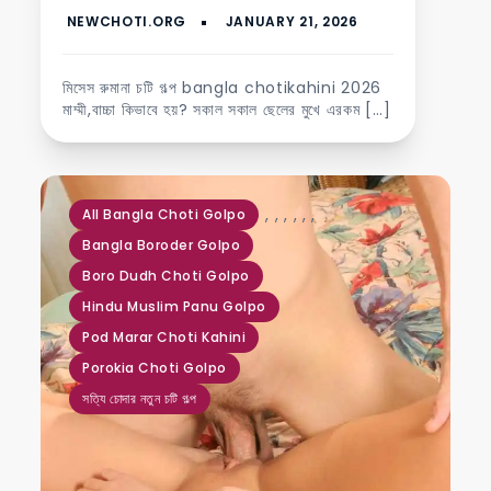
মিসেস রুমানা চটি গল্প bangla chotikahini 2026
মাম্মী,বাচ্চা কিভাবে হয়? সকাল সকাল ছেলের মুখে এরকম […]
,
,
,
,
,
,
All Bangla Choti Golpo
Bangla Boroder Golpo
Boro Dudh Choti Golpo
Hindu Muslim Panu Golpo
Pod Marar Choti Kahini
Porokia Choti Golpo
সত্যি চোদার নতুন চটি গল্প