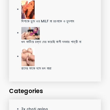
দিশাকে চুদে ওর MILF মা রচনাকে ও চুদলাম
গুদ ফাটিয়ে রক্ত বের করেছি মাগী দমবার পাত্রী না
রানের ফাকে বসে গুদ মারা
Categories
3x choti golpo