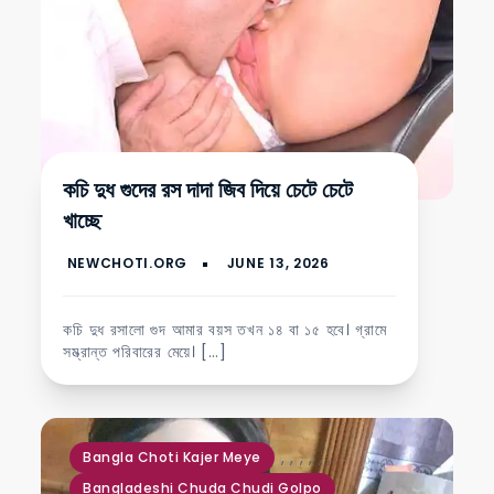
কচি দুধ গুদের রস দাদা জিব দিয়ে চেটে চেটে
খাচ্ছে
কচি দুধ রসালো গুদ আমার বয়স তখন ১৪ বা ১৫ হবে। গ্রামে
সম্ভ্রান্ত পরিবারের মেয়ে। […]
,
,
,
,
,
,
Bangla Choti Kajer Meye
Bangladeshi Chuda Chudi Golpo