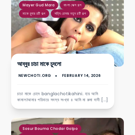
,
,
,
Mayer Gud Mara
বাংলা সেক্স গল্প
মাকে চুদার চটি গল্প
সত্যি চোদার নতুন চটি গল্প
আব্বুর চাচা মাকে চুদলো
চাচা মাকে চোদে banglachotikahini. হায় আমি
কামাল।আমার পরিবারে সদস্য সংখ্যা ৪ আমি মা রুমা দাদী […]
,
,
,
Sosur Bouma Chodar Golpo