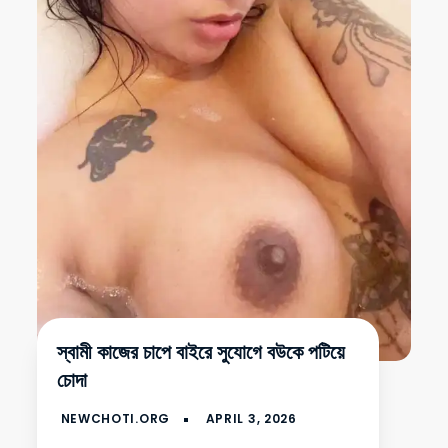
স্বামী কাজের চাপে বাইরে সুযোগে বউকে পটিয়ে
চোদা