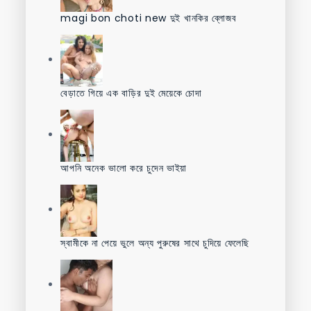
magi bon choti new দুই খানকির ব্লোজব
বেড়াতে গিয়ে এক বাড়ির দুই মেয়েকে চোদা
আপনি অনেক ভালো করে চুদেন ভাইয়া
স্বামীকে না পেয়ে ভুলে অন্য পুরুষের সাথে চুদিয়ে ফেলেছি