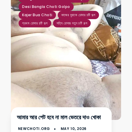
Desi Bangla Choti Golpo
Kajer Bua Choti
কাজের বুয়াকে চোদার চটি গল্প
প্রথম চোদার চটি গল্প
সত্যি চোদার নতুন চটি গল্প
আমার আর পেট হবে না মাল ভেতরে দাও খোকা