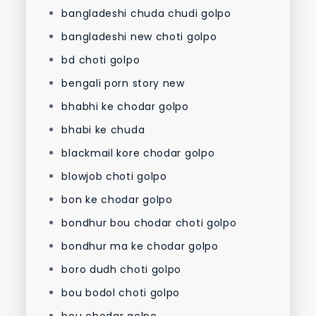
bangladeshi chuda chudi golpo
bangladeshi new choti golpo
bd choti golpo
bengali porn story new
bhabhi ke chodar golpo
bhabi ke chuda
blackmail kore chodar golpo
blowjob choti golpo
bon ke chodar golpo
bondhur bou chodar choti golpo
bondhur ma ke chodar golpo
boro dudh choti golpo
bou bodol choti golpo
bou chodar golpo