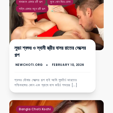
বাথরুমে চোদার চটি গল্প
মুখে ধোন দিয়ে চোদা
সত্যি চোদার নতুন চটি গল্প
লুচ্চা শ্বশুর ও স্বামী স্ত্রীর বাসর রাতের সেক্সের
গল্প
শ্বশুর বৌমার সেক্সের গল্প হাই আমি সুমতি। ভারতের
পশ্চিমবঙ্গের কোন এক গ্রামে বাস করি। শশুরের […]
,
,
,
Bangla Choti Kochi