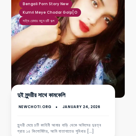
Bengali Porn Story New
Kumri Meye Chodar Golp[o
সত্যি চোদার নতুন চটি গল্প
দুই সুন্দরীর সাথে কামকেলি
সুন্দরী মেয়ে চটি কাহিনী আমার বাড়ি থেকে অফিসের দুরত্ব
প্রায় ১৫ কিলোমিটার, আমি যাতাযাতের সুবিধার […]