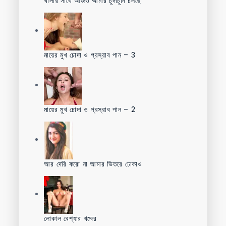
খালার সাথে আজও আমার চুদাচুদি চলছে
মায়ের মুখ চোদা ও প্রস্রাব পান – 3
মায়ের মুখ চোদা ও প্রস্রাব পান – 2
আর দেরি করো না আমার ভিতরে ঢোকাও
লোকাল বেশ্যার খদ্দের