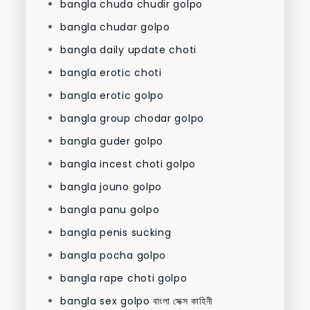
bangla chuda chudir golpo
bangla chudar golpo
bangla daily update choti
bangla erotic choti
bangla erotic golpo
bangla group chodar golpo
bangla guder golpo
bangla incest choti golpo
bangla jouno golpo
bangla panu golpo
bangla penis sucking
bangla pocha golpo
bangla rape choti golpo
bangla sex golpo বাংলা সেক্স কাহিনী