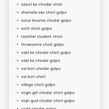
sasuri ke chodar choti
shemale sex choti golpo
sosur bouma chodar golpo
sotti choti golpo
teacher student choti
threesome choti golpo
vabi ke chodar choti golpo
vabi ke chodar golpo
vai bon chodar golpo
vai bon choti
village choti golpo
virgin girl chodar choti golpo
virjin gud chodar choti golpo
voda chodar golpo