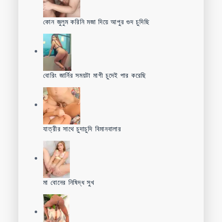
কোন জুলুম করিনি মজা দিয়ে আপুর গুদ চুদিছি
বোরিং জার্নির সময়টা মাগী চুদেই পার করেছি
যাত্রীর সাথে চুদাচুদি বিমানবালার
মা বোনের নিষিদ্ধ সুখ