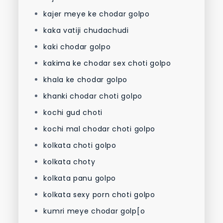
kajer meye ke chodar golpo
kaka vatiji chudachudi
kaki chodar golpo
kakima ke chodar sex choti golpo
khala ke chodar golpo
khanki chodar choti golpo
kochi gud choti
kochi mal chodar choti golpo
kolkata choti golpo
kolkata choty
kolkata panu golpo
kolkata sexy porn choti golpo
kumri meye chodar golp[o