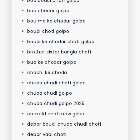
bou bodol choti golpo
bou chodar golpo
bou ma ke chodar golpo
boudi choti golpo
boudi ke chodar choti golpo
brother sister bangla choti
bua ke chodar golpo
chachi ke choda
chuda chudi choti golpo
chuda chudi golpo
chuda chudi golpo 2025
cuckold choti new golpo
debor boudi chuda chudi choti
debor vabi choti