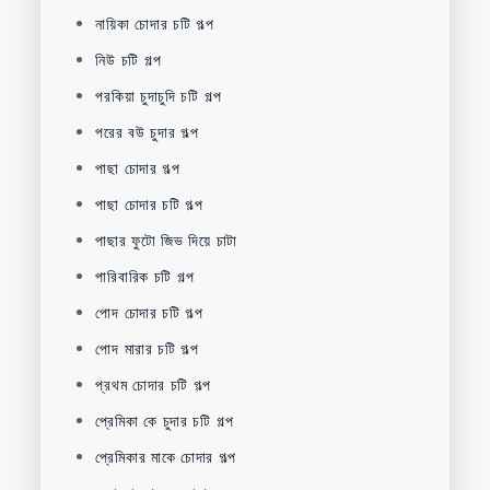
নায়িকা চোদার চটি গল্প
নিউ চটি গল্প
পরকিয়া চুদাচুদি চটি গল্প
পরের বউ চুদার গল্প
পাছা চোদার গল্প
পাছা চোদার চটি গল্প
পাছার ফুটো জিভ দিয়ে চাটা
পারিবারিক চটি গল্প
পোদ চোদার চটি গল্প
পোদ মারার চটি গল্প
প্রথম চোদার চটি গল্প
প্রেমিকা কে চুদার চটি গল্প
প্রেমিকার মাকে চোদার গল্প