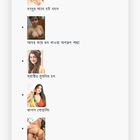
বন্ধুর সাথে বউ বদল
আদর করে গুদ খাওয়া অপরূপ পাছা
স্বামীর মুসলিম বস
কাপল সোয়াপিং