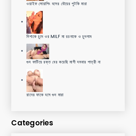
ওয়াইফ সোয়াপিং বসের বৌয়ের পুটকি মারা
দিশাকে চুদে ওর MILF মা রচনাকে ও চুদলাম
গুদ ফাটিয়ে রক্ত বের করেছি মাগী দমবার পাত্রী না
রানের ফাকে বসে গুদ মারা
Categories