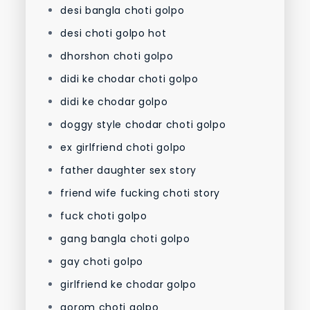
desi bangla choti golpo
desi choti golpo hot
dhorshon choti golpo
didi ke chodar choti golpo
didi ke chodar golpo
doggy style chodar choti golpo
ex girlfriend choti golpo
father daughter sex story
friend wife fucking choti story
fuck choti golpo
gang bangla choti golpo
gay choti golpo
girlfriend ke chodar golpo
gorom choti golpo