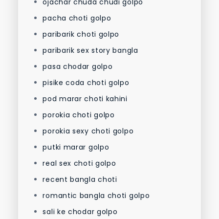
ojachar chuda chudi golpo
pacha choti golpo
paribarik choti golpo
paribarik sex story bangla
pasa chodar golpo
pisike coda choti golpo
pod marar choti kahini
porokia choti golpo
porokia sexy choti golpo
putki marar golpo
real sex choti golpo
recent bangla choti
romantic bangla choti golpo
sali ke chodar golpo