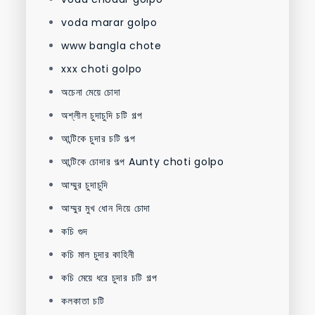
voda marar golpo
www bangla chote
xxx choti golpo
অচেনা মেয়ে চোদা
অশ্লীল চুদাচুদি চটি গল্প
আন্টিকে চুদার চটি গল্প
আন্টিকে চোদার গল্প Aunty choti golpo
আম্মুর চুদাচুদি
আম্মুর মুখ ধোন দিয়ে চোদা
কচি গুদ
কচি মাল চুদার কাহিনী
কচি মেয়ে ধরে চুদার চটি গল্প
কলকাতা চটি