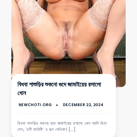
বিধবা শাশুড়ির শুকনো গুদে জামাইয়ের রসালো
ধোন
বিধবা শাশুড়ির শুকনো গুদে জামাইয়ের রসালো ধোন আমি রিতা
সেন, ‘চটি কাহিনী’ র গল্প লেখিকা। […]