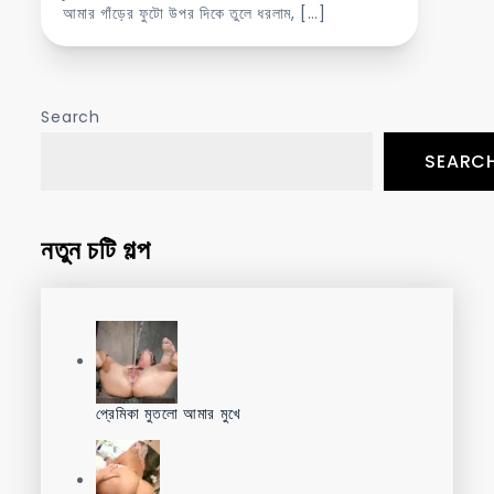
আমার গাঁড়ের ফুটো উপর দিকে তুলে ধরলাম, […]
Search
SEARC
নতুন চটি গল্প
প্রেমিকা মুতলো আমার মুখে