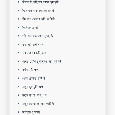
ডিভোর্সি মহিলার সাথে চুদাচুদি
তিন গুদ এক ধোনের চোদা
থ্রিসাম চোদার চটি কাহিনী
দিদিকে চোদা
দুই গুদ এক ধোন চুদাচুদি
দুধ চটি গল্প বাংলা
দুধ চোদার চটি গল্প
দেবর বৌদি চুদাচুদির চটি কাহিনী
ধর্ষণ চটি গল্প
ধোন চোষার চটি গল্প
নতুন চুদাচুদি গল্প
নতুন বাংলা পানু গল্প
নতুন ভোদা চোদার কাহিনী
নানিকে চুদলাম