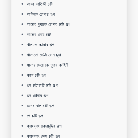
কাকা ভাতিজী চটি
কাকিকে চোদার গল্প
কাজের বুয়াকে চোদার চটি গল্প
কাজের মেয়ে চটি
খালাকে চোদার গল্প
খালাতো সেক্সি বোন চুদা
খালার মেয়ে কে চুদার কাহিনী
গরম চটি গল্প
গুদ চাটাচাটি চটি গল্প
গুদ চোদার গল্প
গুদের বাল চটি গল্প
গে চটি গল্প
গ্যাংব্যাং চোদাচুদির গল্প
গ্যাংব্যাং সেক্স চটি গল্প