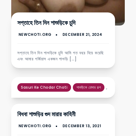
সপ্তাহে তিন দিন শাশুড়িকে চুদি
সপ্তাহে তিন দিন শাশুড়িকে চুদি আমি গত বছর বিয়ে করেছি
এবং আমার গর্জিয়াস একজন শাশুড়ি […]
,
Sasuri Ke Chodar Choti
শাশুড়িকে চোদার গল্প
বিধবা শাশুড়ির গুদ মারার কাহিনী