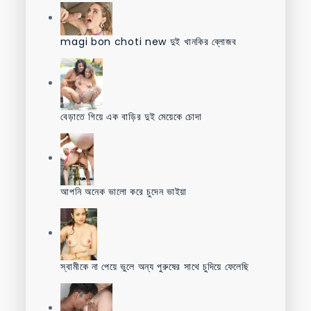
magi bon choti new দুই খানকির ব্লোজব
বেড়াতে গিয়ে এক বাড়ির দুই মেয়েকে চোদা
আপনি অনেক ভালো করে চুদেন ভাইয়া
স্বামীকে না পেয়ে ভুলে অন্য পুরুষের সাথে চুদিয়ে ফেলেছি