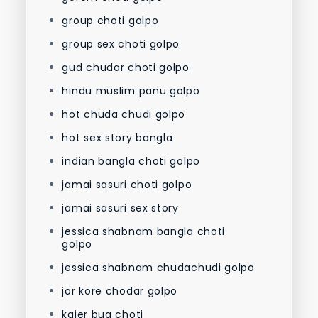
group choti golpo
group sex choti golpo
gud chudar choti golpo
hindu muslim panu golpo
hot chuda chudi golpo
hot sex story bangla
indian bangla choti golpo
jamai sasuri choti golpo
jamai sasuri sex story
jessica shabnam bangla choti
golpo
jessica shabnam chudachudi golpo
jor kore chodar golpo
kajer bua choti