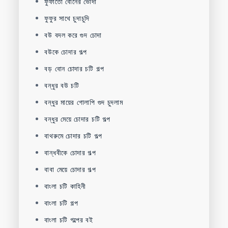
ফুফাতো বোনের ভোদা
ফুফুর সাথে চুদাচুদি
বউ বদল করে গুদ চোদা
বউকে চোদার গল্প
বড় বোন চোদার চটি গল্প
বন্ধুর বউ চটি
বন্ধুর মায়ের গোলাপি গুদ চুদলাম
বন্ধুর মেয়ে চোদার চটি গল্প
বাথরুমে চোদার চটি গল্প
বান্ধবীকে চোদার গল্প
বাবা মেয়ে চোদার গল্প
বাংলা চটি কাহিনী
বাংলা চটি গল্প
বাংলা চটি গল্পের বই