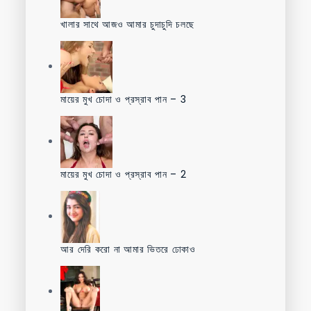
খালার সাথে আজও আমার চুদাচুদি চলছে
মায়ের মুখ চোদা ও প্রস্রাব পান – 3
মায়ের মুখ চোদা ও প্রস্রাব পান – 2
আর দেরি করো না আমার ভিতরে ঢোকাও