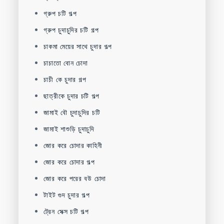
গ্রুপ চটি গল্প
গ্রুপ চুদাচুদির চটি গল্প
চাকমা মেয়ের সাথে চুদার গল্প
চাচাতো বোন চোদা
চাচী কে চুদার গল্প
ছাত্রীকে চুদার চটি গল্প
জামাই বৌ চুদাচুদির চটি
জামাই শাশুড়ি চুদাচুদি
জোর করে চোদার কাহিনী
জোর করে চোদার গল্প
জোর করে পরের বউ চোদা
টাইট গুদ চুদার গল্প
ট্রেন সেক্স চটি গল্প