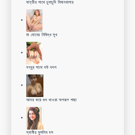
যাত্রীর সাথে চুদাচুদি বিমানবালার
মা বোনের নিষিদ্ধ সুখ
বন্ধুর সাথে বউ বদল
আদর করে গুদ খাওয়া অপরূপ পাছা
স্বামীর মুসলিম বস