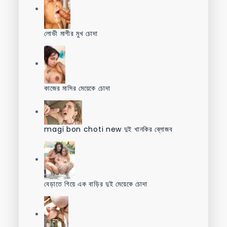
লোভী মাগীর মুখ চোদা
কাজের মাসির মেয়েকে চোদা
magi bon choti new দুই খানকির ব্লোজব
বেড়াতে গিয়ে এক বাড়ির দুই মেয়েকে চোদা