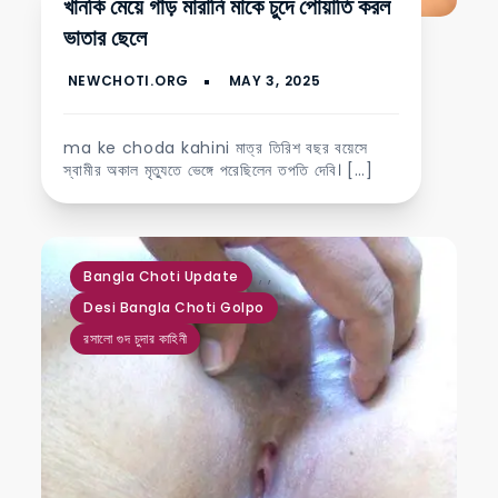
খানকি মেয়ে গাঁড় মারানি মাকে চুদে পোয়াতি করল
ভাতার ছেলে
ma ke choda kahini মাত্র তিরিশ বছর বয়েসে
স্বামীর অকাল মৃত্যুতে ভেঙ্গে পরেছিলেন তপতি দেবি। […]
,
,
Bangla Choti Update
Desi Bangla Choti Golpo
রসালো গুদ চুদার কাহিনী