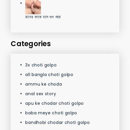
রানের ফাকে বসে গুদ মারা
Categories
3x choti golpo
all bangla choti golpo
ammu ke choda
anal sex story
apu ke chodar choti golpo
baba meye choti golpo
bandhobi chodar choti golpo