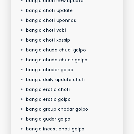
bangla choti new update
bangla choti update
bangla choti uponnas
bangla choti vabi
bangla choti xossip
bangla chuda chudi golpo
bangla chuda chudir golpo
bangla chudar golpo
bangla daily update choti
bangla erotic choti
bangla erotic golpo
bangla group chodar golpo
bangla guder golpo
bangla incest choti golpo