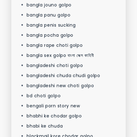
bangla jouno golpo
bangla panu golpo
bangla penis sucking
bangla pocha golpo
bangla rape choti golpo
bangla sex golpo বাংলা সেক্স কাহিনী
bangladeshi choti golpo
bangladeshi chuda chudi golpo
bangladeshi new choti golpo
bd choti golpo
bengali porn story new
bhabhi ke chodar golpo
bhabi ke chuda
blackmail kore chodar golpo