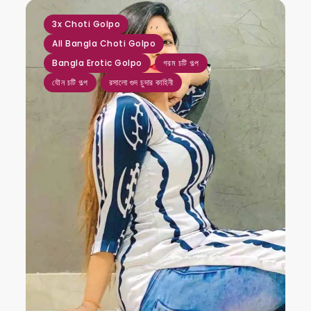
,
,
,
,
,
3x Choti Golpo
All Bangla Choti Golpo
Bangla Erotic Golpo
গরম চটি গল্প
যৌন চটি গল্প
রসালো গুদ চুদার কাহিনী