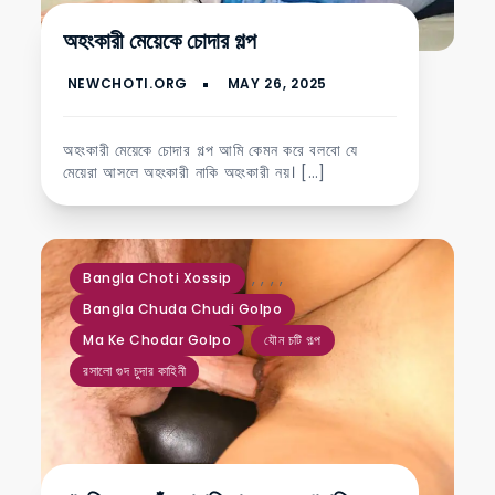
অহংকারী মেয়েকে চোদার গল্প
অহংকারী মেয়েকে চোদার গল্প আমি কেমন করে বলবো যে
মেয়েরা আসলে অহংকারী নাকি অহংকারী নয়। […]
,
,
,
,
Bangla Choti Xossip
Bangla Chuda Chudi Golpo
Ma Ke Chodar Golpo
যৌন চটি গল্প
রসালো গুদ চুদার কাহিনী