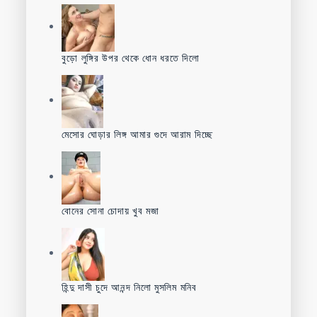
বুড়ো লুঙ্গির উপর থেকে ধোন ধরতে দিলো
মেসোর ঘোড়ার লিঙ্গ আমার গুদে আরাম দিচ্ছে
বোনের সোনা চোদায় খুব মজা
হিন্দু দাসী চুদে আনন্দ নিলো মুসলিম মনিব