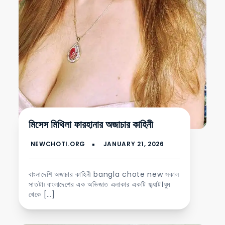
মিসেস মিথিলা ফারহানার অজাচার কাহিনী
বাংলাদেশি অজাচার কাহিনী bangla chote new সকাল
সাতটা৷ বাংলাদেশের এক অভিজাত এলাকার একটি ফ্ল্যাট।ঘুম
থেকে […]