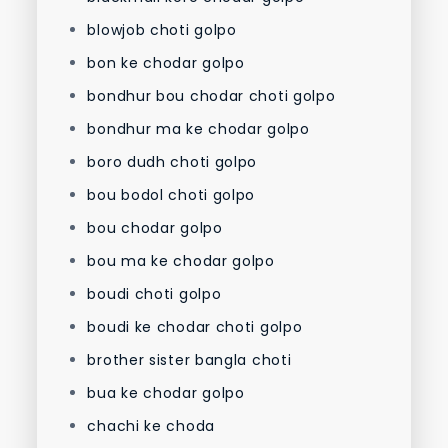
blowjob choti golpo
bon ke chodar golpo
bondhur bou chodar choti golpo
bondhur ma ke chodar golpo
boro dudh choti golpo
bou bodol choti golpo
bou chodar golpo
bou ma ke chodar golpo
boudi choti golpo
boudi ke chodar choti golpo
brother sister bangla choti
bua ke chodar golpo
chachi ke choda