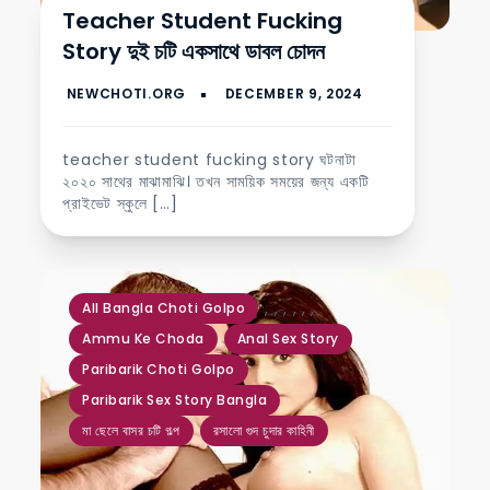
Teacher Student Fucking
Story দুই চটি একসাথে ডাবল চোদন
teacher student fucking story ঘটনাটা
২০২০ সাথের মাঝামাঝি। তখন সাময়িক সময়ের জন্য একটি
প্রাইভেট স্কুলে […]
,
,
,
,
,
,
All Bangla Choti Golpo
Ammu Ke Choda
Anal Sex Story
Paribarik Choti Golpo
Paribarik Sex Story Bangla
মা ছেলে বাসর চটি গল্প
রসালো গুদ চুদার কাহিনী