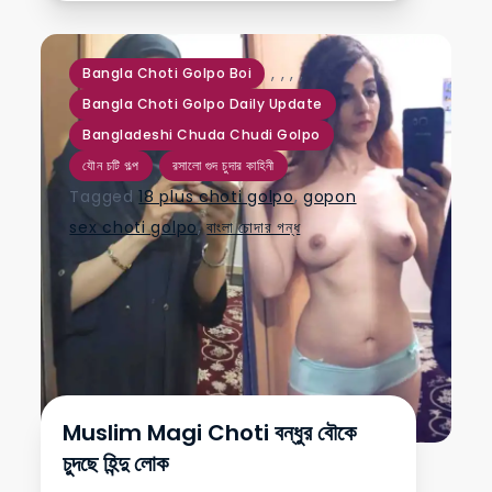
,
,
,
,
Bangla Choti Golpo Boi
Bangla Choti Golpo Daily Update
Bangladeshi Chuda Chudi Golpo
যৌন চটি গল্প
রসালো গুদ চুদার কাহিনী
Tagged
18 plus choti golpo
,
gopon
sex choti golpo
,
বাংলা চোদার গন্ধ
Muslim Magi Choti বন্ধুর বৌকে
চুদছে হিন্দু লোক