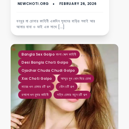
বন্ধুর মা চোদার কাহিনী একদিন সুমনের বাড়ির সবাই আর
আমার বাবা ও ভাই এক সাথে […]
,
,
,
,
,
,
,
,
Bangla Sex Golpo বাংলা সেক্স কাহিনী
Desi Bangla Choti Golpo
Ojachar Chuda Chudi Golpo
Xxx Choti Golpo
আম্মুর মুখ ধোন দিয়ে চোদা
মায়ের গুদ চোদার চটি গল্প
যৌন চটি গল্প
রসালো গুদ চুদার কাহিনী
সত্যি চোদার নতুন চটি গল্প