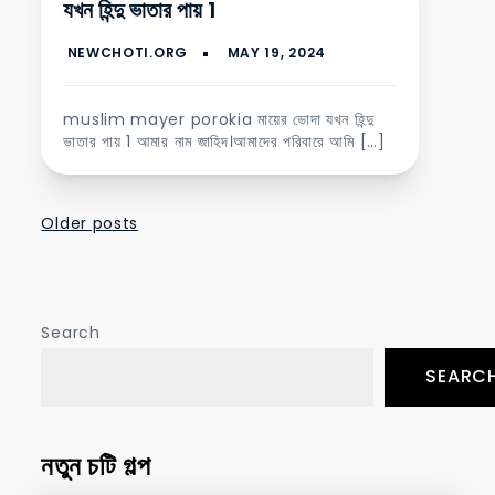
যখন হিন্দু ভাতার পায় 1
muslim mayer porokia মায়ের ভোদা যখন হিন্দু
ভাতার পায় 1 আমার নাম জাহিদ।আমাদের পরিবারে আমি […]
Posts
Older posts
navigation
Search
SEARC
নতুন চটি গল্প