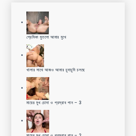
প্রেমিকা মুতলো আমার মুখে
খালার সাথে আজও আমার চুদাচুদি চলছে
মায়ের মুখ চোদা ও প্রস্রাব পান – 3
মায়ের মুখ চোদা ও প্রস্রাব পান – 2