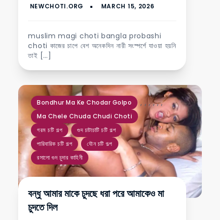
muslim magi choti bangla probashi
choti কাজের চাপে বেশ অনেকদিন নারী সংস্পর্শে যাওয়া হয়নি
তাই […]
,
,
,
,
,
,
Bondhur Ma Ke Chodar Golpo
Ma Chele Chuda Chudi Choti
গরম চটি গল্প
গুদ চাটাচাটি চটি গল্প
পারিবারিক চটি গল্প
যৌন চটি গল্প
রসালো গুদ চুদার কাহিনী
বন্ধু আমার মাকে চুদছে ধরা পরে আমাকেও মা
চুদতে দিল