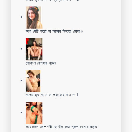
আর দেরি করো না আমার ভিতরে ঢোকাও
লোকাল বেশ্যার খদ্দের
মায়ের মুখ চোদা ও প্রস্রাব পান – 1
কয়েকজন নর-নারী হোটেল রুমে গ্রুপ খেলায় মত্ত