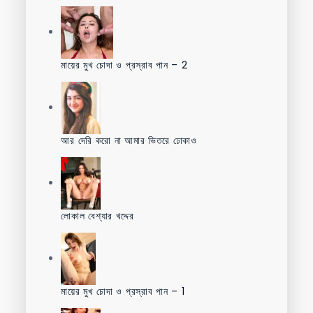
মায়ের মুখ চোদা ও প্রস্রাব পান – 2
আর দেরি করো না আমার ভিতরে ঢোকাও
লোকাল বেশ্যার খদ্দের
মায়ের মুখ চোদা ও প্রস্রাব পান – 1