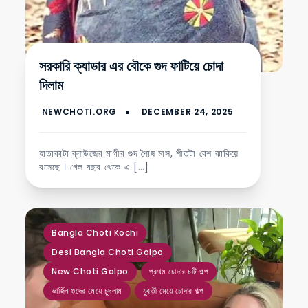
সরকারি ক্যাডার এর বৌকে গুদ ফাটিয়ে চোদা
দিলাম
হাতাকাটা ব্লাউজের মাগীর গুদ পৈাষ মাস, শীতটা বেশ ঝাকিয়ে
বসেছে । গেল বছর থেকে এ […]
,
,
,
,
,
Bangla Choti Kochi
Desi Bangla Choti Golpo
New Choti Golpo
প্রথম চোদার চটি গল্প
ভার্জিন গুদের মেয়ে চুদলাম
যুবতী মেয়ে চোদার গল্প