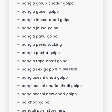
bangla group chodar golpo
bangla guder golpo
bangla incest choti golpo
bangla jouno golpo
bangla panu golpo
bangla penis sucking
bangla pocha golpo
bangla rape choti golpo
bangla sex golpo বাংলা সেক্স কাহিনী
bangladeshi choti golpo
bangladeshi chuda chudi golpo
bangladeshi new choti golpo
bd choti golpo
bengali porn story new