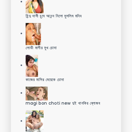
হিন্দু দাসী চুদে আনন্দ নিলো মুসলিম মনিব
লোভী মাগীর মুখ চোদা
কাজের মাসির মেয়েকে চোদা
magi bon choti new দুই খানকির ব্লোজব