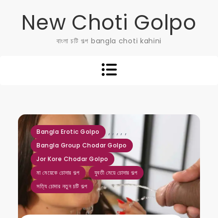
Skip
New Choti Golpo
to
content
বাংলা চটি গল্প bangla choti kahini
,
,
,
,
,
Bangla Erotic Golpo
Bangla Group Chodar Golpo
Jor Kore Chodar Golpo
মা মেয়েকে চোদার গল্প
যুবতী মেয়ে চোদার গল্প
সত্যি চোদার নতুন চটি গল্প