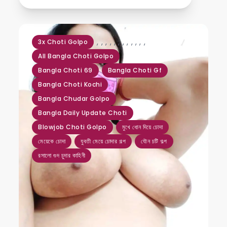
,
,
,
,
,
,
,
,
,
,
,
,
3x Choti Golpo
All Bangla Choti Golpo
Bangla Choti 69
Bangla Choti Gf
Bangla Choti Kochi
Bangla Chudar Golpo
Bangla Daily Update Choti
Blowjob Choti Golpo
মুখে ধোন দিয়ে চোদা
মেয়েকে চোদা
যুবতী মেয়ে চোদার গল্প
যৌন চটি গল্প
রসালো গুদ চুদার কাহিনী