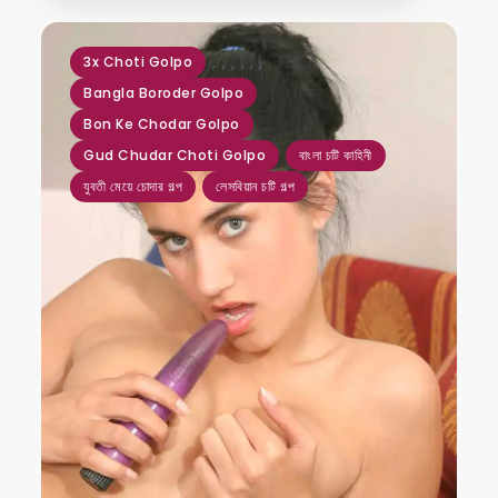
,
,
,
,
,
,
3x Choti Golpo
Bangla Boroder Golpo
Bon Ke Chodar Golpo
Gud Chudar Choti Golpo
বাংলা চটি কাহিনী
যুবতী মেয়ে চোদার গল্প
লেসবিয়ান চটি গল্প