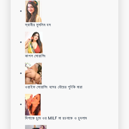
স্বামীর মুসলিম বস
কাপল সোয়াপিং
ওয়াইফ সোয়াপিং বসের বৌয়ের পুটকি মারা
দিশাকে চুদে ওর MILF মা রচনাকে ও চুদলাম