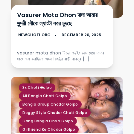
Vasurer Mota Dhon দাদা আমার
সুন্দরী বৌকে ল্যাংটা করে চুদছে
vasurer mota dhon চিত্রা ড্রইং রুমে যেয়ে দাদার
সাথে গল্প করছিলো অমল। জেঠুর বাড়ী বাবলুর […]
,
,
,
,
,
,
,
,
,
,
,
3x Choti Golpo
All Bangla Choti Golpo
Bangla Group Chodar Golpo
Doggy Style Chodar Choti Golpo
Gang Bangla Choti Golpo
Girlfriend Ke Chodar Golpo