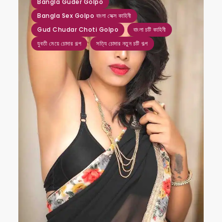
Bangla Guder Golpo
Bangla Sex Golpo বাংলা সেক্স কাহিনী
Gud Chudar Choti Golpo
বাংলা চটি কাহিনী
যুবতী মেয়ে চোদার গল্প
সত্যি চোদার নতুন চটি গল্প