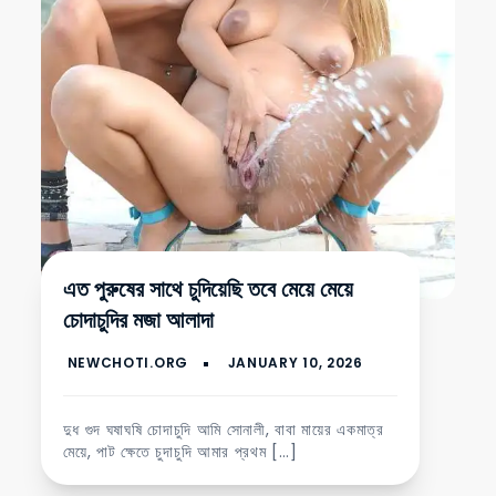
এত পুরুষের সাথে চুদিয়েছি তবে মেয়ে মেয়ে
চোদাচুদির মজা আলাদা
দুধ গুদ ঘষাঘষি চোদাচুদি আমি সোনালী, বাবা মায়ের একমাত্র
মেয়ে, পাট ক্ষেতে চুদাচুদি আমার প্রথম […]