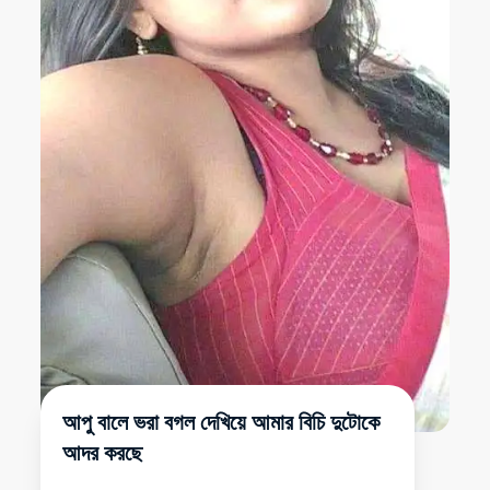
আপু বালে ভরা বগল দেখিয়ে আমার বিচি দুটোকে
আদর করছে