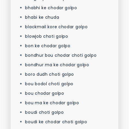
bhabhi ke chodar golpo
bhabi ke chuda
blackmail kore chodar golpo
blowjob choti golpo
bon ke chodar golpo
bondhur bou chodar choti golpo
bondhur ma ke chodar golpo
boro dudh choti golpo
bou bodol choti golpo
bou chodar golpo
bou ma ke chodar golpo
boudi choti golpo
boudi ke chodar choti golpo