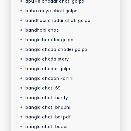
apu ke chodar choti golpo
baba meye choti golpo
bandhobi chodar choti golpo
bandhobi choti
bangla boroder golpo
bangla choda choder golpo
bangla choda story
bangla chodar golpo
bangla chodon kahini
bangla choti 69
bangla choti aunty
bangla choti bhabhi
bangla choti boi pdf
bangla choti boudi