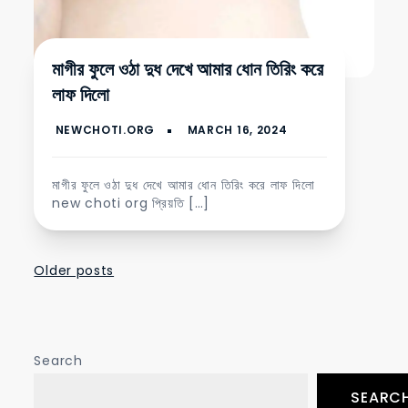
মাগীর ফুলে ওঠা দুধ দেখে আমার ধোন তিরিং করে
লাফ দিলো
মাগীর ফুলে ওঠা দুধ দেখে আমার ধোন তিরিং করে লাফ দিলো
new choti org প্রিয়তি […]
Posts
Older posts
navigation
Search
SEARC