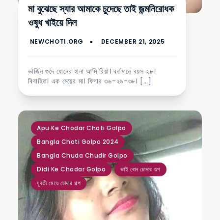
মা বুঝেছে স্যার আমাকে চুদেছে তাই জন্মনিরোধক
ওষুধ খাইয়ে দিল
ভার্জিন গুদে ধোনের হানা আমি রিয়া। বর্তমানে বয়স ২৮।
বিবাহিত। এক মেয়ের মা। ফিগার ৩৬-২৯-৩৮। […]
,
,
,
,
,
Apu Ke Chodar Choti Golpo
Bangla Choti Golpo 2024
Bangla Chuda Chudir Golpo
Didi Ke Chodar Golpo
ভাই বোন চোদার গল্প
যুবতী মেয়ে চোদার গল্প