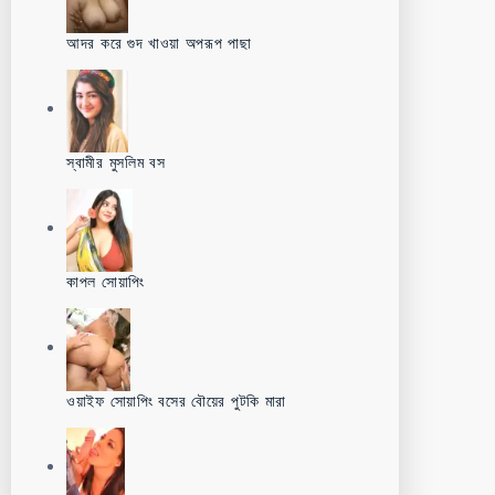
আদর করে গুদ খাওয়া অপরূপ পাছা
স্বামীর মুসলিম বস
কাপল সোয়াপিং
ওয়াইফ সোয়াপিং বসের বৌয়ের পুটকি মারা