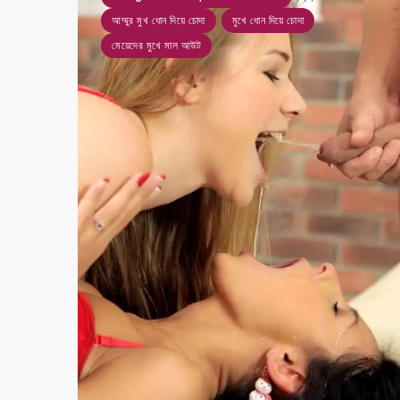
আম্মুর মুখ ধোন দিয়ে চোদা
মুখে ধোন দিয়ে চোদা
মেয়েদের মুখে মাল আউট