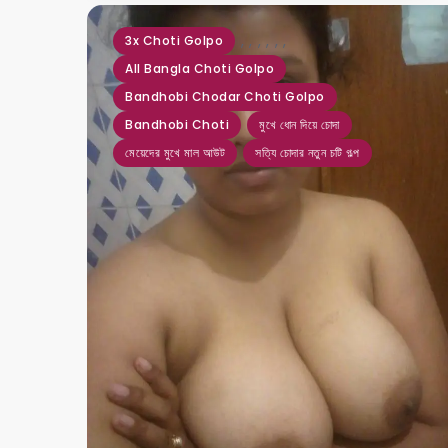
,
,
,
,
,
,
3x Choti Golpo
All Bangla Choti Golpo
Bandhobi Chodar Choti Golpo
Bandhobi Choti
মুখে ধোন দিয়ে চোদা
মেয়েদের মুখে মাল আউট
সত্যি চোদার নতুন চটি গল্প