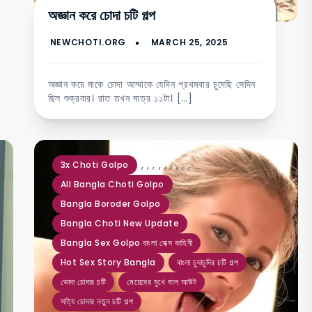
অজ্ঞান করে চোদা চটি গল্প
অজ্ঞান করে মাকে চোদা আম্মাকে যেদিন প্রথমবার চুদেছি সেদিন
ছিল শুক্রবার। রাত তখন মাত্র ১১টা। […]
,
,
,
,
,
,
,
,
,
3x Choti Golpo
All Bangla Choti Golpo
Bangla Boroder Golpo
Bangla Choti New Update
Bangla Sex Golpo বাংলা সেক্স কাহিনী
Hot Sex Story Bangla
বাংলা চুদাচুদির চটি গল্প
ভোদা চোদার চটি
মেয়েদের মুখে মাল আউট
সত্যি চোদার নতুন চটি গল্প