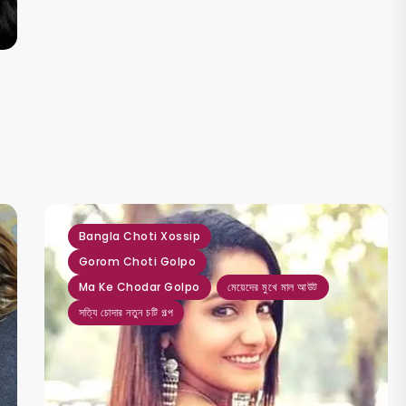
,
,
,
,
Bangla Choti Xossip
Gorom Choti Golpo
Ma Ke Chodar Golpo
মেয়েদের মুখে মাল আউট
সত্যি চোদার নতুন চটি গল্প