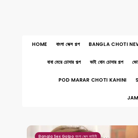
Skip
to
content
HOME
বাংলা সেক্স গল্প
BANGLA CHOTI NE
বাবা মেয়ে চোদার গল্প
ভাই বোন চোদার গল্প
ভোদ
POD MARAR CHOTI KAHINI
JAM
,
,
,
Bangla Sex Golpo বাংলা সেক্স কাহিনী