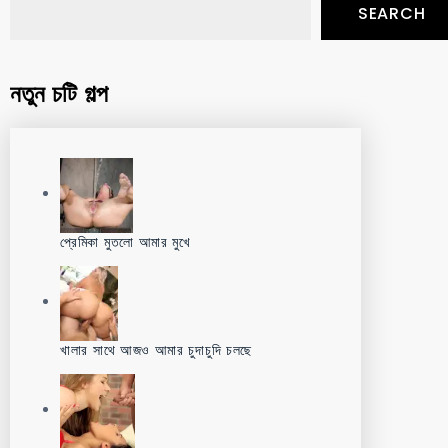
SEARCH
নতুন চটি গল্প
প্রেমিকা মুতলো আমার মুখে
খালার সাথে আজও আমার চুদাচুদি চলছে