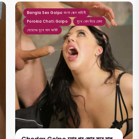
,
,
,
Bangla Sex Golpo বাংলা সেক্স কাহিনী
Porokia Choti Golpo
মুখে ধোন দিয়ে চোদা
মেয়েদের মুখে মাল আউট