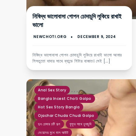
নিষিদ্ধ ভালোবাসা গোপন চোদাচুদি লুকিয়ে রাখাই
ভালো
নিষিদ্ধ ভালোবাসা গোপন চোদাচুদি লুকিয়ে রাখাই ভালো আমার
পিসতুতো দাদার সাথে ব্যান্ডে গিটার বাজাত। সেই […]
,
,
,
,
,
,
Anal Sex Story
Bangla Incest Choti Golpo
Hot Sex Story Bangla
Ojachar Chuda Chudi Golpo
দুধ চোদার চটি গল্প
ফুফুর সাথে চুদাচুদি
মেয়েদের মুখে মাল আউট