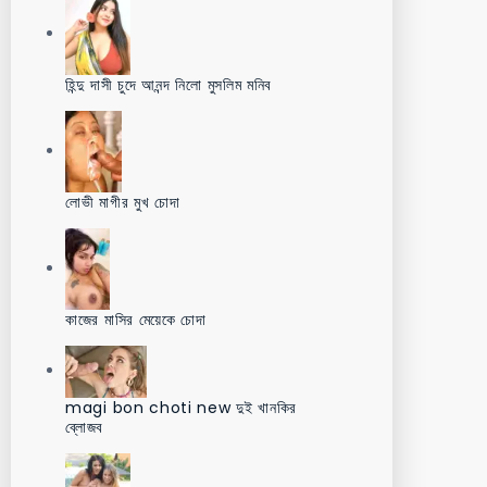
হিন্দু দাসী চুদে আনন্দ নিলো মুসলিম মনিব
লোভী মাগীর মুখ চোদা
কাজের মাসির মেয়েকে চোদা
magi bon choti new দুই খানকির
ব্লোজব