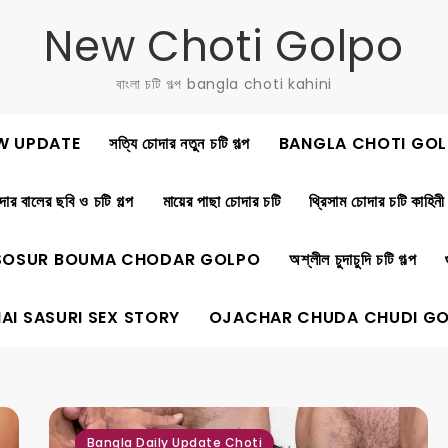
New Choti Golpo
বাংলা চটি গল্প bangla choti kahini
W UPDATE
সত্যি চোদার নতুন চটি গল্প
BANGLA CHOTI GOL
ার বালের ছবি ও চটি গল্প
মায়ের পাছা চোদার চটি
থ্রিসাম চোদার চটি কাহিনী
SOSUR BOUMA CHODAR GOLPO
অশ্লীল চুদাচুদি চটি গল্প
AI SASURI SEX STORY
OJACHAR CHUDA CHUDI G
,
,
,
,
Bangla Daily Update Choti