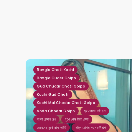
,
,
,
,
,
,
,
,
,
,
Bangla Choti Kochi
Bangla Guder Golpo
Gud Chudar Choti Golpo
Kochi Gud Choti
Kochi Mal Chodar Choti Golpo
Voda Chodar Golpo
দুধ চোদার চটি গল্প
বাংলা চোদার গল্প
মুখে ধোন দিয়ে চোদা
মেয়েদের মুখে মাল আউট
সত্যি চোদার নতুন চটি গল্প