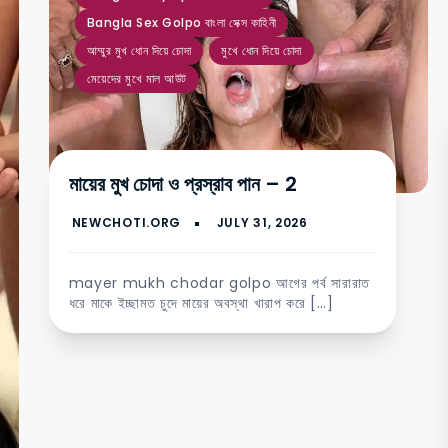
Bangla Sex Golpo বাংলা সেক্স কাহিনী
আম্মুর মুখ ধোন দিয়ে চোদা
মুখে ধোন দিয়ে চোদা
মেয়েদের মুখে মাল আউট
মায়ের মুখ চোদা ও প্রস্রাব পান – 2
mayer mukh chodar golpo আগের পর্ব সারারাত
ধরে মাকে ইচ্ছামত চুদে মায়ের অবস্থা খারাপ করে […]