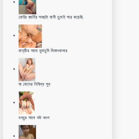
বোরিং জার্নির সময়টা মাগী চুদেই পার করেছি
যাত্রীর সাথে চুদাচুদি বিমানবালার
মা বোনের নিষিদ্ধ সুখ
বন্ধুর সাথে বউ বদল