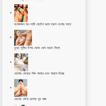
কয়েকজন নর-নারী হোটেল রুমে গ্রুপ খেলায় মত্ত
বুড়ো লুঙ্গির উপর থেকে ধোন ধরতে দিলো
মেসোর ঘোড়ার লিঙ্গ আমার গুদে আরাম দিচ্ছে
বোনের সোনা চোদায় খুব মজা