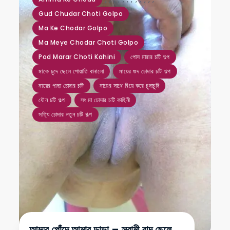
Gud Chudar Choti Golpo
Ma Ke Chodar Golpo
Ma Meye Chodar Choti Golpo
Pod Marar Choti Kahini
পোদ মারার চটি গল্প
মাকে চুদে ছেলে পোয়াতি বানালো
মায়ের গুদ চোদার চটি গল্প
মায়ের পাছা চোদার চটি
মায়ের সাথে বিয়ে করে চুদাচুদি
যৌন চটি গল্প
সৎ মা চোদার চটি কাহিনী
সত্যি চোদার নতুন চটি গল্প
আম্মুর পোঁদে আমার ডান্ডা – স্বামী বাদ ছেলে