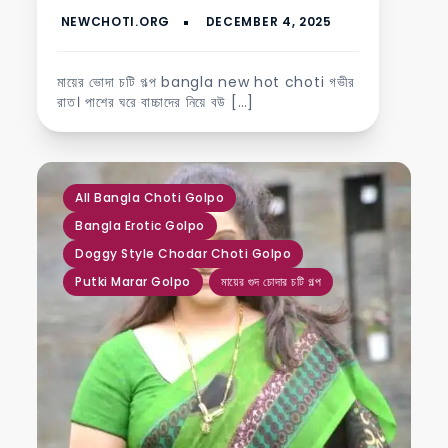
মায়ের ভোদা চটি গল্প bangla new hot choti গভীর
রাত। পাশের ঘরে বাচ্চাদের নিয়ে বউ […]
,
,
,
,
All Bangla Choti Golpo
Bangla Erotic Golpo
Doggy Style Chodar Choti Golpo
Putki Marar Golpo
মায়ের গুদ চোদার চটি গল্প