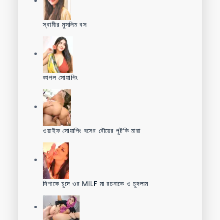
স্বামীর মুসলিম বস
কাপল সোয়াপিং
ওয়াইফ সোয়াপিং বসের বৌয়ের পুটকি মারা
দিশাকে চুদে ওর MILF মা রচনাকে ও চুদলাম