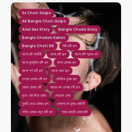
,
,
,
,
,
,
,
,
,
,
,
,
,
,
,
,
,
,
,
3x Choti Golpo
,
,
,
,
All Bangla Choti Golpo
Anal Sex Story
Bangla Choda Story
Bangla Chodon Kahini
Bangla Choti 69
নিউ চটি গল্প
বাংলা চটি কাহিনী
বাংলা চটি গল্প
বাংলা চটি গল্পের বই
বাংলা চুদাচুদির চটি গল্প
বাংলা চোদার গল্প
বাংলা পর্ণ চটি গল্প
বাংলা সেক্স গল্প
বেশ্যা চোদার চটি গল্প
বৌদিকে চুদার গল্প
ভোদা চোদার চটি
মায়ের গুদ চোদার চটি গল্প
মুখে ধোন দিয়ে চোদা
মেয়েকে চোদা
যুবতী মেয়ে চোদার গল্প
রসালো গুদ চুদার কাহিনী
সত্যি চোদার নতুন চটি গল্প
স্যার ছাত্রী চোদাচোদি