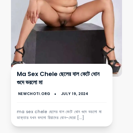
Ma Sex Chele ছেলের বাল কেটে ধোন
গুদে ভরলো মা
ma sex chele ছেলের বাল কেটে ধোন গুদে ভরলো মা
ডাক্তার যখন বললো রিয়াদের বোন-মেরো […]