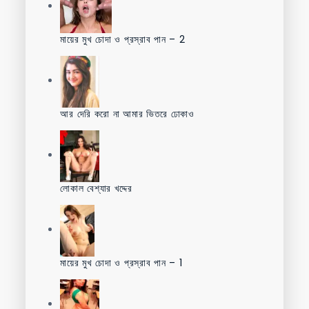
মায়ের মুখ চোদা ও প্রস্রাব পান – 2
আর দেরি করো না আমার ভিতরে ঢোকাও
লোকাল বেশ্যার খদ্দের
মায়ের মুখ চোদা ও প্রস্রাব পান – 1