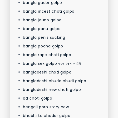
bangla guder golpo
bangla incest choti golpo
bangla jouno golpo
bangla panu golpo
bangla penis sucking
bangla pocha golpo
bangla rape choti golpo
bangla sex golpo বাংলা সেক্স কাহিনী
bangladeshi choti golpo
bangladeshi chuda chudi golpo
bangladeshi new choti golpo
bd choti golpo
bengali porn story new
bhabhi ke chodar golpo