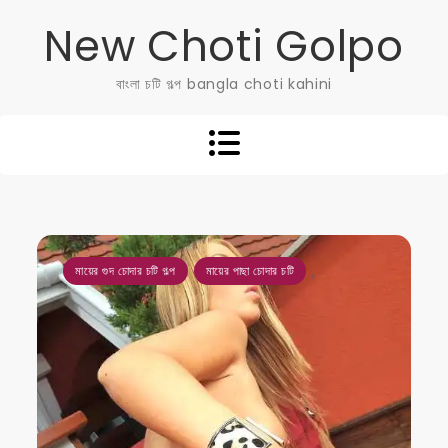
Skip
New Choti Golpo
to
content
বাংলা চটি গল্প bangla choti kahini
,
মায়ের গুদ চোদার চটি গল্প
মায়ের পাছা চোদার চটি