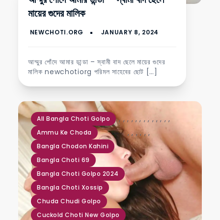
মায়ের গুদের মালিক
আম্মুর পোঁদে আমার ডান্ডা – স্বামী বাদ ছেলে মায়ের গুদের
মালিক newchotiorg পরিমল সাহেবের ছোট […]
,
,
,
,
,
,
,
,
,
,
,
,
,
All Bangla Choti Golpo
,
,
,
,
,
,
Ammu Ke Choda
Bangla Chodon Kahini
Bangla Choti 69
Bangla Choti Golpo 2024
Bangla Choti Xossip
Chuda Chudi Golpo
Cuckold Choti New Golpo