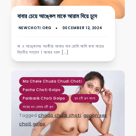
বাবার চেয়ে আঙ্কেল মাকে আরাম দিয়ে চুদে
মা ও আঙ্কেলের পরকীয়া আমার নাম রোমি আমি বাবা মায়ের
দ্বিতীয় সন্তান । আমার বয়স […]
,
,
,
,
Ma Chele Chuda Chudi Choti
Pacha Choti Golpo
Paribarik Choti Golpo
দুধ চটি গল্প বাংলা
মায়ের গুদ চোদার চটি গল্প
Tagged
choda chudi choti
,
gopon sex
choti golpo