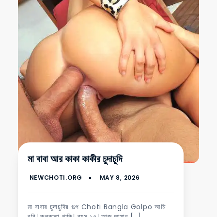
মা বাবা আর কাকা কাকীর চুদাচুদি
মা বাবার চুদাচুদির গল্প Choti Bangla Golpo আমি
রবি। কলকাতা থাকি। বয়স ১৭। আজ আমার […]