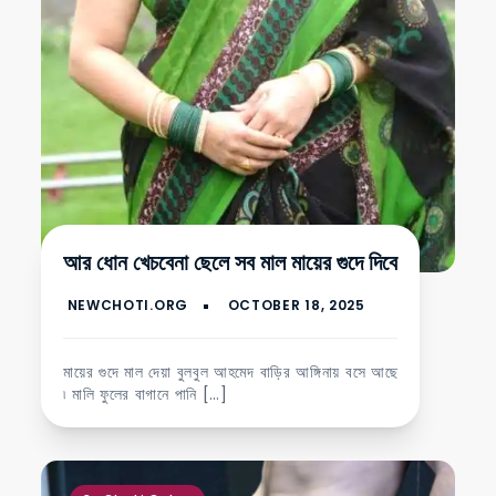
আর ধোন খেচবেনা ছেলে সব মাল মায়ের গুদে দিবে
মায়ের গুদে মাল দেয়া বুলবুল আহমেদ বাড়ির আঙ্গিনায় বসে আছে
৷ মালি ফুলের বাগানে পানি […]