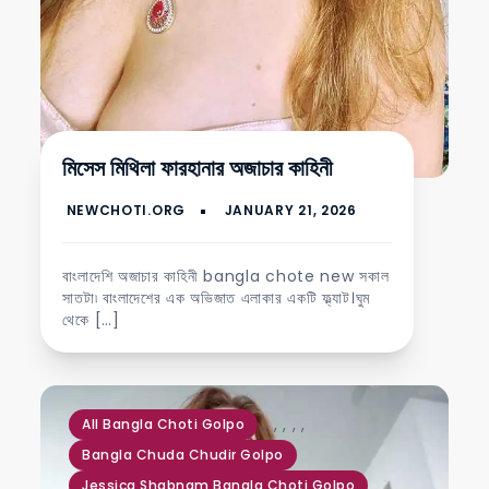
মিসেস মিথিলা ফারহানার অজাচার কাহিনী
বাংলাদেশি অজাচার কাহিনী bangla chote new সকাল
সাতটা৷ বাংলাদেশের এক অভিজাত এলাকার একটি ফ্ল্যাট।ঘুম
থেকে […]
,
,
,
,
,
All Bangla Choti Golpo
Bangla Chuda Chudir Golpo
Jessica Shabnam Bangla Choti Golpo