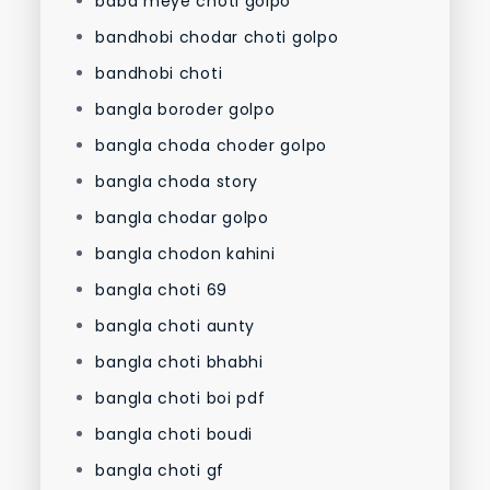
baba meye choti golpo
bandhobi chodar choti golpo
bandhobi choti
bangla boroder golpo
bangla choda choder golpo
bangla choda story
bangla chodar golpo
bangla chodon kahini
bangla choti 69
bangla choti aunty
bangla choti bhabhi
bangla choti boi pdf
bangla choti boudi
bangla choti gf