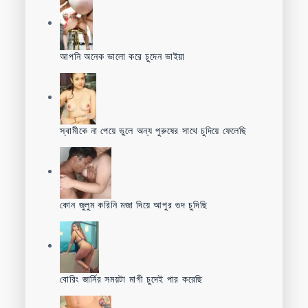
আপনি অনেক ভালো করে চুদেন ভাইয়া
স্বামীকে না পেয়ে ভুলে অন্য পুরুষের সাথে চুদিয়ে ফেলেছি
কোন জুলুম করিনি মজা দিয়ে আপুর গুদ চুদিছি
বোরিং জার্নির সময়টা মাগী চুদেই পার করেছি