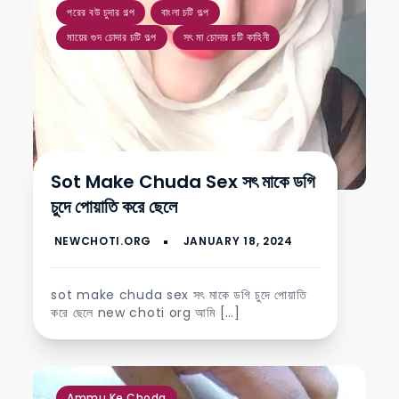
পরের বউ চুদার গল্প
বাংলা চটি গল্প
মায়ের গুদ চোদার চটি গল্প
সৎ মা চোদার চটি কাহিনী
Sot Make Chuda Sex সৎ মাকে ডগি
চুদে পোয়াতি করে ছেলে
sot make chuda sex সৎ মাকে ডগি চুদে পোয়াতি
করে ছেলে new choti org আমি […]
,
,
,
,
,
,
,
,
,
,
,
,
Ammu Ke Choda