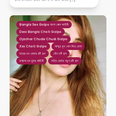
,
,
,
,
,
,
,
,
Bangla Sex Golpo বাংলা সেক্স কাহিনী
Desi Bangla Choti Golpo
Ojachar Chuda Chudi Golpo
Xxx Choti Golpo
আম্মুর মুখ ধোন দিয়ে চোদা
মায়ের গুদ চোদার চটি গল্প
যৌন চটি গল্প
রসালো গুদ চুদার কাহিনী
সত্যি চোদার নতুন চটি গল্প