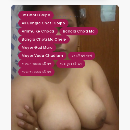
,
,
,
,
,
,
,
,
,
,
3x Choti Golpo
All Bangla Choti Golpo
Ammu Ke Choda
Bangla Choti Ma
Bangla Choti Ma Chele
Mayer Gud Mara
Mayer Voda Chudlam
দুধ চটি গল্প বাংলা
মা ছেলে অজাচার চটি গল্প
মাকে চুদার চটি গল্প
মায়ের গুদ চোদার চটি গল্প