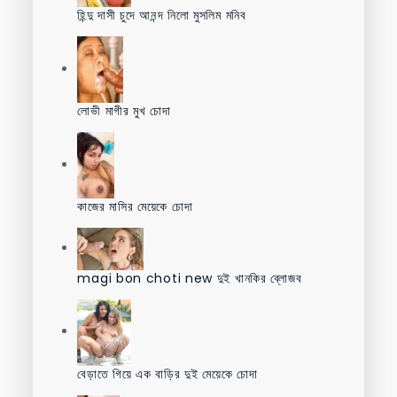
হিন্দু দাসী চুদে আনন্দ নিলো মুসলিম মনিব
লোভী মাগীর মুখ চোদা
কাজের মাসির মেয়েকে চোদা
magi bon choti new দুই খানকির ব্লোজব
বেড়াতে গিয়ে এক বাড়ির দুই মেয়েকে চোদা