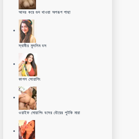
আদর করে গুদ খাওয়া অপরূপ পাছা
স্বামীর মুসলিম বস
কাপল সোয়াপিং
ওয়াইফ সোয়াপিং বসের বৌয়ের পুটকি মারা