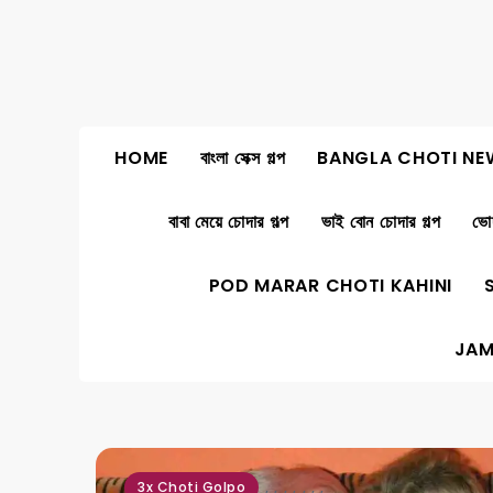
Skip
to
content
HOME
বাংলা সেক্স গল্প
BANGLA CHOTI NE
বাবা মেয়ে চোদার গল্প
ভাই বোন চোদার গল্প
ভোদ
POD MARAR CHOTI KAHINI
JAM
,
,
,
,
,
,
,
3x Choti Golpo