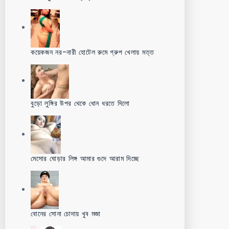
কয়েকজন নর-নারী হোটেল রুমে গ্রুপ খেলায় মত্ত
বুড়ো লুঙ্গির উপর থেকে ধোন ধরতে দিলো
মেসোর ঘোড়ার লিঙ্গ আমার গুদে আরাম দিচ্ছে
বোনের সোনা চোদায় খুব মজা