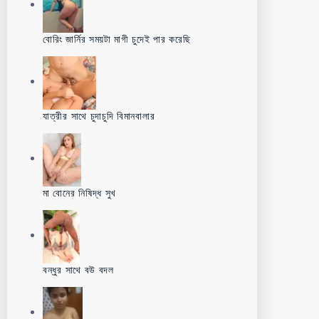
বোরিং জার্নির সময়টা মাগী চুদেই পার করেছি
যাত্রীর সাথে চুদাচুদি বিমানবালার
মা বোনের নিষিদ্ধ সুখ
বন্ধুর সাথে বউ বদল