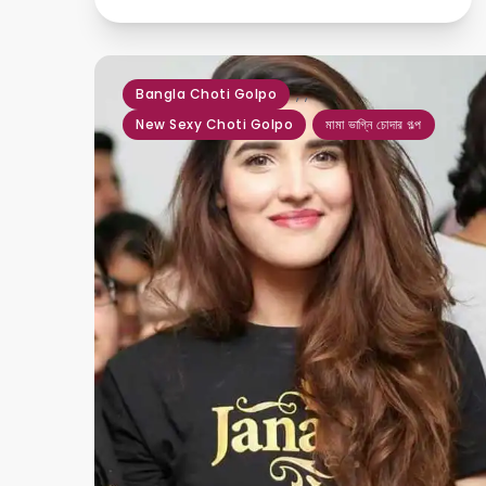
,
,
Bangla Choti Golpo
New Sexy Choti Golpo
মামা ভাগ্নি চোদার গল্প