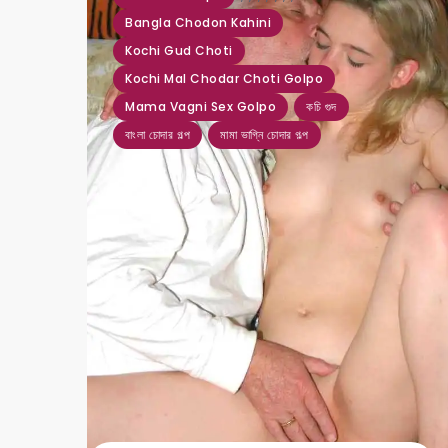
Bangla Chodon Kahini
Kochi Gud Choti
Kochi Mal Chodar Choti Golpo
Mama Vagni Sex Golpo
কচি গুদ
বাংলা চোদার গল্প
মামা ভাগ্নি চোদার গল্প