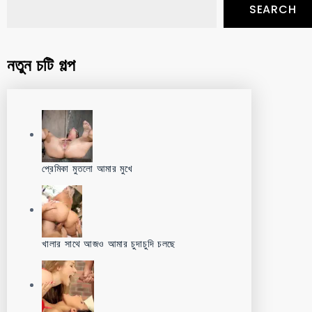
SEARCH
নতুন চটি গল্প
প্রেমিকা মুতলো আমার মুখে
খালার সাথে আজও আমার চুদাচুদি চলছে