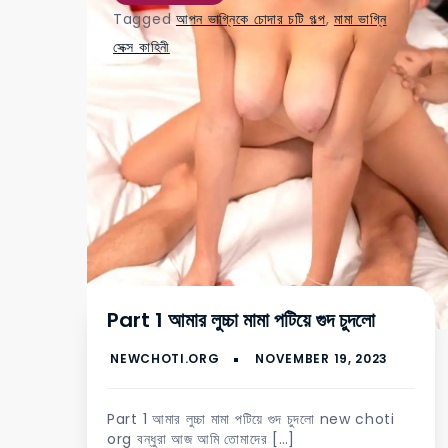
Tagged
আপন ভাগ্নিকে চোদার চটি গল্প
,
মামা ভাগ্নি
সেক্স কাহিনী
Part 1 আমার লুচ্চা মামা পটিয়ে গুদ চুদলো
Part 1 আমার লুচ্চা মামা পটিয়ে গুদ চুদলো new choti
org বন্ধুরা আজ আমি তোমাদের […]