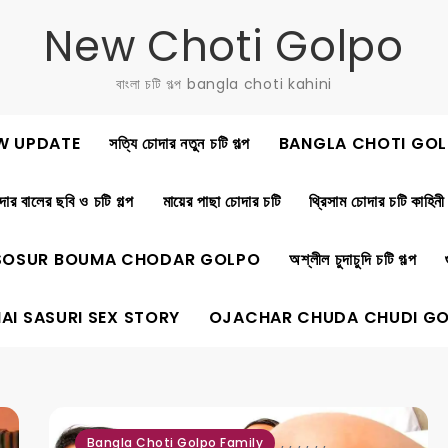
New Choti Golpo
বাংলা চটি গল্প bangla choti kahini
W UPDATE
সত্যি চোদার নতুন চটি গল্প
BANGLA CHOTI GOL
ার বালের ছবি ও চটি গল্প
মায়ের পাছা চোদার চটি
থ্রিসাম চোদার চটি কাহিনী
SOSUR BOUMA CHODAR GOLPO
অশ্লীল চুদাচুদি চটি গল্প
AI SASURI SEX STORY
OJACHAR CHUDA CHUDI G
,
,
,
,
,
,
Bangla Choti Golpo Family