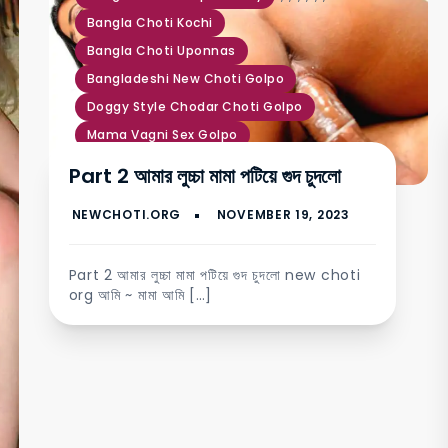
Bangla Choti Kochi
Bangla Choti Uponnas
Bangladeshi New Choti Golpo
Doggy Style Chodar Choti Golpo
Mama Vagni Sex Golpo
মামা ভাগ্নি চোদার গল্প
Part 2 আমার লুচ্চা মামা পটিয়ে গুদ চুদলো
Tagged
mama chudlo vagni ke
,
মামা
ভাগ্নি সেক্স কাহিনী
Part 2 আমার লুচ্চা মামা পটিয়ে গুদ চুদলো new choti
org আমি ~ মামা আমি […]