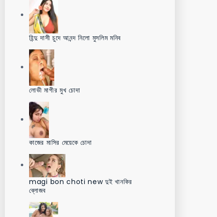
হিন্দু দাসী চুদে আনন্দ নিলো মুসলিম মনিব
লোভী মাগীর মুখ চোদা
কাজের মাসির মেয়েকে চোদা
magi bon choti new দুই খানকির
ব্লোজব